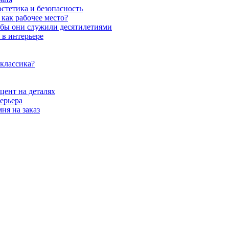
стетика и безопасность
как рабочее место?
обы они служили десятилетиями
 в интерьере
 классика?
цент на деталях
ерьера
ня на заказ