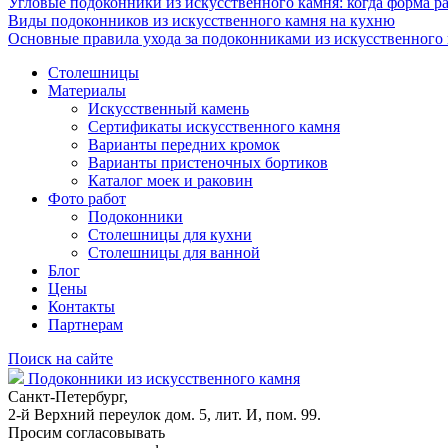
Угловые подоконники из искусственного камня: когда форма ра
Виды подоконников из искусственного камня на кухню
Основные правила ухода за подоконниками из искусственного
Столешницы
Материалы
Искусственный камень
Сертификаты искусственного камня
Варианты передних кромок
Варианты пристеночных бортиков
Каталог моек и раковин
Фото работ
Подоконники
Столешницы для кухни
Столешницы для ванной
Блог
Цены
Контакты
Партнерам
Поиск на сайте
Подоконники из искусственного камня
Санкт-Петербург,
2-й Верхний переулок дом. 5, лит. И, пом. 99.
Просим согласовывать