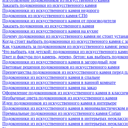
Изготовление подоконников из искусственного камня
Заказать подоконники из искусственного камня
Подоконники из искусственного камня недорого
Подоконник из искусственного камня СПб
Подоконники из искусственного камня от производителя
Заказать подоконник из искусственного камня
Подоконники из искусственного камня на кухне
Почему подоконники из искусственного камня не стоит устана
Когда стоит выбрать подоконники из искусственного камня с 
Как ухаживать за подоконником из искусственного камня: рек
Что выбрать для детской: подоконники из искусственного кам
Цвет и фактура под камень, дерево, бетон: как выбрать подоко
Подоконники из искусственного камня в загородный дом
Цветовые решения подоконников из искусственного камня
Преимущества подоконников из искусственного камня перед 
Подоконники из искусственного камня в спальне
Подоконники из искусственного камня в ванной комнате
Подоконники из искусственного камня на заказ
Оформление подоконников из искусственного камня в классич
Необычные цвета подоконников из искусственного камня
Идеи подоконников из искусственного камня в интерьере
Подоконники из искусственного камня в минималистическом 
Премиальные подоконники из искусственного камня Corian
Подоконники из искусственного камня в интерьерах неокласс
Подоконники из искусственного камня в интерьерах неокласс