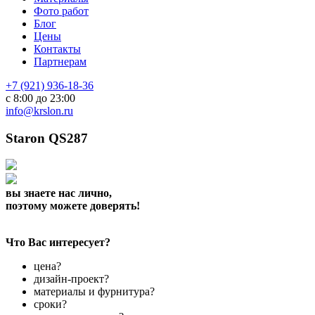
Фото работ
Блог
Цены
Контакты
Партнерам
+7 (921) 936-18-36
с 8:00 до 23:00
info@krslon.ru
Staron QS287
вы знаете нас лично,
поэтому можете доверять!
Что Вас интересует?
цена?
дизайн-проект?
материалы и фурнитура?
сроки?