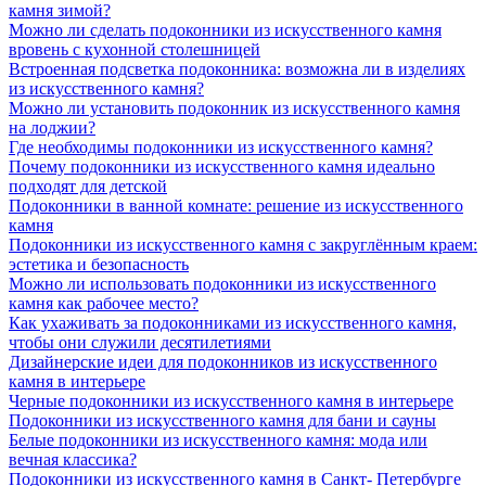
камня зимой?
Можно ли сделать подоконники из искусственного камня
вровень с кухонной столешницей
Встроенная подсветка подоконника: возможна ли в изделиях
из искусственного камня?
Можно ли установить подоконник из искусственного камня
на лоджии?
Где необходимы подоконники из искусственного камня?
Почему подоконники из искусственного камня идеально
подходят для детской
Подоконники в ванной комнате: решение из искусственного
камня
Подоконники из искусственного камня с закруглённым краем:
эстетика и безопасность
Можно ли использовать подоконники из искусственного
камня как рабочее место?
Как ухаживать за подоконниками из искусственного камня,
чтобы они служили десятилетиями
Дизайнерские идеи для подоконников из искусственного
камня в интерьере
Черные подоконники из искусственного камня в интерьере
Подоконники из искусственного камня для бани и сауны
Белые подоконники из искусственного камня: мода или
вечная классика?
Подоконники из искусственного камня в Санкт- Петербурге