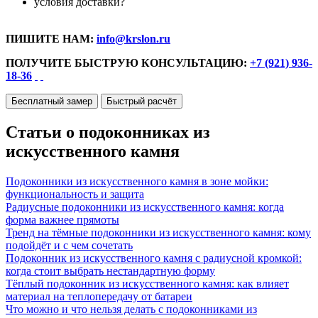
условия доставки?
ПИШИТЕ НАМ:
info@krslon.ru
ПОЛУЧИТЕ БЫСТРУЮ КОНСУЛЬТАЦИЮ:
+7 (921) 936-
18-36
Бесплатный замер
Быстрый расчёт
Статьи о подоконниках из
искусственного камня
Подоконники из искусственного камня в зоне мойки:
функциональность и защита
Радиусные подоконники из искусственного камня: когда
форма важнее прямоты
Тренд на тёмные подоконники из искусственного камня: кому
подойдёт и с чем сочетать
Подоконник из искусственного камня с радиусной кромкой:
когда стоит выбрать нестандартную форму
Тёплый подоконник из искусственного камня: как влияет
материал на теплопередачу от батареи
Что можно и что нельзя делать с подоконниками из