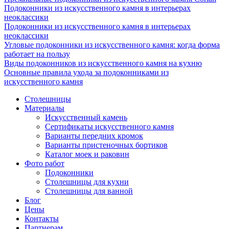
Подоконники из искусственного камня в интерьерах
неоклассики
Подоконники из искусственного камня в интерьерах
неоклассики
Угловые подоконники из искусственного камня: когда форма
работает на пользу
Виды подоконников из искусственного камня на кухню
Основные правила ухода за подоконниками из
искусственного камня
Столешницы
Материалы
Искусственный камень
Сертификаты искусственного камня
Варианты передних кромок
Варианты пристеночных бортиков
Каталог моек и раковин
Фото работ
Подоконники
Столешницы для кухни
Столешницы для ванной
Блог
Цены
Контакты
Партнерам