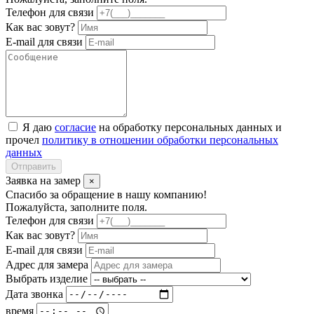
Телефон для связи
Как вас зовут?
E-mail для связи
Я даю
согласие
на обработку персональных данных и
прочел
политику в отношении обработки персональных
данных
Отправить
Заявка на замер
×
Спасибо за обращение в нашу компанию!
Пожалуйста, заполните поля.
Телефон для связи
Как вас зовут?
E-mail для связи
Адрес для замера
Выбрать изделие
Дата звонка
время