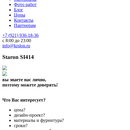
Фото работ
Блог
Цены
Контакты
Партнерам
+7 (921) 936-18-36
с 8:00 до 23:00
info@krslon.ru
Staron SI414
вы знаете нас лично,
поэтому можете доверять!
Что Вас интересует?
цена?
дизайн-проект?
материалы и фурнитура?
сроки?