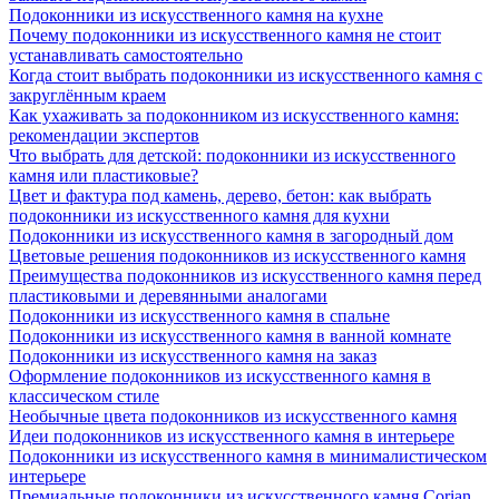
Подоконники из искусственного камня на кухне
Почему подоконники из искусственного камня не стоит
устанавливать самостоятельно
Когда стоит выбрать подоконники из искусственного камня с
закруглённым краем
Как ухаживать за подоконником из искусственного камня:
рекомендации экспертов
Что выбрать для детской: подоконники из искусственного
камня или пластиковые?
Цвет и фактура под камень, дерево, бетон: как выбрать
подоконники из искусственного камня для кухни
Подоконники из искусственного камня в загородный дом
Цветовые решения подоконников из искусственного камня
Преимущества подоконников из искусственного камня перед
пластиковыми и деревянными аналогами
Подоконники из искусственного камня в спальне
Подоконники из искусственного камня в ванной комнате
Подоконники из искусственного камня на заказ
Оформление подоконников из искусственного камня в
классическом стиле
Необычные цвета подоконников из искусственного камня
Идеи подоконников из искусственного камня в интерьере
Подоконники из искусственного камня в минималистическом
интерьере
Премиальные подоконники из искусственного камня Corian