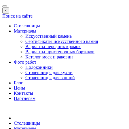
×
Поиск на сайте
Столешницы
Материалы
Искусственный камень
Сертификаты искусственного камня
Варианты передних кромок
Варианты пристеночных бортиков
Каталог моек и раковин
Фото работ
Подоконники
Столешницы для кухни
Столешницы для ванной
Блог
Цены
Контакты
Партнерам
Столешницы
Материалы