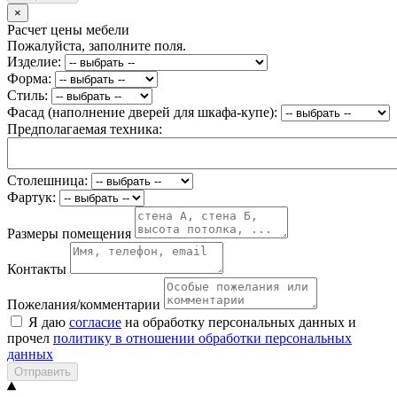
×
Расчет цены мебели
Пожалуйста, заполните поля.
Изделие:
Форма:
Стиль:
Фасад (наполнение дверей для шкафа-купе):
Предполагаемая техника:
Столешница:
Фартук:
Размеры помещения
Контакты
Пожелания/комментарии
Я даю
согласие
на обработку персональных данных и
прочел
политику в отношении обработки персональных
данных
Отправить