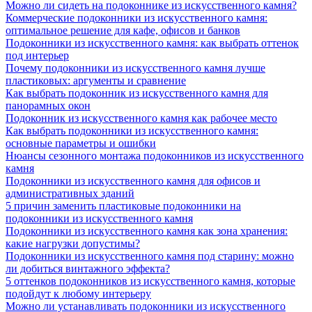
Можно ли сидеть на подоконнике из искусственного камня?
Коммерческие подоконники из искусственного камня:
оптимальное решение для кафе, офисов и банков
Подоконники из искусственного камня: как выбрать оттенок
под интерьер
Почему подоконники из искусственного камня лучше
пластиковых: аргументы и сравнение
Как выбрать подоконник из искусственного камня для
панорамных окон
Подоконник из искусственного камня как рабочее место
Как выбрать подоконники из искусственного камня:
основные параметры и ошибки
Нюансы сезонного монтажа подоконников из искусственного
камня
Подоконники из искусственного камня для офисов и
административных зданий
5 причин заменить пластиковые подоконники на
подоконники из искусственного камня
Подоконники из искусственного камня как зона хранения:
какие нагрузки допустимы?
Подоконники из искусственного камня под старину: можно
ли добиться винтажного эффекта?
5 оттенков подоконников из искусственного камня, которые
подойдут к любому интерьеру
Можно ли устанавливать подоконники из искусственного