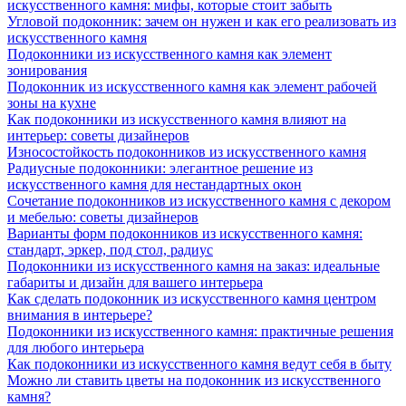
искусственного камня: мифы, которые стоит забыть
Угловой подоконник: зачем он нужен и как его реализовать из
искусственного камня
Подоконники из искусственного камня как элемент
зонирования
Подоконник из искусственного камня как элемент рабочей
зоны на кухне
Как подоконники из искусственного камня влияют на
интерьер: советы дизайнеров
Износостойкость подоконников из искусственного камня
Радиусные подоконники: элегантное решение из
искусственного камня для нестандартных окон
Сочетание подоконников из искусственного камня с декором
и мебелью: советы дизайнеров
Варианты форм подоконников из искусственного камня:
стандарт, эркер, под стол, радиус
Подоконники из искусственного камня на заказ: идеальные
габариты и дизайн для вашего интерьера
Как сделать подоконник из искусственного камня центром
внимания в интерьере?
Подоконники из искусственного камня: практичные решения
для любого интерьера
Как подоконники из искусственного камня ведут себя в быту
Можно ли ставить цветы на подоконник из искусственного
камня?