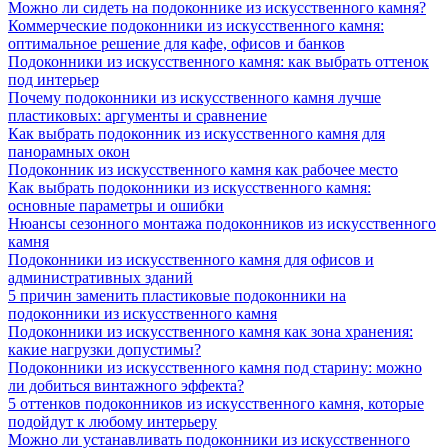
Можно ли сидеть на подоконнике из искусственного камня?
Коммерческие подоконники из искусственного камня:
оптимальное решение для кафе, офисов и банков
Подоконники из искусственного камня: как выбрать оттенок
под интерьер
Почему подоконники из искусственного камня лучше
пластиковых: аргументы и сравнение
Как выбрать подоконник из искусственного камня для
панорамных окон
Подоконник из искусственного камня как рабочее место
Как выбрать подоконники из искусственного камня:
основные параметры и ошибки
Нюансы сезонного монтажа подоконников из искусственного
камня
Подоконники из искусственного камня для офисов и
административных зданий
5 причин заменить пластиковые подоконники на
подоконники из искусственного камня
Подоконники из искусственного камня как зона хранения:
какие нагрузки допустимы?
Подоконники из искусственного камня под старину: можно
ли добиться винтажного эффекта?
5 оттенков подоконников из искусственного камня, которые
подойдут к любому интерьеру
Можно ли устанавливать подоконники из искусственного