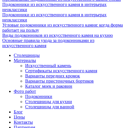
Подоконники из искусственного камня в интерьерах
неоклассики
Подоконники из искусственного камня в интерьерах
неоклассики
Угловые подоконники из искусственного камня: когда форма
работает на пользу
Виды подоконников из искусственного камня на кухню
Основные правила ухода за подоконниками из
искусственного камня
Столешницы
Материалы
Искусственный камень
Сертификаты искусственного камня
Варианты передних кромок
Варианты пристеночных бортиков
Каталог моек и раковин
Фото работ
Подоконники
Столешницы для кухни
Столешницы для ванной
Блог
Цены
Контакты
Партнерам