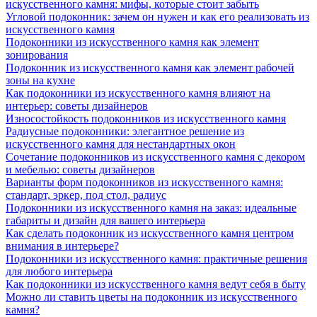
искусственного камня: мифы, которые стоит забыть
Угловой подоконник: зачем он нужен и как его реализовать из
искусственного камня
Подоконники из искусственного камня как элемент
зонирования
Подоконник из искусственного камня как элемент рабочей
зоны на кухне
Как подоконники из искусственного камня влияют на
интерьер: советы дизайнеров
Износостойкость подоконников из искусственного камня
Радиусные подоконники: элегантное решение из
искусственного камня для нестандартных окон
Сочетание подоконников из искусственного камня с декором
и мебелью: советы дизайнеров
Варианты форм подоконников из искусственного камня:
стандарт, эркер, под стол, радиус
Подоконники из искусственного камня на заказ: идеальные
габариты и дизайн для вашего интерьера
Как сделать подоконник из искусственного камня центром
внимания в интерьере?
Подоконники из искусственного камня: практичные решения
для любого интерьера
Как подоконники из искусственного камня ведут себя в быту
Можно ли ставить цветы на подоконник из искусственного
камня?