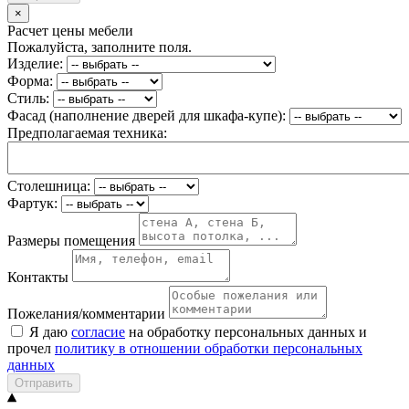
×
Расчет цены мебели
Пожалуйста, заполните поля.
Изделие:
Форма:
Стиль:
Фасад (наполнение дверей для шкафа-купе):
Предполагаемая техника:
Столешница:
Фартук:
Размеры помещения
Контакты
Пожелания/комментарии
Я даю
согласие
на обработку персональных данных и
прочел
политику в отношении обработки персональных
данных
Отправить