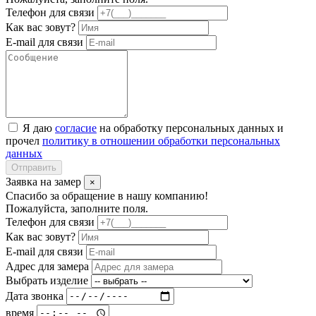
Телефон для связи
Как вас зовут?
E-mail для связи
Я даю
согласие
на обработку персональных данных и
прочел
политику в отношении обработки персональных
данных
Отправить
Заявка на замер
×
Спасибо за обращение в нашу компанию!
Пожалуйста, заполните поля.
Телефон для связи
Как вас зовут?
E-mail для связи
Адрес для замера
Выбрать изделие
Дата звонка
время