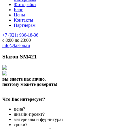
Фото работ
Блог
Цены
Контакты
Партнерам
+7 (921) 936-18-36
с 8:00 до 23:00
info@krslon.ru
Staron SM421
вы знаете нас лично,
поэтому можете доверять!
Что Вас интересует?
цена?
дизайн-проект?
материалы и фурнитура?
сроки?