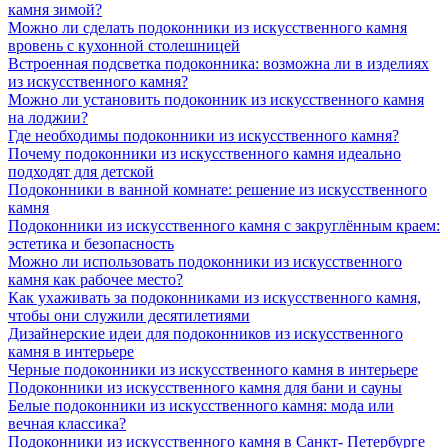
камня зимой?
Можно ли сделать подоконники из искусственного камня
вровень с кухонной столешницей
Встроенная подсветка подоконника: возможна ли в изделиях
из искусственного камня?
Можно ли установить подоконник из искусственного камня
на лоджии?
Где необходимы подоконники из искусственного камня?
Почему подоконники из искусственного камня идеально
подходят для детской
Подоконники в ванной комнате: решение из искусственного
камня
Подоконники из искусственного камня с закруглённым краем:
эстетика и безопасность
Можно ли использовать подоконники из искусственного
камня как рабочее место?
Как ухаживать за подоконниками из искусственного камня,
чтобы они служили десятилетиями
Дизайнерские идеи для подоконников из искусственного
камня в интерьере
Черные подоконники из искусственного камня в интерьере
Подоконники из искусственного камня для бани и сауны
Белые подоконники из искусственного камня: мода или
вечная классика?
Подоконники из искусственного камня в Санкт- Петербурге