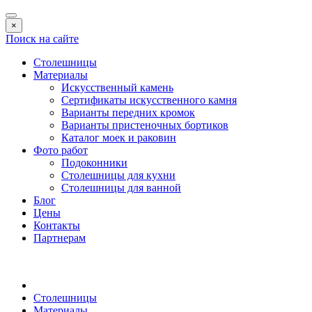
×
Поиск на сайте
Столешницы
Материалы
Искусственный камень
Сертификаты искусственного камня
Варианты передних кромок
Варианты пристеночных бортиков
Каталог моек и раковин
Фото работ
Подоконники
Столешницы для кухни
Столешницы для ванной
Блог
Цены
Контакты
Партнерам
Столешницы
Материалы