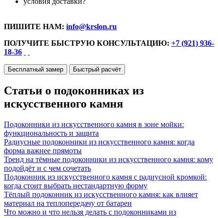
условия доставки?
ПИШИТЕ НАМ:
info@krslon.ru
ПОЛУЧИТЕ БЫСТРУЮ КОНСУЛЬТАЦИЮ:
+7 (921) 936-
18-36
Бесплатный замер
Быстрый расчёт
Статьи о подоконниках из
искусственного камня
Подоконники из искусственного камня в зоне мойки:
функциональность и защита
Радиусные подоконники из искусственного камня: когда
форма важнее прямоты
Тренд на тёмные подоконники из искусственного камня: кому
подойдёт и с чем сочетать
Подоконник из искусственного камня с радиусной кромкой:
когда стоит выбрать нестандартную форму
Тёплый подоконник из искусственного камня: как влияет
материал на теплопередачу от батареи
Что можно и что нельзя делать с подоконниками из