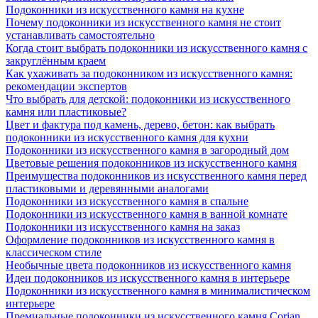
Подоконники из искусственного камня на кухне
Почему подоконники из искусственного камня не стоит
устанавливать самостоятельно
Когда стоит выбрать подоконники из искусственного камня с
закруглённым краем
Как ухаживать за подоконником из искусственного камня:
рекомендации экспертов
Что выбрать для детской: подоконники из искусственного
камня или пластиковые?
Цвет и фактура под камень, дерево, бетон: как выбрать
подоконники из искусственного камня для кухни
Подоконники из искусственного камня в загородный дом
Цветовые решения подоконников из искусственного камня
Преимущества подоконников из искусственного камня перед
пластиковыми и деревянными аналогами
Подоконники из искусственного камня в спальне
Подоконники из искусственного камня в ванной комнате
Подоконники из искусственного камня на заказ
Оформление подоконников из искусственного камня в
классическом стиле
Необычные цвета подоконников из искусственного камня
Идеи подоконников из искусственного камня в интерьере
Подоконники из искусственного камня в минималистическом
интерьере
Премиальные подоконники из искусственного камня Corian