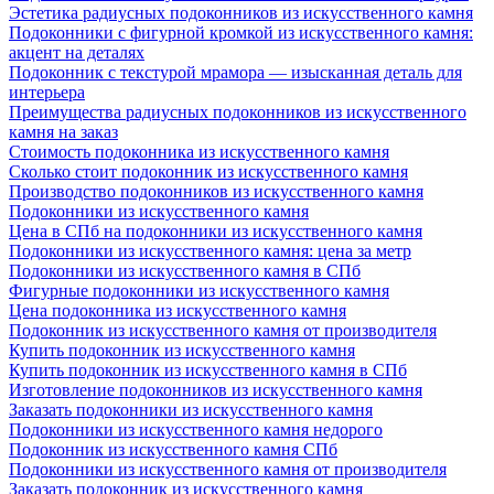
Эстетика радиусных подоконников из искусственного камня
Подоконники с фигурной кромкой из искусственного камня:
акцент на деталях
Подоконник с текстурой мрамора — изысканная деталь для
интерьера
Преимущества радиусных подоконников из искусственного
камня на заказ
Стоимость подоконника из искусственного камня
Сколько стоит подоконник из искусственного камня
Производство подоконников из искусственного камня
Подоконники из искусственного камня
Цена в СПб на подоконники из искусственного камня
Подоконники из искусственного камня: цена за метр
Подоконники из искусственного камня в СПб
Фигурные подоконники из искусственного камня
Цена подоконника из искусственного камня
Подоконник из искусственного камня от производителя
Купить подоконник из искусственного камня
Купить подоконник из искусственного камня в СПб
Изготовление подоконников из искусственного камня
Заказать подоконники из искусственного камня
Подоконники из искусственного камня недорого
Подоконник из искусственного камня СПб
Подоконники из искусственного камня от производителя
Заказать подоконник из искусственного камня