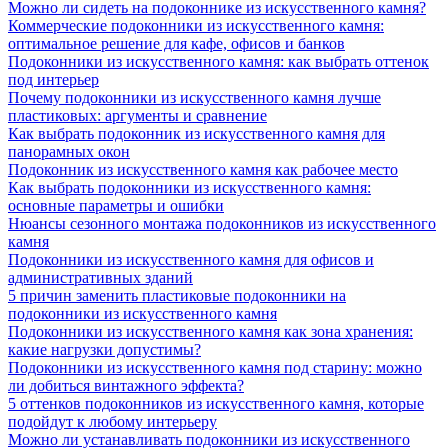
Можно ли сидеть на подоконнике из искусственного камня?
Коммерческие подоконники из искусственного камня:
оптимальное решение для кафе, офисов и банков
Подоконники из искусственного камня: как выбрать оттенок
под интерьер
Почему подоконники из искусственного камня лучше
пластиковых: аргументы и сравнение
Как выбрать подоконник из искусственного камня для
панорамных окон
Подоконник из искусственного камня как рабочее место
Как выбрать подоконники из искусственного камня:
основные параметры и ошибки
Нюансы сезонного монтажа подоконников из искусственного
камня
Подоконники из искусственного камня для офисов и
административных зданий
5 причин заменить пластиковые подоконники на
подоконники из искусственного камня
Подоконники из искусственного камня как зона хранения:
какие нагрузки допустимы?
Подоконники из искусственного камня под старину: можно
ли добиться винтажного эффекта?
5 оттенков подоконников из искусственного камня, которые
подойдут к любому интерьеру
Можно ли устанавливать подоконники из искусственного