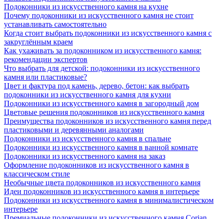
Подоконники из искусственного камня на кухне
Почему подоконники из искусственного камня не стоит
устанавливать самостоятельно
Когда стоит выбрать подоконники из искусственного камня с
закруглённым краем
Как ухаживать за подоконником из искусственного камня:
рекомендации экспертов
Что выбрать для детской: подоконники из искусственного
камня или пластиковые?
Цвет и фактура под камень, дерево, бетон: как выбрать
подоконники из искусственного камня для кухни
Подоконники из искусственного камня в загородный дом
Цветовые решения подоконников из искусственного камня
Преимущества подоконников из искусственного камня перед
пластиковыми и деревянными аналогами
Подоконники из искусственного камня в спальне
Подоконники из искусственного камня в ванной комнате
Подоконники из искусственного камня на заказ
Оформление подоконников из искусственного камня в
классическом стиле
Необычные цвета подоконников из искусственного камня
Идеи подоконников из искусственного камня в интерьере
Подоконники из искусственного камня в минималистическом
интерьере
Премиальные подоконники из искусственного камня Corian