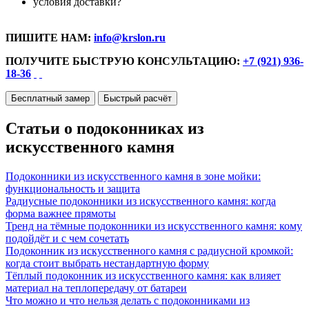
условия доставки?
ПИШИТЕ НАМ:
info@krslon.ru
ПОЛУЧИТЕ БЫСТРУЮ КОНСУЛЬТАЦИЮ:
+7 (921) 936-
18-36
Бесплатный замер
Быстрый расчёт
Статьи о подоконниках из
искусственного камня
Подоконники из искусственного камня в зоне мойки:
функциональность и защита
Радиусные подоконники из искусственного камня: когда
форма важнее прямоты
Тренд на тёмные подоконники из искусственного камня: кому
подойдёт и с чем сочетать
Подоконник из искусственного камня с радиусной кромкой:
когда стоит выбрать нестандартную форму
Тёплый подоконник из искусственного камня: как влияет
материал на теплопередачу от батареи
Что можно и что нельзя делать с подоконниками из