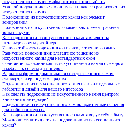
искусственного камня: мифы, которые стоит забыть
Угловой подоконник: зачем он нужен и как его реализовать из
искусственного камня
Подоконники из искусственного камня как элемент
зонирования
Подоконник из искусственного камня как элемент рабочей
зоны на кухне
Как подоконники из искусственного камня влияют на
интерьер: советы дизайнеров
Износостойкость подоконников из искусственного камня
Радиусные подоконники: элегантное решение из
искусственного камня для нестандартных окон
Сочетание подоконников из искусственного камня с декором
и мебелью: советы дизайнеров
Варианты форм подоконников из искусственного камня:
стандарт, эркер, под стол, радиус
Подоконники из искусственного камня на заказ: идеальные
габариты и дизайн для вашего интерьера
Как сделать подоконник из искусственного камня центром
внимания в интерьере?
Подоконники из искусственного камня: практичные решения
для любого интерьера
Как подоконники из искусственного камня ведут себя в быту
Можно ли ставить цветы на подоконник из искусственного
камня?