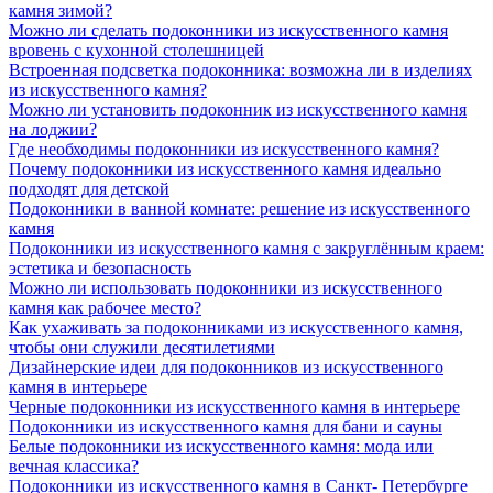
камня зимой?
Можно ли сделать подоконники из искусственного камня
вровень с кухонной столешницей
Встроенная подсветка подоконника: возможна ли в изделиях
из искусственного камня?
Можно ли установить подоконник из искусственного камня
на лоджии?
Где необходимы подоконники из искусственного камня?
Почему подоконники из искусственного камня идеально
подходят для детской
Подоконники в ванной комнате: решение из искусственного
камня
Подоконники из искусственного камня с закруглённым краем:
эстетика и безопасность
Можно ли использовать подоконники из искусственного
камня как рабочее место?
Как ухаживать за подоконниками из искусственного камня,
чтобы они служили десятилетиями
Дизайнерские идеи для подоконников из искусственного
камня в интерьере
Черные подоконники из искусственного камня в интерьере
Подоконники из искусственного камня для бани и сауны
Белые подоконники из искусственного камня: мода или
вечная классика?
Подоконники из искусственного камня в Санкт- Петербурге