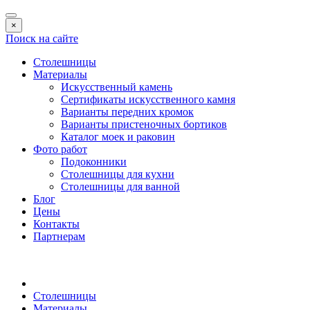
×
Поиск на сайте
Столешницы
Материалы
Искусственный камень
Сертификаты искусственного камня
Варианты передних кромок
Варианты пристеночных бортиков
Каталог моек и раковин
Фото работ
Подоконники
Столешницы для кухни
Столешницы для ванной
Блог
Цены
Контакты
Партнерам
Столешницы
Материалы