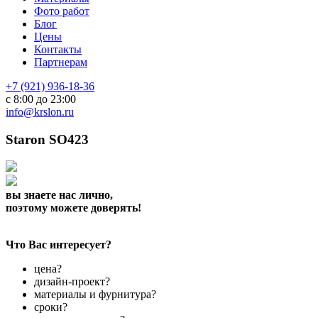
Фото работ
Блог
Цены
Контакты
Партнерам
+7 (921) 936-18-36
с 8:00 до 23:00
info@krslon.ru
Staron SO423
вы знаете нас лично,
поэтому можете доверять!
Что Вас интересует?
цена?
дизайн-проект?
материалы и фурнитура?
сроки?