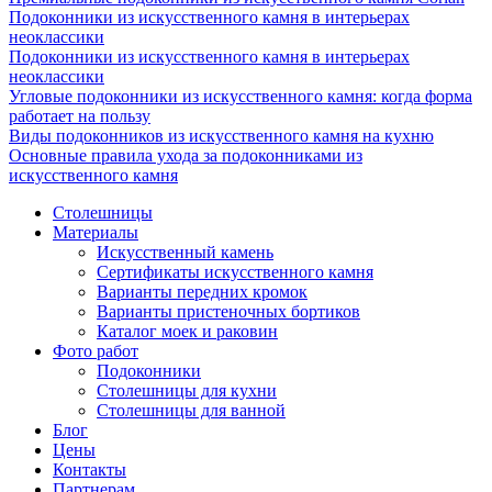
Подоконники из искусственного камня в интерьерах
неоклассики
Подоконники из искусственного камня в интерьерах
неоклассики
Угловые подоконники из искусственного камня: когда форма
работает на пользу
Виды подоконников из искусственного камня на кухню
Основные правила ухода за подоконниками из
искусственного камня
Столешницы
Материалы
Искусственный камень
Сертификаты искусственного камня
Варианты передних кромок
Варианты пристеночных бортиков
Каталог моек и раковин
Фото работ
Подоконники
Столешницы для кухни
Столешницы для ванной
Блог
Цены
Контакты
Партнерам