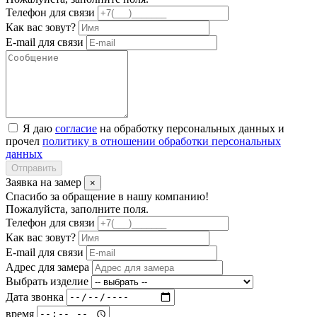
Телефон для связи
Как вас зовут?
E-mail для связи
Я даю
согласие
на обработку персональных данных и
прочел
политику в отношении обработки персональных
данных
Отправить
Заявка на замер
×
Спасибо за обращение в нашу компанию!
Пожалуйста, заполните поля.
Телефон для связи
Как вас зовут?
E-mail для связи
Адрес для замера
Выбрать изделие
Дата звонка
время