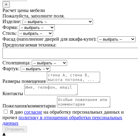
×
Расчет цены мебели
Пожалуйста, заполните поля.
Изделие:
Форма:
Стиль:
Фасад (наполнение дверей для шкафа-купе):
Предполагаемая техника:
Столешница:
Фартук:
Размеры помещения
Контакты
Пожелания/комментарии
Я даю
согласие
на обработку персональных данных и
прочел
политику в отношении обработки персональных
данных
Отправить