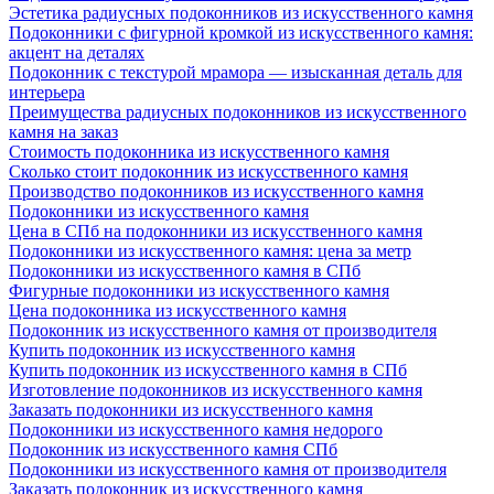
Эстетика радиусных подоконников из искусственного камня
Подоконники с фигурной кромкой из искусственного камня:
акцент на деталях
Подоконник с текстурой мрамора — изысканная деталь для
интерьера
Преимущества радиусных подоконников из искусственного
камня на заказ
Стоимость подоконника из искусственного камня
Сколько стоит подоконник из искусственного камня
Производство подоконников из искусственного камня
Подоконники из искусственного камня
Цена в СПб на подоконники из искусственного камня
Подоконники из искусственного камня: цена за метр
Подоконники из искусственного камня в СПб
Фигурные подоконники из искусственного камня
Цена подоконника из искусственного камня
Подоконник из искусственного камня от производителя
Купить подоконник из искусственного камня
Купить подоконник из искусственного камня в СПб
Изготовление подоконников из искусственного камня
Заказать подоконники из искусственного камня
Подоконники из искусственного камня недорого
Подоконник из искусственного камня СПб
Подоконники из искусственного камня от производителя
Заказать подоконник из искусственного камня