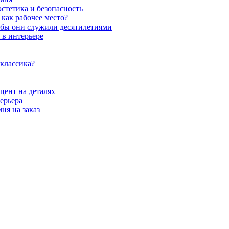
стетика и безопасность
как рабочее место?
обы они служили десятилетиями
 в интерьере
 классика?
цент на деталях
ерьера
ня на заказ