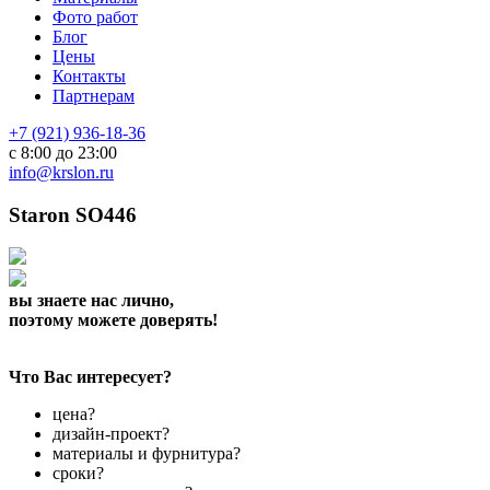
Фото работ
Блог
Цены
Контакты
Партнерам
+7 (921) 936-18-36
с 8:00 до 23:00
info@krslon.ru
Staron SO446
вы знаете нас лично,
поэтому можете доверять!
Что Вас интересует?
цена?
дизайн-проект?
материалы и фурнитура?
сроки?