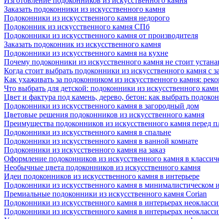
Изготовление подоконников из искусственного камня
Заказать подоконники из искусственного камня
Подоконники из искусственного камня недорого
Подоконник из искусственного камня СПб
Подоконники из искусственного камня от производителя
Заказать подоконник из искусственного камня
Подоконники из искусственного камня на кухне
Почему подоконники из искусственного камня не стоит устана
Когда стоит выбрать подоконники из искусственного камня с 
Как ухаживать за подоконником из искусственного камня: рек
Что выбрать для детской: подоконники из искусственного кам
Цвет и фактура под камень, дерево, бетон: как выбрать подоко
Подоконники из искусственного камня в загородный дом
Цветовые решения подоконников из искусственного камня
Преимущества подоконников из искусственного камня перед 
Подоконники из искусственного камня в спальне
Подоконники из искусственного камня в ванной комнате
Подоконники из искусственного камня на заказ
Оформление подоконников из искусственного камня в классич
Необычные цвета подоконников из искусственного камня
Идеи подоконников из искусственного камня в интерьере
Подоконники из искусственного камня в минималистическом 
Премиальные подоконники из искусственного камня Corian
Подоконники из искусственного камня в интерьерах неокласс
Подоконники из искусственного камня в интерьерах неокласс