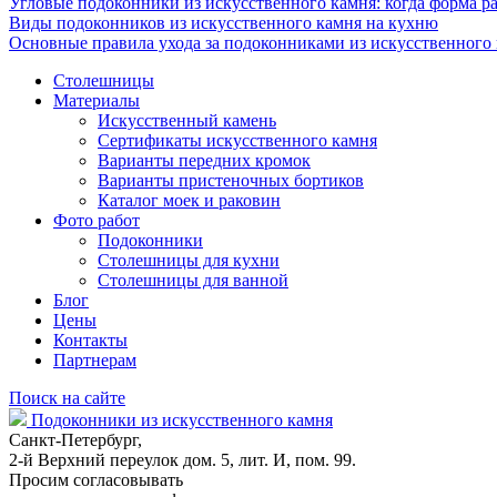
Угловые подоконники из искусственного камня: когда форма ра
Виды подоконников из искусственного камня на кухню
Основные правила ухода за подоконниками из искусственного
Столешницы
Материалы
Искусственный камень
Сертификаты искусственного камня
Варианты передних кромок
Варианты пристеночных бортиков
Каталог моек и раковин
Фото работ
Подоконники
Столешницы для кухни
Столешницы для ванной
Блог
Цены
Контакты
Партнерам
Поиск на сайте
Подоконники из искусственного камня
Санкт-Петербург,
2-й Верхний переулок дом. 5, лит. И, пом. 99.
Просим согласовывать