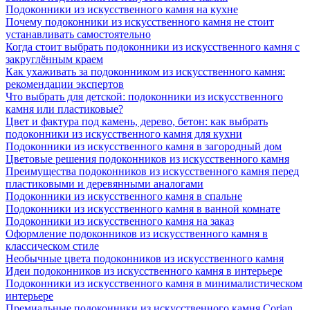
Подоконники из искусственного камня на кухне
Почему подоконники из искусственного камня не стоит
устанавливать самостоятельно
Когда стоит выбрать подоконники из искусственного камня с
закруглённым краем
Как ухаживать за подоконником из искусственного камня:
рекомендации экспертов
Что выбрать для детской: подоконники из искусственного
камня или пластиковые?
Цвет и фактура под камень, дерево, бетон: как выбрать
подоконники из искусственного камня для кухни
Подоконники из искусственного камня в загородный дом
Цветовые решения подоконников из искусственного камня
Преимущества подоконников из искусственного камня перед
пластиковыми и деревянными аналогами
Подоконники из искусственного камня в спальне
Подоконники из искусственного камня в ванной комнате
Подоконники из искусственного камня на заказ
Оформление подоконников из искусственного камня в
классическом стиле
Необычные цвета подоконников из искусственного камня
Идеи подоконников из искусственного камня в интерьере
Подоконники из искусственного камня в минималистическом
интерьере
Премиальные подоконники из искусственного камня Corian