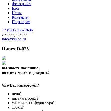
Фото работ
Блог
Цены
Контакты
Партнерам
+7 (921) 936-18-36
с 8:00 до 23:00
info@krslon.ru
Hanex D-025
вы знаете нас лично,
поэтому можете доверять!
Что Вас интересует?
цена?
дизайн-проект?
материалы и фурнитура?
сроки?