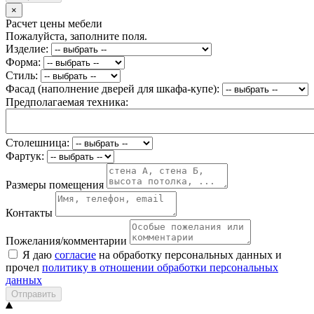
×
Расчет цены мебели
Пожалуйста, заполните поля.
Изделие:
Форма:
Стиль:
Фасад (наполнение дверей для шкафа-купе):
Предполагаемая техника:
Столешница:
Фартук:
Размеры помещения
Контакты
Пожелания/комментарии
Я даю
согласие
на обработку персональных данных и
прочел
политику в отношении обработки персональных
данных
Отправить