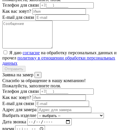
Телефон для связи
Как вас зовут?
E-mail для связи
Я даю
согласие
на обработку персональных данных и
прочел
политику в отношении обработки персональных
данных
Отправить
Заявка на замер
×
Спасибо за обращение в нашу компанию!
Пожалуйста, заполните поля.
Телефон для связи
Как вас зовут?
E-mail для связи
Адрес для замера
Выбрать изделие
Дата звонка
время