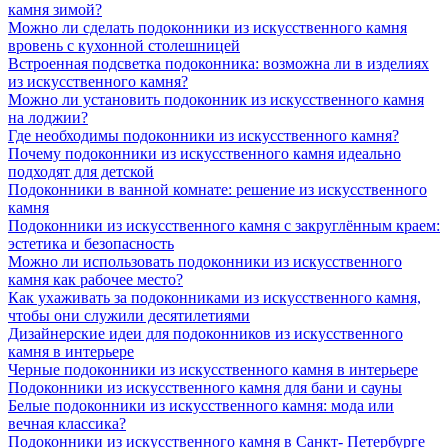
камня зимой?
Можно ли сделать подоконники из искусственного камня
вровень с кухонной столешницей
Встроенная подсветка подоконника: возможна ли в изделиях
из искусственного камня?
Можно ли установить подоконник из искусственного камня
на лоджии?
Где необходимы подоконники из искусственного камня?
Почему подоконники из искусственного камня идеально
подходят для детской
Подоконники в ванной комнате: решение из искусственного
камня
Подоконники из искусственного камня с закруглённым краем:
эстетика и безопасность
Можно ли использовать подоконники из искусственного
камня как рабочее место?
Как ухаживать за подоконниками из искусственного камня,
чтобы они служили десятилетиями
Дизайнерские идеи для подоконников из искусственного
камня в интерьере
Черные подоконники из искусственного камня в интерьере
Подоконники из искусственного камня для бани и сауны
Белые подоконники из искусственного камня: мода или
вечная классика?
Подоконники из искусственного камня в Санкт- Петербурге