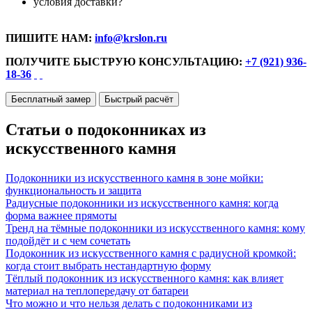
условия доставки?
ПИШИТЕ НАМ:
info@krslon.ru
ПОЛУЧИТЕ БЫСТРУЮ КОНСУЛЬТАЦИЮ:
+7 (921) 936-
18-36
Бесплатный замер
Быстрый расчёт
Статьи о подоконниках из
искусственного камня
Подоконники из искусственного камня в зоне мойки:
функциональность и защита
Радиусные подоконники из искусственного камня: когда
форма важнее прямоты
Тренд на тёмные подоконники из искусственного камня: кому
подойдёт и с чем сочетать
Подоконник из искусственного камня с радиусной кромкой:
когда стоит выбрать нестандартную форму
Тёплый подоконник из искусственного камня: как влияет
материал на теплопередачу от батареи
Что можно и что нельзя делать с подоконниками из