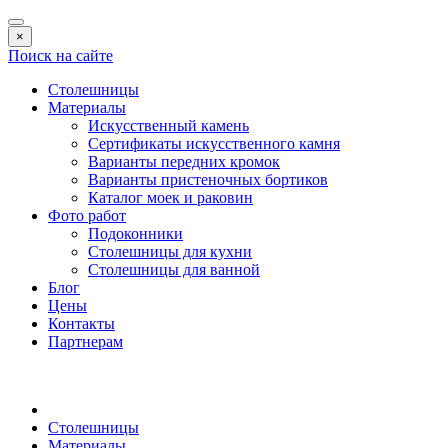
×
Поиск на сайте
Столешницы
Материалы
Искусственный камень
Сертификаты искусственного камня
Варианты передних кромок
Варианты пристеночных бортиков
Каталог моек и раковин
Фото работ
Подоконники
Столешницы для кухни
Столешницы для ванной
Блог
Цены
Контакты
Партнерам
Столешницы
Материалы