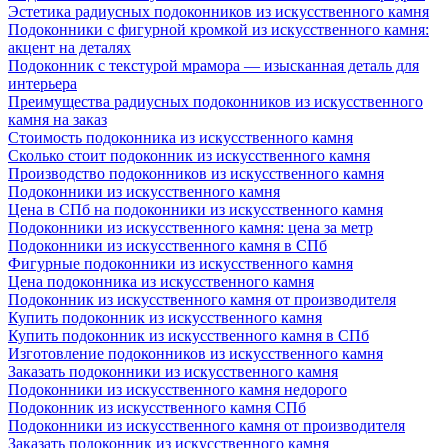
Эстетика радиусных подоконников из искусственного камня
Подоконники с фигурной кромкой из искусственного камня:
акцент на деталях
Подоконник с текстурой мрамора — изысканная деталь для
интерьера
Преимущества радиусных подоконников из искусственного
камня на заказ
Стоимость подоконника из искусственного камня
Сколько стоит подоконник из искусственного камня
Производство подоконников из искусственного камня
Подоконники из искусственного камня
Цена в СПб на подоконники из искусственного камня
Подоконники из искусственного камня: цена за метр
Подоконники из искусственного камня в СПб
Фигурные подоконники из искусственного камня
Цена подоконника из искусственного камня
Подоконник из искусственного камня от производителя
Купить подоконник из искусственного камня
Купить подоконник из искусственного камня в СПб
Изготовление подоконников из искусственного камня
Заказать подоконники из искусственного камня
Подоконники из искусственного камня недорого
Подоконник из искусственного камня СПб
Подоконники из искусственного камня от производителя
Заказать подоконник из искусственного камня