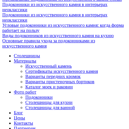
Подоконники из искусственного камня в интерьерах
неоклассики
Подоконники из искусственного камня в интерьерах
неоклассики
Угловые подоконники из искусственного камня: когда форма
работает на пользу
Виды подоконников из искусственного камня на кухню
Основные правила ухода за подоконниками из
искусственного камня
Столешницы
Материалы
Искусственный камень
Сертификаты искусственного камня
Варианты передних кромок
Варианты пристеночных бортиков
Каталог моек и раковин
Фото работ
Подоконники
Столешницы для кухни
Столешницы для ванной
Блог
Цены
Контакты
Партнерам