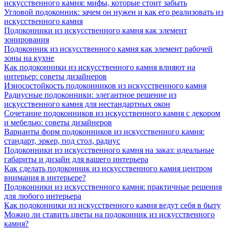
искусственного камня: мифы, которые стоит забыть
Угловой подоконник: зачем он нужен и как его реализовать из
искусственного камня
Подоконники из искусственного камня как элемент
зонирования
Подоконник из искусственного камня как элемент рабочей
зоны на кухне
Как подоконники из искусственного камня влияют на
интерьер: советы дизайнеров
Износостойкость подоконников из искусственного камня
Радиусные подоконники: элегантное решение из
искусственного камня для нестандартных окон
Сочетание подоконников из искусственного камня с декором
и мебелью: советы дизайнеров
Варианты форм подоконников из искусственного камня:
стандарт, эркер, под стол, радиус
Подоконники из искусственного камня на заказ: идеальные
габариты и дизайн для вашего интерьера
Как сделать подоконник из искусственного камня центром
внимания в интерьере?
Подоконники из искусственного камня: практичные решения
для любого интерьера
Как подоконники из искусственного камня ведут себя в быту
Можно ли ставить цветы на подоконник из искусственного
камня?