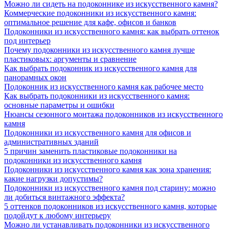
Можно ли сидеть на подоконнике из искусственного камня?
Коммерческие подоконники из искусственного камня:
оптимальное решение для кафе, офисов и банков
Подоконники из искусственного камня: как выбрать оттенок
под интерьер
Почему подоконники из искусственного камня лучше
пластиковых: аргументы и сравнение
Как выбрать подоконник из искусственного камня для
панорамных окон
Подоконник из искусственного камня как рабочее место
Как выбрать подоконники из искусственного камня:
основные параметры и ошибки
Нюансы сезонного монтажа подоконников из искусственного
камня
Подоконники из искусственного камня для офисов и
административных зданий
5 причин заменить пластиковые подоконники на
подоконники из искусственного камня
Подоконники из искусственного камня как зона хранения:
какие нагрузки допустимы?
Подоконники из искусственного камня под старину: можно
ли добиться винтажного эффекта?
5 оттенков подоконников из искусственного камня, которые
подойдут к любому интерьеру
Можно ли устанавливать подоконники из искусственного