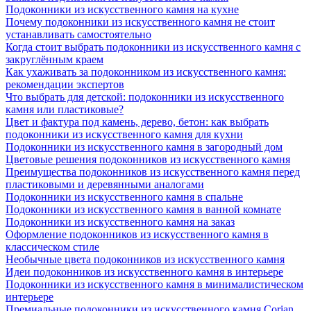
Подоконники из искусственного камня на кухне
Почему подоконники из искусственного камня не стоит
устанавливать самостоятельно
Когда стоит выбрать подоконники из искусственного камня с
закруглённым краем
Как ухаживать за подоконником из искусственного камня:
рекомендации экспертов
Что выбрать для детской: подоконники из искусственного
камня или пластиковые?
Цвет и фактура под камень, дерево, бетон: как выбрать
подоконники из искусственного камня для кухни
Подоконники из искусственного камня в загородный дом
Цветовые решения подоконников из искусственного камня
Преимущества подоконников из искусственного камня перед
пластиковыми и деревянными аналогами
Подоконники из искусственного камня в спальне
Подоконники из искусственного камня в ванной комнате
Подоконники из искусственного камня на заказ
Оформление подоконников из искусственного камня в
классическом стиле
Необычные цвета подоконников из искусственного камня
Идеи подоконников из искусственного камня в интерьере
Подоконники из искусственного камня в минималистическом
интерьере
Премиальные подоконники из искусственного камня Corian