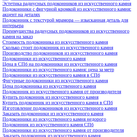
Эстетика радиусных подоконников из искусственного камня
Подоконники с фигурной кромкой из искусственного камня:
акцент на деталях
Подоконник с текстурой мрамора — изысканная деталь для
интерьера
Преимущества радиусных подоконников из искусственного
камня на заказ
Стоимость подоконника из искусственного камня
Сколько стоит подоконник из искусственного камня
Производство подоконников из искусственного камня
Подоконники из искусственного камня
Цена в СПб на подоконники из искусственного камня
Подоконники из искусственного камня: цена за метр
Подоконники из искусственного камня в СПб
Фигурные подоконники из искусственного камня
Цена подоконника из искусственного камня
Подоконник из искусственного камня от производителя
Купить подоконник из искусственного камня
Купить подоконник из искусственного камня в СПб
Изготовление подоконников из искусственного камня
Заказать подоконники из искусственного камня
Подоконники из искусственного камня недорого
Подоконник из искусственного камня СПб
Подоконники из искусственного камня от производителя
Заказать подоконник из искусственного камня