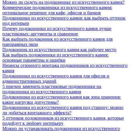
Можно ли сидеть на подоконнике из искусственного камня?
Коммерческие подоконники из искусственного камня:
оптимальное решение для кафе, офисов и банков
Подоконники из искусственного камня: как выбрать оттенок
под интерьер
Почему подоконники из искусственного камня лучше
пластиковых: аргументы и сравнение
Как выбрать подоконник из искусственного камня для
панорамных окон
Подоконник из искусственного камня как рабочее место
Как выбрать подоконники из искусственного камня:
основные параметры и ошибки
Нюансы сезонного монтажа подоконников из искусственного
камня
Подоконники из искусственного камня для офисов и
административных зданий
5 причин заменить пластиковые подоконники на
подоконники из искусственного камня
Подоконники из искусственного камня как зона хранения:
какие нагрузки допустимы?
Подоконники из искусственного камня под старину: можно
ли добиться винтажного эффекта?
5 оттенков подоконников из искусственного камня, которые
подойдут к любому интерьеру
Можно ли устанавливать подоконники из искусственного