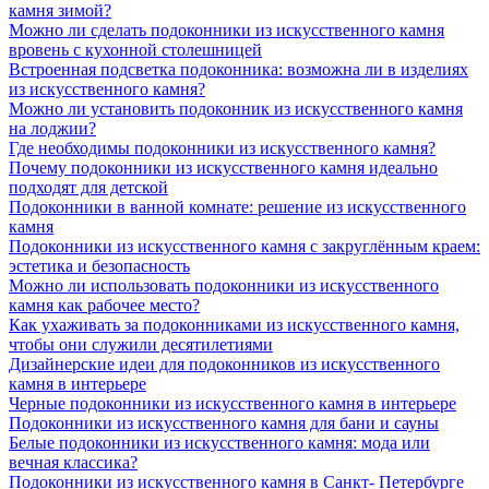
камня зимой?
Можно ли сделать подоконники из искусственного камня
вровень с кухонной столешницей
Встроенная подсветка подоконника: возможна ли в изделиях
из искусственного камня?
Можно ли установить подоконник из искусственного камня
на лоджии?
Где необходимы подоконники из искусственного камня?
Почему подоконники из искусственного камня идеально
подходят для детской
Подоконники в ванной комнате: решение из искусственного
камня
Подоконники из искусственного камня с закруглённым краем:
эстетика и безопасность
Можно ли использовать подоконники из искусственного
камня как рабочее место?
Как ухаживать за подоконниками из искусственного камня,
чтобы они служили десятилетиями
Дизайнерские идеи для подоконников из искусственного
камня в интерьере
Черные подоконники из искусственного камня в интерьере
Подоконники из искусственного камня для бани и сауны
Белые подоконники из искусственного камня: мода или
вечная классика?
Подоконники из искусственного камня в Санкт- Петербурге