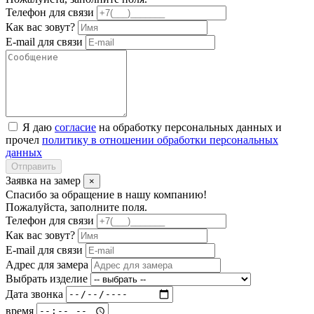
Телефон для связи
Как вас зовут?
E-mail для связи
Я даю
согласие
на обработку персональных данных и
прочел
политику в отношении обработки персональных
данных
Отправить
Заявка на замер
×
Спасибо за обращение в нашу компанию!
Пожалуйста, заполните поля.
Телефон для связи
Как вас зовут?
E-mail для связи
Адрес для замера
Выбрать изделие
Дата звонка
время