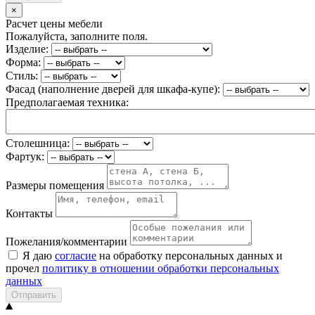
×
Расчет цены мебели
Пожалуйста, заполните поля.
Изделие:
Форма:
Стиль:
Фасад (наполнение дверей для шкафа-купе):
Предполагаемая техника:
Столешница:
Фартук:
Размеры помещения
Контакты
Пожелания/комментарии
Я даю
согласие
на обработку персональных данных и
прочел
политику в отношении обработки персональных
данных
Отправить