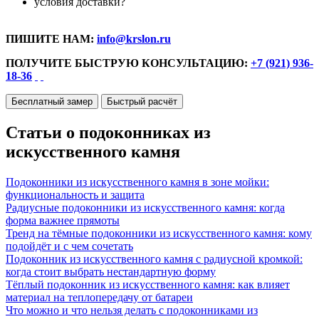
условия доставки?
ПИШИТЕ НАМ:
info@krslon.ru
ПОЛУЧИТЕ БЫСТРУЮ КОНСУЛЬТАЦИЮ:
+7 (921) 936-
18-36
Бесплатный замер
Быстрый расчёт
Статьи о подоконниках из
искусственного камня
Подоконники из искусственного камня в зоне мойки:
функциональность и защита
Радиусные подоконники из искусственного камня: когда
форма важнее прямоты
Тренд на тёмные подоконники из искусственного камня: кому
подойдёт и с чем сочетать
Подоконник из искусственного камня с радиусной кромкой:
когда стоит выбрать нестандартную форму
Тёплый подоконник из искусственного камня: как влияет
материал на теплопередачу от батареи
Что можно и что нельзя делать с подоконниками из