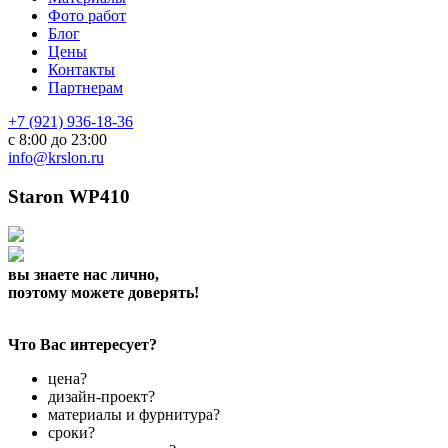
Фото работ
Блог
Цены
Контакты
Партнерам
+7 (921) 936-18-36
с 8:00 до 23:00
info@krslon.ru
Staron WP410
вы знаете нас лично,
поэтому можете доверять!
Что Вас интересует?
цена?
дизайн-проект?
материалы и фурнитура?
сроки?