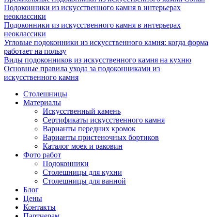
Подоконники из искусственного камня в интерьерах
неоклассики
Подоконники из искусственного камня в интерьерах
неоклассики
Угловые подоконники из искусственного камня: когда форма
работает на пользу
Виды подоконников из искусственного камня на кухню
Основные правила ухода за подоконниками из
искусственного камня
Столешницы
Материалы
Искусственный камень
Сертификаты искусственного камня
Варианты передних кромок
Варианты пристеночных бортиков
Каталог моек и раковин
Фото работ
Подоконники
Столешницы для кухни
Столешницы для ванной
Блог
Цены
Контакты
Партнерам