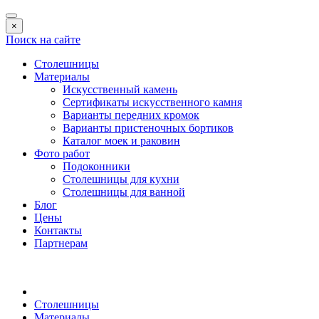
×
Поиск на сайте
Столешницы
Материалы
Искусственный камень
Сертификаты искусственного камня
Варианты передних кромок
Варианты пристеночных бортиков
Каталог моек и раковин
Фото работ
Подоконники
Столешницы для кухни
Столешницы для ванной
Блог
Цены
Контакты
Партнерам
Столешницы
Материалы