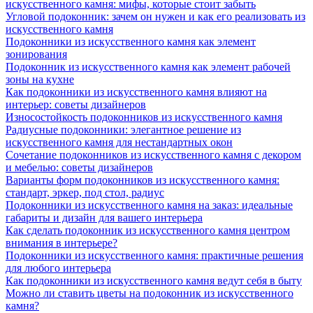
искусственного камня: мифы, которые стоит забыть
Угловой подоконник: зачем он нужен и как его реализовать из
искусственного камня
Подоконники из искусственного камня как элемент
зонирования
Подоконник из искусственного камня как элемент рабочей
зоны на кухне
Как подоконники из искусственного камня влияют на
интерьер: советы дизайнеров
Износостойкость подоконников из искусственного камня
Радиусные подоконники: элегантное решение из
искусственного камня для нестандартных окон
Сочетание подоконников из искусственного камня с декором
и мебелью: советы дизайнеров
Варианты форм подоконников из искусственного камня:
стандарт, эркер, под стол, радиус
Подоконники из искусственного камня на заказ: идеальные
габариты и дизайн для вашего интерьера
Как сделать подоконник из искусственного камня центром
внимания в интерьере?
Подоконники из искусственного камня: практичные решения
для любого интерьера
Как подоконники из искусственного камня ведут себя в быту
Можно ли ставить цветы на подоконник из искусственного
камня?