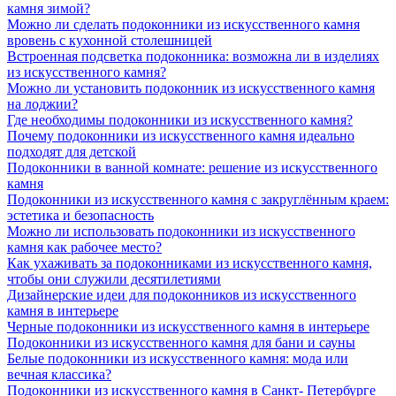
камня зимой?
Можно ли сделать подоконники из искусственного камня
вровень с кухонной столешницей
Встроенная подсветка подоконника: возможна ли в изделиях
из искусственного камня?
Можно ли установить подоконник из искусственного камня
на лоджии?
Где необходимы подоконники из искусственного камня?
Почему подоконники из искусственного камня идеально
подходят для детской
Подоконники в ванной комнате: решение из искусственного
камня
Подоконники из искусственного камня с закруглённым краем:
эстетика и безопасность
Можно ли использовать подоконники из искусственного
камня как рабочее место?
Как ухаживать за подоконниками из искусственного камня,
чтобы они служили десятилетиями
Дизайнерские идеи для подоконников из искусственного
камня в интерьере
Черные подоконники из искусственного камня в интерьере
Подоконники из искусственного камня для бани и сауны
Белые подоконники из искусственного камня: мода или
вечная классика?
Подоконники из искусственного камня в Санкт- Петербурге