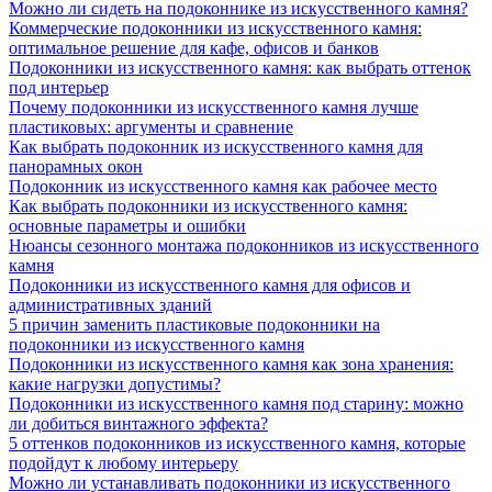
Можно ли сидеть на подоконнике из искусственного камня?
Коммерческие подоконники из искусственного камня:
оптимальное решение для кафе, офисов и банков
Подоконники из искусственного камня: как выбрать оттенок
под интерьер
Почему подоконники из искусственного камня лучше
пластиковых: аргументы и сравнение
Как выбрать подоконник из искусственного камня для
панорамных окон
Подоконник из искусственного камня как рабочее место
Как выбрать подоконники из искусственного камня:
основные параметры и ошибки
Нюансы сезонного монтажа подоконников из искусственного
камня
Подоконники из искусственного камня для офисов и
административных зданий
5 причин заменить пластиковые подоконники на
подоконники из искусственного камня
Подоконники из искусственного камня как зона хранения:
какие нагрузки допустимы?
Подоконники из искусственного камня под старину: можно
ли добиться винтажного эффекта?
5 оттенков подоконников из искусственного камня, которые
подойдут к любому интерьеру
Можно ли устанавливать подоконники из искусственного