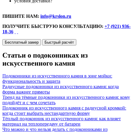
условия доставки?
ПИШИТЕ НАМ:
info@krslon.ru
ПОЛУЧИТЕ БЫСТРУЮ КОНСУЛЬТАЦИЮ:
+7 (921) 936-
18-36
Бесплатный замер
Быстрый расчёт
Статьи о подоконниках из
искусственного камня
Подоконники из искусственного камня в зоне мойки:
функциональность и защита
Радиусные подоконники из искусственного камня: когда
форма важнее прямоты
Тренд на тёмные подоконники из искусственного камня: кому
подойдёт и с чем сочетать
Подоконник из искусственного камня с радиусной кромкой:
когда стоит выбрать нестандартную форму
Тёплый подоконник из искусственного камня: как влияет
материал на теплопередачу от батареи
Что можно и что нельзя делать с подоконниками из