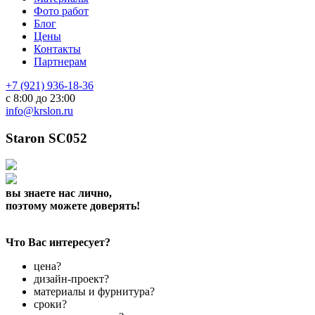
Фото работ
Блог
Цены
Контакты
Партнерам
+7 (921) 936-18-36
с 8:00 до 23:00
info@krslon.ru
Staron SC052
вы знаете нас лично,
поэтому можете доверять!
Что Вас интересует?
цена?
дизайн-проект?
материалы и фурнитура?
сроки?