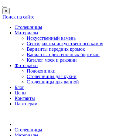
×
Поиск на сайте
Столешницы
Материалы
Искусственный камень
Сертификаты искусственного камня
Варианты передних кромок
Варианты пристеночных бортиков
Каталог моек и раковин
Фото работ
Подоконники
Столешницы для кухни
Столешницы для ванной
Блог
Цены
Контакты
Партнерам
Столешницы
Материалы