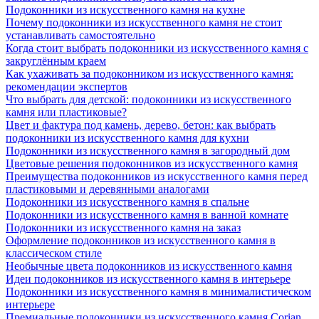
Подоконники из искусственного камня на кухне
Почему подоконники из искусственного камня не стоит
устанавливать самостоятельно
Когда стоит выбрать подоконники из искусственного камня с
закруглённым краем
Как ухаживать за подоконником из искусственного камня:
рекомендации экспертов
Что выбрать для детской: подоконники из искусственного
камня или пластиковые?
Цвет и фактура под камень, дерево, бетон: как выбрать
подоконники из искусственного камня для кухни
Подоконники из искусственного камня в загородный дом
Цветовые решения подоконников из искусственного камня
Преимущества подоконников из искусственного камня перед
пластиковыми и деревянными аналогами
Подоконники из искусственного камня в спальне
Подоконники из искусственного камня в ванной комнате
Подоконники из искусственного камня на заказ
Оформление подоконников из искусственного камня в
классическом стиле
Необычные цвета подоконников из искусственного камня
Идеи подоконников из искусственного камня в интерьере
Подоконники из искусственного камня в минималистическом
интерьере
Премиальные подоконники из искусственного камня Corian