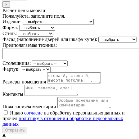
×
Расчет цены мебели
Пожалуйста, заполните поля.
Изделие:
Форма:
Стиль:
Фасад (наполнение дверей для шкафа-купе):
Предполагаемая техника:
Столешница:
Фартук:
Размеры помещения
Контакты
Пожелания/комментарии
Я даю
согласие
на обработку персональных данных и
прочел
политику в отношении обработки персональных
данных
Отправить