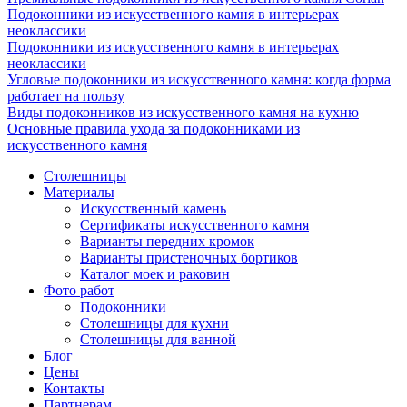
Подоконники из искусственного камня в интерьерах
неоклассики
Подоконники из искусственного камня в интерьерах
неоклассики
Угловые подоконники из искусственного камня: когда форма
работает на пользу
Виды подоконников из искусственного камня на кухню
Основные правила ухода за подоконниками из
искусственного камня
Столешницы
Материалы
Искусственный камень
Сертификаты искусственного камня
Варианты передних кромок
Варианты пристеночных бортиков
Каталог моек и раковин
Фото работ
Подоконники
Столешницы для кухни
Столешницы для ванной
Блог
Цены
Контакты
Партнерам