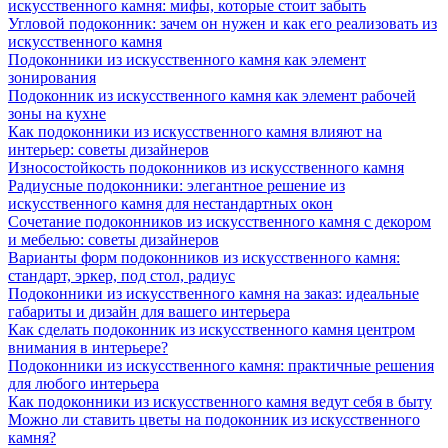
искусственного камня: мифы, которые стоит забыть
Угловой подоконник: зачем он нужен и как его реализовать из
искусственного камня
Подоконники из искусственного камня как элемент
зонирования
Подоконник из искусственного камня как элемент рабочей
зоны на кухне
Как подоконники из искусственного камня влияют на
интерьер: советы дизайнеров
Износостойкость подоконников из искусственного камня
Радиусные подоконники: элегантное решение из
искусственного камня для нестандартных окон
Сочетание подоконников из искусственного камня с декором
и мебелью: советы дизайнеров
Варианты форм подоконников из искусственного камня:
стандарт, эркер, под стол, радиус
Подоконники из искусственного камня на заказ: идеальные
габариты и дизайн для вашего интерьера
Как сделать подоконник из искусственного камня центром
внимания в интерьере?
Подоконники из искусственного камня: практичные решения
для любого интерьера
Как подоконники из искусственного камня ведут себя в быту
Можно ли ставить цветы на подоконник из искусственного
камня?