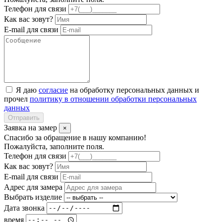
Телефон для связи
Как вас зовут?
E-mail для связи
Я даю
согласие
на обработку персональных данных и
прочел
политику в отношении обработки персональных
данных
Отправить
Заявка на замер
×
Спасибо за обращение в нашу компанию!
Пожалуйста, заполните поля.
Телефон для связи
Как вас зовут?
E-mail для связи
Адрес для замера
Выбрать изделие
Дата звонка
время