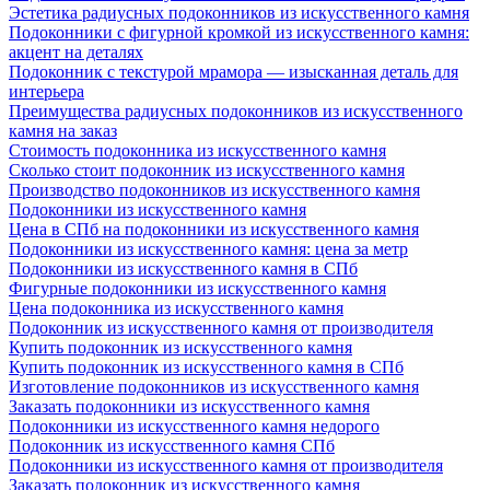
Эстетика радиусных подоконников из искусственного камня
Подоконники с фигурной кромкой из искусственного камня:
акцент на деталях
Подоконник с текстурой мрамора — изысканная деталь для
интерьера
Преимущества радиусных подоконников из искусственного
камня на заказ
Стоимость подоконника из искусственного камня
Сколько стоит подоконник из искусственного камня
Производство подоконников из искусственного камня
Подоконники из искусственного камня
Цена в СПб на подоконники из искусственного камня
Подоконники из искусственного камня: цена за метр
Подоконники из искусственного камня в СПб
Фигурные подоконники из искусственного камня
Цена подоконника из искусственного камня
Подоконник из искусственного камня от производителя
Купить подоконник из искусственного камня
Купить подоконник из искусственного камня в СПб
Изготовление подоконников из искусственного камня
Заказать подоконники из искусственного камня
Подоконники из искусственного камня недорого
Подоконник из искусственного камня СПб
Подоконники из искусственного камня от производителя
Заказать подоконник из искусственного камня