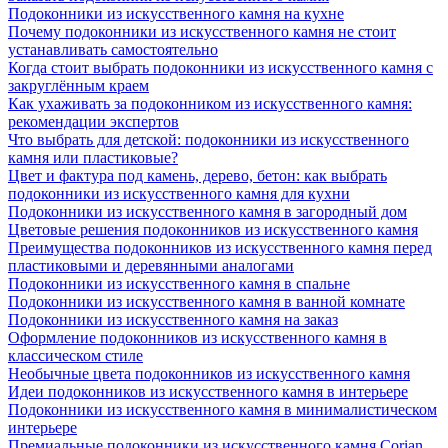
Подоконники из искусственного камня на кухне
Почему подоконники из искусственного камня не стоит
устанавливать самостоятельно
Когда стоит выбрать подоконники из искусственного камня с
закруглённым краем
Как ухаживать за подоконником из искусственного камня:
рекомендации экспертов
Что выбрать для детской: подоконники из искусственного
камня или пластиковые?
Цвет и фактура под камень, дерево, бетон: как выбрать
подоконники из искусственного камня для кухни
Подоконники из искусственного камня в загородный дом
Цветовые решения подоконников из искусственного камня
Преимущества подоконников из искусственного камня перед
пластиковыми и деревянными аналогами
Подоконники из искусственного камня в спальне
Подоконники из искусственного камня в ванной комнате
Подоконники из искусственного камня на заказ
Оформление подоконников из искусственного камня в
классическом стиле
Необычные цвета подоконников из искусственного камня
Идеи подоконников из искусственного камня в интерьере
Подоконники из искусственного камня в минималистическом
интерьере
Премиальные подоконники из искусственного камня Corian