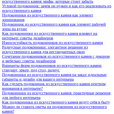
искусственного камня: мифы, которые стоит забыть
Угловой подоконник: зачем он нужен и как его реализовать из
искусственного камня
Подоконники из искусственного камня как элемент
зонирования
Подоконник из искусственного камня как элемент рабочей
зоны на кухне
Как подоконники из искусственного камня влияют на
интерьер: советы дизайнеров
Износостойкость подоконников из искусственного камня
Радиусные подоконники: элегантное решение из
искусственного камня для нестандартных окон
Сочетание подоконников из искусственного камня с декором
и мебелью: советы дизайнеров
Варианты форм подоконников из искусственного камня:
стандарт, эркер, под стол, радиус
Подоконники из искусственного камня на заказ: идеальные
габариты и дизайн для вашего интерьера
Как сделать подоконник из искусственного камня центром
внимания в интерьере?
Подоконники из искусственного камня: практичные решения
для любого интерьера
Как подоконники из искусственного камня ведут себя в быту
Можно ли ставить цветы на подоконник из искусственного
камня?