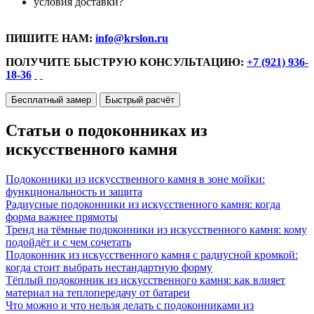
условия доставки?
ПИШИТЕ НАМ:
info@krslon.ru
ПОЛУЧИТЕ БЫСТРУЮ КОНСУЛЬТАЦИЮ:
+7 (921) 936-
18-36
Бесплатный замер
Быстрый расчёт
Статьи о подоконниках из
искусственного камня
Подоконники из искусственного камня в зоне мойки:
функциональность и защита
Радиусные подоконники из искусственного камня: когда
форма важнее прямоты
Тренд на тёмные подоконники из искусственного камня: кому
подойдёт и с чем сочетать
Подоконник из искусственного камня с радиусной кромкой:
когда стоит выбрать нестандартную форму
Тёплый подоконник из искусственного камня: как влияет
материал на теплопередачу от батареи
Что можно и что нельзя делать с подоконниками из