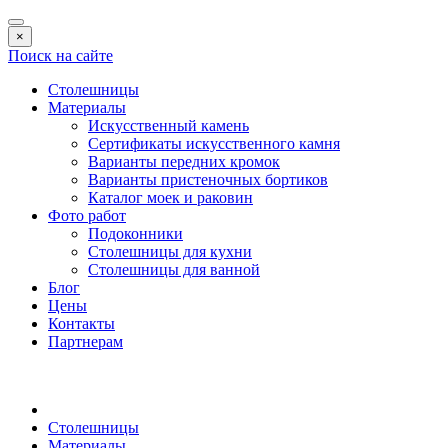
×
Поиск на сайте
Столешницы
Материалы
Искусственный камень
Сертификаты искусственного камня
Варианты передних кромок
Варианты пристеночных бортиков
Каталог моек и раковин
Фото работ
Подоконники
Столешницы для кухни
Столешницы для ванной
Блог
Цены
Контакты
Партнерам
Столешницы
Материалы