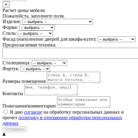
×
Расчет цены мебели
Пожалуйста, заполните поля.
Изделие:
Форма:
Стиль:
Фасад (наполнение дверей для шкафа-купе):
Предполагаемая техника:
Столешница:
Фартук:
Размеры помещения
Контакты
Пожелания/комментарии
Я даю
согласие
на обработку персональных данных и
прочел
политику в отношении обработки персональных
данных
Отправить