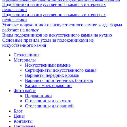
Подоконники из искусственного камня в интерьерах
неоклассики
Подоконники из искусственного камня в интерьерах
неоклассики
Угловые подоконники из искусственного камня: когда форма
работает на пользу
Виды подоконников из искусственного камня на кухню
Основные правила ухода за подоконниками из
искусственного камня
Столешницы
Материалы
Искусственный камень
Сертификаты искусственного камня
Варианты передних кромок
Варианты пристеночных бортиков
Каталог моек и раковин
Фото работ
Подоконники
Столешницы для кухни
Столешницы для ванной
Блог
Цены
Контакты
Партнерам