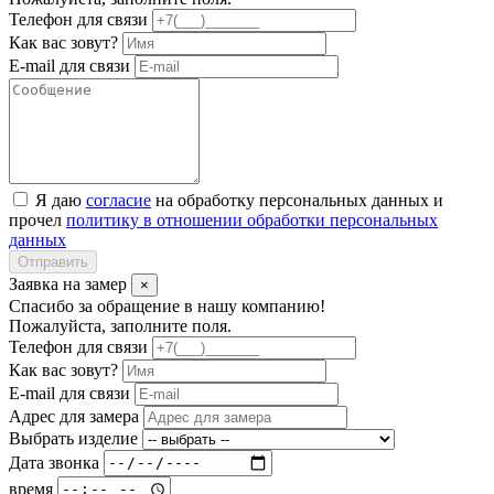
Телефон для связи
Как вас зовут?
E-mail для связи
Я даю
согласие
на обработку персональных данных и
прочел
политику в отношении обработки персональных
данных
Отправить
Заявка на замер
×
Спасибо за обращение в нашу компанию!
Пожалуйста, заполните поля.
Телефон для связи
Как вас зовут?
E-mail для связи
Адрес для замера
Выбрать изделие
Дата звонка
время