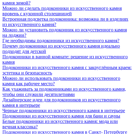
камня зимой?
Можно ли сделать подоконники из искусственного камня
вровень с кухонной столешницей
Встроенная подсветка подоконника: возможна ли в изделиях
из искусственного камня?
Можно ли установить подоконник из искусственного камня
на лоджии?
Где необходимы подоконники из искусственного камня?
Почему подоконники из искусственного камня идеально
подходят для детской
Подоконники в ванной комнате: решение из искусственного
камня
Подоконники из искусственного камня с закруглённым краем:
эстетика и безопасность
Можно ли использовать подоконники из искусственного
камня как рабочее место?
Как ухаживать за подоконниками из искусственного камня,
чтобы они служили десятилетиями
Дизайнерские идеи для подоконников из искусственного
камня в интерьере
Черные подоконники из искусственного камня в интерьере
Подоконники из искусственного камня для бани и сауны
Белые подоконники из искусственного камня: мода или
вечная классика?
Подоконники из искусственного камня в Санкт- Петербурге