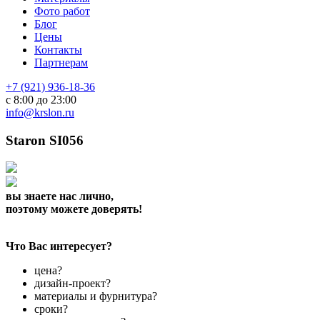
Фото работ
Блог
Цены
Контакты
Партнерам
+7 (921) 936-18-36
с 8:00 до 23:00
info@krslon.ru
Staron SI056
вы знаете нас лично,
поэтому можете доверять!
Что Вас интересует?
цена?
дизайн-проект?
материалы и фурнитура?
сроки?