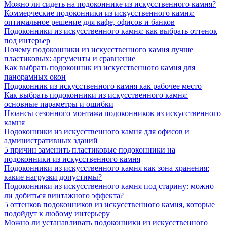
Можно ли сидеть на подоконнике из искусственного камня?
Коммерческие подоконники из искусственного камня:
оптимальное решение для кафе, офисов и банков
Подоконники из искусственного камня: как выбрать оттенок
под интерьер
Почему подоконники из искусственного камня лучше
пластиковых: аргументы и сравнение
Как выбрать подоконник из искусственного камня для
панорамных окон
Подоконник из искусственного камня как рабочее место
Как выбрать подоконники из искусственного камня:
основные параметры и ошибки
Нюансы сезонного монтажа подоконников из искусственного
камня
Подоконники из искусственного камня для офисов и
административных зданий
5 причин заменить пластиковые подоконники на
подоконники из искусственного камня
Подоконники из искусственного камня как зона хранения:
какие нагрузки допустимы?
Подоконники из искусственного камня под старину: можно
ли добиться винтажного эффекта?
5 оттенков подоконников из искусственного камня, которые
подойдут к любому интерьеру
Можно ли устанавливать подоконники из искусственного