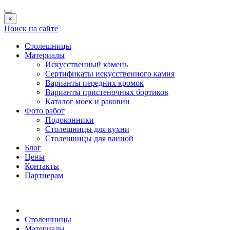
×
Поиск на сайте
Столешницы
Материалы
Искусственный камень
Сертификаты искусственного камня
Варианты передних кромок
Варианты пристеночных бортиков
Каталог моек и раковин
Фото работ
Подоконники
Столешницы для кухни
Столешницы для ванной
Блог
Цены
Контакты
Партнерам
Столешницы
Материалы