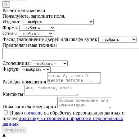
×
Расчет цены мебели
Пожалуйста, заполните поля.
Изделие:
Форма:
Стиль:
Фасад (наполнение дверей для шкафа-купе):
Предполагаемая техника:
Столешница:
Фартук:
Размеры помещения
Контакты
Пожелания/комментарии
Я даю
согласие
на обработку персональных данных и
прочел
политику в отношении обработки персональных
данных
Отправить