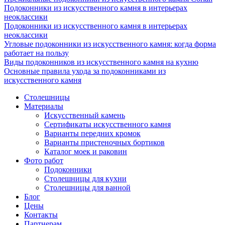
Подоконники из искусственного камня в интерьерах
неоклассики
Подоконники из искусственного камня в интерьерах
неоклассики
Угловые подоконники из искусственного камня: когда форма
работает на пользу
Виды подоконников из искусственного камня на кухню
Основные правила ухода за подоконниками из
искусственного камня
Столешницы
Материалы
Искусственный камень
Сертификаты искусственного камня
Варианты передних кромок
Варианты пристеночных бортиков
Каталог моек и раковин
Фото работ
Подоконники
Столешницы для кухни
Столешницы для ванной
Блог
Цены
Контакты
Партнерам