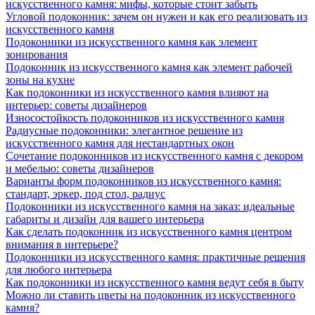
искусственного камня: мифы, которые стоит забыть
Угловой подоконник: зачем он нужен и как его реализовать из
искусственного камня
Подоконники из искусственного камня как элемент
зонирования
Подоконник из искусственного камня как элемент рабочей
зоны на кухне
Как подоконники из искусственного камня влияют на
интерьер: советы дизайнеров
Износостойкость подоконников из искусственного камня
Радиусные подоконники: элегантное решение из
искусственного камня для нестандартных окон
Сочетание подоконников из искусственного камня с декором
и мебелью: советы дизайнеров
Варианты форм подоконников из искусственного камня:
стандарт, эркер, под стол, радиус
Подоконники из искусственного камня на заказ: идеальные
габариты и дизайн для вашего интерьера
Как сделать подоконник из искусственного камня центром
внимания в интерьере?
Подоконники из искусственного камня: практичные решения
для любого интерьера
Как подоконники из искусственного камня ведут себя в быту
Можно ли ставить цветы на подоконник из искусственного
камня?