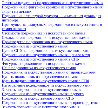
Эстетика радиусных подоконников из искусственного камня
Подоконники с фигурной кромкой из искусственного камня:
акцент на деталях
Подоконник с текстурой мрамора — изысканная деталь для
интерьера
Преимущества радиусных подоконников из искусственного
камня на заказ
Стоимость подоконника из искусственного камня
Сколько стоит подоконник из искусственного камня
Производство подоконников из искусственного камня
Подоконники из искусственного камня
Цена в СПб на подоконники из искусственного камня
Подоконники из искусственного камня: цена за метр
Подоконники из искусственного камня в СПб
Фигурные подоконники из искусственного камня
Цена подоконника из искусственного камня
Подоконник из искусственного камня от производителя
Купить подоконник из искусственного камня
Купить подоконник из искусственного камня в СПб
Изготовление подоконников из искусственного камня
Заказать подоконники из искусственного камня
Подоконники из искусственного камня недорого
Подоконник из искусственного камня СПб
Подоконники из искусственного камня от производителя
Заказать подоконник из искусственного камня