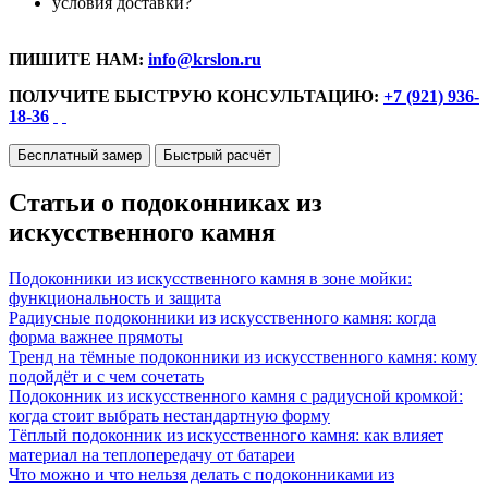
условия доставки?
ПИШИТЕ НАМ:
info@krslon.ru
ПОЛУЧИТЕ БЫСТРУЮ КОНСУЛЬТАЦИЮ:
+7 (921) 936-
18-36
Бесплатный замер
Быстрый расчёт
Статьи о подоконниках из
искусственного камня
Подоконники из искусственного камня в зоне мойки:
функциональность и защита
Радиусные подоконники из искусственного камня: когда
форма важнее прямоты
Тренд на тёмные подоконники из искусственного камня: кому
подойдёт и с чем сочетать
Подоконник из искусственного камня с радиусной кромкой:
когда стоит выбрать нестандартную форму
Тёплый подоконник из искусственного камня: как влияет
материал на теплопередачу от батареи
Что можно и что нельзя делать с подоконниками из