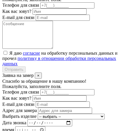
Телефон для связи
Как вас зовут?
E-mail для связи
Я даю
согласие
на обработку персональных данных и
прочел
политику в отношении обработки персональных
данных
Отправить
Заявка на замер
×
Спасибо за обращение в нашу компанию!
Пожалуйста, заполните поля.
Телефон для связи
Как вас зовут?
E-mail для связи
Адрес для замера
Выбрать изделие
Дата звонка
время