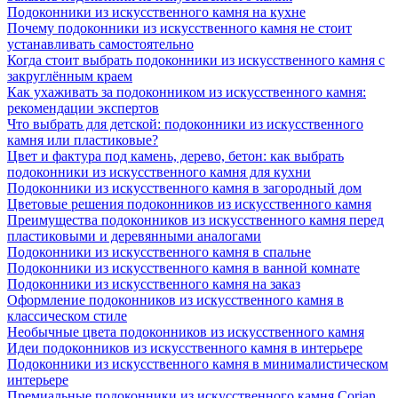
Подоконники из искусственного камня на кухне
Почему подоконники из искусственного камня не стоит
устанавливать самостоятельно
Когда стоит выбрать подоконники из искусственного камня с
закруглённым краем
Как ухаживать за подоконником из искусственного камня:
рекомендации экспертов
Что выбрать для детской: подоконники из искусственного
камня или пластиковые?
Цвет и фактура под камень, дерево, бетон: как выбрать
подоконники из искусственного камня для кухни
Подоконники из искусственного камня в загородный дом
Цветовые решения подоконников из искусственного камня
Преимущества подоконников из искусственного камня перед
пластиковыми и деревянными аналогами
Подоконники из искусственного камня в спальне
Подоконники из искусственного камня в ванной комнате
Подоконники из искусственного камня на заказ
Оформление подоконников из искусственного камня в
классическом стиле
Необычные цвета подоконников из искусственного камня
Идеи подоконников из искусственного камня в интерьере
Подоконники из искусственного камня в минималистическом
интерьере
Премиальные подоконники из искусственного камня Corian