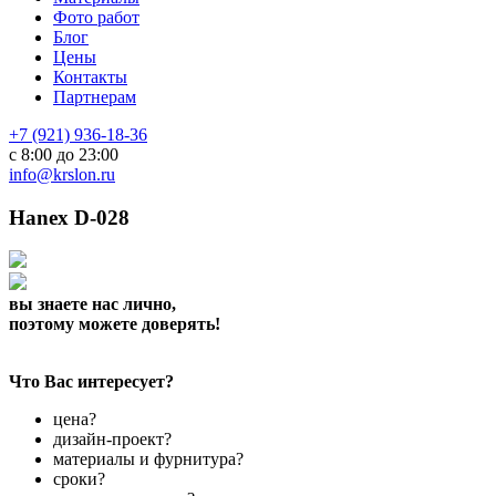
Фото работ
Блог
Цены
Контакты
Партнерам
+7 (921) 936-18-36
с 8:00 до 23:00
info@krslon.ru
Hanex D-028
вы знаете нас лично,
поэтому можете доверять!
Что Вас интересует?
цена?
дизайн-проект?
материалы и фурнитура?
сроки?