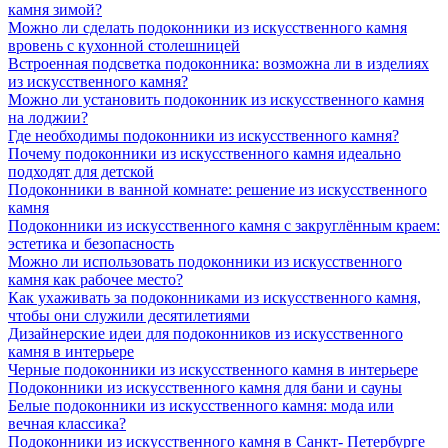
камня зимой?
Можно ли сделать подоконники из искусственного камня
вровень с кухонной столешницей
Встроенная подсветка подоконника: возможна ли в изделиях
из искусственного камня?
Можно ли установить подоконник из искусственного камня
на лоджии?
Где необходимы подоконники из искусственного камня?
Почему подоконники из искусственного камня идеально
подходят для детской
Подоконники в ванной комнате: решение из искусственного
камня
Подоконники из искусственного камня с закруглённым краем:
эстетика и безопасность
Можно ли использовать подоконники из искусственного
камня как рабочее место?
Как ухаживать за подоконниками из искусственного камня,
чтобы они служили десятилетиями
Дизайнерские идеи для подоконников из искусственного
камня в интерьере
Черные подоконники из искусственного камня в интерьере
Подоконники из искусственного камня для бани и сауны
Белые подоконники из искусственного камня: мода или
вечная классика?
Подоконники из искусственного камня в Санкт- Петербурге