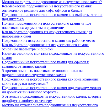
Можно ли сидеть на подоконнике из искусственного камня?
Коммерческие подоконники из искусственного камня:
оптимальное решение для кафе, офисов и банков
Подоконники из искусственного камня: как выбрать оттенок
под интерьер
Почему подоконники из искусственного камня лучше
пластиковых: аргументы и сравнение
Как выбрать подоконник из искусственного камня для
панорамных окон
Подоконник из искусственного камня как рабочее место
Как выбрать подоконники из искусственного камня:
основные параметры и ошибки
Нюансы сезонного монтажа подоконников из искусственного
камня
Подоконники из искусственного камня для офисов и
административных зданий
5 причин заменить пластиковые подоконники на
подоконники из искусственного камня
Подоконники из искусственного камня как зона хранения:
какие нагрузки допустимы?
Подоконники из искусственного камня под старину: можно
ли добиться винтажного эффекта?
5 оттенков подоконников из искусственного камня, которые
подойдут к любому интерьеру
Можно ли устанавливать подоконники из искусственного