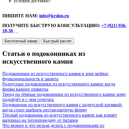
условия доставки?
ПИШИТЕ НАМ:
info@krslon.ru
ПОЛУЧИТЕ БЫСТРУЮ КОНСУЛЬТАЦИЮ:
+7 (921) 936-
18-36
Бесплатный замер
Быстрый расчёт
Статьи о подоконниках из
искусственного камня
Подоконники из искусственного камня в зоне мойки:
функциональность и защита
Радиусные подоконники из искусственного камня: когда
форма важнее прямоты
Тренд на тёмные подоконники из искусственного камня: кому
подойдёт и с чем сочетать
Подоконник из искусственного камня с радиусной кромкой:
когда стоит выбрать нестандартную форму
Тёплый подоконник из искусственного камня: как влияет
материал на теплопередачу от батареи
Что можно и что нельзя делать с подоконниками из