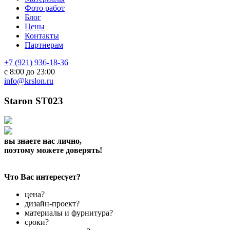
Фото работ
Блог
Цены
Контакты
Партнерам
+7 (921) 936-18-36
с 8:00 до 23:00
info@krslon.ru
Staron ST023
вы знаете нас лично,
поэтому можете доверять!
Что Вас интересует?
цена?
дизайн-проект?
материалы и фурнитура?
сроки?