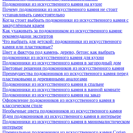
Подоконники из искусственного камня на кухне
Почему подоконники из искусственного камня не стоит
устанавливать самостоятельно
Когда стоит выбрать подоконники из искусственного камня с
закруглённым краем
Как ухаживать за подоконником из искусственного камня:
рекомендации экспертов
Что выбрать для детской: подоконники из искусственного
камня или пластиковые?
Цвет и фактура под камень, дерево, бетон: как выбрать
подоконники из искусственного камня для кухни
Подоконники из искусственного камня в загородный дом
Цветовые решения подоконников из искусственного камня
Преимущества подоконников из искусственного камня перед
пластиковыми и деревянными аналогами
Подоконники из искусственного камня в спальне
Подоконники из искусственного камня в ванной комнате
Подоконники из искусственного камня на заказ
Оформление подоконников из искусственного камня в
классическом стиле
Необычные цвета подоконников из искусственного камня
Идеи подоконников из искусственного камня в интерьере
Подоконники из искусственного камня в минималистическом
интерьере
Премиальные подоконники из искусственного камня Corian