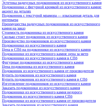
Эстетика радиусных подоконников из искусственного камня
Подоконники с фигурной кромкой из искусственного камня:
акцент на деталях
Подоконник с текстурой мрамора — изысканная деталь для
интерьера
Преимущества радиусных подоконников из искусственного
камня на заказ
Стоимость подоконника из искусственного камня
Сколько стоит подоконник из искусственного камня
Производство подоконников из искусственного камня
Подоконники из искусственного камня
Цена в СПб на подоконники из искусственного камня
Подоконники из искусственного камня: цена за метр
Подоконники из искусственного камня в СПб
Фигурные подоконники из искусственного камня
Цена подоконника из искусственного камня
Подоконник из искусственного камня от производителя
Купить подоконник из искусственного камня
Купить подоконник из искусственного камня в СПб
Изготовление подоконников из искусственного камня
Заказать подоконники из искусственного камня
Подоконники из искусственного камня недорого
Подоконник из искусственного камня СПб
Подоконники из искусственного камня от производителя
Заказать подоконник из искусственного камня