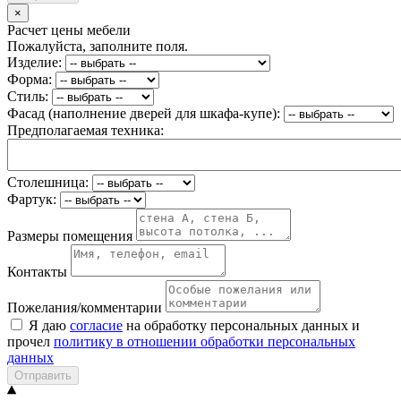
×
Расчет цены мебели
Пожалуйста, заполните поля.
Изделие:
Форма:
Стиль:
Фасад (наполнение дверей для шкафа-купе):
Предполагаемая техника:
Столешница:
Фартук:
Размеры помещения
Контакты
Пожелания/комментарии
Я даю
согласие
на обработку персональных данных и
прочел
политику в отношении обработки персональных
данных
Отправить