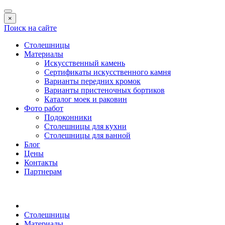
×
Поиск на сайте
Столешницы
Материалы
Искусственный камень
Сертификаты искусственного камня
Варианты передних кромок
Варианты пристеночных бортиков
Каталог моек и раковин
Фото работ
Подоконники
Столешницы для кухни
Столешницы для ванной
Блог
Цены
Контакты
Партнерам
Столешницы
Материалы