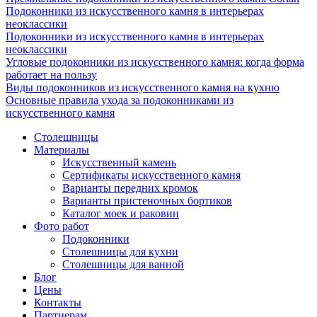
Подоконники из искусственного камня в интерьерах
неоклассики
Подоконники из искусственного камня в интерьерах
неоклассики
Угловые подоконники из искусственного камня: когда форма
работает на пользу
Виды подоконников из искусственного камня на кухню
Основные правила ухода за подоконниками из
искусственного камня
Столешницы
Материалы
Искусственный камень
Сертификаты искусственного камня
Варианты передних кромок
Варианты пристеночных бортиков
Каталог моек и раковин
Фото работ
Подоконники
Столешницы для кухни
Столешницы для ванной
Блог
Цены
Контакты
Партнерам