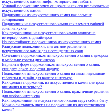
искусственного камня: мифы, которые стоит забыть
Угловой подоконник: зачем он нужен и как его реализовать из
искусственного камня
Подоконники из искусственного камня как элемент
зонирования
Подоконник из искусственного камня как элемент рабочей
зоны на кухне
Как подоконники из искусственного камня влияют на
интерьер: советы дизайнеров
Износостойкость подоконников из искусственного камня
Радиусные подоконники: элегантное решение из
искусственного камня для нестандартных окон
Сочетание подоконников из искусственного камня с декором
и мебелью: советы дизайнеров
Варианты форм подоконников из искусственного камня:
стандарт, эркер, под стол, радиус
Подоконники из искусственного камня на заказ: идеальные
габариты и дизайн для вашего интерьера
Как сделать подоконник из искусственного камня центром
внимания в интерьере?
Подоконники из искусственного камня: практичные решения
для любого интерьера
Как подоконники из искусственного камня ведут себя в быту
Можно ли ставить цветы на подоконник из искусственного
камня?