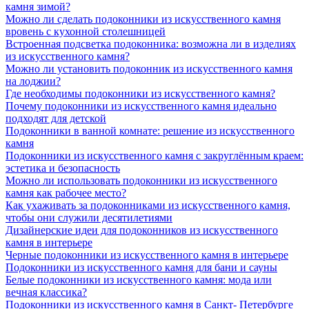
камня зимой?
Можно ли сделать подоконники из искусственного камня
вровень с кухонной столешницей
Встроенная подсветка подоконника: возможна ли в изделиях
из искусственного камня?
Можно ли установить подоконник из искусственного камня
на лоджии?
Где необходимы подоконники из искусственного камня?
Почему подоконники из искусственного камня идеально
подходят для детской
Подоконники в ванной комнате: решение из искусственного
камня
Подоконники из искусственного камня с закруглённым краем:
эстетика и безопасность
Можно ли использовать подоконники из искусственного
камня как рабочее место?
Как ухаживать за подоконниками из искусственного камня,
чтобы они служили десятилетиями
Дизайнерские идеи для подоконников из искусственного
камня в интерьере
Черные подоконники из искусственного камня в интерьере
Подоконники из искусственного камня для бани и сауны
Белые подоконники из искусственного камня: мода или
вечная классика?
Подоконники из искусственного камня в Санкт- Петербурге