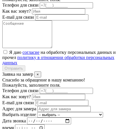
Телефон для связи
Как вас зовут?
E-mail для связи
Я даю
согласие
на обработку персональных данных и
прочел
политику в отношении обработки персональных
данных
Отправить
Заявка на замер
×
Спасибо за обращение в нашу компанию!
Пожалуйста, заполните поля.
Телефон для связи
Как вас зовут?
E-mail для связи
Адрес для замера
Выбрать изделие
Дата звонка
время