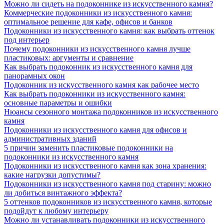
Можно ли сидеть на подоконнике из искусственного камня?
Коммерческие подоконники из искусственного камня:
оптимальное решение для кафе, офисов и банков
Подоконники из искусственного камня: как выбрать оттенок
под интерьер
Почему подоконники из искусственного камня лучше
пластиковых: аргументы и сравнение
Как выбрать подоконник из искусственного камня для
панорамных окон
Подоконник из искусственного камня как рабочее место
Как выбрать подоконники из искусственного камня:
основные параметры и ошибки
Нюансы сезонного монтажа подоконников из искусственного
камня
Подоконники из искусственного камня для офисов и
административных зданий
5 причин заменить пластиковые подоконники на
подоконники из искусственного камня
Подоконники из искусственного камня как зона хранения:
какие нагрузки допустимы?
Подоконники из искусственного камня под старину: можно
ли добиться винтажного эффекта?
5 оттенков подоконников из искусственного камня, которые
подойдут к любому интерьеру
Можно ли устанавливать подоконники из искусственного