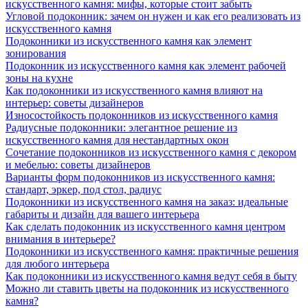
искусственного камня: мифы, которые стоит забыть
Угловой подоконник: зачем он нужен и как его реализовать из
искусственного камня
Подоконники из искусственного камня как элемент
зонирования
Подоконник из искусственного камня как элемент рабочей
зоны на кухне
Как подоконники из искусственного камня влияют на
интерьер: советы дизайнеров
Износостойкость подоконников из искусственного камня
Радиусные подоконники: элегантное решение из
искусственного камня для нестандартных окон
Сочетание подоконников из искусственного камня с декором
и мебелью: советы дизайнеров
Варианты форм подоконников из искусственного камня:
стандарт, эркер, под стол, радиус
Подоконники из искусственного камня на заказ: идеальные
габариты и дизайн для вашего интерьера
Как сделать подоконник из искусственного камня центром
внимания в интерьере?
Подоконники из искусственного камня: практичные решения
для любого интерьера
Как подоконники из искусственного камня ведут себя в быту
Можно ли ставить цветы на подоконник из искусственного
камня?