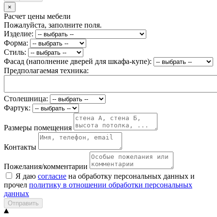
×
Расчет цены мебели
Пожалуйста, заполните поля.
Изделие:
Форма:
Стиль:
Фасад (наполнение дверей для шкафа-купе):
Предполагаемая техника:
Столешница:
Фартук:
Размеры помещения
Контакты
Пожелания/комментарии
Я даю
согласие
на обработку персональных данных и
прочел
политику в отношении обработки персональных
данных
Отправить