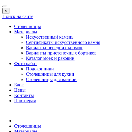
×
Поиск на сайте
Столешницы
Материалы
Искусственный камень
Сертификаты искусственного камня
Варианты передних кромок
Варианты пристеночных бортиков
Каталог моек и раковин
Фото работ
Подоконники
Столешницы для кухни
Столешницы для ванной
Блог
Цены
Контакты
Партнерам
Столешницы
Материалы