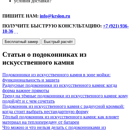
условия доставки?
ПИШИТЕ НАМ:
info@krslon.ru
ПОЛУЧИТЕ БЫСТРУЮ КОНСУЛЬТАЦИЮ:
+7 (921) 936-
18-36
Бесплатный замер
Быстрый расчёт
Статьи о подоконниках из
искусственного камня
Подоконники из искусственного камня в зоне мойки:
функциональность и защита
Радиусные подоконники из искусственного камня: когда
форма важнее прямоты
Тренд на тёмные подоконники из искусственного камня: кому
подойдёт и с чем сочетать
Подоконник из искусственного камня с радиусной кромкой:
когда стоит выбрать нестандартную форму
Тёплый подоконник из искусственного камня: как влияет
материал на теплопередачу от батареи
Что можно и что нельзя делать с подоконниками из