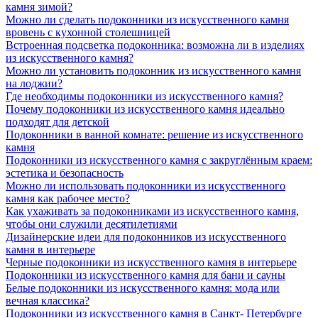
камня зимой?
Можно ли сделать подоконники из искусственного камня
вровень с кухонной столешницей
Встроенная подсветка подоконника: возможна ли в изделиях
из искусственного камня?
Можно ли установить подоконник из искусственного камня
на лоджии?
Где необходимы подоконники из искусственного камня?
Почему подоконники из искусственного камня идеально
подходят для детской
Подоконники в ванной комнате: решение из искусственного
камня
Подоконники из искусственного камня с закруглённым краем:
эстетика и безопасность
Можно ли использовать подоконники из искусственного
камня как рабочее место?
Как ухаживать за подоконниками из искусственного камня,
чтобы они служили десятилетиями
Дизайнерские идеи для подоконников из искусственного
камня в интерьере
Черные подоконники из искусственного камня в интерьере
Подоконники из искусственного камня для бани и сауны
Белые подоконники из искусственного камня: мода или
вечная классика?
Подоконники из искусственного камня в Санкт- Петербурге