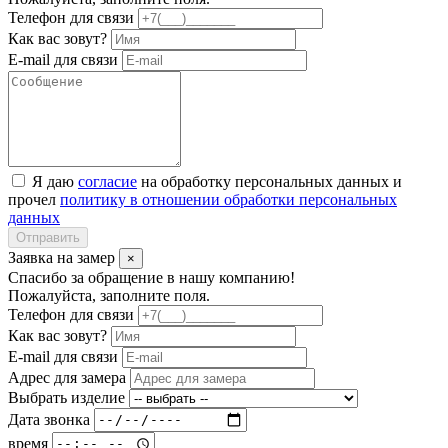
Телефон для связи
Как вас зовут?
E-mail для связи
Я даю
согласие
на обработку персональных данных и
прочел
политику в отношении обработки персональных
данных
Отправить
Заявка на замер
×
Спасибо за обращение в нашу компанию!
Пожалуйста, заполните поля.
Телефон для связи
Как вас зовут?
E-mail для связи
Адрес для замера
Выбрать изделие
Дата звонка
время