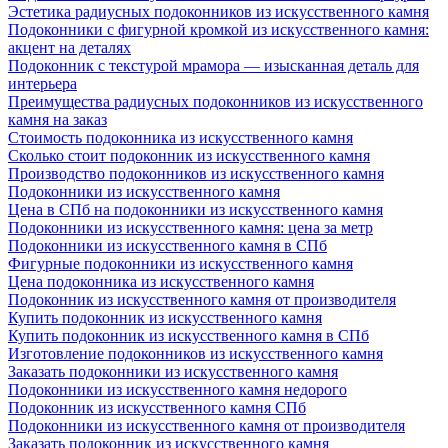
Эстетика радиусных подоконников из искусственного камня
Подоконники с фигурной кромкой из искусственного камня:
акцент на деталях
Подоконник с текстурой мрамора — изысканная деталь для
интерьера
Преимущества радиусных подоконников из искусственного
камня на заказ
Стоимость подоконника из искусственного камня
Сколько стоит подоконник из искусственного камня
Производство подоконников из искусственного камня
Подоконники из искусственного камня
Цена в СПб на подоконники из искусственного камня
Подоконники из искусственного камня: цена за метр
Подоконники из искусственного камня в СПб
Фигурные подоконники из искусственного камня
Цена подоконника из искусственного камня
Подоконник из искусственного камня от производителя
Купить подоконник из искусственного камня
Купить подоконник из искусственного камня в СПб
Изготовление подоконников из искусственного камня
Заказать подоконники из искусственного камня
Подоконники из искусственного камня недорого
Подоконник из искусственного камня СПб
Подоконники из искусственного камня от производителя
Заказать подоконник из искусственного камня