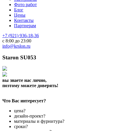
Фото работ
Блог
Цены
Контакты
Партнерам
+7 (921) 936-18-36
с 8:00 до 23:00
info@krslon.ru
Staron SU053
вы знаете нас лично,
поэтому можете доверять!
Что Вас интересует?
цена?
дизайн-проект?
материалы и фурнитура?
сроки?