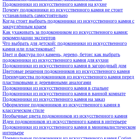
Подоконники из искусственного камня на кухне
Почему подоконники из искусственного камня не стоит
устанавливать самостоятельно
Когда стоит выбрать подоконники из искусственного камня с
закруглённым краем
Как ухаживать за подоконником из искусственного камня:
рекомендации экспертов
Что выбрать для детской: подоконники из искусственного
камня или пластиковые?
Цвет и фактура под камень, дерево, бетон: как выбрать
подоконники из искусственного камня для кухни
Подоконники из искусственного камня в загородный дом
Цветовые решения подоконников из искусственного камня
Преимущества подоконников из искусственного камня перед
пластиковыми и деревянными аналогами
Подоконники из искусственного камня в спальне
Подоконники из искусственного камня в ванной комнате
Подоконники из искусственного камня на заказ
Оформление подоконников из искусственного камня в
классическом стиле
Необычные цвета подоконников из искусственного камня
Идеи подоконников из искусственного камня в интерьере
Подоконники из искусственного камня в минималистическом
интерьере
Премиальные подоконники из искусственного камня Corian