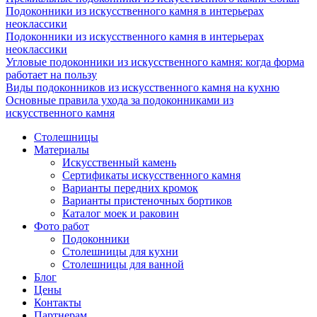
Подоконники из искусственного камня в интерьерах
неоклассики
Подоконники из искусственного камня в интерьерах
неоклассики
Угловые подоконники из искусственного камня: когда форма
работает на пользу
Виды подоконников из искусственного камня на кухню
Основные правила ухода за подоконниками из
искусственного камня
Столешницы
Материалы
Искусственный камень
Сертификаты искусственного камня
Варианты передних кромок
Варианты пристеночных бортиков
Каталог моек и раковин
Фото работ
Подоконники
Столешницы для кухни
Столешницы для ванной
Блог
Цены
Контакты
Партнерам