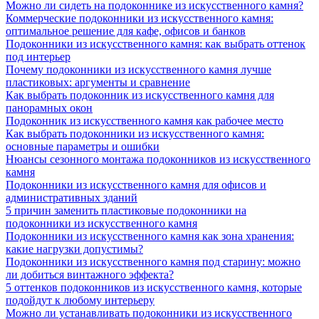
Можно ли сидеть на подоконнике из искусственного камня?
Коммерческие подоконники из искусственного камня:
оптимальное решение для кафе, офисов и банков
Подоконники из искусственного камня: как выбрать оттенок
под интерьер
Почему подоконники из искусственного камня лучше
пластиковых: аргументы и сравнение
Как выбрать подоконник из искусственного камня для
панорамных окон
Подоконник из искусственного камня как рабочее место
Как выбрать подоконники из искусственного камня:
основные параметры и ошибки
Нюансы сезонного монтажа подоконников из искусственного
камня
Подоконники из искусственного камня для офисов и
административных зданий
5 причин заменить пластиковые подоконники на
подоконники из искусственного камня
Подоконники из искусственного камня как зона хранения:
какие нагрузки допустимы?
Подоконники из искусственного камня под старину: можно
ли добиться винтажного эффекта?
5 оттенков подоконников из искусственного камня, которые
подойдут к любому интерьеру
Можно ли устанавливать подоконники из искусственного