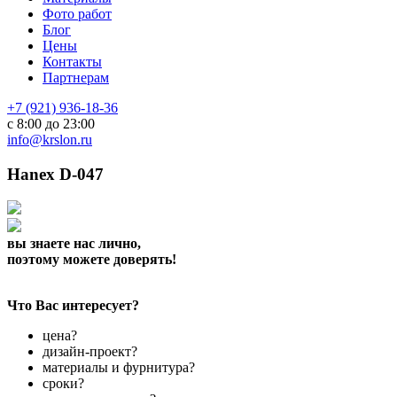
Фото работ
Блог
Цены
Контакты
Партнерам
+7 (921) 936-18-36
с 8:00 до 23:00
info@krslon.ru
Hanex D-047
вы знаете нас лично,
поэтому можете доверять!
Что Вас интересует?
цена?
дизайн-проект?
материалы и фурнитура?
сроки?