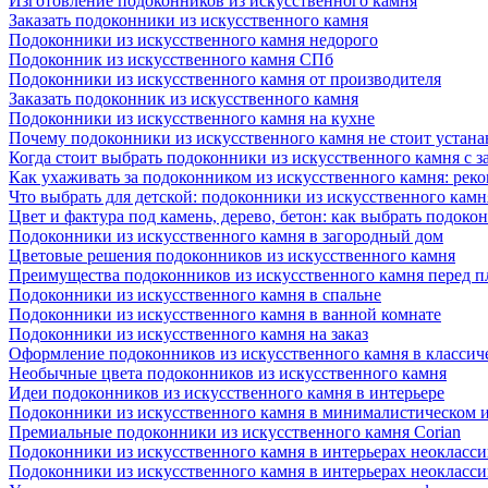
Изготовление подоконников из искусственного камня
Заказать подоконники из искусственного камня
Подоконники из искусственного камня недорого
Подоконник из искусственного камня СПб
Подоконники из искусственного камня от производителя
Заказать подоконник из искусственного камня
Подоконники из искусственного камня на кухне
Почему подоконники из искусственного камня не стоит устана
Когда стоит выбрать подоконники из искусственного камня с 
Как ухаживать за подоконником из искусственного камня: рек
Что выбрать для детской: подоконники из искусственного кам
Цвет и фактура под камень, дерево, бетон: как выбрать подоко
Подоконники из искусственного камня в загородный дом
Цветовые решения подоконников из искусственного камня
Преимущества подоконников из искусственного камня перед 
Подоконники из искусственного камня в спальне
Подоконники из искусственного камня в ванной комнате
Подоконники из искусственного камня на заказ
Оформление подоконников из искусственного камня в классич
Необычные цвета подоконников из искусственного камня
Идеи подоконников из искусственного камня в интерьере
Подоконники из искусственного камня в минималистическом 
Премиальные подоконники из искусственного камня Corian
Подоконники из искусственного камня в интерьерах неокласс
Подоконники из искусственного камня в интерьерах неокласс