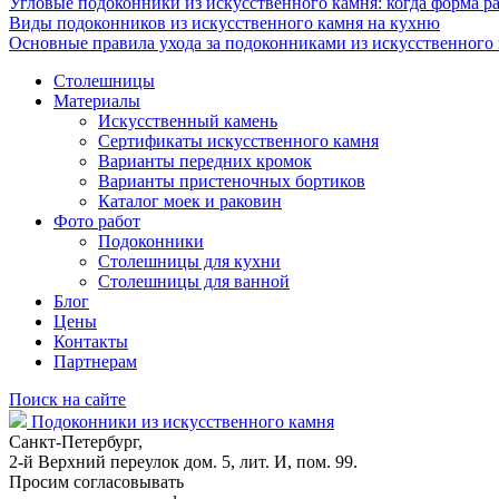
Угловые подоконники из искусственного камня: когда форма ра
Виды подоконников из искусственного камня на кухню
Основные правила ухода за подоконниками из искусственного
Столешницы
Материалы
Искусственный камень
Сертификаты искусственного камня
Варианты передних кромок
Варианты пристеночных бортиков
Каталог моек и раковин
Фото работ
Подоконники
Столешницы для кухни
Столешницы для ванной
Блог
Цены
Контакты
Партнерам
Поиск на сайте
Подоконники из искусственного камня
Санкт-Петербург,
2-й Верхний переулок дом. 5, лит. И, пом. 99.
Просим согласовывать