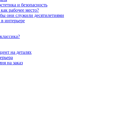
стетика и безопасность
как рабочее место?
обы они служили десятилетиями
 в интерьере
 классика?
цент на деталях
ерьера
ня на заказ