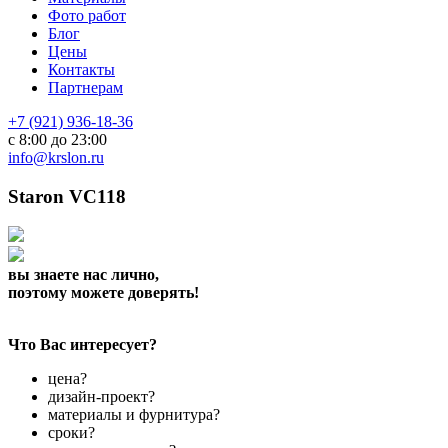
Фото работ
Блог
Цены
Контакты
Партнерам
+7 (921) 936-18-36
с 8:00 до 23:00
info@krslon.ru
Staron VC118
вы знаете нас лично,
поэтому можете доверять!
Что Вас интересует?
цена?
дизайн-проект?
материалы и фурнитура?
сроки?