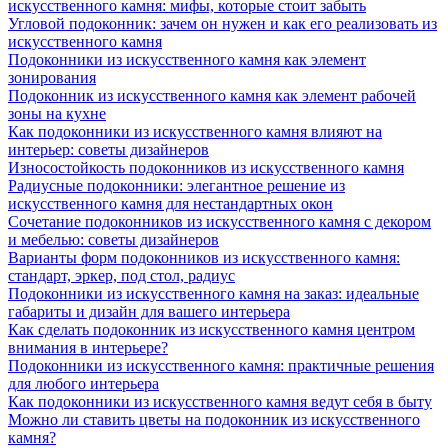
искусственного камня: мифы, которые стоит забыть
Угловой подоконник: зачем он нужен и как его реализовать из
искусственного камня
Подоконники из искусственного камня как элемент
зонирования
Подоконник из искусственного камня как элемент рабочей
зоны на кухне
Как подоконники из искусственного камня влияют на
интерьер: советы дизайнеров
Износостойкость подоконников из искусственного камня
Радиусные подоконники: элегантное решение из
искусственного камня для нестандартных окон
Сочетание подоконников из искусственного камня с декором
и мебелью: советы дизайнеров
Варианты форм подоконников из искусственного камня:
стандарт, эркер, под стол, радиус
Подоконники из искусственного камня на заказ: идеальные
габариты и дизайн для вашего интерьера
Как сделать подоконник из искусственного камня центром
внимания в интерьере?
Подоконники из искусственного камня: практичные решения
для любого интерьера
Как подоконники из искусственного камня ведут себя в быту
Можно ли ставить цветы на подоконник из искусственного
камня?