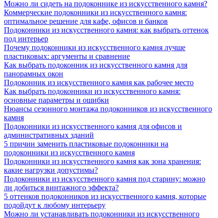
Можно ли сидеть на подоконнике из искусственного камня?
Коммерческие подоконники из искусственного камня:
оптимальное решение для кафе, офисов и банков
Подоконники из искусственного камня: как выбрать оттенок
под интерьер
Почему подоконники из искусственного камня лучше
пластиковых: аргументы и сравнение
Как выбрать подоконник из искусственного камня для
панорамных окон
Подоконник из искусственного камня как рабочее место
Как выбрать подоконники из искусственного камня:
основные параметры и ошибки
Нюансы сезонного монтажа подоконников из искусственного
камня
Подоконники из искусственного камня для офисов и
административных зданий
5 причин заменить пластиковые подоконники на
подоконники из искусственного камня
Подоконники из искусственного камня как зона хранения:
какие нагрузки допустимы?
Подоконники из искусственного камня под старину: можно
ли добиться винтажного эффекта?
5 оттенков подоконников из искусственного камня, которые
подойдут к любому интерьеру
Можно ли устанавливать подоконники из искусственного