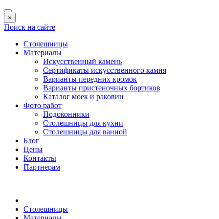
×
Поиск на сайте
Столешницы
Материалы
Искусственный камень
Сертификаты искусственного камня
Варианты передних кромок
Варианты пристеночных бортиков
Каталог моек и раковин
Фото работ
Подоконники
Столешницы для кухни
Столешницы для ванной
Блог
Цены
Контакты
Партнерам
Столешницы
Материалы