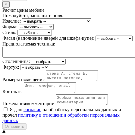
×
Расчет цены мебели
Пожалуйста, заполните поля.
Изделие:
Форма:
Стиль:
Фасад (наполнение дверей для шкафа-купе):
Предполагаемая техника:
Столешница:
Фартук:
Размеры помещения
Контакты
Пожелания/комментарии
Я даю
согласие
на обработку персональных данных и
прочел
политику в отношении обработки персональных
данных
Отправить