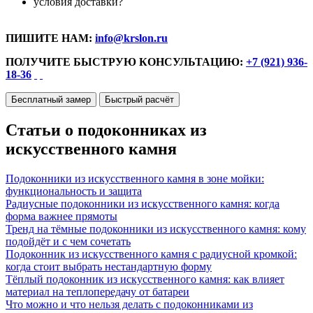
условия доставки?
ПИШИТЕ НАМ:
info@krslon.ru
ПОЛУЧИТЕ БЫСТРУЮ КОНСУЛЬТАЦИЮ:
+7 (921) 936-
18-36
Бесплатный замер
Быстрый расчёт
Статьи о подоконниках из
искусственного камня
Подоконники из искусственного камня в зоне мойки:
функциональность и защита
Радиусные подоконники из искусственного камня: когда
форма важнее прямоты
Тренд на тёмные подоконники из искусственного камня: кому
подойдёт и с чем сочетать
Подоконник из искусственного камня с радиусной кромкой:
когда стоит выбрать нестандартную форму
Тёплый подоконник из искусственного камня: как влияет
материал на теплопередачу от батареи
Что можно и что нельзя делать с подоконниками из