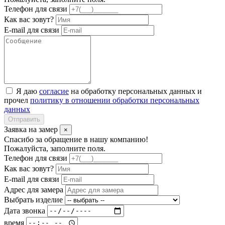
Телефон для связи
Как вас зовут?
E-mail для связи
Я даю
согласие
на обработку персональных данных и
прочел
политику в отношении обработки персональных
данных
Отправить
Заявка на замер
×
Спасибо за обращение в нашу компанию!
Пожалуйста, заполните поля.
Телефон для связи
Как вас зовут?
E-mail для связи
Адрес для замера
Выбрать изделие
Дата звонка
время