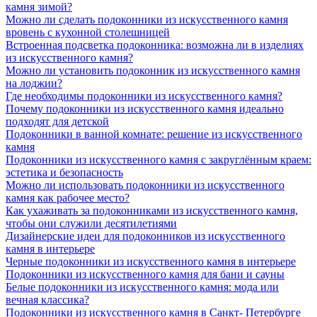
камня зимой?
Можно ли сделать подоконники из искусственного камня
вровень с кухонной столешницей
Встроенная подсветка подоконника: возможна ли в изделиях
из искусственного камня?
Можно ли установить подоконник из искусственного камня
на лоджии?
Где необходимы подоконники из искусственного камня?
Почему подоконники из искусственного камня идеально
подходят для детской
Подоконники в ванной комнате: решение из искусственного
камня
Подоконники из искусственного камня с закруглённым краем:
эстетика и безопасность
Можно ли использовать подоконники из искусственного
камня как рабочее место?
Как ухаживать за подоконниками из искусственного камня,
чтобы они служили десятилетиями
Дизайнерские идеи для подоконников из искусственного
камня в интерьере
Черные подоконники из искусственного камня в интерьере
Подоконники из искусственного камня для бани и сауны
Белые подоконники из искусственного камня: мода или
вечная классика?
Подоконники из искусственного камня в Санкт- Петербурге