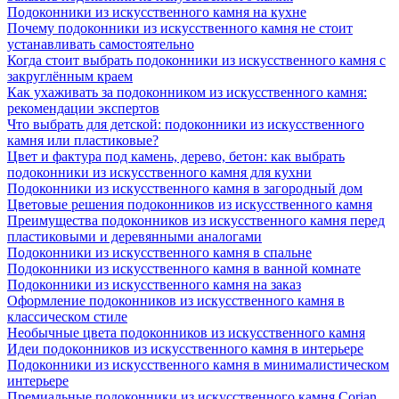
Подоконники из искусственного камня на кухне
Почему подоконники из искусственного камня не стоит
устанавливать самостоятельно
Когда стоит выбрать подоконники из искусственного камня с
закруглённым краем
Как ухаживать за подоконником из искусственного камня:
рекомендации экспертов
Что выбрать для детской: подоконники из искусственного
камня или пластиковые?
Цвет и фактура под камень, дерево, бетон: как выбрать
подоконники из искусственного камня для кухни
Подоконники из искусственного камня в загородный дом
Цветовые решения подоконников из искусственного камня
Преимущества подоконников из искусственного камня перед
пластиковыми и деревянными аналогами
Подоконники из искусственного камня в спальне
Подоконники из искусственного камня в ванной комнате
Подоконники из искусственного камня на заказ
Оформление подоконников из искусственного камня в
классическом стиле
Необычные цвета подоконников из искусственного камня
Идеи подоконников из искусственного камня в интерьере
Подоконники из искусственного камня в минималистическом
интерьере
Премиальные подоконники из искусственного камня Corian