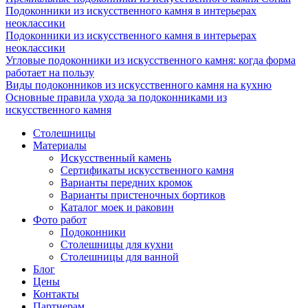
Подоконники из искусственного камня в интерьерах
неоклассики
Подоконники из искусственного камня в интерьерах
неоклассики
Угловые подоконники из искусственного камня: когда форма
работает на пользу
Виды подоконников из искусственного камня на кухню
Основные правила ухода за подоконниками из
искусственного камня
Столешницы
Материалы
Искусственный камень
Сертификаты искусственного камня
Варианты передних кромок
Варианты пристеночных бортиков
Каталог моек и раковин
Фото работ
Подоконники
Столешницы для кухни
Столешницы для ванной
Блог
Цены
Контакты
Партнерам