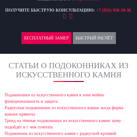
ПОЛУЧИТЕ БЫСТРУЮ КОНСУЛЬТАЦИЮ:
+7 (921) 936-18-36
БЕСПЛАТНЫЙ ЗАМЕР
БЫСТРЫЙ РАСЧЁТ
СТАТЬИ О ПОДОКОННИКАХ ИЗ
ИСКУССТВЕННОГО КАМНЯ
Подоконники из искусственного камня в зоне мойки:
функциональность и защита
Радиусные подоконники из искусственного камня: когда форма
важнее прямоты
Тренд на тёмные подоконники из искусственного камня: кому
подойдёт и с чем сочетать
Подоконник из искусственного камня с радиусной кромкой: