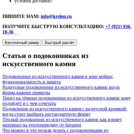
условия доставки?
ПИШИТЕ НАМ:
info@krslon.ru
ПОЛУЧИТЕ БЫСТРУЮ КОНСУЛЬТАЦИЮ:
+7 (921) 936-
18-36
Бесплатный замер
Быстрый расчёт
Статьи о подоконниках из
искусственного камня
Подоконники из искусственного камня в зоне мойки:
функциональность и защита
Радиусные подоконники из искусственного камня: когда
форма важнее прямоты
Тренд на тёмные подоконники из искусственного камня: кому
подойдёт и с чем сочетать
Подоконник из искусственного камня с радиусной кромкой:
когда стоит выбрать нестандартную форму
Тёплый подоконник из искусственного камня: как влияет
материал на теплопередачу от батареи
Что можно и что нельзя делать с подоконниками из