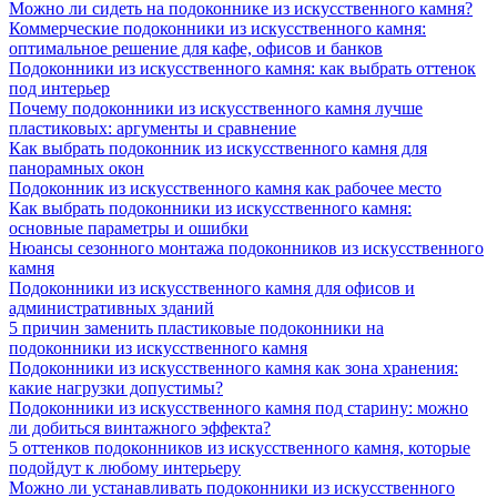
Можно ли сидеть на подоконнике из искусственного камня?
Коммерческие подоконники из искусственного камня:
оптимальное решение для кафе, офисов и банков
Подоконники из искусственного камня: как выбрать оттенок
под интерьер
Почему подоконники из искусственного камня лучше
пластиковых: аргументы и сравнение
Как выбрать подоконник из искусственного камня для
панорамных окон
Подоконник из искусственного камня как рабочее место
Как выбрать подоконники из искусственного камня:
основные параметры и ошибки
Нюансы сезонного монтажа подоконников из искусственного
камня
Подоконники из искусственного камня для офисов и
административных зданий
5 причин заменить пластиковые подоконники на
подоконники из искусственного камня
Подоконники из искусственного камня как зона хранения:
какие нагрузки допустимы?
Подоконники из искусственного камня под старину: можно
ли добиться винтажного эффекта?
5 оттенков подоконников из искусственного камня, которые
подойдут к любому интерьеру
Можно ли устанавливать подоконники из искусственного