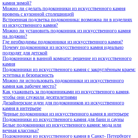
камня зимой?
Можно ли сделать подоконники из искусственного камня
вровень с кухонной столешницей
Встроенная подсветка подоконника: возможна ли в изделиях
из искусственного камня?
Можно ли установить подоконник из искусственного камня
на лоджии?
Где необходимы подоконники из искусственного камня?
Почему подоконники из искусственного камня идеально
подходят для детской
Подоконники в ванной комнате: решение из искусственного
камня
Подоконники из искусственного камня с закруглённым краем:
эстетика и безопасность
Можно ли использовать подоконники из искусственного
камня как рабочее место?
Как ухаживать за подоконниками из искусственного камня,
чтобы они служили десятилетиями
Дизайнерские идеи для подоконников из искусственного
камня в интерьере
Черные подоконники из искусственного камня в интерьере
Подоконники из искусственного камня для бани и сауны
Белые подоконники из искусственного камня: мода или
вечная классика?
Подоконники из искусственного камня в Санкт- Петербурге