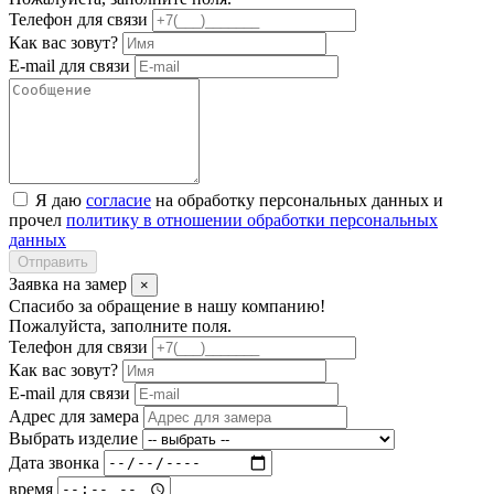
Телефон для связи
Как вас зовут?
E-mail для связи
Я даю
согласие
на обработку персональных данных и
прочел
политику в отношении обработки персональных
данных
Отправить
Заявка на замер
×
Спасибо за обращение в нашу компанию!
Пожалуйста, заполните поля.
Телефон для связи
Как вас зовут?
E-mail для связи
Адрес для замера
Выбрать изделие
Дата звонка
время