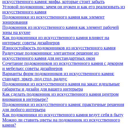
искусственного камня: мифы, которые стоит забыть
Угловой подоконник: зачем он нужен и как его реализовать из
искусственного камня
Подоконники из искусственного камня как элемент
зонирования
Подоконник из искусственного камня как элемент рабочей
зоны на кухне
Как подоконники из искусственного камня влияют на
интерьер: советы дизайнеров
Износостойкость подоконников из искусственного камня
Радиусные подоконники: элегантное решение из
искусственного камня для нестандартных окон
Сочетание подоконников из искусственного камня с декором
и мебелью: советы дизайнеров
Варианты форм подоконников из искусственного камня:
стандарт, эркер, под стол, радиус
Подоконники из искусственного камня на заказ: идеальные
габариты и дизайн для вашего интерьера
Как сделать подоконник из искусственного камня центром
внимания в интерьере?
Подоконники из искусственного камня: практичные решения
для любого интерьера
Как подоконники из искусственного камня ведут себя в быту
Можно ли ставить цветы на подоконник из искусственного
камня?