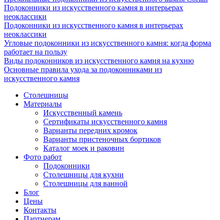
Подоконники из искусственного камня в интерьерах
неоклассики
Подоконники из искусственного камня в интерьерах
неоклассики
Угловые подоконники из искусственного камня: когда форма
работает на пользу
Виды подоконников из искусственного камня на кухню
Основные правила ухода за подоконниками из
искусственного камня
Столешницы
Материалы
Искусственный камень
Сертификаты искусственного камня
Варианты передних кромок
Варианты пристеночных бортиков
Каталог моек и раковин
Фото работ
Подоконники
Столешницы для кухни
Столешницы для ванной
Блог
Цены
Контакты
Партнерам