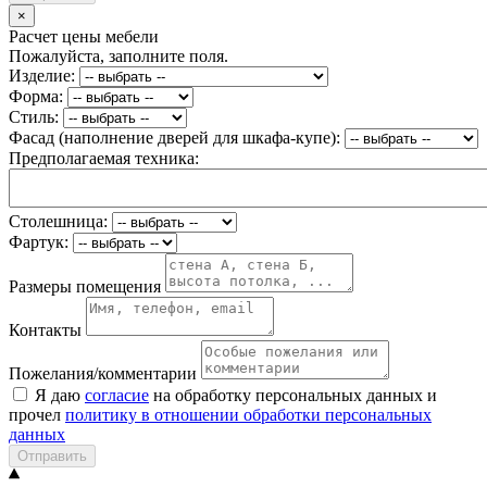
×
Расчет цены мебели
Пожалуйста, заполните поля.
Изделие:
Форма:
Стиль:
Фасад (наполнение дверей для шкафа-купе):
Предполагаемая техника:
Столешница:
Фартук:
Размеры помещения
Контакты
Пожелания/комментарии
Я даю
согласие
на обработку персональных данных и
прочел
политику в отношении обработки персональных
данных
Отправить