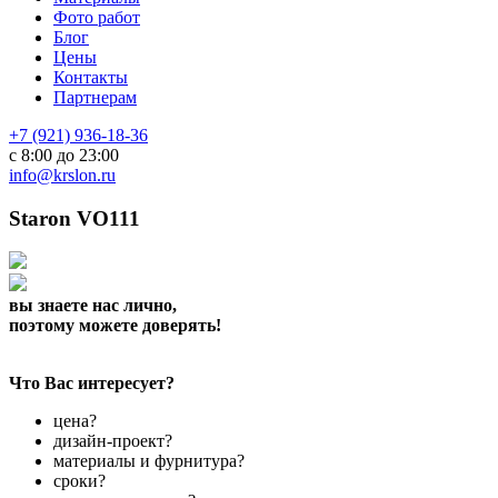
Фото работ
Блог
Цены
Контакты
Партнерам
+7 (921) 936-18-36
с 8:00 до 23:00
info@krslon.ru
Staron VO111
вы знаете нас лично,
поэтому можете доверять!
Что Вас интересует?
цена?
дизайн-проект?
материалы и фурнитура?
сроки?