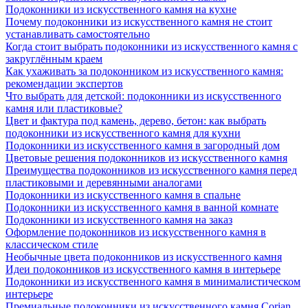
Подоконники из искусственного камня на кухне
Почему подоконники из искусственного камня не стоит
устанавливать самостоятельно
Когда стоит выбрать подоконники из искусственного камня с
закруглённым краем
Как ухаживать за подоконником из искусственного камня:
рекомендации экспертов
Что выбрать для детской: подоконники из искусственного
камня или пластиковые?
Цвет и фактура под камень, дерево, бетон: как выбрать
подоконники из искусственного камня для кухни
Подоконники из искусственного камня в загородный дом
Цветовые решения подоконников из искусственного камня
Преимущества подоконников из искусственного камня перед
пластиковыми и деревянными аналогами
Подоконники из искусственного камня в спальне
Подоконники из искусственного камня в ванной комнате
Подоконники из искусственного камня на заказ
Оформление подоконников из искусственного камня в
классическом стиле
Необычные цвета подоконников из искусственного камня
Идеи подоконников из искусственного камня в интерьере
Подоконники из искусственного камня в минималистическом
интерьере
Премиальные подоконники из искусственного камня Corian