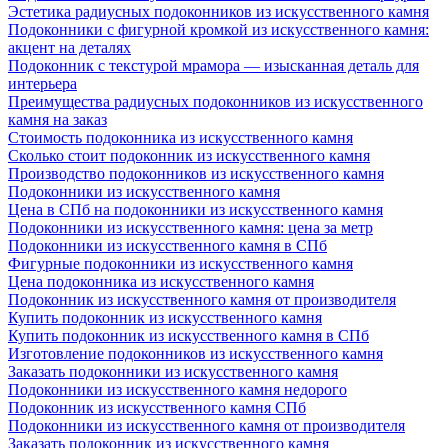
Эстетика радиусных подоконников из искусственного камня
Подоконники с фигурной кромкой из искусственного камня:
акцент на деталях
Подоконник с текстурой мрамора — изысканная деталь для
интерьера
Преимущества радиусных подоконников из искусственного
камня на заказ
Стоимость подоконника из искусственного камня
Сколько стоит подоконник из искусственного камня
Производство подоконников из искусственного камня
Подоконники из искусственного камня
Цена в СПб на подоконники из искусственного камня
Подоконники из искусственного камня: цена за метр
Подоконники из искусственного камня в СПб
Фигурные подоконники из искусственного камня
Цена подоконника из искусственного камня
Подоконник из искусственного камня от производителя
Купить подоконник из искусственного камня
Купить подоконник из искусственного камня в СПб
Изготовление подоконников из искусственного камня
Заказать подоконники из искусственного камня
Подоконники из искусственного камня недорого
Подоконник из искусственного камня СПб
Подоконники из искусственного камня от производителя
Заказать подоконник из искусственного камня