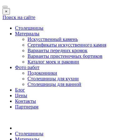
×
Поиск на сайте
Столешницы
Материалы
Искусственный камень
Сертификаты искусственного камня
Варианты передних кромок
Варианты пристеночных бортиков
Каталог моек и раковин
Фото работ
Подоконники
Столешницы для кухни
Столешницы для ванной
Блог
Цены
Контакты
Партнерам
Столешницы
Материалы