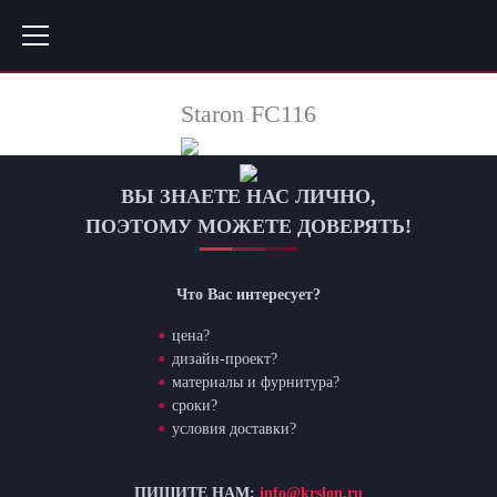
Staron FC116
ВЫ ЗНАЕТЕ НАС ЛИЧНО,
ПОЭТОМУ МОЖЕТЕ ДОВЕРЯТЬ!
Что Вас интересует?
цена?
дизайн-проект?
материалы и фурнитура?
сроки?
условия доставки?
ПИШИТЕ НАМ:
info@krslon.ru