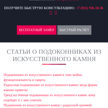
ПОЛУЧИТЕ БЫСТРУЮ КОНСУЛЬТАЦИЮ:
+7 (921) 936-18-36
БЕСПЛАТНЫЙ ЗАМЕР
БЫСТРЫЙ РАСЧЁТ
СТАТЬИ О ПОДОКОННИКАХ ИЗ
ИСКУССТВЕННОГО КАМНЯ
Подоконники из искусственного камня в зоне мойки:
функциональность и защита
Радиусные подоконники из искусственного камня: когда форма
важнее прямоты
Тренд на тёмные подоконники из искусственного камня: кому
подойдёт и с чем сочетать
Подоконник из искусственного камня с радиусной кромкой: