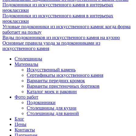
Подоконники из искусственного камня в интерьерах
неоклассики
Подоконники из искусственного камня в интерьерах
неоклассики
Угловые подоконники из искусственного камня: когда форма
работает на пользу
Виды подоконников из искусственного камня на кухню
Основные правила ухода за подоконниками из
искусственного камня
Столешницы
Материалы
Искусственный камень
Сертификаты искусственного камня
Варианты передних кромок
Варианты пристеночных бортиков
Каталог моек и раковин
Фото работ
Подоконники
Столешницы для кухни
Столешницы для ванной
Блог
Цены
Контакты
Партнерам