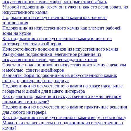
искусственного камня: мифы, которые стоит забыть
Угловой подоконник: зачем он нужен и как его реализовать из
искусственного камня
Подоконники из искусственного камня как элемент
зонирования
Подоконник из искусственного камня как элемент рабочей
зоны на кухне
Как подоконники из искусственного камня влияют на
интерьер: советы дизайнеров
Износостойкость подоконников из искусственного камня
Радиусные подоконники: элегантное решение из
искусственного камня для нестандартных окон
Сочетание подоконников из искусственного камня с декором
и мебелью: советы дизайнеров
Варианты форм подоконников из искусственного камня:
стандарт, эркер, под стол, радиус
Подоконники из искусственного камня на заказ: идеальные
габариты и дизайн для вашего интерьера
Как сделать подоконник из искусственного камня центром
внимания в интерьере?
Подоконники из искусственного камня: практичные решения
для любого интерьера
Как подоконники из искусственного камня ведут себя в быту
Можно ли ставить цветы на подоконник из искусственного
камня?