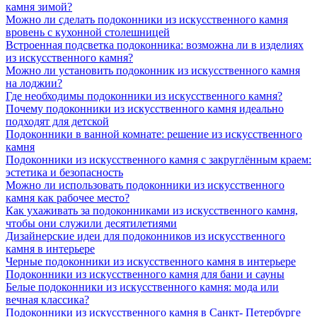
камня зимой?
Можно ли сделать подоконники из искусственного камня
вровень с кухонной столешницей
Встроенная подсветка подоконника: возможна ли в изделиях
из искусственного камня?
Можно ли установить подоконник из искусственного камня
на лоджии?
Где необходимы подоконники из искусственного камня?
Почему подоконники из искусственного камня идеально
подходят для детской
Подоконники в ванной комнате: решение из искусственного
камня
Подоконники из искусственного камня с закруглённым краем:
эстетика и безопасность
Можно ли использовать подоконники из искусственного
камня как рабочее место?
Как ухаживать за подоконниками из искусственного камня,
чтобы они служили десятилетиями
Дизайнерские идеи для подоконников из искусственного
камня в интерьере
Черные подоконники из искусственного камня в интерьере
Подоконники из искусственного камня для бани и сауны
Белые подоконники из искусственного камня: мода или
вечная классика?
Подоконники из искусственного камня в Санкт- Петербурге