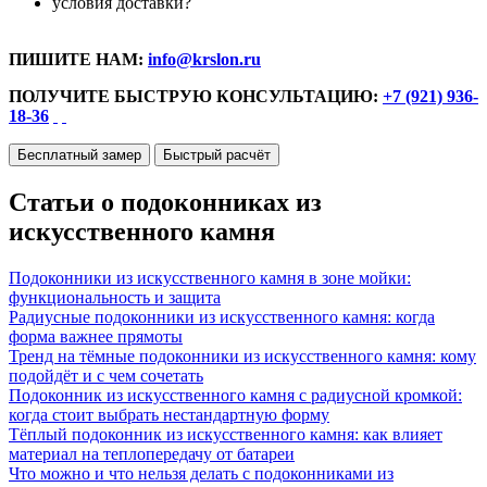
условия доставки?
ПИШИТЕ НАМ:
info@krslon.ru
ПОЛУЧИТЕ БЫСТРУЮ КОНСУЛЬТАЦИЮ:
+7 (921) 936-
18-36
Бесплатный замер
Быстрый расчёт
Статьи о подоконниках из
искусственного камня
Подоконники из искусственного камня в зоне мойки:
функциональность и защита
Радиусные подоконники из искусственного камня: когда
форма важнее прямоты
Тренд на тёмные подоконники из искусственного камня: кому
подойдёт и с чем сочетать
Подоконник из искусственного камня с радиусной кромкой:
когда стоит выбрать нестандартную форму
Тёплый подоконник из искусственного камня: как влияет
материал на теплопередачу от батареи
Что можно и что нельзя делать с подоконниками из