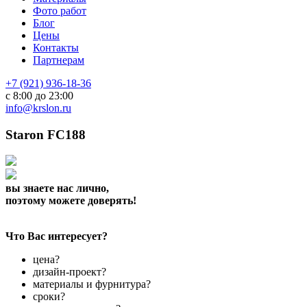
Фото работ
Блог
Цены
Контакты
Партнерам
+7 (921) 936-18-36
с 8:00 до 23:00
info@krslon.ru
Staron FC188
вы знаете нас лично,
поэтому можете доверять!
Что Вас интересует?
цена?
дизайн-проект?
материалы и фурнитура?
сроки?