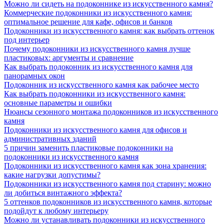
Можно ли сидеть на подоконнике из искусственного камня?
Коммерческие подоконники из искусственного камня:
оптимальное решение для кафе, офисов и банков
Подоконники из искусственного камня: как выбрать оттенок
под интерьер
Почему подоконники из искусственного камня лучше
пластиковых: аргументы и сравнение
Как выбрать подоконник из искусственного камня для
панорамных окон
Подоконник из искусственного камня как рабочее место
Как выбрать подоконники из искусственного камня:
основные параметры и ошибки
Нюансы сезонного монтажа подоконников из искусственного
камня
Подоконники из искусственного камня для офисов и
административных зданий
5 причин заменить пластиковые подоконники на
подоконники из искусственного камня
Подоконники из искусственного камня как зона хранения:
какие нагрузки допустимы?
Подоконники из искусственного камня под старину: можно
ли добиться винтажного эффекта?
5 оттенков подоконников из искусственного камня, которые
подойдут к любому интерьеру
Можно ли устанавливать подоконники из искусственного