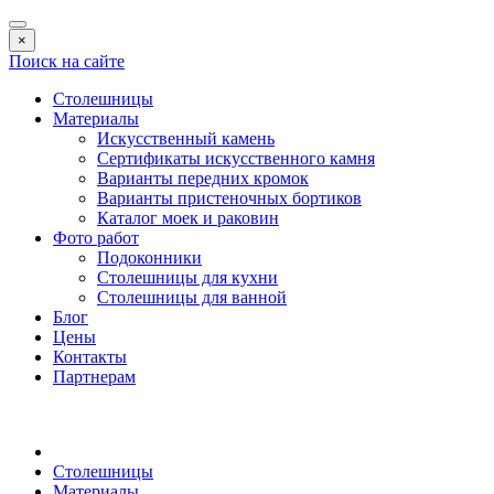
×
Поиск на сайте
Столешницы
Материалы
Искусственный камень
Сертификаты искусственного камня
Варианты передних кромок
Варианты пристеночных бортиков
Каталог моек и раковин
Фото работ
Подоконники
Столешницы для кухни
Столешницы для ванной
Блог
Цены
Контакты
Партнерам
Столешницы
Материалы