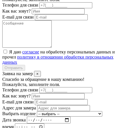
Телефон для связи
Как вас зовут?
E-mail для связи
Я даю
согласие
на обработку персональных данных и
прочел
политику в отношении обработки персональных
данных
Отправить
Заявка на замер
×
Спасибо за обращение в нашу компанию!
Пожалуйста, заполните поля.
Телефон для связи
Как вас зовут?
E-mail для связи
Адрес для замера
Выбрать изделие
Дата звонка
время