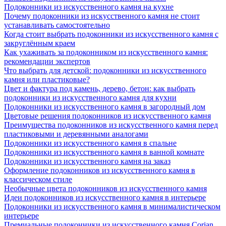
Подоконники из искусственного камня на кухне
Почему подоконники из искусственного камня не стоит
устанавливать самостоятельно
Когда стоит выбрать подоконники из искусственного камня с
закруглённым краем
Как ухаживать за подоконником из искусственного камня:
рекомендации экспертов
Что выбрать для детской: подоконники из искусственного
камня или пластиковые?
Цвет и фактура под камень, дерево, бетон: как выбрать
подоконники из искусственного камня для кухни
Подоконники из искусственного камня в загородный дом
Цветовые решения подоконников из искусственного камня
Преимущества подоконников из искусственного камня перед
пластиковыми и деревянными аналогами
Подоконники из искусственного камня в спальне
Подоконники из искусственного камня в ванной комнате
Подоконники из искусственного камня на заказ
Оформление подоконников из искусственного камня в
классическом стиле
Необычные цвета подоконников из искусственного камня
Идеи подоконников из искусственного камня в интерьере
Подоконники из искусственного камня в минималистическом
интерьере
Премиальные подоконники из искусственного камня Corian