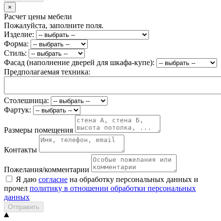
×
Расчет цены мебели
Пожалуйста, заполните поля.
Изделие:
Форма:
Стиль:
Фасад (наполнение дверей для шкафа-купе):
Предполагаемая техника:
Столешница:
Фартук:
Размеры помещения
Контакты
Пожелания/комментарии
Я даю
согласие
на обработку персональных данных и
прочел
политику в отношении обработки персональных
данных
Отправить