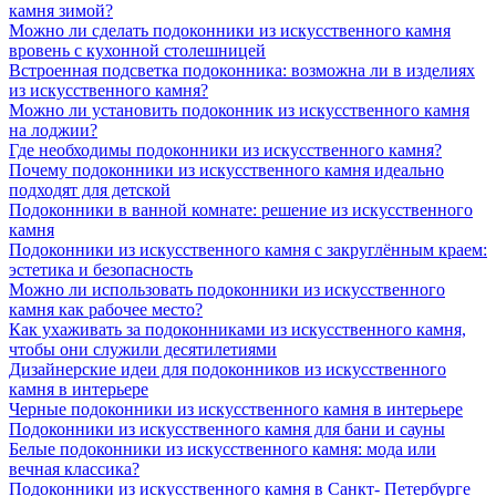
камня зимой?
Можно ли сделать подоконники из искусственного камня
вровень с кухонной столешницей
Встроенная подсветка подоконника: возможна ли в изделиях
из искусственного камня?
Можно ли установить подоконник из искусственного камня
на лоджии?
Где необходимы подоконники из искусственного камня?
Почему подоконники из искусственного камня идеально
подходят для детской
Подоконники в ванной комнате: решение из искусственного
камня
Подоконники из искусственного камня с закруглённым краем:
эстетика и безопасность
Можно ли использовать подоконники из искусственного
камня как рабочее место?
Как ухаживать за подоконниками из искусственного камня,
чтобы они служили десятилетиями
Дизайнерские идеи для подоконников из искусственного
камня в интерьере
Черные подоконники из искусственного камня в интерьере
Подоконники из искусственного камня для бани и сауны
Белые подоконники из искусственного камня: мода или
вечная классика?
Подоконники из искусственного камня в Санкт- Петербурге