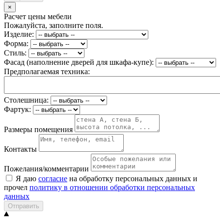
×
Расчет цены мебели
Пожалуйста, заполните поля.
Изделие:
Форма:
Стиль:
Фасад (наполнение дверей для шкафа-купе):
Предполагаемая техника:
Столешница:
Фартук:
Размеры помещения
Контакты
Пожелания/комментарии
Я даю
согласие
на обработку персональных данных и
прочел
политику в отношении обработки персональных
данных
Отправить