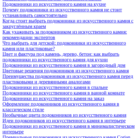
Подоконники из искусственного камня на кухне
Почему подоконники из искусственного камня не стоит
устанавливать самостоятельно
Когда стоит выбрать подоконники из искусственного камня с
закруглённым краем
Как ухаживать за подоконником из искусственного камня:
рекомендации экспертов
Что выбрать для детской: подоконники из искусственного
камня или пластиковые?
Цвет и фактура под камень, дерево, бетон: как выбрать
подоконники из искусственного камня для кухни
Подоконники из искусственного камня в загородный дом
Цветовые решения подоконников из искусственного камня
Преимущества подоконников из искусственного камня перед
пластиковыми и деревянными аналогами
Подоконники из искусственного камня в спальне
Подоконники из искусственного камня в ванной комнате
Подоконники из искусственного камня на заказ
Оформление подоконников из искусственного камня в
классическом стиле
Необычные цвета подоконников из искусственного камня
Идеи подоконников из искусственного камня в интерьере
Подоконники из искусственного камня в минималистическом
интерьере
Премиальные подоконники из искусственного камня Corian