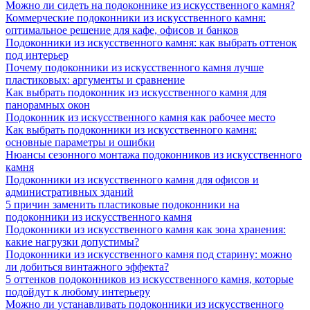
Можно ли сидеть на подоконнике из искусственного камня?
Коммерческие подоконники из искусственного камня:
оптимальное решение для кафе, офисов и банков
Подоконники из искусственного камня: как выбрать оттенок
под интерьер
Почему подоконники из искусственного камня лучше
пластиковых: аргументы и сравнение
Как выбрать подоконник из искусственного камня для
панорамных окон
Подоконник из искусственного камня как рабочее место
Как выбрать подоконники из искусственного камня:
основные параметры и ошибки
Нюансы сезонного монтажа подоконников из искусственного
камня
Подоконники из искусственного камня для офисов и
административных зданий
5 причин заменить пластиковые подоконники на
подоконники из искусственного камня
Подоконники из искусственного камня как зона хранения:
какие нагрузки допустимы?
Подоконники из искусственного камня под старину: можно
ли добиться винтажного эффекта?
5 оттенков подоконников из искусственного камня, которые
подойдут к любому интерьеру
Можно ли устанавливать подоконники из искусственного