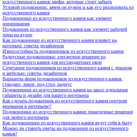
искусственного камня: мифы, которые стоит забыть
Угловой подоконник: зачем он нужен и как его реализовать из
искусственного камня
Подоконники из искусственного камня как элемент
зонирования
Подоконник из искусственного камня как элемент рабочей
зоны на кухне
Как подоконники из искусственного камня влияют на
интерьер: советы дизайнеров
Износостойкость подоконников из искусственного камня
Радиусные подоконники: элегантное решение из
искусственного камня для нестандартных окон
Сочетание подоконников из искусственного камня с декором
и мебелью: советы дизайнеров
Варианты форм подоконников из искусственного камня:
стандарт, эркер, под стол, радиус
Подоконники из искусственного камня на заказ: идеальные
габариты и дизайн для вашего интерьера
Как сделать подоконник из искусственного камня центром
внимания в интерьере?
Подоконники из искусственного камня: практичные решения
для любого интерьера
Как подоконники из искусственного камня ведут себя в быту
Можно ли ставить цветы на подоконник из искусственного
камня?