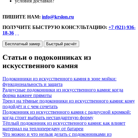
условия доставки?
ПИШИТЕ НАМ:
info@krslon.ru
ПОЛУЧИТЕ БЫСТРУЮ КОНСУЛЬТАЦИЮ:
+7 (921) 936-
18-36
Бесплатный замер
Быстрый расчёт
Статьи о подоконниках из
искусственного камня
Подоконники из искусственного камня в зоне мойки:
функциональность и защита
Радиусные подоконники из искусственного камня: когда
форма важнее прямоты
Тренд на тёмные подоконники из искусственного камня: кому
подойдёт и с чем сочетать
Подоконник из искусственного камня с радиусной кромкой:
когда стоит выбрать нестандартную форму
Тёплый подоконник из искусственного камня: как влияет
материал на теплопередачу от батареи
Что можно и что нельзя делать с подоконниками из