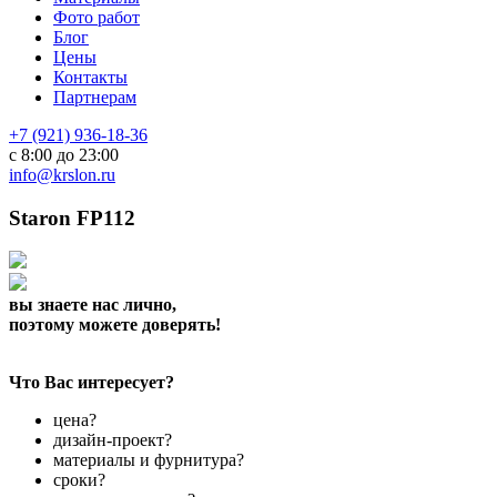
Фото работ
Блог
Цены
Контакты
Партнерам
+7 (921) 936-18-36
с 8:00 до 23:00
info@krslon.ru
Staron FP112
вы знаете нас лично,
поэтому можете доверять!
Что Вас интересует?
цена?
дизайн-проект?
материалы и фурнитура?
сроки?