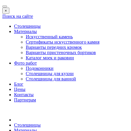
×
Поиск на сайте
Столешницы
Материалы
Искусственный камень
Сертификаты искусственного камня
Варианты передних кромок
Варианты пристеночных бортиков
Каталог моек и раковин
Фото работ
Подоконники
Столешницы для кухни
Столешницы для ванной
Блог
Цены
Контакты
Партнерам
Столешницы
Материалы