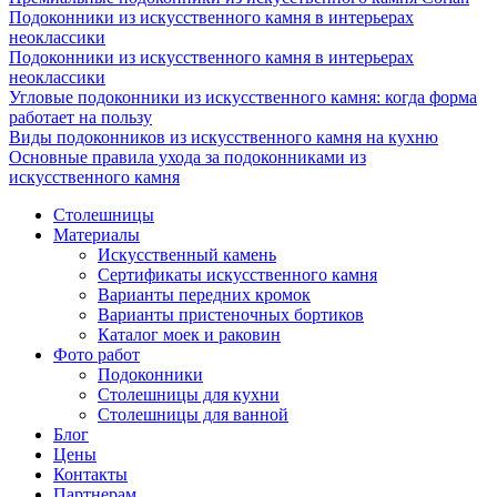
Подоконники из искусственного камня в интерьерах
неоклассики
Подоконники из искусственного камня в интерьерах
неоклассики
Угловые подоконники из искусственного камня: когда форма
работает на пользу
Виды подоконников из искусственного камня на кухню
Основные правила ухода за подоконниками из
искусственного камня
Столешницы
Материалы
Искусственный камень
Сертификаты искусственного камня
Варианты передних кромок
Варианты пристеночных бортиков
Каталог моек и раковин
Фото работ
Подоконники
Столешницы для кухни
Столешницы для ванной
Блог
Цены
Контакты
Партнерам