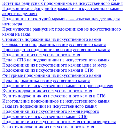
Эстетика радиусных подоконников из искусственного камня
Подоконники с фигурной кромкой из искусственного камня:
акцент на деталях
Подоконник с текстурой мрамора — изысканная деталь для
интерьера
Преимущества радиусных подоконников из искусственного
камня на заказ
Стоимость подоконника из искусственного камня
Сколько стоит подоконник из искусственного камня
Производство подоконников из искусственного камня
Подоконники из искусственного камня
Цена в СПб на подоконники из искусственного камня
Подоконники из искусственного камня: цена за метр
Подоконники из искусственного камня в СПб
Фигурные подоконники из искусственного камня
Цена подоконника из искусственного камня
Подоконник из искусственного камня от производителя
Купить подоконник из искусственного камня
Купить подоконник из искусственного камня в СПб
Изготовление подоконников из искусственного камня
Заказать подоконники из искусственного камня
Подоконники из искусственного камня недорого
Подоконник из искусственного камня СПб
Подоконники из искусственного камня от производителя
Заказать подоконник из искусственного камня