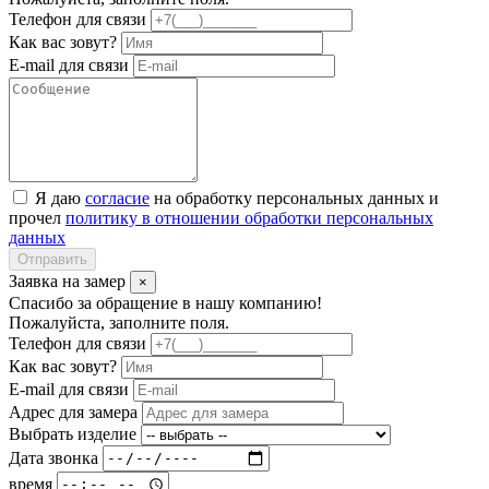
Телефон для связи
Как вас зовут?
E-mail для связи
Я даю
согласие
на обработку персональных данных и
прочел
политику в отношении обработки персональных
данных
Отправить
Заявка на замер
×
Спасибо за обращение в нашу компанию!
Пожалуйста, заполните поля.
Телефон для связи
Как вас зовут?
E-mail для связи
Адрес для замера
Выбрать изделие
Дата звонка
время