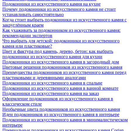
Подоконники из искусственного камня на кухне
Почему подоконники из искусственного камня не стоит
устанавливать самостоятельно
Когда стоит выбрать подоконники из искусственного камня с
закруглённым краем
Как ухаживать за подоконником из искусственного камня:
рекомендации экспертов
Что выбрать для детской: подоконники из искусственного
камня или пластиковые?
Цвет и фактура под камень, дерево, бетон: как выбрать
подоконники из искусственного камня для кухни
Подоконники из искусственного камня в загородный дом
Цветовые решения подоконников из искусственного камня
Преимущества подоконников из искусственного камня перед
пластиковыми и деревянными аналогами
Подоконники из искусственного камня в спальне
Подоконники из искусственного камня в ванной комнате
Подоконники из искусственного камня на заказ
Оформление подоконников из искусственного камня в
классическом стиле
Необычные цвета подоконников из искусственного камня
Идеи подоконников из искусственного камня в интерьере
Подоконники из искусственного камня в минималистическом
интерьере
Премиальные подоконники из искусственного камня Corian