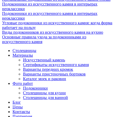
Подоконники из искусственного камня в интерьерах
неоклассики
Подоконники из искусственного камня в интерьерах
неоклассики
Угловые подоконники из искусственного камня: когда форма
работает на пользу
Виды подоконников из искусственного камня на кухню
Основные правила ухода за подоконниками из
искусственного камня
Столешницы
Материалы
Искусственный камень
Сертификаты искусственного камня
Варианты передних кромок
Варианты пристеночных бортиков
Каталог моек и раковин
Фото работ
Подоконники
Столешницы для кухни
Столешницы для ванной
Блог
Цены
Контакты
Партнерам