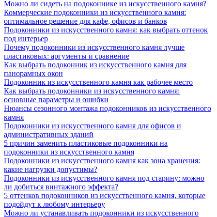
Можно ли сидеть на подоконнике из искусственного камня?
Коммерческие подоконники из искусственного камня:
оптимальное решение для кафе, офисов и банков
Подоконники из искусственного камня: как выбрать оттенок
под интерьер
Почему подоконники из искусственного камня лучше
пластиковых: аргументы и сравнение
Как выбрать подоконник из искусственного камня для
панорамных окон
Подоконник из искусственного камня как рабочее место
Как выбрать подоконники из искусственного камня:
основные параметры и ошибки
Нюансы сезонного монтажа подоконников из искусственного
камня
Подоконники из искусственного камня для офисов и
административных зданий
5 причин заменить пластиковые подоконники на
подоконники из искусственного камня
Подоконники из искусственного камня как зона хранения:
какие нагрузки допустимы?
Подоконники из искусственного камня под старину: можно
ли добиться винтажного эффекта?
5 оттенков подоконников из искусственного камня, которые
подойдут к любому интерьеру
Можно ли устанавливать подоконники из искусственного