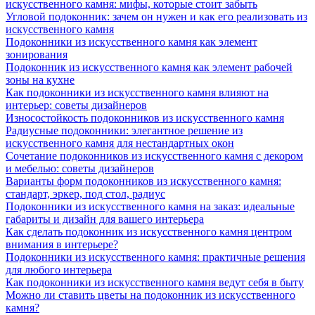
искусственного камня: мифы, которые стоит забыть
Угловой подоконник: зачем он нужен и как его реализовать из
искусственного камня
Подоконники из искусственного камня как элемент
зонирования
Подоконник из искусственного камня как элемент рабочей
зоны на кухне
Как подоконники из искусственного камня влияют на
интерьер: советы дизайнеров
Износостойкость подоконников из искусственного камня
Радиусные подоконники: элегантное решение из
искусственного камня для нестандартных окон
Сочетание подоконников из искусственного камня с декором
и мебелью: советы дизайнеров
Варианты форм подоконников из искусственного камня:
стандарт, эркер, под стол, радиус
Подоконники из искусственного камня на заказ: идеальные
габариты и дизайн для вашего интерьера
Как сделать подоконник из искусственного камня центром
внимания в интерьере?
Подоконники из искусственного камня: практичные решения
для любого интерьера
Как подоконники из искусственного камня ведут себя в быту
Можно ли ставить цветы на подоконник из искусственного
камня?