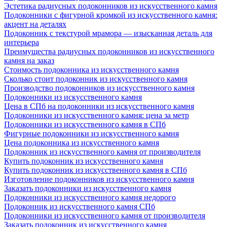
Эстетика радиусных подоконников из искусственного камня
Подоконники с фигурной кромкой из искусственного камня:
акцент на деталях
Подоконник с текстурой мрамора — изысканная деталь для
интерьера
Преимущества радиусных подоконников из искусственного
камня на заказ
Стоимость подоконника из искусственного камня
Сколько стоит подоконник из искусственного камня
Производство подоконников из искусственного камня
Подоконники из искусственного камня
Цена в СПб на подоконники из искусственного камня
Подоконники из искусственного камня: цена за метр
Подоконники из искусственного камня в СПб
Фигурные подоконники из искусственного камня
Цена подоконника из искусственного камня
Подоконник из искусственного камня от производителя
Купить подоконник из искусственного камня
Купить подоконник из искусственного камня в СПб
Изготовление подоконников из искусственного камня
Заказать подоконники из искусственного камня
Подоконники из искусственного камня недорого
Подоконник из искусственного камня СПб
Подоконники из искусственного камня от производителя
Заказать подоконник из искусственного камня