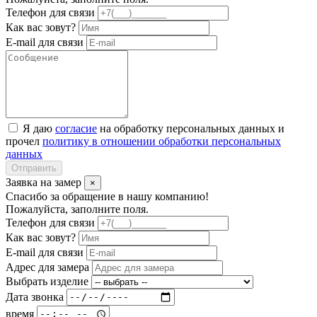
Телефон для связи
Как вас зовут?
E-mail для связи
Я даю
согласие
на обработку персональных данных и
прочел
политику в отношении обработки персональных
данных
Отправить
Заявка на замер
×
Спасибо за обращение в нашу компанию!
Пожалуйста, заполните поля.
Телефон для связи
Как вас зовут?
E-mail для связи
Адрес для замера
Выбрать изделие
Дата звонка
время