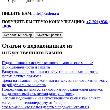
условия доставки?
ПИШИТЕ НАМ:
info@krslon.ru
ПОЛУЧИТЕ БЫСТРУЮ КОНСУЛЬТАЦИЮ:
+7 (921) 936-
18-36
Бесплатный замер
Быстрый расчёт
Статьи о подоконниках из
искусственного камня
Подоконники из искусственного камня в зоне мойки:
функциональность и защита
Радиусные подоконники из искусственного камня: когда
форма важнее прямоты
Тренд на тёмные подоконники из искусственного камня: кому
подойдёт и с чем сочетать
Подоконник из искусственного камня с радиусной кромкой:
когда стоит выбрать нестандартную форму
Тёплый подоконник из искусственного камня: как влияет
материал на теплопередачу от батареи
Что можно и что нельзя делать с подоконниками из