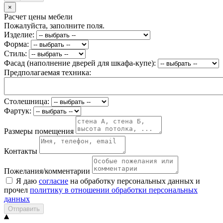
×
Расчет цены мебели
Пожалуйста, заполните поля.
Изделие:
Форма:
Стиль:
Фасад (наполнение дверей для шкафа-купе):
Предполагаемая техника:
Столешница:
Фартук:
Размеры помещения
Контакты
Пожелания/комментарии
Я даю
согласие
на обработку персональных данных и
прочел
политику в отношении обработки персональных
данных
Отправить