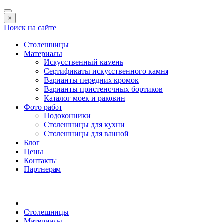
×
Поиск на сайте
Столешницы
Материалы
Искусственный камень
Сертификаты искусственного камня
Варианты передних кромок
Варианты пристеночных бортиков
Каталог моек и раковин
Фото работ
Подоконники
Столешницы для кухни
Столешницы для ванной
Блог
Цены
Контакты
Партнерам
Столешницы
Материалы