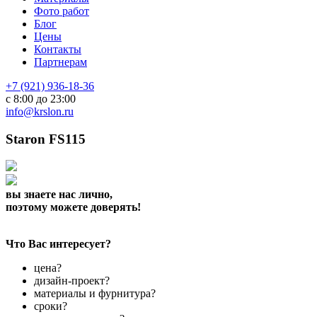
Фото работ
Блог
Цены
Контакты
Партнерам
+7 (921) 936-18-36
с 8:00 до 23:00
info@krslon.ru
Staron FS115
вы знаете нас лично,
поэтому можете доверять!
Что Вас интересует?
цена?
дизайн-проект?
материалы и фурнитура?
сроки?