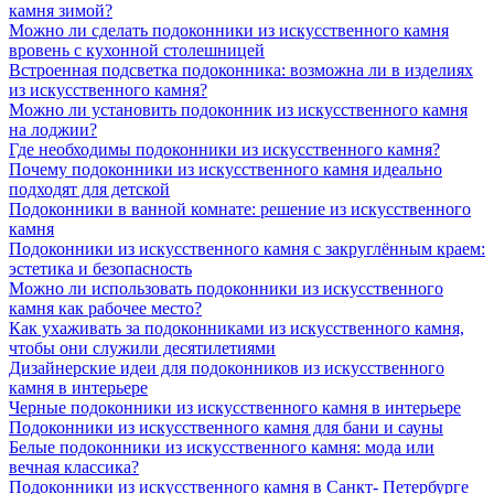
камня зимой?
Можно ли сделать подоконники из искусственного камня
вровень с кухонной столешницей
Встроенная подсветка подоконника: возможна ли в изделиях
из искусственного камня?
Можно ли установить подоконник из искусственного камня
на лоджии?
Где необходимы подоконники из искусственного камня?
Почему подоконники из искусственного камня идеально
подходят для детской
Подоконники в ванной комнате: решение из искусственного
камня
Подоконники из искусственного камня с закруглённым краем:
эстетика и безопасность
Можно ли использовать подоконники из искусственного
камня как рабочее место?
Как ухаживать за подоконниками из искусственного камня,
чтобы они служили десятилетиями
Дизайнерские идеи для подоконников из искусственного
камня в интерьере
Черные подоконники из искусственного камня в интерьере
Подоконники из искусственного камня для бани и сауны
Белые подоконники из искусственного камня: мода или
вечная классика?
Подоконники из искусственного камня в Санкт- Петербурге