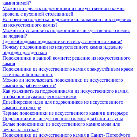
камня зимой?
Можно ли сделать подоконники из искусственного камня
вровень с кухонной столешницей
Встроенная подсветка подоконника: возможна ли в изделиях
из искусственного камня?
Можно ли установить подоконник из искусственного камня
на лоджии?
Где необходимы подоконники из искусственного камня?
Почему подоконники из искусственного камня идеально
подходят для детской
Подоконники в ванной комнате: решение из искусственного
камня
Подоконники из искусственного камня с закруглённым краем:
эстетика и безопасность
Можно ли использовать подоконники из искусственного
камня как рабочее место?
Как ухаживать за подоконниками из искусственного камня,
чтобы они служили десятилетиями
Дизайнерские идеи для подоконников из искусственного
камня в интерьере
Черные подоконники из искусственного камня в интерьере
Подоконники из искусственного камня для бани и сауны
Белые подоконники из искусственного камня: мода или
вечная классика?
Подоконники из искусственного камня в Санкт- Петербурге