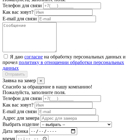
Телефон для связи
Как вас зовут?
E-mail для связи
Я даю
согласие
на обработку персональных данных и
прочел
политику в отношении обработки персональных
данных
Отправить
Заявка на замер
×
Спасибо за обращение в нашу компанию!
Пожалуйста, заполните поля.
Телефон для связи
Как вас зовут?
E-mail для связи
Адрес для замера
Выбрать изделие
Дата звонка
время