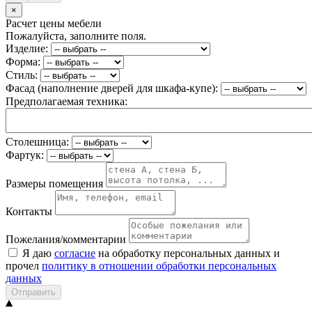
×
Расчет цены мебели
Пожалуйста, заполните поля.
Изделие:
Форма:
Стиль:
Фасад (наполнение дверей для шкафа-купе):
Предполагаемая техника:
Столешница:
Фартук:
Размеры помещения
Контакты
Пожелания/комментарии
Я даю
согласие
на обработку персональных данных и
прочел
политику в отношении обработки персональных
данных
Отправить