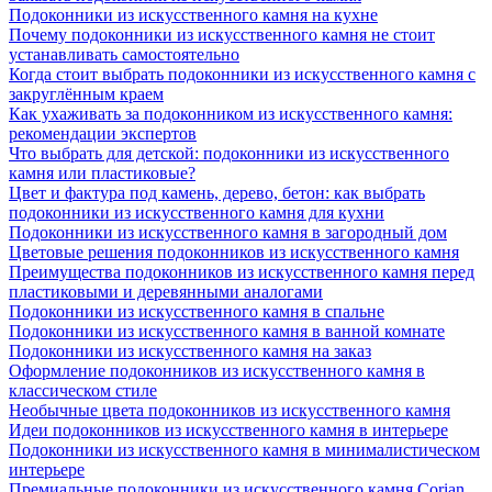
Подоконники из искусственного камня на кухне
Почему подоконники из искусственного камня не стоит
устанавливать самостоятельно
Когда стоит выбрать подоконники из искусственного камня с
закруглённым краем
Как ухаживать за подоконником из искусственного камня:
рекомендации экспертов
Что выбрать для детской: подоконники из искусственного
камня или пластиковые?
Цвет и фактура под камень, дерево, бетон: как выбрать
подоконники из искусственного камня для кухни
Подоконники из искусственного камня в загородный дом
Цветовые решения подоконников из искусственного камня
Преимущества подоконников из искусственного камня перед
пластиковыми и деревянными аналогами
Подоконники из искусственного камня в спальне
Подоконники из искусственного камня в ванной комнате
Подоконники из искусственного камня на заказ
Оформление подоконников из искусственного камня в
классическом стиле
Необычные цвета подоконников из искусственного камня
Идеи подоконников из искусственного камня в интерьере
Подоконники из искусственного камня в минималистическом
интерьере
Премиальные подоконники из искусственного камня Corian