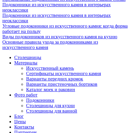
Подоконники из искусственного камня в интерьерах
неоклассики
Подоконники из искусственного камня в интерьерах
неоклассики
Угловые подоконники из искусственного камня: когда форма
работает на пользу
Виды подоконников из искусственного камня на кухню
Основные правила ухода за подоконниками из
искусственного камня
Столешницы
Материалы
Искусственный камень
Сертификаты искусственного камня
Варианты передних кромок
Варианты пристеночных бортиков
Каталог моек и раковин
Фото работ
Подоконники
Столешницы для кухни
Столешницы для ванной
Блог
Цены
Контакты
Партнерам