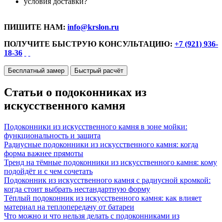
условия доставки?
ПИШИТЕ НАМ:
info@krslon.ru
ПОЛУЧИТЕ БЫСТРУЮ КОНСУЛЬТАЦИЮ:
+7 (921) 936-
18-36
Бесплатный замер
Быстрый расчёт
Статьи о подоконниках из
искусственного камня
Подоконники из искусственного камня в зоне мойки:
функциональность и защита
Радиусные подоконники из искусственного камня: когда
форма важнее прямоты
Тренд на тёмные подоконники из искусственного камня: кому
подойдёт и с чем сочетать
Подоконник из искусственного камня с радиусной кромкой:
когда стоит выбрать нестандартную форму
Тёплый подоконник из искусственного камня: как влияет
материал на теплопередачу от батареи
Что можно и что нельзя делать с подоконниками из