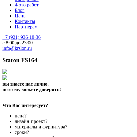
Фото работ
Блог
Цены
Контакты
Партнерам
+7 (921) 936-18-36
с 8:00 до 23:00
info@krslon.ru
Staron FS164
вы знаете нас лично,
поэтому можете доверять!
Что Вас интересует?
цена?
дизайн-проект?
материалы и фурнитура?
сроки?