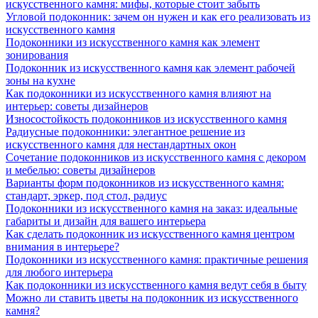
искусственного камня: мифы, которые стоит забыть
Угловой подоконник: зачем он нужен и как его реализовать из
искусственного камня
Подоконники из искусственного камня как элемент
зонирования
Подоконник из искусственного камня как элемент рабочей
зоны на кухне
Как подоконники из искусственного камня влияют на
интерьер: советы дизайнеров
Износостойкость подоконников из искусственного камня
Радиусные подоконники: элегантное решение из
искусственного камня для нестандартных окон
Сочетание подоконников из искусственного камня с декором
и мебелью: советы дизайнеров
Варианты форм подоконников из искусственного камня:
стандарт, эркер, под стол, радиус
Подоконники из искусственного камня на заказ: идеальные
габариты и дизайн для вашего интерьера
Как сделать подоконник из искусственного камня центром
внимания в интерьере?
Подоконники из искусственного камня: практичные решения
для любого интерьера
Как подоконники из искусственного камня ведут себя в быту
Можно ли ставить цветы на подоконник из искусственного
камня?