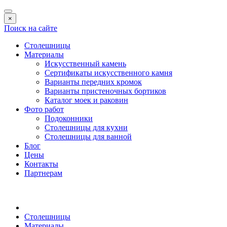
×
Поиск на сайте
Столешницы
Материалы
Искусственный камень
Сертификаты искусственного камня
Варианты передних кромок
Варианты пристеночных бортиков
Каталог моек и раковин
Фото работ
Подоконники
Столешницы для кухни
Столешницы для ванной
Блог
Цены
Контакты
Партнерам
Столешницы
Материалы