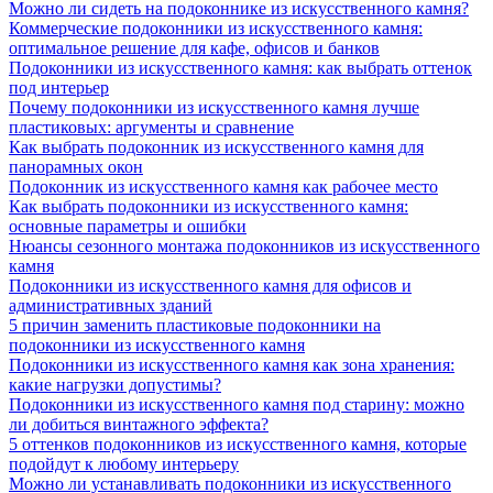
Можно ли сидеть на подоконнике из искусственного камня?
Коммерческие подоконники из искусственного камня:
оптимальное решение для кафе, офисов и банков
Подоконники из искусственного камня: как выбрать оттенок
под интерьер
Почему подоконники из искусственного камня лучше
пластиковых: аргументы и сравнение
Как выбрать подоконник из искусственного камня для
панорамных окон
Подоконник из искусственного камня как рабочее место
Как выбрать подоконники из искусственного камня:
основные параметры и ошибки
Нюансы сезонного монтажа подоконников из искусственного
камня
Подоконники из искусственного камня для офисов и
административных зданий
5 причин заменить пластиковые подоконники на
подоконники из искусственного камня
Подоконники из искусственного камня как зона хранения:
какие нагрузки допустимы?
Подоконники из искусственного камня под старину: можно
ли добиться винтажного эффекта?
5 оттенков подоконников из искусственного камня, которые
подойдут к любому интерьеру
Можно ли устанавливать подоконники из искусственного