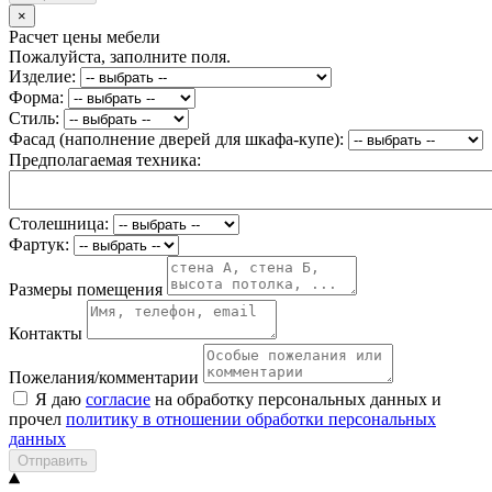
×
Расчет цены мебели
Пожалуйста, заполните поля.
Изделие:
Форма:
Стиль:
Фасад (наполнение дверей для шкафа-купе):
Предполагаемая техника:
Столешница:
Фартук:
Размеры помещения
Контакты
Пожелания/комментарии
Я даю
согласие
на обработку персональных данных и
прочел
политику в отношении обработки персональных
данных
Отправить