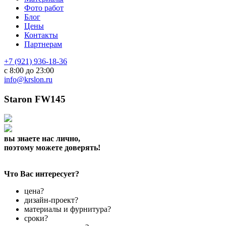
Фото работ
Блог
Цены
Контакты
Партнерам
+7 (921) 936-18-36
с 8:00 до 23:00
info@krslon.ru
Staron FW145
вы знаете нас лично,
поэтому можете доверять!
Что Вас интересует?
цена?
дизайн-проект?
материалы и фурнитура?
сроки?