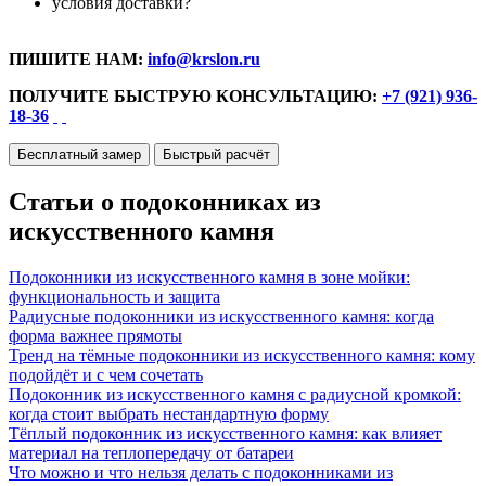
условия доставки?
ПИШИТЕ НАМ:
info@krslon.ru
ПОЛУЧИТЕ БЫСТРУЮ КОНСУЛЬТАЦИЮ:
+7 (921) 936-
18-36
Бесплатный замер
Быстрый расчёт
Статьи о подоконниках из
искусственного камня
Подоконники из искусственного камня в зоне мойки:
функциональность и защита
Радиусные подоконники из искусственного камня: когда
форма важнее прямоты
Тренд на тёмные подоконники из искусственного камня: кому
подойдёт и с чем сочетать
Подоконник из искусственного камня с радиусной кромкой:
когда стоит выбрать нестандартную форму
Тёплый подоконник из искусственного камня: как влияет
материал на теплопередачу от батареи
Что можно и что нельзя делать с подоконниками из