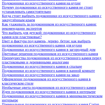
Подоконники из искусственного камня на кухне
Почему подоконники из искусственного камня не стоит
устанавливать самостоятельно
Когда стоит выбрать подоконники из искусственного камня с
закруглённым краем
Как ухаживать за подоконником из искусственного камня:
рекомендации экспертов
Что выбрать для детской: подоконники из искусственного
камня или пластиковые?
Цвет и фактура под камень, дерево, бетон: как выбрать
подоконники из искусственного камня для кухни
Подоконники из искусственного камня в загородный дом
Цветовые решения подоконников из искусственного камня
Преимущества подоконников из искусственного камня перед
пластиковыми и деревянными аналогами
Подоконники из искусственного камня в спальне
Подоконники из искусственного камня в ванной комнате
Подоконники из искусственного камня на заказ
Оформление подоконников из искусственного камня в
классическом стиле
Необычные цвета подоконников из искусственного камня
Идеи подоконников из искусственного камня в интерьере
Подоконники из искусственного камня в минималистическом
интерьере
Премиальные подоконники из искусственного камня Corian