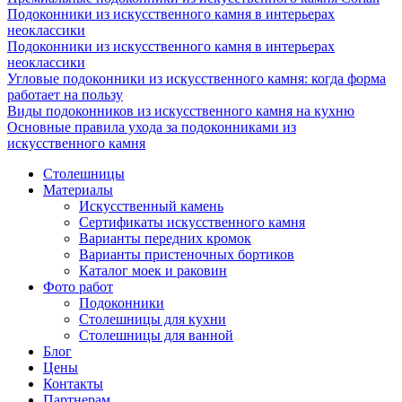
Подоконники из искусственного камня в интерьерах
неоклассики
Подоконники из искусственного камня в интерьерах
неоклассики
Угловые подоконники из искусственного камня: когда форма
работает на пользу
Виды подоконников из искусственного камня на кухню
Основные правила ухода за подоконниками из
искусственного камня
Столешницы
Материалы
Искусственный камень
Сертификаты искусственного камня
Варианты передних кромок
Варианты пристеночных бортиков
Каталог моек и раковин
Фото работ
Подоконники
Столешницы для кухни
Столешницы для ванной
Блог
Цены
Контакты
Партнерам