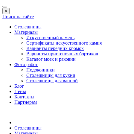
×
Поиск на сайте
Столешницы
Материалы
Искусственный камень
Сертификаты искусственного камня
Варианты передних кромок
Варианты пристеночных бортиков
Каталог моек и раковин
Фото работ
Подоконники
Столешницы для кухни
Столешницы для ванной
Блог
Цены
Контакты
Партнерам
Столешницы
Материалы