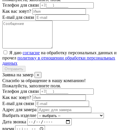
Телефон для связи
Как вас зовут?
E-mail для связи
Я даю
согласие
на обработку персональных данных и
прочел
политику в отношении обработки персональных
данных
Отправить
Заявка на замер
×
Спасибо за обращение в нашу компанию!
Пожалуйста, заполните поля.
Телефон для связи
Как вас зовут?
E-mail для связи
Адрес для замера
Выбрать изделие
Дата звонка
время