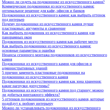
Можно ли сидеть на подоконнике из искусственного камня?
Коммерческие подоконники из искусственного камня:
оптимальное решение для кафе, офисов и банков
Подоконники из искусственного камня: как выбрать оттенок
под интерьер
Почему подоконники из искусственного камня лучше
пластиковых: аргументы и сравнение
Как выбрать подоконник из искусственного камня для
панорамных окон
Подоконник из искусственного камня как рабочее место
Как выбрать подоконники из искусственного камня:
основные параметры и ошибки
Нюансы сезонного монтажа подоконников из искусственного
камня
Подоконники из искусственного камня для офисов и
административных зданий
5 причин заменить пластиковые подоконники на
подоконники из искусственного камня
Подоконники из искусственного камня как зона хранения:
какие нагрузки допустимы?
Подоконники из искусственного камня под старину: можно
ли добиться винтажного эффекта?
5 оттенков подоконников из искусственного камня, которые
подойдут к любому интерьеру
Можно ли устанавливать подоконники из искусственного