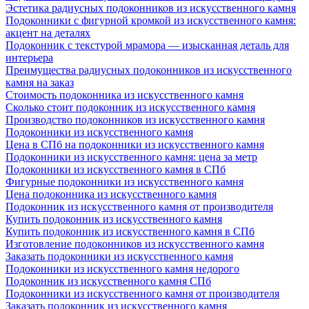
Эстетика радиусных подоконников из искусственного камня
Подоконники с фигурной кромкой из искусственного камня:
акцент на деталях
Подоконник с текстурой мрамора — изысканная деталь для
интерьера
Преимущества радиусных подоконников из искусственного
камня на заказ
Стоимость подоконника из искусственного камня
Сколько стоит подоконник из искусственного камня
Производство подоконников из искусственного камня
Подоконники из искусственного камня
Цена в СПб на подоконники из искусственного камня
Подоконники из искусственного камня: цена за метр
Подоконники из искусственного камня в СПб
Фигурные подоконники из искусственного камня
Цена подоконника из искусственного камня
Подоконник из искусственного камня от производителя
Купить подоконник из искусственного камня
Купить подоконник из искусственного камня в СПб
Изготовление подоконников из искусственного камня
Заказать подоконники из искусственного камня
Подоконники из искусственного камня недорого
Подоконник из искусственного камня СПб
Подоконники из искусственного камня от производителя
Заказать подоконник из искусственного камня