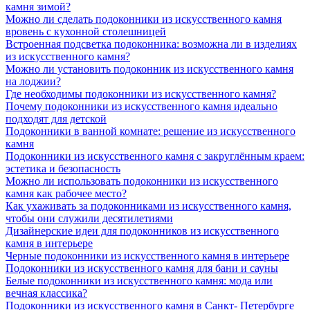
камня зимой?
Можно ли сделать подоконники из искусственного камня
вровень с кухонной столешницей
Встроенная подсветка подоконника: возможна ли в изделиях
из искусственного камня?
Можно ли установить подоконник из искусственного камня
на лоджии?
Где необходимы подоконники из искусственного камня?
Почему подоконники из искусственного камня идеально
подходят для детской
Подоконники в ванной комнате: решение из искусственного
камня
Подоконники из искусственного камня с закруглённым краем:
эстетика и безопасность
Можно ли использовать подоконники из искусственного
камня как рабочее место?
Как ухаживать за подоконниками из искусственного камня,
чтобы они служили десятилетиями
Дизайнерские идеи для подоконников из искусственного
камня в интерьере
Черные подоконники из искусственного камня в интерьере
Подоконники из искусственного камня для бани и сауны
Белые подоконники из искусственного камня: мода или
вечная классика?
Подоконники из искусственного камня в Санкт- Петербурге