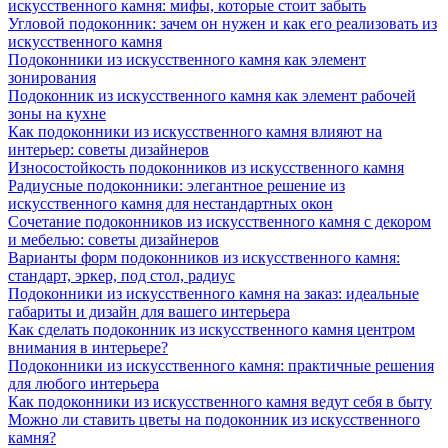
искусственного камня: мифы, которые стоит забыть
Угловой подоконник: зачем он нужен и как его реализовать из
искусственного камня
Подоконники из искусственного камня как элемент
зонирования
Подоконник из искусственного камня как элемент рабочей
зоны на кухне
Как подоконники из искусственного камня влияют на
интерьер: советы дизайнеров
Износостойкость подоконников из искусственного камня
Радиусные подоконники: элегантное решение из
искусственного камня для нестандартных окон
Сочетание подоконников из искусственного камня с декором
и мебелью: советы дизайнеров
Варианты форм подоконников из искусственного камня:
стандарт, эркер, под стол, радиус
Подоконники из искусственного камня на заказ: идеальные
габариты и дизайн для вашего интерьера
Как сделать подоконник из искусственного камня центром
внимания в интерьере?
Подоконники из искусственного камня: практичные решения
для любого интерьера
Как подоконники из искусственного камня ведут себя в быту
Можно ли ставить цветы на подоконник из искусственного
камня?