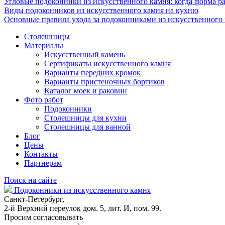
Угловые подоконники из искусственного камня: когда форма ра
Виды подоконников из искусственного камня на кухню
Основные правила ухода за подоконниками из искусственного
Столешницы
Материалы
Искусственный камень
Сертификаты искусственного камня
Варианты передних кромок
Варианты пристеночных бортиков
Каталог моек и раковин
Фото работ
Подоконники
Столешницы для кухни
Столешницы для ванной
Блог
Цены
Контакты
Партнерам
Поиск на сайте
Подоконники из искусственного камня
Санкт-Петербург,
2-й Верхний переулок дом. 5, лит. И, пом. 99.
Просим согласовывать