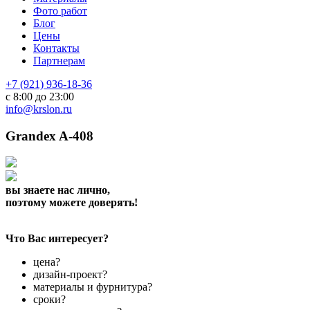
Фото работ
Блог
Цены
Контакты
Партнерам
+7 (921) 936-18-36
с 8:00 до 23:00
info@krslon.ru
Grandex A-408
вы знаете нас лично,
поэтому можете доверять!
Что Вас интересует?
цена?
дизайн-проект?
материалы и фурнитура?
сроки?