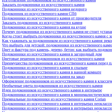
Изготовление подоконников из искусственного камня
Заказать подоконники из искусственного камня
Подоконники из искусственного камня недорого
Подоконник из искусственного камня СПб
Подоконники из искусственного камня от производителя
Заказать подоконник из искусственного камня
Подоконники из искусственного камня на кухне
Почему подоконники из искусственного камня не стоит устана
Когда стоит выбрать подоконники из искусственного камня с 
Как ухаживать за подоконником из искусственного камня: рек
Что выбрать для детской: подоконники из искусственного кам
Цвет и фактура под камень, дерево, бетон: как выбрать подоко
Подоконники из искусственного камня в загородный дом
Цветовые решения подоконников из искусственного камня
Преимущества подоконников из искусственного камня перед 
Подоконники из искусственного камня в спальне
Подоконники из искусственного камня в ванной комнате
Подоконники из искусственного камня на заказ
Оформление подоконников из искусственного камня в классич
Необычные цвета подоконников из искусственного камня
Идеи подоконников из искусственного камня в интерьере
Подоконники из искусственного камня в минималистическом 
Премиальные подоконники из искусственного камня Corian
Подоконники из искусственного камня в интерьерах неокласс
Подоконники из искусственного камня в интерьерах неокласс