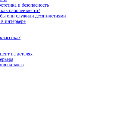
стетика и безопасность
как рабочее место?
обы они служили десятилетиями
 в интерьере
 классика?
цент на деталях
ерьера
ня на заказ