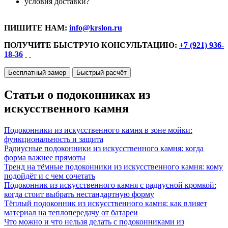
условия доставки?
ПИШИТЕ НАМ:
info@krslon.ru
ПОЛУЧИТЕ БЫСТРУЮ КОНСУЛЬТАЦИЮ:
+7 (921) 936-
18-36
Бесплатный замер
Быстрый расчёт
Статьи о подоконниках из
искусственного камня
Подоконники из искусственного камня в зоне мойки:
функциональность и защита
Радиусные подоконники из искусственного камня: когда
форма важнее прямоты
Тренд на тёмные подоконники из искусственного камня: кому
подойдёт и с чем сочетать
Подоконник из искусственного камня с радиусной кромкой:
когда стоит выбрать нестандартную форму
Тёплый подоконник из искусственного камня: как влияет
материал на теплопередачу от батареи
Что можно и что нельзя делать с подоконниками из