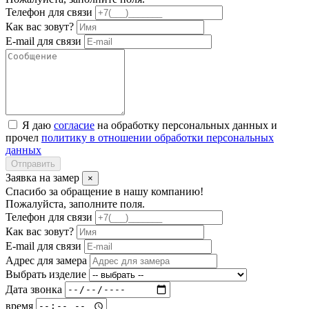
Телефон для связи
Как вас зовут?
E-mail для связи
Я даю
согласие
на обработку персональных данных и
прочел
политику в отношении обработки персональных
данных
Отправить
Заявка на замер
×
Спасибо за обращение в нашу компанию!
Пожалуйста, заполните поля.
Телефон для связи
Как вас зовут?
E-mail для связи
Адрес для замера
Выбрать изделие
Дата звонка
время