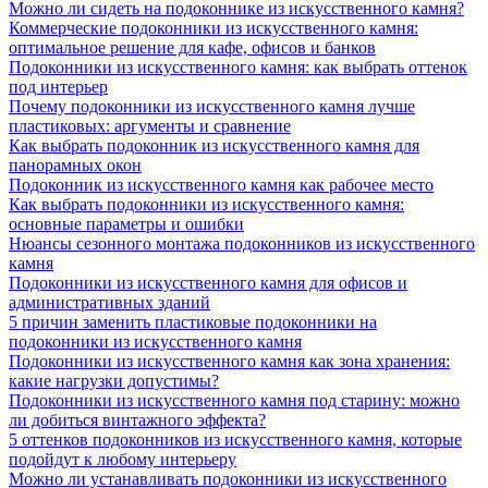
Можно ли сидеть на подоконнике из искусственного камня?
Коммерческие подоконники из искусственного камня:
оптимальное решение для кафе, офисов и банков
Подоконники из искусственного камня: как выбрать оттенок
под интерьер
Почему подоконники из искусственного камня лучше
пластиковых: аргументы и сравнение
Как выбрать подоконник из искусственного камня для
панорамных окон
Подоконник из искусственного камня как рабочее место
Как выбрать подоконники из искусственного камня:
основные параметры и ошибки
Нюансы сезонного монтажа подоконников из искусственного
камня
Подоконники из искусственного камня для офисов и
административных зданий
5 причин заменить пластиковые подоконники на
подоконники из искусственного камня
Подоконники из искусственного камня как зона хранения:
какие нагрузки допустимы?
Подоконники из искусственного камня под старину: можно
ли добиться винтажного эффекта?
5 оттенков подоконников из искусственного камня, которые
подойдут к любому интерьеру
Можно ли устанавливать подоконники из искусственного