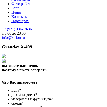
Фото работ
Блог
Цены
Контакты
Партнерам
+7 (921) 936-18-36
с 8:00 до 23:00
info@krslon.ru
Grandex A-409
вы знаете нас лично,
поэтому можете доверять!
Что Вас интересует?
цена?
дизайн-проект?
материалы и фурнитура?
сроки?