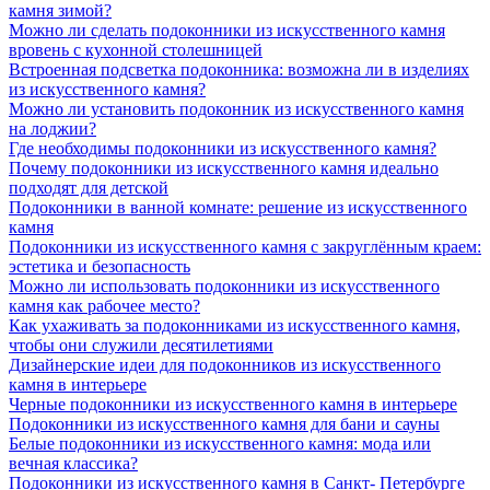
камня зимой?
Можно ли сделать подоконники из искусственного камня
вровень с кухонной столешницей
Встроенная подсветка подоконника: возможна ли в изделиях
из искусственного камня?
Можно ли установить подоконник из искусственного камня
на лоджии?
Где необходимы подоконники из искусственного камня?
Почему подоконники из искусственного камня идеально
подходят для детской
Подоконники в ванной комнате: решение из искусственного
камня
Подоконники из искусственного камня с закруглённым краем:
эстетика и безопасность
Можно ли использовать подоконники из искусственного
камня как рабочее место?
Как ухаживать за подоконниками из искусственного камня,
чтобы они служили десятилетиями
Дизайнерские идеи для подоконников из искусственного
камня в интерьере
Черные подоконники из искусственного камня в интерьере
Подоконники из искусственного камня для бани и сауны
Белые подоконники из искусственного камня: мода или
вечная классика?
Подоконники из искусственного камня в Санкт- Петербурге