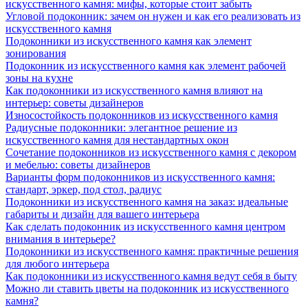
искусственного камня: мифы, которые стоит забыть
Угловой подоконник: зачем он нужен и как его реализовать из
искусственного камня
Подоконники из искусственного камня как элемент
зонирования
Подоконник из искусственного камня как элемент рабочей
зоны на кухне
Как подоконники из искусственного камня влияют на
интерьер: советы дизайнеров
Износостойкость подоконников из искусственного камня
Радиусные подоконники: элегантное решение из
искусственного камня для нестандартных окон
Сочетание подоконников из искусственного камня с декором
и мебелью: советы дизайнеров
Варианты форм подоконников из искусственного камня:
стандарт, эркер, под стол, радиус
Подоконники из искусственного камня на заказ: идеальные
габариты и дизайн для вашего интерьера
Как сделать подоконник из искусственного камня центром
внимания в интерьере?
Подоконники из искусственного камня: практичные решения
для любого интерьера
Как подоконники из искусственного камня ведут себя в быту
Можно ли ставить цветы на подоконник из искусственного
камня?