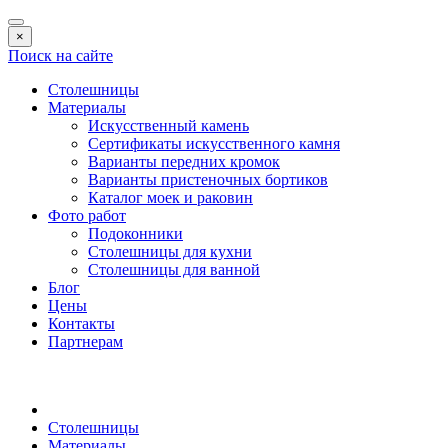
×
Поиск на сайте
Столешницы
Материалы
Искусственный камень
Сертификаты искусственного камня
Варианты передних кромок
Варианты пристеночных бортиков
Каталог моек и раковин
Фото работ
Подоконники
Столешницы для кухни
Столешницы для ванной
Блог
Цены
Контакты
Партнерам
Столешницы
Материалы