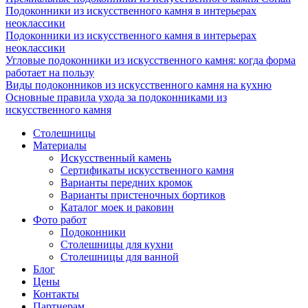
Подоконники из искусственного камня в интерьерах
неоклассики
Подоконники из искусственного камня в интерьерах
неоклассики
Угловые подоконники из искусственного камня: когда форма
работает на пользу
Виды подоконников из искусственного камня на кухню
Основные правила ухода за подоконниками из
искусственного камня
Столешницы
Материалы
Искусственный камень
Сертификаты искусственного камня
Варианты передних кромок
Варианты пристеночных бортиков
Каталог моек и раковин
Фото работ
Подоконники
Столешницы для кухни
Столешницы для ванной
Блог
Цены
Контакты
Партнерам