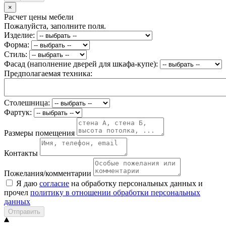
×
Расчет цены мебели
Пожалуйста, заполните поля.
Изделие:
Форма:
Стиль:
Фасад (наполнение дверей для шкафа-купе):
Предполагаемая техника:
Столешница:
Фартук:
Размеры помещения
Контакты
Пожелания/комментарии
Я даю
согласие
на обработку персональных данных и
прочел
политику в отношении обработки персональных
данных
Отправить