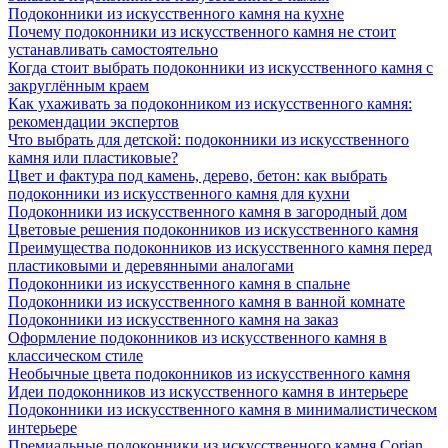
Подоконники из искусственного камня на кухне
Почему подоконники из искусственного камня не стоит
устанавливать самостоятельно
Когда стоит выбрать подоконники из искусственного камня с
закруглённым краем
Как ухаживать за подоконником из искусственного камня:
рекомендации экспертов
Что выбрать для детской: подоконники из искусственного
камня или пластиковые?
Цвет и фактура под камень, дерево, бетон: как выбрать
подоконники из искусственного камня для кухни
Подоконники из искусственного камня в загородный дом
Цветовые решения подоконников из искусственного камня
Преимущества подоконников из искусственного камня перед
пластиковыми и деревянными аналогами
Подоконники из искусственного камня в спальне
Подоконники из искусственного камня в ванной комнате
Подоконники из искусственного камня на заказ
Оформление подоконников из искусственного камня в
классическом стиле
Необычные цвета подоконников из искусственного камня
Идеи подоконников из искусственного камня в интерьере
Подоконники из искусственного камня в минималистическом
интерьере
Премиальные подоконники из искусственного камня Corian