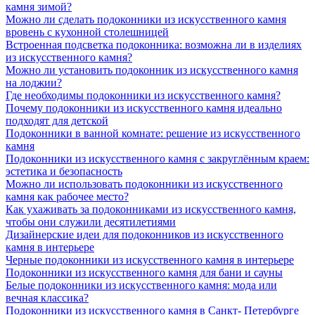
камня зимой?
Можно ли сделать подоконники из искусственного камня
вровень с кухонной столешницей
Встроенная подсветка подоконника: возможна ли в изделиях
из искусственного камня?
Можно ли установить подоконник из искусственного камня
на лоджии?
Где необходимы подоконники из искусственного камня?
Почему подоконники из искусственного камня идеально
подходят для детской
Подоконники в ванной комнате: решение из искусственного
камня
Подоконники из искусственного камня с закруглённым краем:
эстетика и безопасность
Можно ли использовать подоконники из искусственного
камня как рабочее место?
Как ухаживать за подоконниками из искусственного камня,
чтобы они служили десятилетиями
Дизайнерские идеи для подоконников из искусственного
камня в интерьере
Черные подоконники из искусственного камня в интерьере
Подоконники из искусственного камня для бани и сауны
Белые подоконники из искусственного камня: мода или
вечная классика?
Подоконники из искусственного камня в Санкт- Петербурге