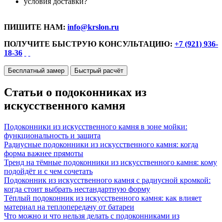
условия доставки?
ПИШИТЕ НАМ:
info@krslon.ru
ПОЛУЧИТЕ БЫСТРУЮ КОНСУЛЬТАЦИЮ:
+7 (921) 936-
18-36
Бесплатный замер
Быстрый расчёт
Статьи о подоконниках из
искусственного камня
Подоконники из искусственного камня в зоне мойки:
функциональность и защита
Радиусные подоконники из искусственного камня: когда
форма важнее прямоты
Тренд на тёмные подоконники из искусственного камня: кому
подойдёт и с чем сочетать
Подоконник из искусственного камня с радиусной кромкой:
когда стоит выбрать нестандартную форму
Тёплый подоконник из искусственного камня: как влияет
материал на теплопередачу от батареи
Что можно и что нельзя делать с подоконниками из