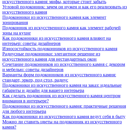
искусственного камня: мифы, которые стоит забыть
Угловой подоконник: зачем он нужен и как его реализовать из
искусственного камня
Подоконники из искусственного камня как элемент
зонирования
Подоконник из искусственного камня как элемент рабочей
зоны на кухне
Как подоконники из искусственного камня влияют на
интерьер: советы дизайнеров
Износостойкость подоконников из искусственного камня
Радиусные подоконники: элегантное решение из
искусственного камня для нестандартных окон
Сочетание подоконников из искусственного камня с декором
и мебелью: советы дизайнеров
Варианты форм подоконников из искусственного камня:
стандарт, эркер, под стол, радиус
Подоконники из искусственного камня на заказ: идеальные
габариты и дизайн для вашего интерьера
Как сделать подоконник из искусственного камня центром
внимания в интерьере?
Подоконники из искусственного камня: практичные решения
для любого интерьера
Как подоконники из искусственного камня ведут себя в быту
Можно ли ставить цветы на подоконник из искусственного
камня?