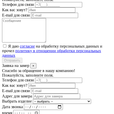
Телефон для связи
Как вас зовут?
E-mail для связи
Я даю
согласие
на обработку персональных данных и
прочел
политику в отношении обработки персональных
данных
Отправить
Заявка на замер
×
Спасибо за обращение в нашу компанию!
Пожалуйста, заполните поля.
Телефон для связи
Как вас зовут?
E-mail для связи
Адрес для замера
Выбрать изделие
Дата звонка
время