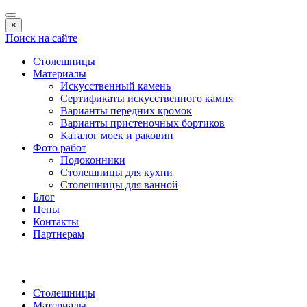
×
Поиск на сайте
Столешницы
Материалы
Искусственный камень
Сертификаты искусственного камня
Варианты передних кромок
Варианты пристеночных бортиков
Каталог моек и раковин
Фото работ
Подоконники
Столешницы для кухни
Столешницы для ванной
Блог
Цены
Контакты
Партнерам
Столешницы
Материалы