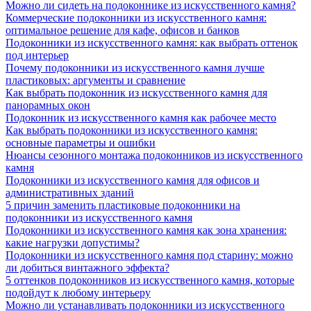
Можно ли сидеть на подоконнике из искусственного камня?
Коммерческие подоконники из искусственного камня:
оптимальное решение для кафе, офисов и банков
Подоконники из искусственного камня: как выбрать оттенок
под интерьер
Почему подоконники из искусственного камня лучше
пластиковых: аргументы и сравнение
Как выбрать подоконник из искусственного камня для
панорамных окон
Подоконник из искусственного камня как рабочее место
Как выбрать подоконники из искусственного камня:
основные параметры и ошибки
Нюансы сезонного монтажа подоконников из искусственного
камня
Подоконники из искусственного камня для офисов и
административных зданий
5 причин заменить пластиковые подоконники на
подоконники из искусственного камня
Подоконники из искусственного камня как зона хранения:
какие нагрузки допустимы?
Подоконники из искусственного камня под старину: можно
ли добиться винтажного эффекта?
5 оттенков подоконников из искусственного камня, которые
подойдут к любому интерьеру
Можно ли устанавливать подоконники из искусственного