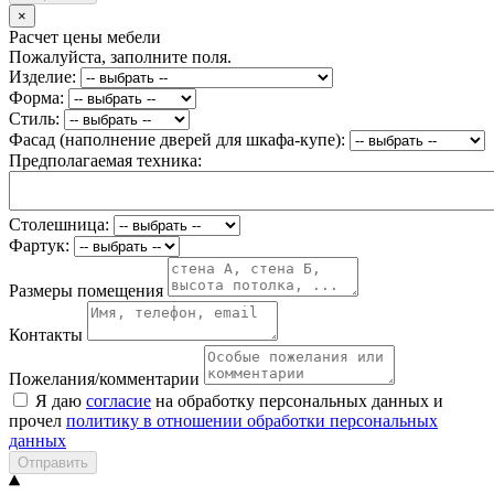
×
Расчет цены мебели
Пожалуйста, заполните поля.
Изделие:
Форма:
Стиль:
Фасад (наполнение дверей для шкафа-купе):
Предполагаемая техника:
Столешница:
Фартук:
Размеры помещения
Контакты
Пожелания/комментарии
Я даю
согласие
на обработку персональных данных и
прочел
политику в отношении обработки персональных
данных
Отправить