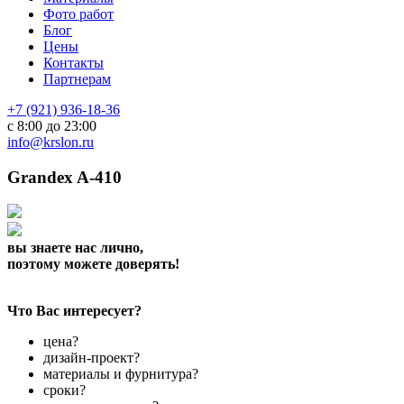
Фото работ
Блог
Цены
Контакты
Партнерам
+7 (921) 936-18-36
с 8:00 до 23:00
info@krslon.ru
Grandex A-410
вы знаете нас лично,
поэтому можете доверять!
Что Вас интересует?
цена?
дизайн-проект?
материалы и фурнитура?
сроки?