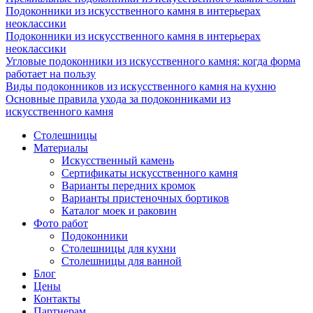
Подоконники из искусственного камня в интерьерах
неоклассики
Подоконники из искусственного камня в интерьерах
неоклассики
Угловые подоконники из искусственного камня: когда форма
работает на пользу
Виды подоконников из искусственного камня на кухню
Основные правила ухода за подоконниками из
искусственного камня
Столешницы
Материалы
Искусственный камень
Сертификаты искусственного камня
Варианты передних кромок
Варианты пристеночных бортиков
Каталог моек и раковин
Фото работ
Подоконники
Столешницы для кухни
Столешницы для ванной
Блог
Цены
Контакты
Партнерам