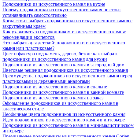
Подоконники из искусственного камня на кухне
Почему подоконники из искусственного камня не стоит
устанавливать самостоятельно
Когда стоит выбрать подоконники из искусственного камня с
закруглённым краем
Как ухаживать за подоконником из искусственного камня:
рекомендации экспертов
Что выбрать для детской: подоконники из искусственного
камня или пластиковые?
Цвет и фактура под камень, дерево, бетон: как выбрать
подоконники из искусственного камня для кухни
Подоконники из искусственного камня в загородный дом
Цветовые решения подоконников из искусственного камня
Преимущества подоконников из искусственного камня перед
пластиковыми и деревянными аналогами
Подоконники из искусственного камня в спальне
Подоконники из искусственного камня в ванной комнате
Подоконники из искусственного камня на заказ
Оформление подоконников из искусственного камня в
классическом стиле
Необычные цвета подоконников из искусственного камня
Идеи подоконников из искусственного камня в интерьере
Подоконники из искусственного камня в минималистическом
интерьере
Премиальные подоконники из искусственного камня Corian