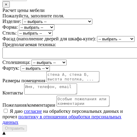
×
Расчет цены мебели
Пожалуйста, заполните поля.
Изделие:
Форма:
Стиль:
Фасад (наполнение дверей для шкафа-купе):
Предполагаемая техника:
Столешница:
Фартук:
Размеры помещения
Контакты
Пожелания/комментарии
Я даю
согласие
на обработку персональных данных и
прочел
политику в отношении обработки персональных
данных
Отправить