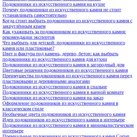
Подоконники из искусственного камня на кухне
Почему подоконники из искусственного камня не стоит
устанавливать самостоятельно
Когда стоит выбрать подоконники из искусственного камня с
закруглённым краем
Как ухаживать за подоконником из искусственного камня:
рекомендации экспертов
Что выбрать для детской: подоконники из искусственного
камня или пластиковые?
Цвет и фактура под камень, дерево, бетон: как выбрать
подоконники из искусственного камня для кухни
Подоконники из искусственного камня в загородный дом
Цветовые решения подоконников из искусственного камня
Преимущества подоконников из искусственного камня перед
пластиковыми и деревянными аналогами
Подоконники из искусственного камня в спальне
Подоконники из искусственного камня в ванной комнате
Подоконники из искусственного камня на заказ
Оформление подоконников из искусственного камня в
классическом стиле
Необычные цвета подоконников из искусственного камня
Идеи подоконников из искусственного камня в интерьере
Подоконники из искусственного камня в минималистическом
интерьере
Премиальные подоконники из искусственного камня Corian