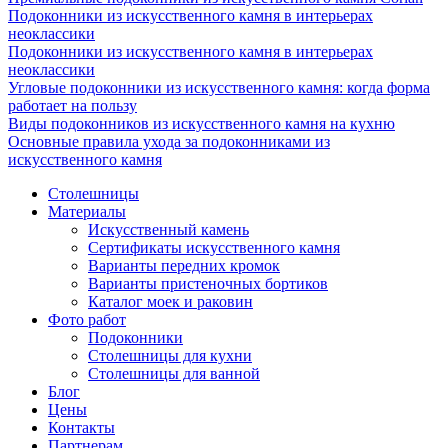
Подоконники из искусственного камня в интерьерах
неоклассики
Подоконники из искусственного камня в интерьерах
неоклассики
Угловые подоконники из искусственного камня: когда форма
работает на пользу
Виды подоконников из искусственного камня на кухню
Основные правила ухода за подоконниками из
искусственного камня
Столешницы
Материалы
Искусственный камень
Сертификаты искусственного камня
Варианты передних кромок
Варианты пристеночных бортиков
Каталог моек и раковин
Фото работ
Подоконники
Столешницы для кухни
Столешницы для ванной
Блог
Цены
Контакты
Партнерам