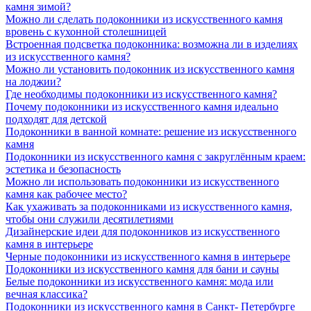
камня зимой?
Можно ли сделать подоконники из искусственного камня
вровень с кухонной столешницей
Встроенная подсветка подоконника: возможна ли в изделиях
из искусственного камня?
Можно ли установить подоконник из искусственного камня
на лоджии?
Где необходимы подоконники из искусственного камня?
Почему подоконники из искусственного камня идеально
подходят для детской
Подоконники в ванной комнате: решение из искусственного
камня
Подоконники из искусственного камня с закруглённым краем:
эстетика и безопасность
Можно ли использовать подоконники из искусственного
камня как рабочее место?
Как ухаживать за подоконниками из искусственного камня,
чтобы они служили десятилетиями
Дизайнерские идеи для подоконников из искусственного
камня в интерьере
Черные подоконники из искусственного камня в интерьере
Подоконники из искусственного камня для бани и сауны
Белые подоконники из искусственного камня: мода или
вечная классика?
Подоконники из искусственного камня в Санкт- Петербурге