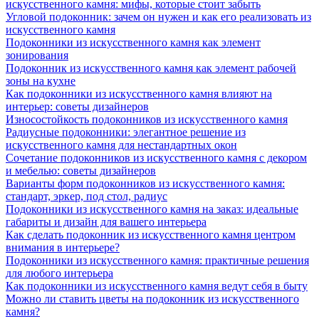
искусственного камня: мифы, которые стоит забыть
Угловой подоконник: зачем он нужен и как его реализовать из
искусственного камня
Подоконники из искусственного камня как элемент
зонирования
Подоконник из искусственного камня как элемент рабочей
зоны на кухне
Как подоконники из искусственного камня влияют на
интерьер: советы дизайнеров
Износостойкость подоконников из искусственного камня
Радиусные подоконники: элегантное решение из
искусственного камня для нестандартных окон
Сочетание подоконников из искусственного камня с декором
и мебелью: советы дизайнеров
Варианты форм подоконников из искусственного камня:
стандарт, эркер, под стол, радиус
Подоконники из искусственного камня на заказ: идеальные
габариты и дизайн для вашего интерьера
Как сделать подоконник из искусственного камня центром
внимания в интерьере?
Подоконники из искусственного камня: практичные решения
для любого интерьера
Как подоконники из искусственного камня ведут себя в быту
Можно ли ставить цветы на подоконник из искусственного
камня?