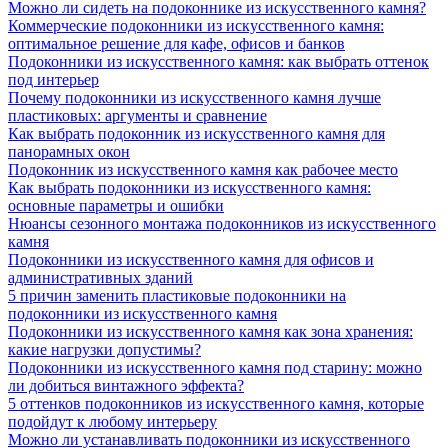
Можно ли сидеть на подоконнике из искусственного камня?
Коммерческие подоконники из искусственного камня:
оптимальное решение для кафе, офисов и банков
Подоконники из искусственного камня: как выбрать оттенок
под интерьер
Почему подоконники из искусственного камня лучше
пластиковых: аргументы и сравнение
Как выбрать подоконник из искусственного камня для
панорамных окон
Подоконник из искусственного камня как рабочее место
Как выбрать подоконники из искусственного камня:
основные параметры и ошибки
Нюансы сезонного монтажа подоконников из искусственного
камня
Подоконники из искусственного камня для офисов и
административных зданий
5 причин заменить пластиковые подоконники на
подоконники из искусственного камня
Подоконники из искусственного камня как зона хранения:
какие нагрузки допустимы?
Подоконники из искусственного камня под старину: можно
ли добиться винтажного эффекта?
5 оттенков подоконников из искусственного камня, которые
подойдут к любому интерьеру
Можно ли устанавливать подоконники из искусственного