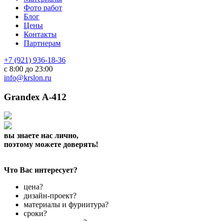
Фото работ
Блог
Цены
Контакты
Партнерам
+7 (921) 936-18-36
с 8:00 до 23:00
info@krslon.ru
Grandex A-412
вы знаете нас лично,
поэтому можете доверять!
Что Вас интересует?
цена?
дизайн-проект?
материалы и фурнитура?
сроки?