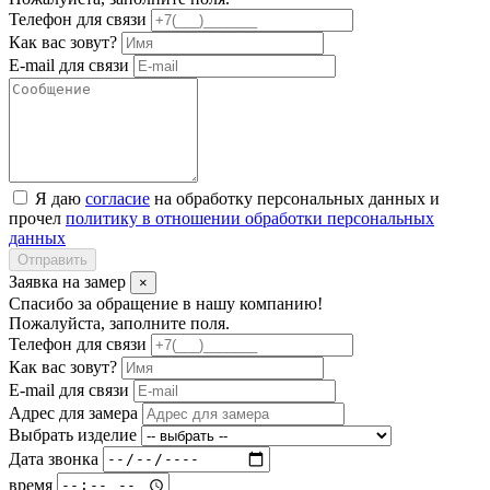
Телефон для связи
Как вас зовут?
E-mail для связи
Я даю
согласие
на обработку персональных данных и
прочел
политику в отношении обработки персональных
данных
Отправить
Заявка на замер
×
Спасибо за обращение в нашу компанию!
Пожалуйста, заполните поля.
Телефон для связи
Как вас зовут?
E-mail для связи
Адрес для замера
Выбрать изделие
Дата звонка
время