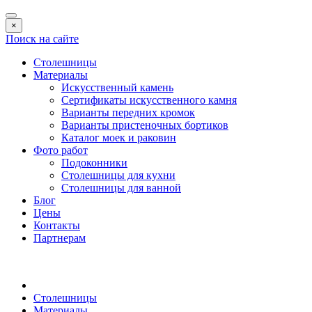
×
Поиск на сайте
Столешницы
Материалы
Искусственный камень
Сертификаты искусственного камня
Варианты передних кромок
Варианты пристеночных бортиков
Каталог моек и раковин
Фото работ
Подоконники
Столешницы для кухни
Столешницы для ванной
Блог
Цены
Контакты
Партнерам
Столешницы
Материалы