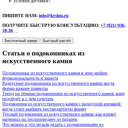
условия доставки?
ПИШИТЕ НАМ:
info@krslon.ru
ПОЛУЧИТЕ БЫСТРУЮ КОНСУЛЬТАЦИЮ:
+7 (921) 936-
18-36
Бесплатный замер
Быстрый расчёт
Статьи о подоконниках из
искусственного камня
Подоконники из искусственного камня в зоне мойки:
функциональность и защита
Радиусные подоконники из искусственного камня: когда
форма важнее прямоты
Тренд на тёмные подоконники из искусственного камня: кому
подойдёт и с чем сочетать
Подоконник из искусственного камня с радиусной кромкой:
когда стоит выбрать нестандартную форму
Тёплый подоконник из искусственного камня: как влияет
материал на теплопередачу от батареи
Что можно и что нельзя делать с подоконниками из