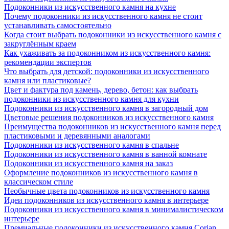
Подоконники из искусственного камня на кухне
Почему подоконники из искусственного камня не стоит
устанавливать самостоятельно
Когда стоит выбрать подоконники из искусственного камня с
закруглённым краем
Как ухаживать за подоконником из искусственного камня:
рекомендации экспертов
Что выбрать для детской: подоконники из искусственного
камня или пластиковые?
Цвет и фактура под камень, дерево, бетон: как выбрать
подоконники из искусственного камня для кухни
Подоконники из искусственного камня в загородный дом
Цветовые решения подоконников из искусственного камня
Преимущества подоконников из искусственного камня перед
пластиковыми и деревянными аналогами
Подоконники из искусственного камня в спальне
Подоконники из искусственного камня в ванной комнате
Подоконники из искусственного камня на заказ
Оформление подоконников из искусственного камня в
классическом стиле
Необычные цвета подоконников из искусственного камня
Идеи подоконников из искусственного камня в интерьере
Подоконники из искусственного камня в минималистическом
интерьере
Премиальные подоконники из искусственного камня Corian