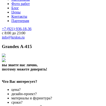
Фото работ
Блог
Цены
Контакты
Партнерам
+7 (921) 936-18-36
с 8:00 до 23:00
info@krslon.ru
Grandex A-415
вы знаете нас лично,
поэтому можете доверять!
Что Вас интересует?
цена?
дизайн-проект?
материалы и фурнитура?
сроки?