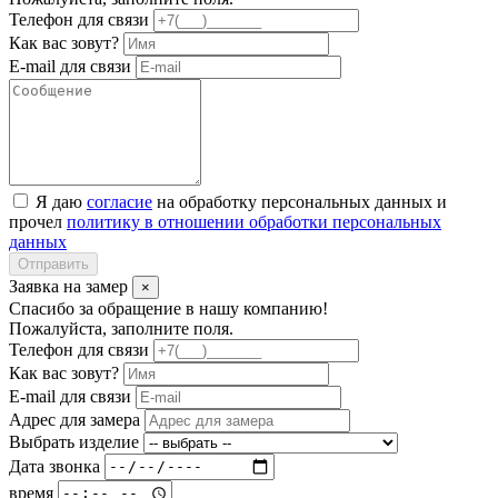
Телефон для связи
Как вас зовут?
E-mail для связи
Я даю
согласие
на обработку персональных данных и
прочел
политику в отношении обработки персональных
данных
Отправить
Заявка на замер
×
Спасибо за обращение в нашу компанию!
Пожалуйста, заполните поля.
Телефон для связи
Как вас зовут?
E-mail для связи
Адрес для замера
Выбрать изделие
Дата звонка
время