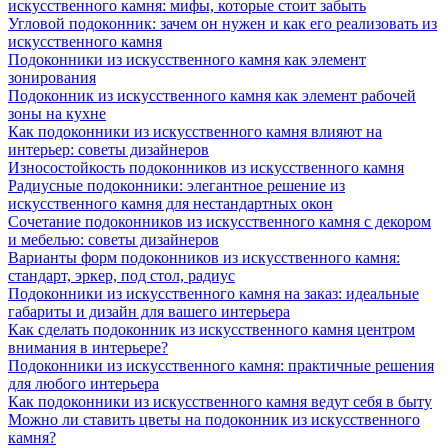
искусственного камня: мифы, которые стоит забыть
Угловой подоконник: зачем он нужен и как его реализовать из
искусственного камня
Подоконники из искусственного камня как элемент
зонирования
Подоконник из искусственного камня как элемент рабочей
зоны на кухне
Как подоконники из искусственного камня влияют на
интерьер: советы дизайнеров
Износостойкость подоконников из искусственного камня
Радиусные подоконники: элегантное решение из
искусственного камня для нестандартных окон
Сочетание подоконников из искусственного камня с декором
и мебелью: советы дизайнеров
Варианты форм подоконников из искусственного камня:
стандарт, эркер, под стол, радиус
Подоконники из искусственного камня на заказ: идеальные
габариты и дизайн для вашего интерьера
Как сделать подоконник из искусственного камня центром
внимания в интерьере?
Подоконники из искусственного камня: практичные решения
для любого интерьера
Как подоконники из искусственного камня ведут себя в быту
Можно ли ставить цветы на подоконник из искусственного
камня?