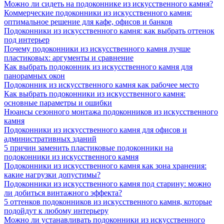
Можно ли сидеть на подоконнике из искусственного камня?
Коммерческие подоконники из искусственного камня:
оптимальное решение для кафе, офисов и банков
Подоконники из искусственного камня: как выбрать оттенок
под интерьер
Почему подоконники из искусственного камня лучше
пластиковых: аргументы и сравнение
Как выбрать подоконник из искусственного камня для
панорамных окон
Подоконник из искусственного камня как рабочее место
Как выбрать подоконники из искусственного камня:
основные параметры и ошибки
Нюансы сезонного монтажа подоконников из искусственного
камня
Подоконники из искусственного камня для офисов и
административных зданий
5 причин заменить пластиковые подоконники на
подоконники из искусственного камня
Подоконники из искусственного камня как зона хранения:
какие нагрузки допустимы?
Подоконники из искусственного камня под старину: можно
ли добиться винтажного эффекта?
5 оттенков подоконников из искусственного камня, которые
подойдут к любому интерьеру
Можно ли устанавливать подоконники из искусственного