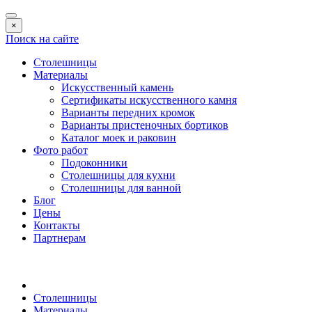
×
Поиск на сайте
Столешницы
Материалы
Искусственный камень
Сертификаты искусственного камня
Варианты передних кромок
Варианты пристеночных бортиков
Каталог моек и раковин
Фото работ
Подоконники
Столешницы для кухни
Столешницы для ванной
Блог
Цены
Контакты
Партнерам
Столешницы
Материалы