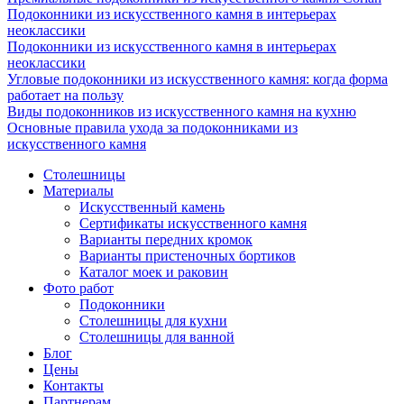
Подоконники из искусственного камня в интерьерах
неоклассики
Подоконники из искусственного камня в интерьерах
неоклассики
Угловые подоконники из искусственного камня: когда форма
работает на пользу
Виды подоконников из искусственного камня на кухню
Основные правила ухода за подоконниками из
искусственного камня
Столешницы
Материалы
Искусственный камень
Сертификаты искусственного камня
Варианты передних кромок
Варианты пристеночных бортиков
Каталог моек и раковин
Фото работ
Подоконники
Столешницы для кухни
Столешницы для ванной
Блог
Цены
Контакты
Партнерам