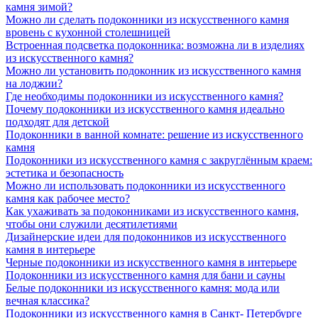
камня зимой?
Можно ли сделать подоконники из искусственного камня
вровень с кухонной столешницей
Встроенная подсветка подоконника: возможна ли в изделиях
из искусственного камня?
Можно ли установить подоконник из искусственного камня
на лоджии?
Где необходимы подоконники из искусственного камня?
Почему подоконники из искусственного камня идеально
подходят для детской
Подоконники в ванной комнате: решение из искусственного
камня
Подоконники из искусственного камня с закруглённым краем:
эстетика и безопасность
Можно ли использовать подоконники из искусственного
камня как рабочее место?
Как ухаживать за подоконниками из искусственного камня,
чтобы они служили десятилетиями
Дизайнерские идеи для подоконников из искусственного
камня в интерьере
Черные подоконники из искусственного камня в интерьере
Подоконники из искусственного камня для бани и сауны
Белые подоконники из искусственного камня: мода или
вечная классика?
Подоконники из искусственного камня в Санкт- Петербурге