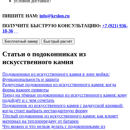
условия доставки?
ПИШИТЕ НАМ:
info@krslon.ru
ПОЛУЧИТЕ БЫСТРУЮ КОНСУЛЬТАЦИЮ:
+7 (921) 936-
18-36
Бесплатный замер
Быстрый расчёт
Статьи о подоконниках из
искусственного камня
Подоконники из искусственного камня в зоне мойки:
функциональность и защита
Радиусные подоконники из искусственного камня: когда
форма важнее прямоты
Тренд на тёмные подоконники из искусственного камня: кому
подойдёт и с чем сочетать
Подоконник из искусственного камня с радиусной кромкой:
когда стоит выбрать нестандартную форму
Тёплый подоконник из искусственного камня: как влияет
материал на теплопередачу от батареи
Что можно и что нельзя делать с подоконниками из