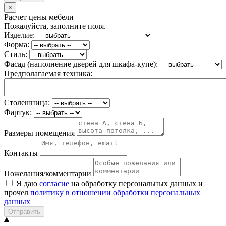
×
Расчет цены мебели
Пожалуйста, заполните поля.
Изделие:
Форма:
Стиль:
Фасад (наполнение дверей для шкафа-купе):
Предполагаемая техника:
Столешница:
Фартук:
Размеры помещения
Контакты
Пожелания/комментарии
Я даю
согласие
на обработку персональных данных и
прочел
политику в отношении обработки персональных
данных
Отправить