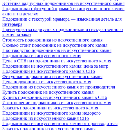
Эстетика радиусных подоконников из искусственного камня
Подоконники с фигурной кромкой из искусственного камня:
акцент на деталях
Подоконник с текстурой мрамора — изысканная деталь для
интерьера
Преимущества радиусных подоконников из искусственного
камня на заказ
Стоимость подоконника из искусственного камня
Сколько стоит подоконник из искусственного камня
Производство подоконников из искусственного камня
Подоконники из искусственного камня
Цена в СПб на подоконники из искусственного камня
Подоконники из искусственного камня: цена за метр
Подоконники из искусственного камня в СПб
Фигурные подоконники из искусственного камня
Цена подоконника из искусственного камня
Подоконник из искусственного камня от производителя
Купить подоконник из искусственного камня
Купить подоконник из искусственного камня в СПб
Изготовление подоконников из искусственного камня
Заказать подоконники из искусственного камня
Подоконники из искусственного камня недорого
Подоконник из искусственного камня СПб
Подоконники из искусственного камня от производителя
Заказать подоконник из искусственного камня