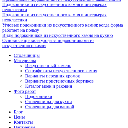
Подоконники из искусственного камня в интерьерах
неоклассики
Подоконники из искусственного камня в интерьерах
неоклассики
Угловые подоконники из искусственного камня: когда форма
работает на пользу
Виды подоконников из искусственного камня на кухню
Основные правила ухода за подоконниками из
искусственного камня
Столешницы
Материалы
Искусственный камень
Сертификаты искусственного камня
Варианты передних кромок
Варианты пристеночных бортиков
Каталог моек и раковин
Фото работ
Подоконники
Столешницы для кухни
Столешницы для ванной
Блог
Цены
Контакты
Партнерам