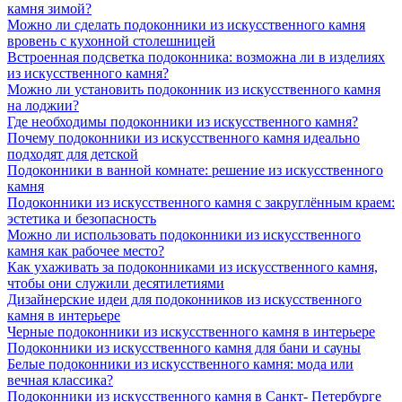
камня зимой?
Можно ли сделать подоконники из искусственного камня
вровень с кухонной столешницей
Встроенная подсветка подоконника: возможна ли в изделиях
из искусственного камня?
Можно ли установить подоконник из искусственного камня
на лоджии?
Где необходимы подоконники из искусственного камня?
Почему подоконники из искусственного камня идеально
подходят для детской
Подоконники в ванной комнате: решение из искусственного
камня
Подоконники из искусственного камня с закруглённым краем:
эстетика и безопасность
Можно ли использовать подоконники из искусственного
камня как рабочее место?
Как ухаживать за подоконниками из искусственного камня,
чтобы они служили десятилетиями
Дизайнерские идеи для подоконников из искусственного
камня в интерьере
Черные подоконники из искусственного камня в интерьере
Подоконники из искусственного камня для бани и сауны
Белые подоконники из искусственного камня: мода или
вечная классика?
Подоконники из искусственного камня в Санкт- Петербурге