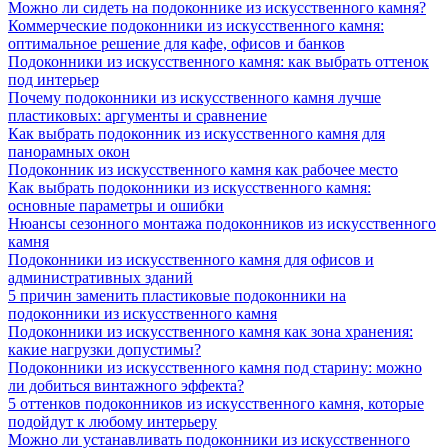
Можно ли сидеть на подоконнике из искусственного камня?
Коммерческие подоконники из искусственного камня:
оптимальное решение для кафе, офисов и банков
Подоконники из искусственного камня: как выбрать оттенок
под интерьер
Почему подоконники из искусственного камня лучше
пластиковых: аргументы и сравнение
Как выбрать подоконник из искусственного камня для
панорамных окон
Подоконник из искусственного камня как рабочее место
Как выбрать подоконники из искусственного камня:
основные параметры и ошибки
Нюансы сезонного монтажа подоконников из искусственного
камня
Подоконники из искусственного камня для офисов и
административных зданий
5 причин заменить пластиковые подоконники на
подоконники из искусственного камня
Подоконники из искусственного камня как зона хранения:
какие нагрузки допустимы?
Подоконники из искусственного камня под старину: можно
ли добиться винтажного эффекта?
5 оттенков подоконников из искусственного камня, которые
подойдут к любому интерьеру
Можно ли устанавливать подоконники из искусственного