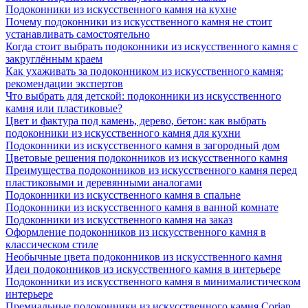
Подоконники из искусственного камня на кухне
Почему подоконники из искусственного камня не стоит
устанавливать самостоятельно
Когда стоит выбрать подоконники из искусственного камня с
закруглённым краем
Как ухаживать за подоконником из искусственного камня:
рекомендации экспертов
Что выбрать для детской: подоконники из искусственного
камня или пластиковые?
Цвет и фактура под камень, дерево, бетон: как выбрать
подоконники из искусственного камня для кухни
Подоконники из искусственного камня в загородный дом
Цветовые решения подоконников из искусственного камня
Преимущества подоконников из искусственного камня перед
пластиковыми и деревянными аналогами
Подоконники из искусственного камня в спальне
Подоконники из искусственного камня в ванной комнате
Подоконники из искусственного камня на заказ
Оформление подоконников из искусственного камня в
классическом стиле
Необычные цвета подоконников из искусственного камня
Идеи подоконников из искусственного камня в интерьере
Подоконники из искусственного камня в минималистическом
интерьере
Премиальные подоконники из искусственного камня Corian