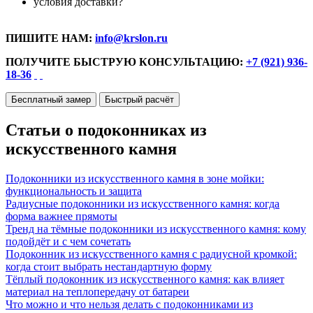
условия доставки?
ПИШИТЕ НАМ:
info@krslon.ru
ПОЛУЧИТЕ БЫСТРУЮ КОНСУЛЬТАЦИЮ:
+7 (921) 936-
18-36
Бесплатный замер
Быстрый расчёт
Статьи о подоконниках из
искусственного камня
Подоконники из искусственного камня в зоне мойки:
функциональность и защита
Радиусные подоконники из искусственного камня: когда
форма важнее прямоты
Тренд на тёмные подоконники из искусственного камня: кому
подойдёт и с чем сочетать
Подоконник из искусственного камня с радиусной кромкой:
когда стоит выбрать нестандартную форму
Тёплый подоконник из искусственного камня: как влияет
материал на теплопередачу от батареи
Что можно и что нельзя делать с подоконниками из