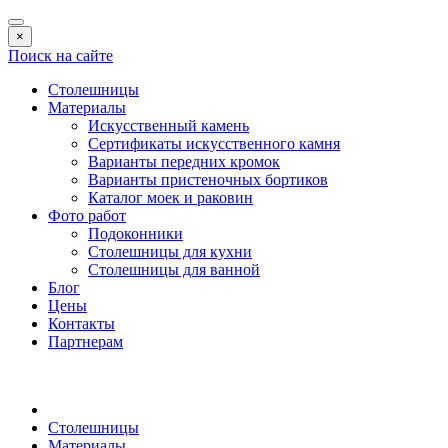
×
Поиск на сайте
Столешницы
Материалы
Искусственный камень
Сертификаты искусственного камня
Варианты передних кромок
Варианты пристеночных бортиков
Каталог моек и раковин
Фото работ
Подоконники
Столешницы для кухни
Столешницы для ванной
Блог
Цены
Контакты
Партнерам
Столешницы
Материалы