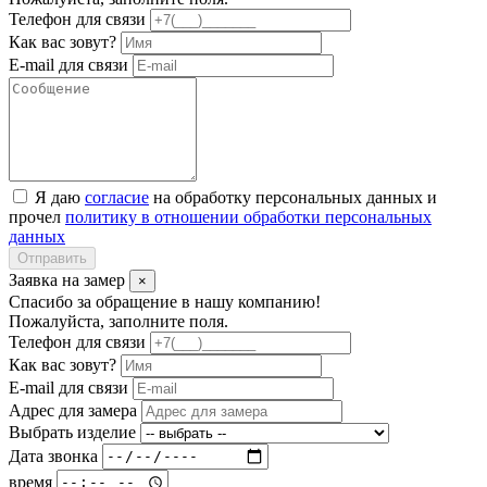
Телефон для связи
Как вас зовут?
E-mail для связи
Я даю
согласие
на обработку персональных данных и
прочел
политику в отношении обработки персональных
данных
Отправить
Заявка на замер
×
Спасибо за обращение в нашу компанию!
Пожалуйста, заполните поля.
Телефон для связи
Как вас зовут?
E-mail для связи
Адрес для замера
Выбрать изделие
Дата звонка
время