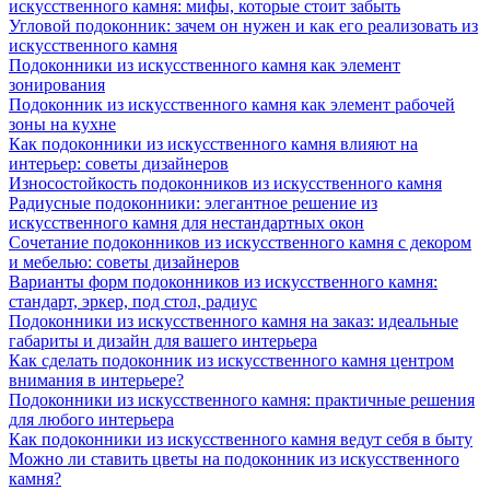
искусственного камня: мифы, которые стоит забыть
Угловой подоконник: зачем он нужен и как его реализовать из
искусственного камня
Подоконники из искусственного камня как элемент
зонирования
Подоконник из искусственного камня как элемент рабочей
зоны на кухне
Как подоконники из искусственного камня влияют на
интерьер: советы дизайнеров
Износостойкость подоконников из искусственного камня
Радиусные подоконники: элегантное решение из
искусственного камня для нестандартных окон
Сочетание подоконников из искусственного камня с декором
и мебелью: советы дизайнеров
Варианты форм подоконников из искусственного камня:
стандарт, эркер, под стол, радиус
Подоконники из искусственного камня на заказ: идеальные
габариты и дизайн для вашего интерьера
Как сделать подоконник из искусственного камня центром
внимания в интерьере?
Подоконники из искусственного камня: практичные решения
для любого интерьера
Как подоконники из искусственного камня ведут себя в быту
Можно ли ставить цветы на подоконник из искусственного
камня?