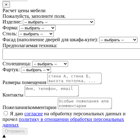
×
Расчет цены мебели
Пожалуйста, заполните поля.
Изделие:
Форма:
Стиль:
Фасад (наполнение дверей для шкафа-купе):
Предполагаемая техника:
Столешница:
Фартук:
Размеры помещения
Контакты
Пожелания/комментарии
Я даю
согласие
на обработку персональных данных и
прочел
политику в отношении обработки персональных
данных
Отправить