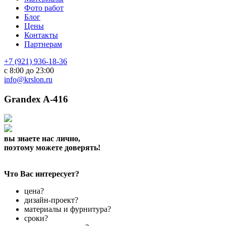
Фото работ
Блог
Цены
Контакты
Партнерам
+7 (921) 936-18-36
с 8:00 до 23:00
info@krslon.ru
Grandex A-416
вы знаете нас лично,
поэтому можете доверять!
Что Вас интересует?
цена?
дизайн-проект?
материалы и фурнитура?
сроки?