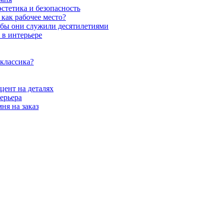
стетика и безопасность
как рабочее место?
обы они служили десятилетиями
 в интерьере
 классика?
цент на деталях
ерьера
ня на заказ