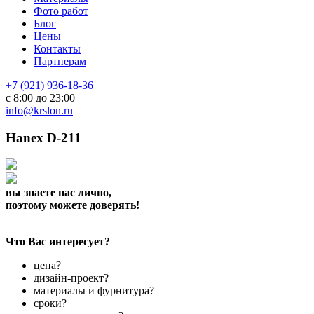
Фото работ
Блог
Цены
Контакты
Партнерам
+7 (921) 936-18-36
с 8:00 до 23:00
info@krslon.ru
Hanex D-211
вы знаете нас лично,
поэтому можете доверять!
Что Вас интересует?
цена?
дизайн-проект?
материалы и фурнитура?
сроки?