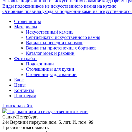
Угловые подоконники из искусственного камня: когда форма ра
Виды подоконников из искусственного камня на кухню
Основные правила ухода за подоконниками из искусственного
Столешницы
Материалы
Искусственный камень
Сертификаты искусственного камня
Варианты передних кромок
Варианты пристеночных бортиков
Каталог моек и раковин
Фото работ
Подоконники
Столешницы для кухни
Столешницы для ванной
Блог
Цены
Контакты
Партнерам
Поиск на сайте
Подоконники из искусственного камня
Санкт-Петербург,
2-й Верхний переулок дом. 5, лит. И, пом. 99.
Просим согласовывать