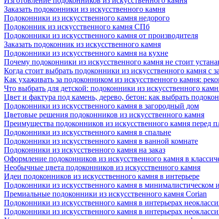
Изготовление подоконников из искусственного камня
Заказать подоконники из искусственного камня
Подоконники из искусственного камня недорого
Подоконник из искусственного камня СПб
Подоконники из искусственного камня от производителя
Заказать подоконник из искусственного камня
Подоконники из искусственного камня на кухне
Почему подоконники из искусственного камня не стоит устана
Когда стоит выбрать подоконники из искусственного камня с 
Как ухаживать за подоконником из искусственного камня: рек
Что выбрать для детской: подоконники из искусственного кам
Цвет и фактура под камень, дерево, бетон: как выбрать подоко
Подоконники из искусственного камня в загородный дом
Цветовые решения подоконников из искусственного камня
Преимущества подоконников из искусственного камня перед 
Подоконники из искусственного камня в спальне
Подоконники из искусственного камня в ванной комнате
Подоконники из искусственного камня на заказ
Оформление подоконников из искусственного камня в классич
Необычные цвета подоконников из искусственного камня
Идеи подоконников из искусственного камня в интерьере
Подоконники из искусственного камня в минималистическом 
Премиальные подоконники из искусственного камня Corian
Подоконники из искусственного камня в интерьерах неокласс
Подоконники из искусственного камня в интерьерах неокласс