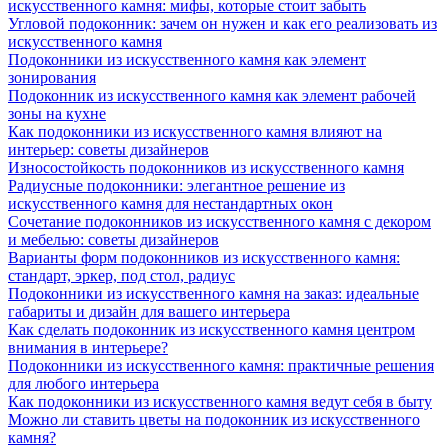
искусственного камня: мифы, которые стоит забыть
Угловой подоконник: зачем он нужен и как его реализовать из
искусственного камня
Подоконники из искусственного камня как элемент
зонирования
Подоконник из искусственного камня как элемент рабочей
зоны на кухне
Как подоконники из искусственного камня влияют на
интерьер: советы дизайнеров
Износостойкость подоконников из искусственного камня
Радиусные подоконники: элегантное решение из
искусственного камня для нестандартных окон
Сочетание подоконников из искусственного камня с декором
и мебелью: советы дизайнеров
Варианты форм подоконников из искусственного камня:
стандарт, эркер, под стол, радиус
Подоконники из искусственного камня на заказ: идеальные
габариты и дизайн для вашего интерьера
Как сделать подоконник из искусственного камня центром
внимания в интерьере?
Подоконники из искусственного камня: практичные решения
для любого интерьера
Как подоконники из искусственного камня ведут себя в быту
Можно ли ставить цветы на подоконник из искусственного
камня?