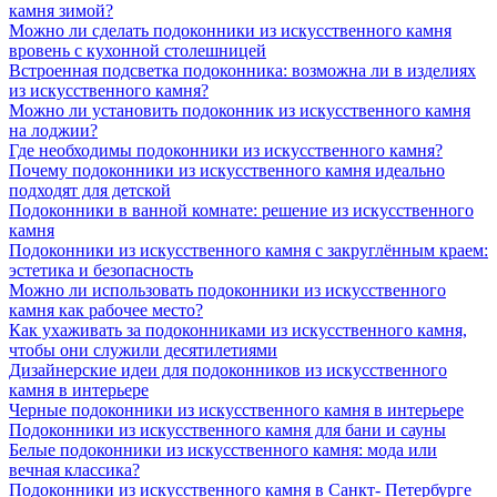
камня зимой?
Можно ли сделать подоконники из искусственного камня
вровень с кухонной столешницей
Встроенная подсветка подоконника: возможна ли в изделиях
из искусственного камня?
Можно ли установить подоконник из искусственного камня
на лоджии?
Где необходимы подоконники из искусственного камня?
Почему подоконники из искусственного камня идеально
подходят для детской
Подоконники в ванной комнате: решение из искусственного
камня
Подоконники из искусственного камня с закруглённым краем:
эстетика и безопасность
Можно ли использовать подоконники из искусственного
камня как рабочее место?
Как ухаживать за подоконниками из искусственного камня,
чтобы они служили десятилетиями
Дизайнерские идеи для подоконников из искусственного
камня в интерьере
Черные подоконники из искусственного камня в интерьере
Подоконники из искусственного камня для бани и сауны
Белые подоконники из искусственного камня: мода или
вечная классика?
Подоконники из искусственного камня в Санкт- Петербурге