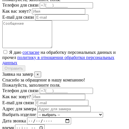
Телефон для связи
Как вас зовут?
E-mail для связи
Я даю
согласие
на обработку персональных данных и
прочел
политику в отношении обработки персональных
данных
Отправить
Заявка на замер
×
Спасибо за обращение в нашу компанию!
Пожалуйста, заполните поля.
Телефон для связи
Как вас зовут?
E-mail для связи
Адрес для замера
Выбрать изделие
Дата звонка
время