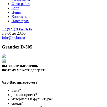
Фото работ
Блог
Цены
Контакты
Партнерам
+7 (921) 936-18-36
с 8:00 до 23:00
info@krslon.ru
Grandex D-305
вы знаете нас лично,
поэтому можете доверять!
Что Вас интересует?
цена?
дизайн-проект?
материалы и фурнитура?
сроки?