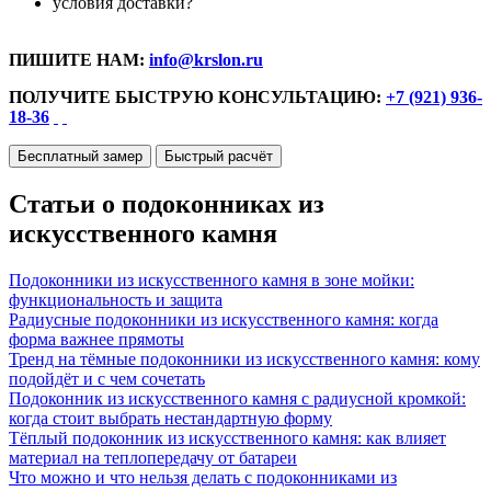
условия доставки?
ПИШИТЕ НАМ:
info@krslon.ru
ПОЛУЧИТЕ БЫСТРУЮ КОНСУЛЬТАЦИЮ:
+7 (921) 936-
18-36
Бесплатный замер
Быстрый расчёт
Статьи о подоконниках из
искусственного камня
Подоконники из искусственного камня в зоне мойки:
функциональность и защита
Радиусные подоконники из искусственного камня: когда
форма важнее прямоты
Тренд на тёмные подоконники из искусственного камня: кому
подойдёт и с чем сочетать
Подоконник из искусственного камня с радиусной кромкой:
когда стоит выбрать нестандартную форму
Тёплый подоконник из искусственного камня: как влияет
материал на теплопередачу от батареи
Что можно и что нельзя делать с подоконниками из