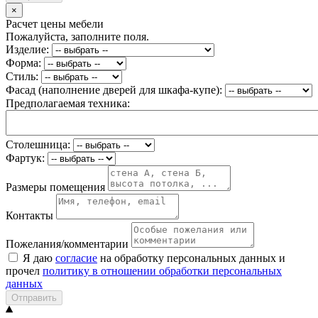
×
Расчет цены мебели
Пожалуйста, заполните поля.
Изделие:
Форма:
Стиль:
Фасад (наполнение дверей для шкафа-купе):
Предполагаемая техника:
Столешница:
Фартук:
Размеры помещения
Контакты
Пожелания/комментарии
Я даю
согласие
на обработку персональных данных и
прочел
политику в отношении обработки персональных
данных
Отправить