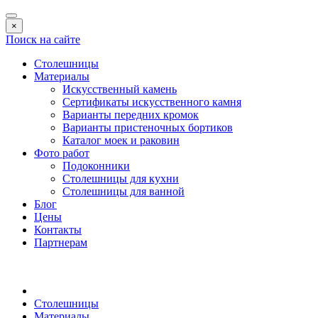
×
Поиск на сайте
Столешницы
Материалы
Искусственный камень
Сертификаты искусственного камня
Варианты передних кромок
Варианты пристеночных бортиков
Каталог моек и раковин
Фото работ
Подоконники
Столешницы для кухни
Столешницы для ванной
Блог
Цены
Контакты
Партнерам
Столешницы
Материалы