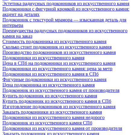
Эстетика радиусных подоконников из искусственного камня
Подоконники с фигурной кромкой из искусственного камня:
акцент на деталях
Подоконник с текстурой мрамора — изысканная деталь для
интерьера
Преимущества радиусных подоконников из искусственного
камня на заказ
Стоимость подоконника из искусственного камня
Сколько стоит подоконник из искусственного камня
Производство подоконников из искусственного камня
Подоконники из искусственного камня
Цена в СПб на подоконники из искусственного камня
Подоконники из искусственного камня: цена за метр
Подоконники из искусственного камня в СПб
Фигурные подоконники из искусственного камня
Цена подоконника из искусственного камня
Подоконник из искусственного камня от производителя
Купить подоконник из искусственного камня
Купить подоконник из искусственного камня в СПб
Изготовление подоконников из искусственного камня
Заказать подоконники из искусственного камня
Подоконники из искусственного камня недорого
Подоконник из искусственного камня СПб
Подоконники из искусственного камня от производителя
Заказать подоконник из искусственного камня