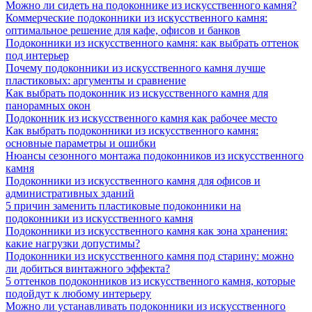
Можно ли сидеть на подоконнике из искусственного камня?
Коммерческие подоконники из искусственного камня:
оптимальное решение для кафе, офисов и банков
Подоконники из искусственного камня: как выбрать оттенок
под интерьер
Почему подоконники из искусственного камня лучше
пластиковых: аргументы и сравнение
Как выбрать подоконник из искусственного камня для
панорамных окон
Подоконник из искусственного камня как рабочее место
Как выбрать подоконники из искусственного камня:
основные параметры и ошибки
Нюансы сезонного монтажа подоконников из искусственного
камня
Подоконники из искусственного камня для офисов и
административных зданий
5 причин заменить пластиковые подоконники на
подоконники из искусственного камня
Подоконники из искусственного камня как зона хранения:
какие нагрузки допустимы?
Подоконники из искусственного камня под старину: можно
ли добиться винтажного эффекта?
5 оттенков подоконников из искусственного камня, которые
подойдут к любому интерьеру
Можно ли устанавливать подоконники из искусственного