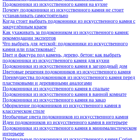
Подоконники из искусственного камня на кухне
Почему подоконники из искусственного камня не стоит
устанавливать самостоятельно
Когда стоит выбрать подоконники из искусственного камня с
закруглённым краем
Как ухаживать за подоконником из искусственного камня:
рекомендации экспертов
Что выбрать для детской: подоконники из искусственного
камня или пластиковые?
Цвет и фактура под камень, дерево, бетон: как выбрать
подоконники из искусственного камня для кухни
Подоконники из искусственного камня в загородный дом
Цветовые решения подоконников из искусственного камня
Преимущества подоконников из искусственного камня перед
пластиковыми и деревянными аналогами
Подоконники из искусственного камня в спальне
Подоконники из искусственного камня в ванной комнате
Подоконники из искусственного камня на заказ
Оформление подоконников из искусственного камня в
классическом стиле
Необычные цвета подоконников из искусственного камня
Идеи подоконников из искусственного камня в интерьере
Подоконники из искусственного камня в минималистическом
интерьере
Премиальные подоконники из искусственного камня Corian