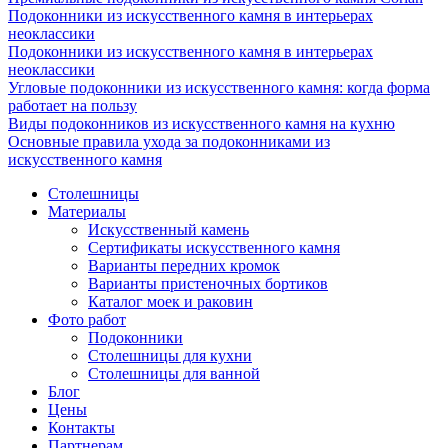
Подоконники из искусственного камня в интерьерах
неоклассики
Подоконники из искусственного камня в интерьерах
неоклассики
Угловые подоконники из искусственного камня: когда форма
работает на пользу
Виды подоконников из искусственного камня на кухню
Основные правила ухода за подоконниками из
искусственного камня
Столешницы
Материалы
Искусственный камень
Сертификаты искусственного камня
Варианты передних кромок
Варианты пристеночных бортиков
Каталог моек и раковин
Фото работ
Подоконники
Столешницы для кухни
Столешницы для ванной
Блог
Цены
Контакты
Партнерам