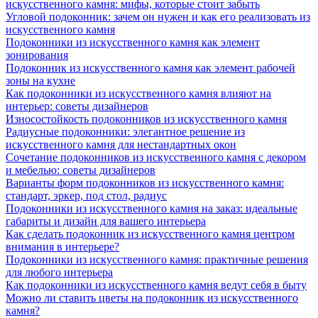
искусственного камня: мифы, которые стоит забыть
Угловой подоконник: зачем он нужен и как его реализовать из
искусственного камня
Подоконники из искусственного камня как элемент
зонирования
Подоконник из искусственного камня как элемент рабочей
зоны на кухне
Как подоконники из искусственного камня влияют на
интерьер: советы дизайнеров
Износостойкость подоконников из искусственного камня
Радиусные подоконники: элегантное решение из
искусственного камня для нестандартных окон
Сочетание подоконников из искусственного камня с декором
и мебелью: советы дизайнеров
Варианты форм подоконников из искусственного камня:
стандарт, эркер, под стол, радиус
Подоконники из искусственного камня на заказ: идеальные
габариты и дизайн для вашего интерьера
Как сделать подоконник из искусственного камня центром
внимания в интерьере?
Подоконники из искусственного камня: практичные решения
для любого интерьера
Как подоконники из искусственного камня ведут себя в быту
Можно ли ставить цветы на подоконник из искусственного
камня?