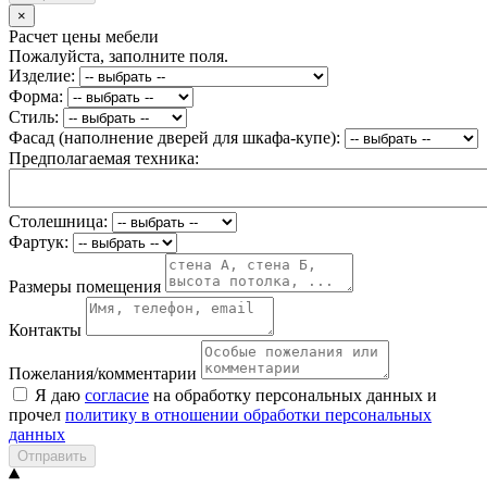
×
Расчет цены мебели
Пожалуйста, заполните поля.
Изделие:
Форма:
Стиль:
Фасад (наполнение дверей для шкафа-купе):
Предполагаемая техника:
Столешница:
Фартук:
Размеры помещения
Контакты
Пожелания/комментарии
Я даю
согласие
на обработку персональных данных и
прочел
политику в отношении обработки персональных
данных
Отправить