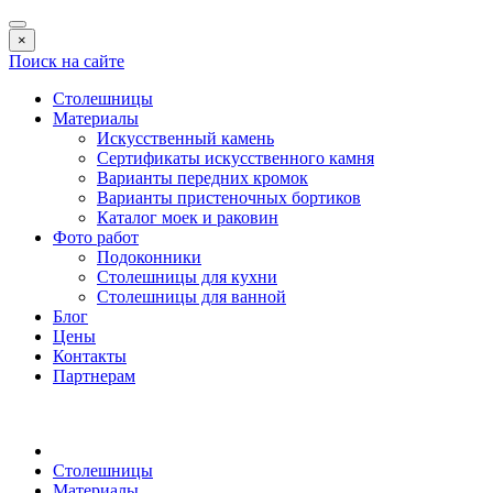
×
Поиск на сайте
Столешницы
Материалы
Искусственный камень
Сертификаты искусственного камня
Варианты передних кромок
Варианты пристеночных бортиков
Каталог моек и раковин
Фото работ
Подоконники
Столешницы для кухни
Столешницы для ванной
Блог
Цены
Контакты
Партнерам
Столешницы
Материалы