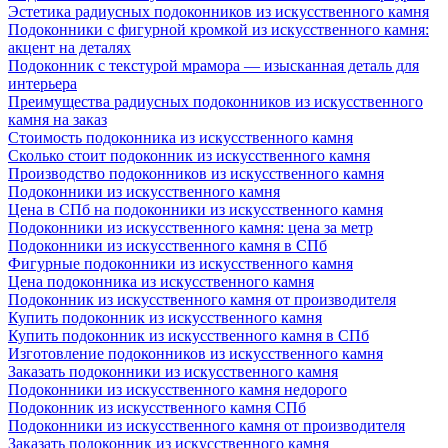
Эстетика радиусных подоконников из искусственного камня
Подоконники с фигурной кромкой из искусственного камня:
акцент на деталях
Подоконник с текстурой мрамора — изысканная деталь для
интерьера
Преимущества радиусных подоконников из искусственного
камня на заказ
Стоимость подоконника из искусственного камня
Сколько стоит подоконник из искусственного камня
Производство подоконников из искусственного камня
Подоконники из искусственного камня
Цена в СПб на подоконники из искусственного камня
Подоконники из искусственного камня: цена за метр
Подоконники из искусственного камня в СПб
Фигурные подоконники из искусственного камня
Цена подоконника из искусственного камня
Подоконник из искусственного камня от производителя
Купить подоконник из искусственного камня
Купить подоконник из искусственного камня в СПб
Изготовление подоконников из искусственного камня
Заказать подоконники из искусственного камня
Подоконники из искусственного камня недорого
Подоконник из искусственного камня СПб
Подоконники из искусственного камня от производителя
Заказать подоконник из искусственного камня