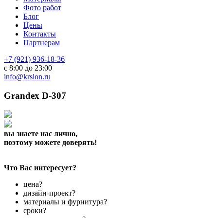
Фото работ
Блог
Цены
Контакты
Партнерам
+7 (921) 936-18-36
с 8:00 до 23:00
info@krslon.ru
Grandex D-307
вы знаете нас лично,
поэтому можете доверять!
Что Вас интересует?
цена?
дизайн-проект?
материалы и фурнитура?
сроки?