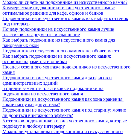
Можно ли сидеть на подоконнике из искусственного камня?
Коммерческие подоконники из искусственного камня:
оптимальное решение для кафе, офисов и банков
Подоконники из искусственного камня: как выбрать оттенок
под интерьер
Почему подоконники из искусственного камня лучше
пластиковых: аргументы и сравнение
Как выбрать подоконник из искусственного камня для
панорамных окон
Подоконник из искусственного камня как рабочее место
Как выбрать подоконники из искусственного камня:
основные параметры и ошибки
Нюансы сезонного монтажа подоконников из искусственного
камня
Подоконники из искусственного камня для офисов и
административных зданий
5 причин заменить пластиковые подоконники на
подоконники из искусственного камня
Подоконники из искусственного камня как зона хранения:
какие нагрузки допустимы?
Подоконники из искусственного камня под старину: можно
ли добиться винтажного эффекта?
5 оттенков подоконников из искусственного камня, которые
подойдут к любому интерьеру
Можно ли устанавливать подоконники из искусственного