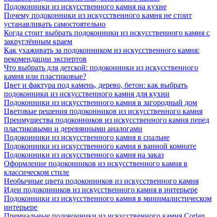
Подоконники из искусственного камня на кухне
Почему подоконники из искусственного камня не стоит
устанавливать самостоятельно
Когда стоит выбрать подоконники из искусственного камня с
закруглённым краем
Как ухаживать за подоконником из искусственного камня:
рекомендации экспертов
Что выбрать для детской: подоконники из искусственного
камня или пластиковые?
Цвет и фактура под камень, дерево, бетон: как выбрать
подоконники из искусственного камня для кухни
Подоконники из искусственного камня в загородный дом
Цветовые решения подоконников из искусственного камня
Преимущества подоконников из искусственного камня перед
пластиковыми и деревянными аналогами
Подоконники из искусственного камня в спальне
Подоконники из искусственного камня в ванной комнате
Подоконники из искусственного камня на заказ
Оформление подоконников из искусственного камня в
классическом стиле
Необычные цвета подоконников из искусственного камня
Идеи подоконников из искусственного камня в интерьере
Подоконники из искусственного камня в минималистическом
интерьере
Премиальные подоконники из искусственного камня Corian