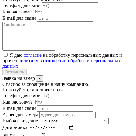
Телефон для связи
Как вас зовут?
E-mail для связи
Я даю
согласие
на обработку персональных данных и
прочел
политику в отношении обработки персональных
данных
Отправить
Заявка на замер
×
Спасибо за обращение в нашу компанию!
Пожалуйста, заполните поля.
Телефон для связи
Как вас зовут?
E-mail для связи
Адрес для замера
Выбрать изделие
Дата звонка
время