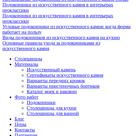
Подоконники из искусственного камня в интерьерах
неоклассики
Подоконники из искусственного камня в интерьерах
неоклассики
Угловые подоконники из искусственного камня: когда форма
работает на пользу
Виды подоконников из искусственного камня на кухню
Основные правила ухода за подоконниками из
искусственного камня
Столешницы
Материалы
Искусственный камень
Сертификаты искусственного камня
Варианты передних кромок
Варианты пристеночных бортиков
Каталог моек и раковин
Фото работ
Подоконники
Столешницы для кухни
Столешницы для ванной
Блог
Цены
Контакты
Партнерам