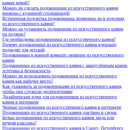
камня зимой?
Можно ли сделать подоконники из искусственного камня
вровень с кухонной столешницей
Встроенная подсветка подоконника: возможна ли в изделиях
из искусственного камня?
Можно ли установить подоконник из искусственного камня
на лоджии?
Где необходимы подоконники из искусственного камня?
Почему подоконники из искусственного камня идеально
подходят для детской
Подоконники в ванной комнате: решение из искусственного
камня
Подоконники из искусственного камня с закруглённым краем:
эстетика и безопасность
Можно ли использовать подоконники из искусственного
камня как рабочее место?
Как ухаживать за подоконниками из искусственного камня,
чтобы они служили десятилетиями
Дизайнерские идеи для подоконников из искусственного
камня в интерьере
Черные подоконники из искусственного камня в интерьере
Подоконники из искусственного камня для бани и сауны
Белые подоконники из искусственного камня: мода или
вечная классика?
Подоконники из искусственного камня в Санкт- Петербурге