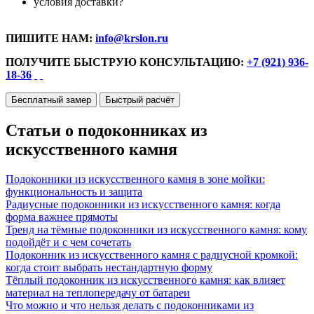
условия доставки?
ПИШИТЕ НАМ:
info@krslon.ru
ПОЛУЧИТЕ БЫСТРУЮ КОНСУЛЬТАЦИЮ:
+7 (921) 936-
18-36
Бесплатный замер
Быстрый расчёт
Статьи о подоконниках из
искусственного камня
Подоконники из искусственного камня в зоне мойки:
функциональность и защита
Радиусные подоконники из искусственного камня: когда
форма важнее прямоты
Тренд на тёмные подоконники из искусственного камня: кому
подойдёт и с чем сочетать
Подоконник из искусственного камня с радиусной кромкой:
когда стоит выбрать нестандартную форму
Тёплый подоконник из искусственного камня: как влияет
материал на теплопередачу от батареи
Что можно и что нельзя делать с подоконниками из