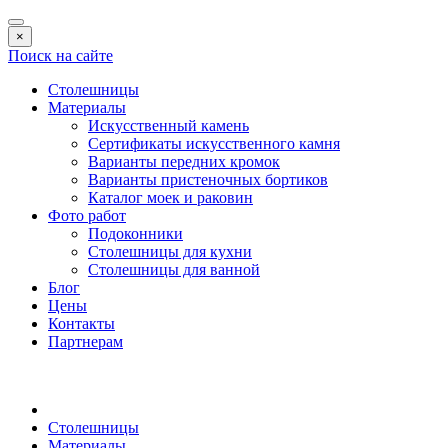
×
Поиск на сайте
Столешницы
Материалы
Искусственный камень
Сертификаты искусственного камня
Варианты передних кромок
Варианты пристеночных бортиков
Каталог моек и раковин
Фото работ
Подоконники
Столешницы для кухни
Столешницы для ванной
Блог
Цены
Контакты
Партнерам
Столешницы
Материалы