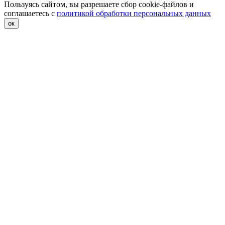
Пользуясь сайтом, вы разрешаете сбор cookie-файлов и
соглашаетесь с
политикой обработки персональных данных
ок