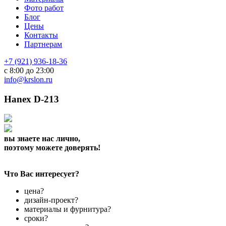
Фото работ
Блог
Цены
Контакты
Партнерам
+7 (921) 936-18-36
с 8:00 до 23:00
info@krslon.ru
Hanex D-213
вы знаете нас лично,
поэтому можете доверять!
Что Вас интересует?
цена?
дизайн-проект?
материалы и фурнитура?
сроки?