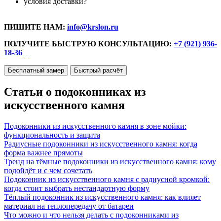
условия доставки?
ПИШИТЕ НАМ:
info@krslon.ru
ПОЛУЧИТЕ БЫСТРУЮ КОНСУЛЬТАЦИЮ:
+7 (921) 936-
18-36
Бесплатный замер
Быстрый расчёт
Статьи о подоконниках из
искусственного камня
Подоконники из искусственного камня в зоне мойки:
функциональность и защита
Радиусные подоконники из искусственного камня: когда
форма важнее прямоты
Тренд на тёмные подоконники из искусственного камня: кому
подойдёт и с чем сочетать
Подоконник из искусственного камня с радиусной кромкой:
когда стоит выбрать нестандартную форму
Тёплый подоконник из искусственного камня: как влияет
материал на теплопередачу от батареи
Что можно и что нельзя делать с подоконниками из