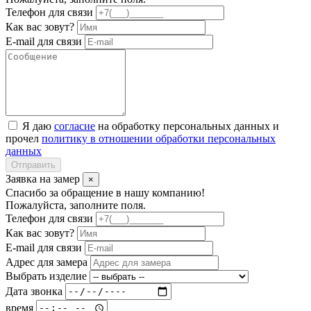
Телефон для связи
Как вас зовут?
E-mail для связи
Я даю
согласие
на обработку персональных данных и
прочел
политику в отношении обработки персональных
данных
Отправить
Заявка на замер
×
Спасибо за обращение в нашу компанию!
Пожалуйста, заполните поля.
Телефон для связи
Как вас зовут?
E-mail для связи
Адрес для замера
Выбрать изделие
Дата звонка
время