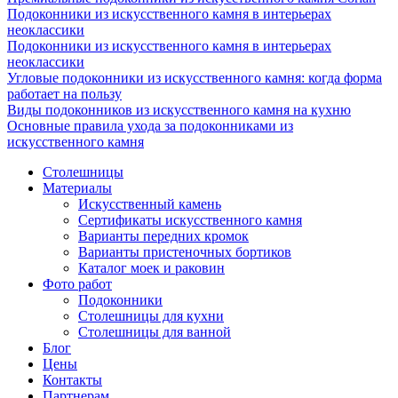
Подоконники из искусственного камня в интерьерах
неоклассики
Подоконники из искусственного камня в интерьерах
неоклассики
Угловые подоконники из искусственного камня: когда форма
работает на пользу
Виды подоконников из искусственного камня на кухню
Основные правила ухода за подоконниками из
искусственного камня
Столешницы
Материалы
Искусственный камень
Сертификаты искусственного камня
Варианты передних кромок
Варианты пристеночных бортиков
Каталог моек и раковин
Фото работ
Подоконники
Столешницы для кухни
Столешницы для ванной
Блог
Цены
Контакты
Партнерам