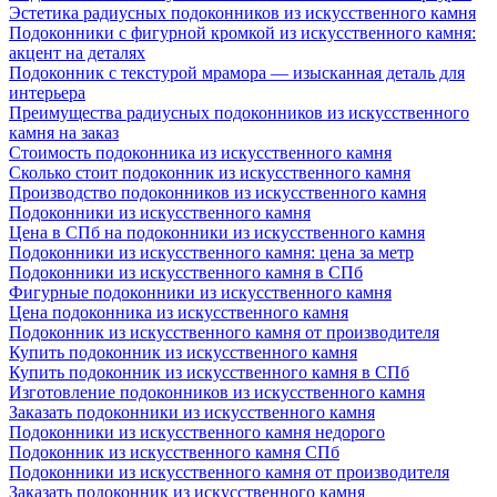
Эстетика радиусных подоконников из искусственного камня
Подоконники с фигурной кромкой из искусственного камня:
акцент на деталях
Подоконник с текстурой мрамора — изысканная деталь для
интерьера
Преимущества радиусных подоконников из искусственного
камня на заказ
Стоимость подоконника из искусственного камня
Сколько стоит подоконник из искусственного камня
Производство подоконников из искусственного камня
Подоконники из искусственного камня
Цена в СПб на подоконники из искусственного камня
Подоконники из искусственного камня: цена за метр
Подоконники из искусственного камня в СПб
Фигурные подоконники из искусственного камня
Цена подоконника из искусственного камня
Подоконник из искусственного камня от производителя
Купить подоконник из искусственного камня
Купить подоконник из искусственного камня в СПб
Изготовление подоконников из искусственного камня
Заказать подоконники из искусственного камня
Подоконники из искусственного камня недорого
Подоконник из искусственного камня СПб
Подоконники из искусственного камня от производителя
Заказать подоконник из искусственного камня