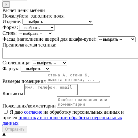
×
Расчет цены мебели
Пожалуйста, заполните поля.
Изделие:
Форма:
Стиль:
Фасад (наполнение дверей для шкафа-купе):
Предполагаемая техника:
Столешница:
Фартук:
Размеры помещения
Контакты
Пожелания/комментарии
Я даю
согласие
на обработку персональных данных и
прочел
политику в отношении обработки персональных
данных
Отправить