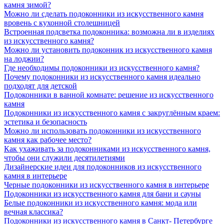
камня зимой?
Можно ли сделать подоконники из искусственного камня
вровень с кухонной столешницей
Встроенная подсветка подоконника: возможна ли в изделиях
из искусственного камня?
Можно ли установить подоконник из искусственного камня
на лоджии?
Где необходимы подоконники из искусственного камня?
Почему подоконники из искусственного камня идеально
подходят для детской
Подоконники в ванной комнате: решение из искусственного
камня
Подоконники из искусственного камня с закруглённым краем:
эстетика и безопасность
Можно ли использовать подоконники из искусственного
камня как рабочее место?
Как ухаживать за подоконниками из искусственного камня,
чтобы они служили десятилетиями
Дизайнерские идеи для подоконников из искусственного
камня в интерьере
Черные подоконники из искусственного камня в интерьере
Подоконники из искусственного камня для бани и сауны
Белые подоконники из искусственного камня: мода или
вечная классика?
Подоконники из искусственного камня в Санкт- Петербурге