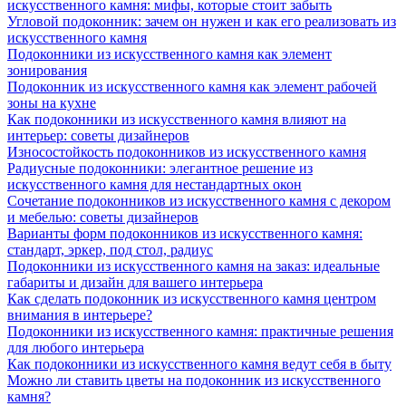
искусственного камня: мифы, которые стоит забыть
Угловой подоконник: зачем он нужен и как его реализовать из
искусственного камня
Подоконники из искусственного камня как элемент
зонирования
Подоконник из искусственного камня как элемент рабочей
зоны на кухне
Как подоконники из искусственного камня влияют на
интерьер: советы дизайнеров
Износостойкость подоконников из искусственного камня
Радиусные подоконники: элегантное решение из
искусственного камня для нестандартных окон
Сочетание подоконников из искусственного камня с декором
и мебелью: советы дизайнеров
Варианты форм подоконников из искусственного камня:
стандарт, эркер, под стол, радиус
Подоконники из искусственного камня на заказ: идеальные
габариты и дизайн для вашего интерьера
Как сделать подоконник из искусственного камня центром
внимания в интерьере?
Подоконники из искусственного камня: практичные решения
для любого интерьера
Как подоконники из искусственного камня ведут себя в быту
Можно ли ставить цветы на подоконник из искусственного
камня?