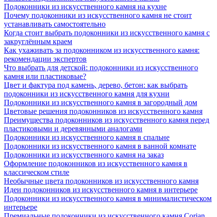
Подоконники из искусственного камня на кухне
Почему подоконники из искусственного камня не стоит
устанавливать самостоятельно
Когда стоит выбрать подоконники из искусственного камня с
закруглённым краем
Как ухаживать за подоконником из искусственного камня:
рекомендации экспертов
Что выбрать для детской: подоконники из искусственного
камня или пластиковые?
Цвет и фактура под камень, дерево, бетон: как выбрать
подоконники из искусственного камня для кухни
Подоконники из искусственного камня в загородный дом
Цветовые решения подоконников из искусственного камня
Преимущества подоконников из искусственного камня перед
пластиковыми и деревянными аналогами
Подоконники из искусственного камня в спальне
Подоконники из искусственного камня в ванной комнате
Подоконники из искусственного камня на заказ
Оформление подоконников из искусственного камня в
классическом стиле
Необычные цвета подоконников из искусственного камня
Идеи подоконников из искусственного камня в интерьере
Подоконники из искусственного камня в минималистическом
интерьере
Премиальные подоконники из искусственного камня Corian