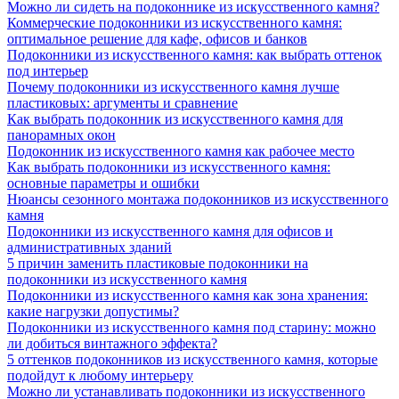
Можно ли сидеть на подоконнике из искусственного камня?
Коммерческие подоконники из искусственного камня:
оптимальное решение для кафе, офисов и банков
Подоконники из искусственного камня: как выбрать оттенок
под интерьер
Почему подоконники из искусственного камня лучше
пластиковых: аргументы и сравнение
Как выбрать подоконник из искусственного камня для
панорамных окон
Подоконник из искусственного камня как рабочее место
Как выбрать подоконники из искусственного камня:
основные параметры и ошибки
Нюансы сезонного монтажа подоконников из искусственного
камня
Подоконники из искусственного камня для офисов и
административных зданий
5 причин заменить пластиковые подоконники на
подоконники из искусственного камня
Подоконники из искусственного камня как зона хранения:
какие нагрузки допустимы?
Подоконники из искусственного камня под старину: можно
ли добиться винтажного эффекта?
5 оттенков подоконников из искусственного камня, которые
подойдут к любому интерьеру
Можно ли устанавливать подоконники из искусственного