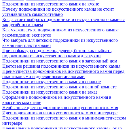
Подоконники из искусственного камня на кухне
Почему подоконники из искусственного камня не стоит
устанавливать самостоятельно
Когда стоит выбрать подоконники из искусственного камня с
закруглённым краем
Как ухаживать за подоконником из искусственного камня:
рекомендации экспертов
Что выбрать для детской: подоконники из искусственного
камня или пластиковые?
Цвет и фактура под камень, дерево, бетон: как выбрать
подоконники из искусственного камня для кухни
Подоконники из искусственного камня в загородный дом
Цветовые решения подоконников из искусственного камня
Преимущества подоконников из искусственного камня перед
пластиковыми и деревянными аналогами
Подоконники из искусственного камня в спальне
Подоконники из искусственного камня в ванной комнате
Подоконники из искусственного камня на заказ
Оформление подоконников из искусственного камня в
классическом стиле
Необычные цвета подоконников из искусственного камня
Идеи подоконников из искусственного камня в интерьере
Подоконники из искусственного камня в минималистическом
интерьере
Премиальные подоконники из искусственного камня Corian