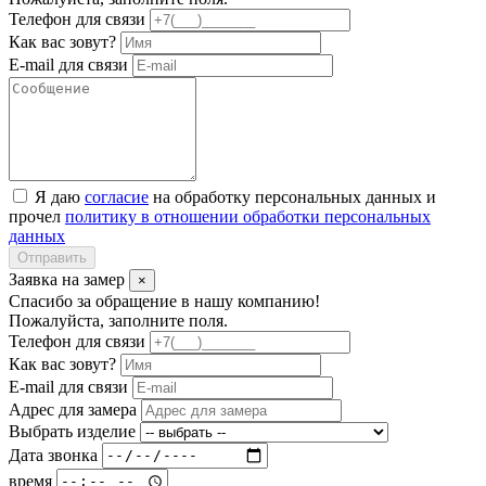
Телефон для связи
Как вас зовут?
E-mail для связи
Я даю
согласие
на обработку персональных данных и
прочел
политику в отношении обработки персональных
данных
Отправить
Заявка на замер
×
Спасибо за обращение в нашу компанию!
Пожалуйста, заполните поля.
Телефон для связи
Как вас зовут?
E-mail для связи
Адрес для замера
Выбрать изделие
Дата звонка
время