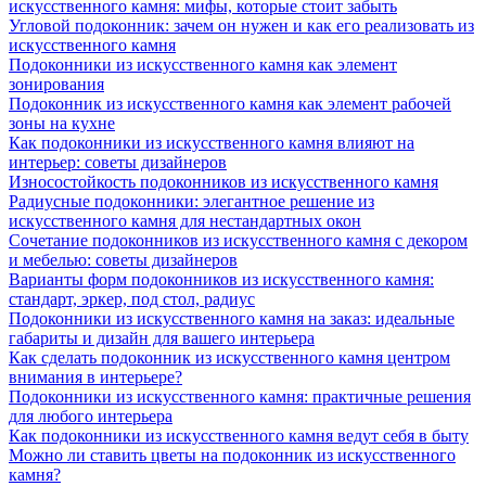
искусственного камня: мифы, которые стоит забыть
Угловой подоконник: зачем он нужен и как его реализовать из
искусственного камня
Подоконники из искусственного камня как элемент
зонирования
Подоконник из искусственного камня как элемент рабочей
зоны на кухне
Как подоконники из искусственного камня влияют на
интерьер: советы дизайнеров
Износостойкость подоконников из искусственного камня
Радиусные подоконники: элегантное решение из
искусственного камня для нестандартных окон
Сочетание подоконников из искусственного камня с декором
и мебелью: советы дизайнеров
Варианты форм подоконников из искусственного камня:
стандарт, эркер, под стол, радиус
Подоконники из искусственного камня на заказ: идеальные
габариты и дизайн для вашего интерьера
Как сделать подоконник из искусственного камня центром
внимания в интерьере?
Подоконники из искусственного камня: практичные решения
для любого интерьера
Как подоконники из искусственного камня ведут себя в быту
Можно ли ставить цветы на подоконник из искусственного
камня?