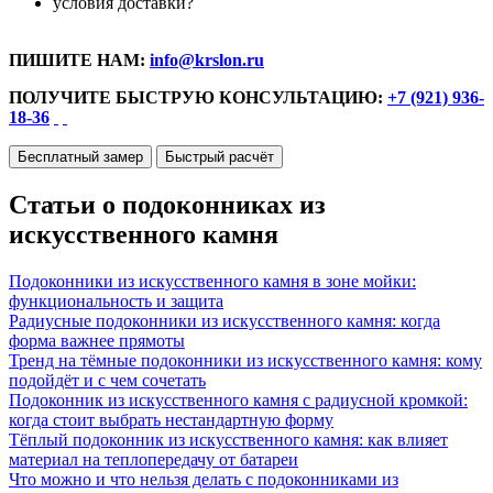
условия доставки?
ПИШИТЕ НАМ:
info@krslon.ru
ПОЛУЧИТЕ БЫСТРУЮ КОНСУЛЬТАЦИЮ:
+7 (921) 936-
18-36
Бесплатный замер
Быстрый расчёт
Статьи о подоконниках из
искусственного камня
Подоконники из искусственного камня в зоне мойки:
функциональность и защита
Радиусные подоконники из искусственного камня: когда
форма важнее прямоты
Тренд на тёмные подоконники из искусственного камня: кому
подойдёт и с чем сочетать
Подоконник из искусственного камня с радиусной кромкой:
когда стоит выбрать нестандартную форму
Тёплый подоконник из искусственного камня: как влияет
материал на теплопередачу от батареи
Что можно и что нельзя делать с подоконниками из