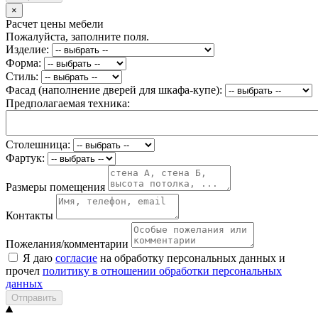
×
Расчет цены мебели
Пожалуйста, заполните поля.
Изделие:
Форма:
Стиль:
Фасад (наполнение дверей для шкафа-купе):
Предполагаемая техника:
Столешница:
Фартук:
Размеры помещения
Контакты
Пожелания/комментарии
Я даю
согласие
на обработку персональных данных и
прочел
политику в отношении обработки персональных
данных
Отправить