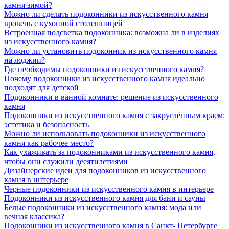
камня зимой?
Можно ли сделать подоконники из искусственного камня
вровень с кухонной столешницей
Встроенная подсветка подоконника: возможна ли в изделиях
из искусственного камня?
Можно ли установить подоконник из искусственного камня
на лоджии?
Где необходимы подоконники из искусственного камня?
Почему подоконники из искусственного камня идеально
подходят для детской
Подоконники в ванной комнате: решение из искусственного
камня
Подоконники из искусственного камня с закруглённым краем:
эстетика и безопасность
Можно ли использовать подоконники из искусственного
камня как рабочее место?
Как ухаживать за подоконниками из искусственного камня,
чтобы они служили десятилетиями
Дизайнерские идеи для подоконников из искусственного
камня в интерьере
Черные подоконники из искусственного камня в интерьере
Подоконники из искусственного камня для бани и сауны
Белые подоконники из искусственного камня: мода или
вечная классика?
Подоконники из искусственного камня в Санкт- Петербурге