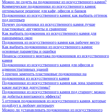
Можно ли сидеть на подоконнике из искусственного камня?
Коммерческие подоконники из искусственного камня:
оптимальное решение для кафе, офисов и банков
Подоконники из искусственного камня: как выбрать оттенок
под интерьер
Почему подоконники из искусственного камня лучше
пластиковых: аргументы и сравнение
Как выбрать подоконник из искусственного камня для
панорамных окон
Подоконник из искусственного камня как рабочее место
Как выбрать подоконники из искусственного камня:
основные параметры и ошибки
Нюансы сезонного монтажа подоконников из искусственного
камня
Подоконники из искусственного камня для офисов и
административных зданий
5 причин заменить пластиковые подоконники на
подоконники из искусственного камня
Подоконники из искусственного камня как зона хранения:
какие нагрузки допустимы?
Подоконники из искусственного камня под старину: можно
ли добиться винтажного эффекта?
5 оттенков подоконников из искусственного камня, которые
подойдут к любому интерьеру
Можно ли устанавливать подоконники из искусственного