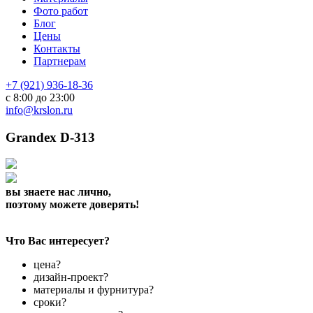
Фото работ
Блог
Цены
Контакты
Партнерам
+7 (921) 936-18-36
с 8:00 до 23:00
info@krslon.ru
Grandex D-313
вы знаете нас лично,
поэтому можете доверять!
Что Вас интересует?
цена?
дизайн-проект?
материалы и фурнитура?
сроки?