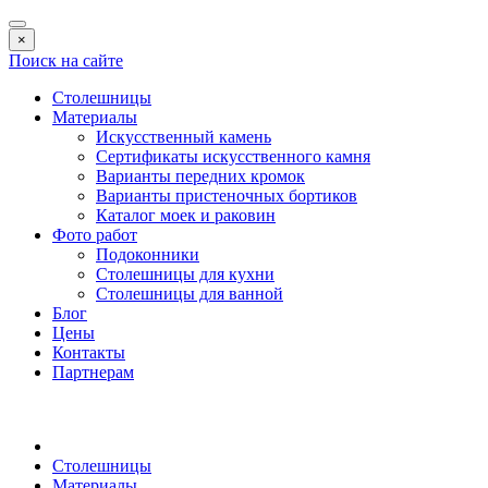
×
Поиск на сайте
Столешницы
Материалы
Искусственный камень
Сертификаты искусственного камня
Варианты передних кромок
Варианты пристеночных бортиков
Каталог моек и раковин
Фото работ
Подоконники
Столешницы для кухни
Столешницы для ванной
Блог
Цены
Контакты
Партнерам
Столешницы
Материалы