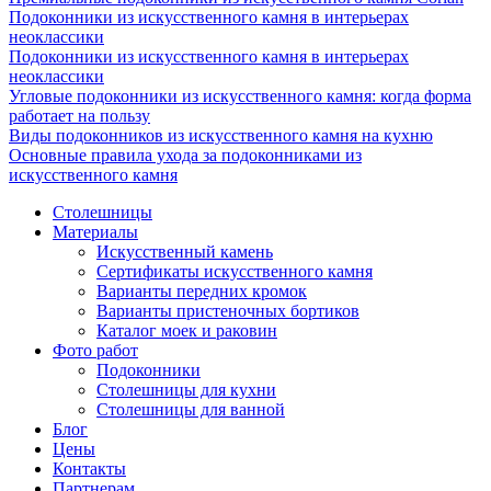
Подоконники из искусственного камня в интерьерах
неоклассики
Подоконники из искусственного камня в интерьерах
неоклассики
Угловые подоконники из искусственного камня: когда форма
работает на пользу
Виды подоконников из искусственного камня на кухню
Основные правила ухода за подоконниками из
искусственного камня
Столешницы
Материалы
Искусственный камень
Сертификаты искусственного камня
Варианты передних кромок
Варианты пристеночных бортиков
Каталог моек и раковин
Фото работ
Подоконники
Столешницы для кухни
Столешницы для ванной
Блог
Цены
Контакты
Партнерам