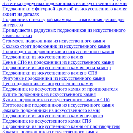
Эстетика радиусных подоконников из искусственного камня
Подоконники с фигурной кромкой из искусственного камня:
акцент на деталях
Подоконник с текстурой мрамора — изысканная деталь для
интерьера
Преимущества радиусных подоконников из искусственного
камня на заказ
Стоимость подоконника из искусственного камня
Сколько стоит подоконник из искусственного камня
Производство подоконников из искусственного камня
Подоконники из искусственного камня
Цена в СПб на подоконники из искусственного камня
Подоконники из искусственного камня: цена за метр
Подоконники из искусственного камня в СПб
Фигурные подоконники из искусственного камня
Цена подоконника из искусственного камня
Подоконник из искусственного камня от производителя
Купить подоконник из искусственного камня
Купить подоконник из искусственного камня в СПб
Изготовление подоконников из искусственного камня
Заказать подоконники из искусственного камня
Подоконники из искусственного камня недорого
Подоконник из искусственного камня СПб
Подоконники из искусственного камня от производителя
Заказать подоконник из искусственного камня