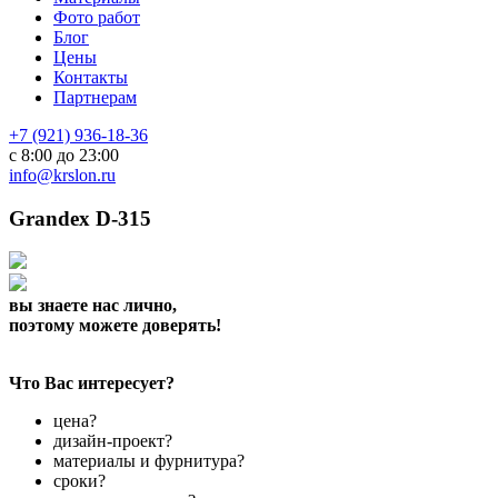
Фото работ
Блог
Цены
Контакты
Партнерам
+7 (921) 936-18-36
с 8:00 до 23:00
info@krslon.ru
Grandex D-315
вы знаете нас лично,
поэтому можете доверять!
Что Вас интересует?
цена?
дизайн-проект?
материалы и фурнитура?
сроки?