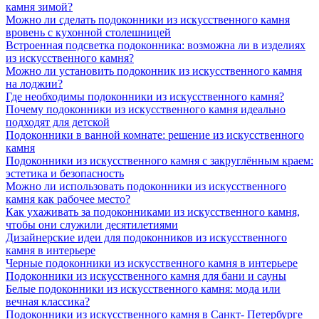
камня зимой?
Можно ли сделать подоконники из искусственного камня
вровень с кухонной столешницей
Встроенная подсветка подоконника: возможна ли в изделиях
из искусственного камня?
Можно ли установить подоконник из искусственного камня
на лоджии?
Где необходимы подоконники из искусственного камня?
Почему подоконники из искусственного камня идеально
подходят для детской
Подоконники в ванной комнате: решение из искусственного
камня
Подоконники из искусственного камня с закруглённым краем:
эстетика и безопасность
Можно ли использовать подоконники из искусственного
камня как рабочее место?
Как ухаживать за подоконниками из искусственного камня,
чтобы они служили десятилетиями
Дизайнерские идеи для подоконников из искусственного
камня в интерьере
Черные подоконники из искусственного камня в интерьере
Подоконники из искусственного камня для бани и сауны
Белые подоконники из искусственного камня: мода или
вечная классика?
Подоконники из искусственного камня в Санкт- Петербурге