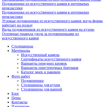
Подоконники из искусственного камня в интерьерах
неоклассики
Подоконники из искусственного камня в интерьерах
неоклассики
Угловые подоконники из искусственного камня: когда форма
работает на пользу
Виды подоконников из искусственного камня на кухню
Основные правила ухода за подоконниками из
искусственного камня
Столешницы
Материалы
Искусственный камень
Сертификаты искусственного камня
Варианты передних кромок
Варианты пристеночных бортиков
Каталог моек и раковин
Фото работ
Подоконники
Столешницы для кухни
Столешницы для ванной
Блог
Цены
Контакты
Партнерам