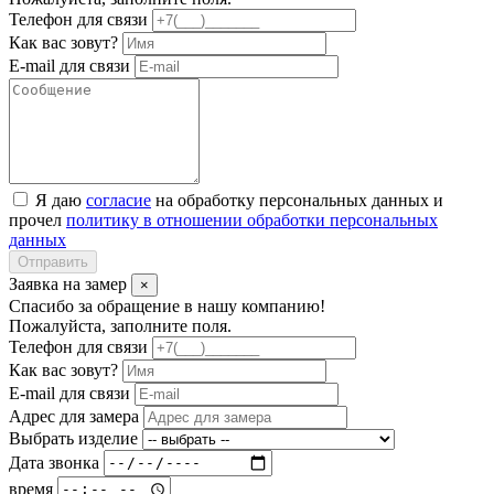
Телефон для связи
Как вас зовут?
E-mail для связи
Я даю
согласие
на обработку персональных данных и
прочел
политику в отношении обработки персональных
данных
Отправить
Заявка на замер
×
Спасибо за обращение в нашу компанию!
Пожалуйста, заполните поля.
Телефон для связи
Как вас зовут?
E-mail для связи
Адрес для замера
Выбрать изделие
Дата звонка
время