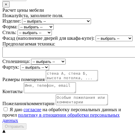
×
Расчет цены мебели
Пожалуйста, заполните поля.
Изделие:
Форма:
Стиль:
Фасад (наполнение дверей для шкафа-купе):
Предполагаемая техника:
Столешница:
Фартук:
Размеры помещения
Контакты
Пожелания/комментарии
Я даю
согласие
на обработку персональных данных и
прочел
политику в отношении обработки персональных
данных
Отправить