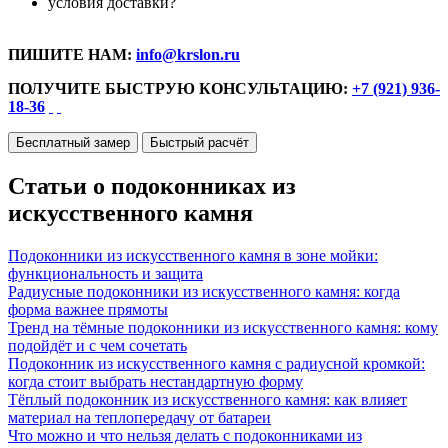
условия доставки?
ПИШИТЕ НАМ:
info@krslon.ru
ПОЛУЧИТЕ БЫСТРУЮ КОНСУЛЬТАЦИЮ:
+7 (921) 936-
18-36
Бесплатный замер
Быстрый расчёт
Статьи о подоконниках из
искусственного камня
Подоконники из искусственного камня в зоне мойки:
функциональность и защита
Радиусные подоконники из искусственного камня: когда
форма важнее прямоты
Тренд на тёмные подоконники из искусственного камня: кому
подойдёт и с чем сочетать
Подоконник из искусственного камня с радиусной кромкой:
когда стоит выбрать нестандартную форму
Тёплый подоконник из искусственного камня: как влияет
материал на теплопередачу от батареи
Что можно и что нельзя делать с подоконниками из