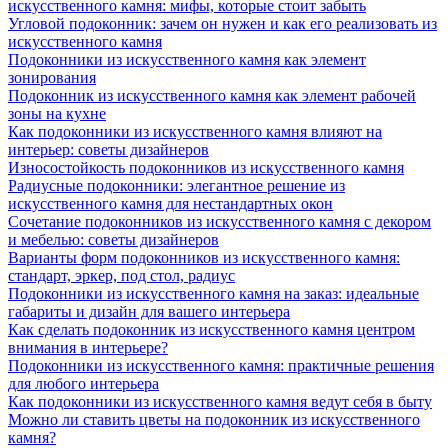
искусственного камня: мифы, которые стоит забыть
Угловой подоконник: зачем он нужен и как его реализовать из
искусственного камня
Подоконники из искусственного камня как элемент
зонирования
Подоконник из искусственного камня как элемент рабочей
зоны на кухне
Как подоконники из искусственного камня влияют на
интерьер: советы дизайнеров
Износостойкость подоконников из искусственного камня
Радиусные подоконники: элегантное решение из
искусственного камня для нестандартных окон
Сочетание подоконников из искусственного камня с декором
и мебелью: советы дизайнеров
Варианты форм подоконников из искусственного камня:
стандарт, эркер, под стол, радиус
Подоконники из искусственного камня на заказ: идеальные
габариты и дизайн для вашего интерьера
Как сделать подоконник из искусственного камня центром
внимания в интерьере?
Подоконники из искусственного камня: практичные решения
для любого интерьера
Как подоконники из искусственного камня ведут себя в быту
Можно ли ставить цветы на подоконник из искусственного
камня?