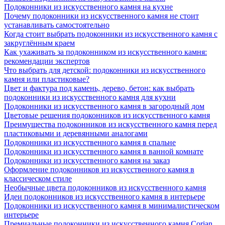
Подоконники из искусственного камня на кухне
Почему подоконники из искусственного камня не стоит
устанавливать самостоятельно
Когда стоит выбрать подоконники из искусственного камня с
закруглённым краем
Как ухаживать за подоконником из искусственного камня:
рекомендации экспертов
Что выбрать для детской: подоконники из искусственного
камня или пластиковые?
Цвет и фактура под камень, дерево, бетон: как выбрать
подоконники из искусственного камня для кухни
Подоконники из искусственного камня в загородный дом
Цветовые решения подоконников из искусственного камня
Преимущества подоконников из искусственного камня перед
пластиковыми и деревянными аналогами
Подоконники из искусственного камня в спальне
Подоконники из искусственного камня в ванной комнате
Подоконники из искусственного камня на заказ
Оформление подоконников из искусственного камня в
классическом стиле
Необычные цвета подоконников из искусственного камня
Идеи подоконников из искусственного камня в интерьере
Подоконники из искусственного камня в минималистическом
интерьере
Премиальные подоконники из искусственного камня Corian