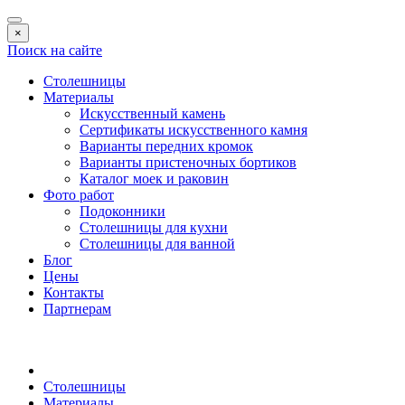
×
Поиск на сайте
Столешницы
Материалы
Искусственный камень
Сертификаты искусственного камня
Варианты передних кромок
Варианты пристеночных бортиков
Каталог моек и раковин
Фото работ
Подоконники
Столешницы для кухни
Столешницы для ванной
Блог
Цены
Контакты
Партнерам
Столешницы
Материалы