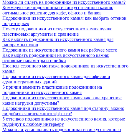
Можно ли сидеть на подоконнике из искусственного камня?
Коммерческие подоконники из искусственного камня:
оптимальное решение для кафе, офисов и банков
Подоконники из искусственного камня: как выбрать оттенок
под интерьер
Почему подоконники из искусственного камня лучше
пластиковых: аргументы и сравнение
Как выбрать подоконник из искусственного камня для
панорамных окон
Подоконник из искусственного камня как рабочее место
Как выбрать подоконники из искусственного камня:
основные параметры и ошибки
Нюансы сезонного монтажа подоконников из искусственного
камня
Подоконники из искусственного камня для офисов и
административных зданий
5 причин заменить пластиковые подоконники на
подоконники из искусственного камня
Подоконники из искусственного камня как зона хранения:
какие нагрузки допустимы?
Подоконники из искусственного камня под старину: можно
ли добиться винтажного эффекта?
5 оттенков подоконников из искусственного камня, которые
подойдут к любому интерьеру
Можно ли устанавливать подоконники из искусственного