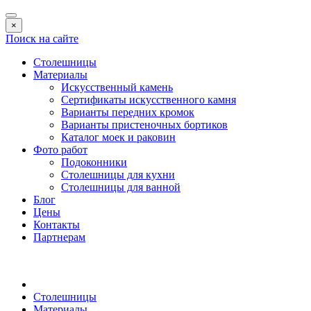
×
Поиск на сайте
Столешницы
Материалы
Искусственный камень
Сертификаты искусственного камня
Варианты передних кромок
Варианты пристеночных бортиков
Каталог моек и раковин
Фото работ
Подоконники
Столешницы для кухни
Столешницы для ванной
Блог
Цены
Контакты
Партнерам
Столешницы
Материалы