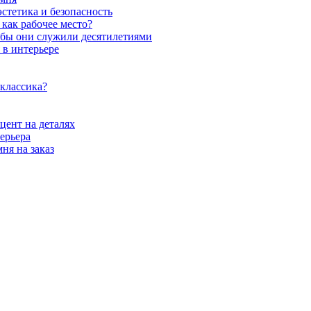
стетика и безопасность
как рабочее место?
обы они служили десятилетиями
 в интерьере
 классика?
цент на деталях
ерьера
ня на заказ