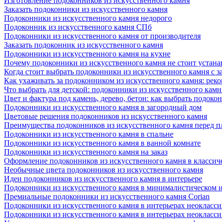
Изготовление подоконников из искусственного камня
Заказать подоконники из искусственного камня
Подоконники из искусственного камня недорого
Подоконник из искусственного камня СПб
Подоконники из искусственного камня от производителя
Заказать подоконник из искусственного камня
Подоконники из искусственного камня на кухне
Почему подоконники из искусственного камня не стоит устана
Когда стоит выбрать подоконники из искусственного камня с 
Как ухаживать за подоконником из искусственного камня: рек
Что выбрать для детской: подоконники из искусственного кам
Цвет и фактура под камень, дерево, бетон: как выбрать подоко
Подоконники из искусственного камня в загородный дом
Цветовые решения подоконников из искусственного камня
Преимущества подоконников из искусственного камня перед 
Подоконники из искусственного камня в спальне
Подоконники из искусственного камня в ванной комнате
Подоконники из искусственного камня на заказ
Оформление подоконников из искусственного камня в классич
Необычные цвета подоконников из искусственного камня
Идеи подоконников из искусственного камня в интерьере
Подоконники из искусственного камня в минималистическом 
Премиальные подоконники из искусственного камня Corian
Подоконники из искусственного камня в интерьерах неокласс
Подоконники из искусственного камня в интерьерах неокласс