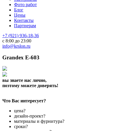
Фото работ
Блог
Цены
Контакты
Партнерам
+7 (921) 936-18-36
с 8:00 до 23:00
info@krslon.ru
Grandex E-603
вы знаете нас лично,
поэтому можете доверять!
Что Вас интересует?
цена?
дизайн-проект?
материалы и фурнитура?
сроки?