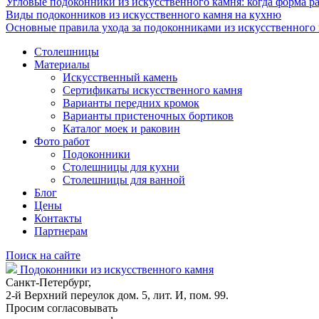
Угловые подоконники из искусственного камня: когда форма ра
Виды подоконников из искусственного камня на кухню
Основные правила ухода за подоконниками из искусственного
Столешницы
Материалы
Искусственный камень
Сертификаты искусственного камня
Варианты передних кромок
Варианты пристеночных бортиков
Каталог моек и раковин
Фото работ
Подоконники
Столешницы для кухни
Столешницы для ванной
Блог
Цены
Контакты
Партнерам
Поиск на сайте
Подоконники из искусственного камня
Санкт-Петербург,
2-й Верхний переулок дом. 5, лит. И, пом. 99.
Просим согласовывать