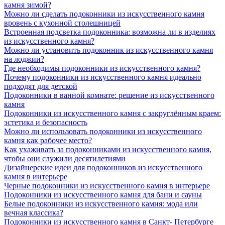
камня зимой?
Можно ли сделать подоконники из искусственного камня
вровень с кухонной столешницей
Встроенная подсветка подоконника: возможна ли в изделиях
из искусственного камня?
Можно ли установить подоконник из искусственного камня
на лоджии?
Где необходимы подоконники из искусственного камня?
Почему подоконники из искусственного камня идеально
подходят для детской
Подоконники в ванной комнате: решение из искусственного
камня
Подоконники из искусственного камня с закруглённым краем:
эстетика и безопасность
Можно ли использовать подоконники из искусственного
камня как рабочее место?
Как ухаживать за подоконниками из искусственного камня,
чтобы они служили десятилетиями
Дизайнерские идеи для подоконников из искусственного
камня в интерьере
Черные подоконники из искусственного камня в интерьере
Подоконники из искусственного камня для бани и сауны
Белые подоконники из искусственного камня: мода или
вечная классика?
Подоконники из искусственного камня в Санкт- Петербурге