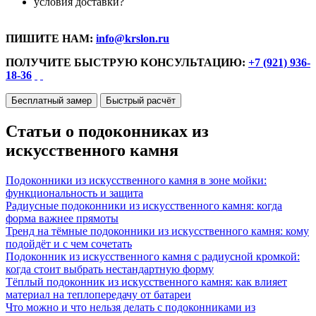
условия доставки?
ПИШИТЕ НАМ:
info@krslon.ru
ПОЛУЧИТЕ БЫСТРУЮ КОНСУЛЬТАЦИЮ:
+7 (921) 936-
18-36
Бесплатный замер
Быстрый расчёт
Статьи о подоконниках из
искусственного камня
Подоконники из искусственного камня в зоне мойки:
функциональность и защита
Радиусные подоконники из искусственного камня: когда
форма важнее прямоты
Тренд на тёмные подоконники из искусственного камня: кому
подойдёт и с чем сочетать
Подоконник из искусственного камня с радиусной кромкой:
когда стоит выбрать нестандартную форму
Тёплый подоконник из искусственного камня: как влияет
материал на теплопередачу от батареи
Что можно и что нельзя делать с подоконниками из