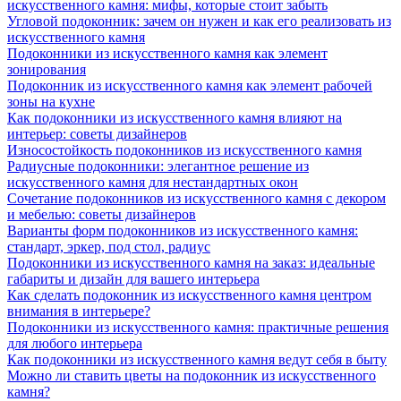
искусственного камня: мифы, которые стоит забыть
Угловой подоконник: зачем он нужен и как его реализовать из
искусственного камня
Подоконники из искусственного камня как элемент
зонирования
Подоконник из искусственного камня как элемент рабочей
зоны на кухне
Как подоконники из искусственного камня влияют на
интерьер: советы дизайнеров
Износостойкость подоконников из искусственного камня
Радиусные подоконники: элегантное решение из
искусственного камня для нестандартных окон
Сочетание подоконников из искусственного камня с декором
и мебелью: советы дизайнеров
Варианты форм подоконников из искусственного камня:
стандарт, эркер, под стол, радиус
Подоконники из искусственного камня на заказ: идеальные
габариты и дизайн для вашего интерьера
Как сделать подоконник из искусственного камня центром
внимания в интерьере?
Подоконники из искусственного камня: практичные решения
для любого интерьера
Как подоконники из искусственного камня ведут себя в быту
Можно ли ставить цветы на подоконник из искусственного
камня?