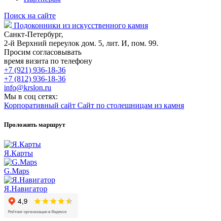
Поиск на сайте
Подоконники из искусственного камня
Санкт-Петербург,
2-й Верхний переулок дом. 5, лит. И, пом. 99.
Просим согласовывать
время визита по телефону
+7 (921) 936-18-36
+7 (812) 936-18-36
info@krslon.ru
Мы в соц сетях:
Корпоративный сайт
Сайт по столешницам из камня
Проложить маршрут
Я.Карты
G.Maps
Я.Навигатор