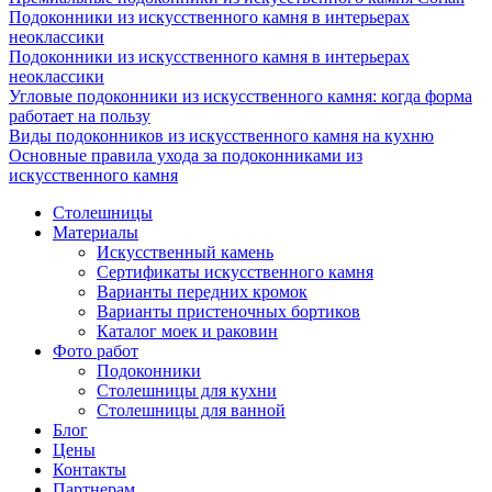
Подоконники из искусственного камня в интерьерах
неоклассики
Подоконники из искусственного камня в интерьерах
неоклассики
Угловые подоконники из искусственного камня: когда форма
работает на пользу
Виды подоконников из искусственного камня на кухню
Основные правила ухода за подоконниками из
искусственного камня
Столешницы
Материалы
Искусственный камень
Сертификаты искусственного камня
Варианты передних кромок
Варианты пристеночных бортиков
Каталог моек и раковин
Фото работ
Подоконники
Столешницы для кухни
Столешницы для ванной
Блог
Цены
Контакты
Партнерам