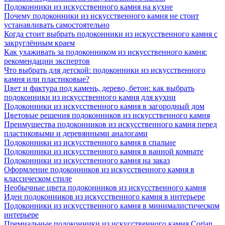
Подоконники из искусственного камня на кухне
Почему подоконники из искусственного камня не стоит
устанавливать самостоятельно
Когда стоит выбрать подоконники из искусственного камня с
закруглённым краем
Как ухаживать за подоконником из искусственного камня:
рекомендации экспертов
Что выбрать для детской: подоконники из искусственного
камня или пластиковые?
Цвет и фактура под камень, дерево, бетон: как выбрать
подоконники из искусственного камня для кухни
Подоконники из искусственного камня в загородный дом
Цветовые решения подоконников из искусственного камня
Преимущества подоконников из искусственного камня перед
пластиковыми и деревянными аналогами
Подоконники из искусственного камня в спальне
Подоконники из искусственного камня в ванной комнате
Подоконники из искусственного камня на заказ
Оформление подоконников из искусственного камня в
классическом стиле
Необычные цвета подоконников из искусственного камня
Идеи подоконников из искусственного камня в интерьере
Подоконники из искусственного камня в минималистическом
интерьере
Премиальные подоконники из искусственного камня Corian