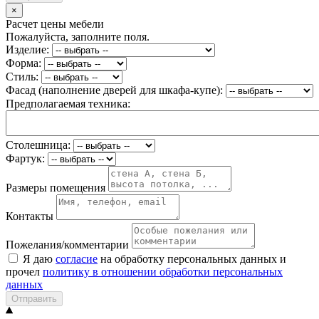
×
Расчет цены мебели
Пожалуйста, заполните поля.
Изделие:
Форма:
Стиль:
Фасад (наполнение дверей для шкафа-купе):
Предполагаемая техника:
Столешница:
Фартук:
Размеры помещения
Контакты
Пожелания/комментарии
Я даю
согласие
на обработку персональных данных и
прочел
политику в отношении обработки персональных
данных
Отправить