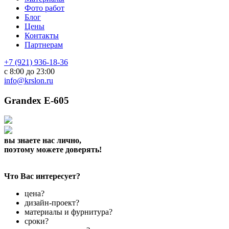
Фото работ
Блог
Цены
Контакты
Партнерам
+7 (921) 936-18-36
с 8:00 до 23:00
info@krslon.ru
Grandex E-605
вы знаете нас лично,
поэтому можете доверять!
Что Вас интересует?
цена?
дизайн-проект?
материалы и фурнитура?
сроки?