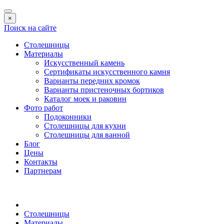
×
Поиск на сайте
Столешницы
Материалы
Искусственный камень
Сертификаты искусственного камня
Варианты передних кромок
Варианты пристеночных бортиков
Каталог моек и раковин
Фото работ
Подоконники
Столешницы для кухни
Столешницы для ванной
Блог
Цены
Контакты
Партнерам
Столешницы
Материалы