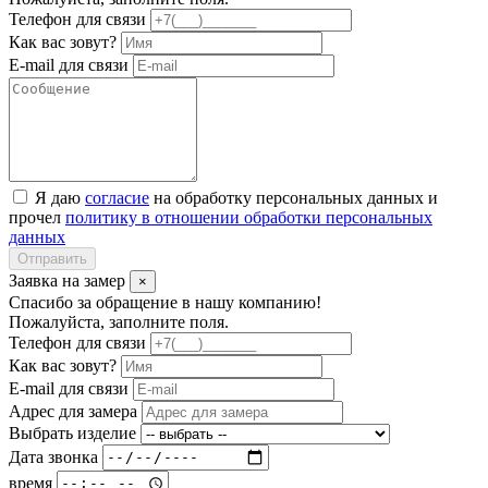
Телефон для связи
Как вас зовут?
E-mail для связи
Я даю
согласие
на обработку персональных данных и
прочел
политику в отношении обработки персональных
данных
Отправить
Заявка на замер
×
Спасибо за обращение в нашу компанию!
Пожалуйста, заполните поля.
Телефон для связи
Как вас зовут?
E-mail для связи
Адрес для замера
Выбрать изделие
Дата звонка
время