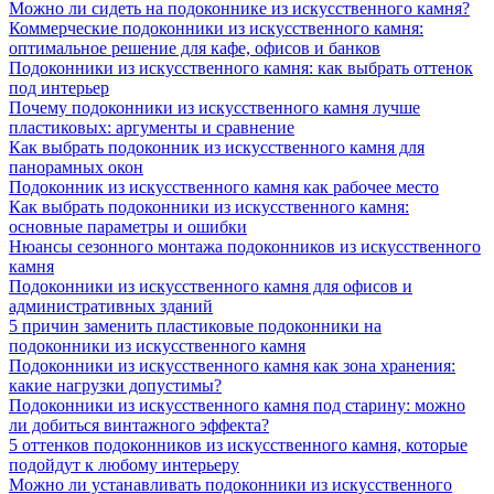
Можно ли сидеть на подоконнике из искусственного камня?
Коммерческие подоконники из искусственного камня:
оптимальное решение для кафе, офисов и банков
Подоконники из искусственного камня: как выбрать оттенок
под интерьер
Почему подоконники из искусственного камня лучше
пластиковых: аргументы и сравнение
Как выбрать подоконник из искусственного камня для
панорамных окон
Подоконник из искусственного камня как рабочее место
Как выбрать подоконники из искусственного камня:
основные параметры и ошибки
Нюансы сезонного монтажа подоконников из искусственного
камня
Подоконники из искусственного камня для офисов и
административных зданий
5 причин заменить пластиковые подоконники на
подоконники из искусственного камня
Подоконники из искусственного камня как зона хранения:
какие нагрузки допустимы?
Подоконники из искусственного камня под старину: можно
ли добиться винтажного эффекта?
5 оттенков подоконников из искусственного камня, которые
подойдут к любому интерьеру
Можно ли устанавливать подоконники из искусственного