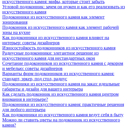
искусственного камня: мифы, которые стоит забыть
Угловой подоконник: зачем он нужен и как его реализовать из
искусственного камня
Подоконники из искусственного камня как элемент
зонирования
Подоконник из искусственного камня как элемент рабочей
зоны на кухне
Как подоконники из искусственного камня влияют на
интерьер: советы дизайнеров
Износостойкость подоконников из искусственного камня
Радиусные подоконники: элегантное решение из
искусственного камня для нестандартных окон
Сочетание подоконников из искусственного камня с декором
и мебелью: советы дизайнеров
Варианты форм подоконников из искусственного камня:
стандарт, эркер, под стол, радиус
Подоконники из искусственного камня на заказ: идеальные
габариты и дизайн для вашего интерьера
Как сделать подоконник из искусственного камня центром
внимания в интерьере?
Подоконники из искусственного камня: практичные решения
для любого интерьера
Как подоконники из искусственного камня ведут себя в быту
Можно ли ставить цветы на подоконник из искусственного
камня?