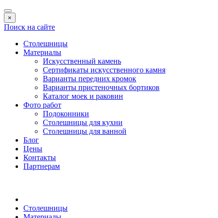
×
Поиск на сайте
Столешницы
Материалы
Искусственный камень
Сертификаты искусственного камня
Варианты передних кромок
Варианты пристеночных бортиков
Каталог моек и раковин
Фото работ
Подоконники
Столешницы для кухни
Столешницы для ванной
Блог
Цены
Контакты
Партнерам
Столешницы
Материалы