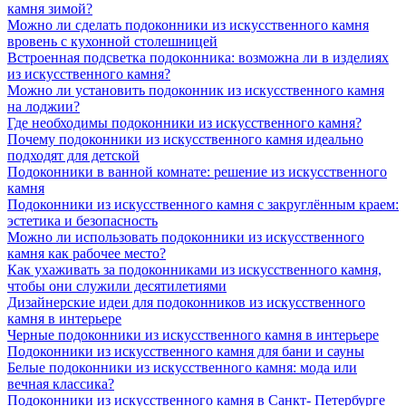
камня зимой?
Можно ли сделать подоконники из искусственного камня
вровень с кухонной столешницей
Встроенная подсветка подоконника: возможна ли в изделиях
из искусственного камня?
Можно ли установить подоконник из искусственного камня
на лоджии?
Где необходимы подоконники из искусственного камня?
Почему подоконники из искусственного камня идеально
подходят для детской
Подоконники в ванной комнате: решение из искусственного
камня
Подоконники из искусственного камня с закруглённым краем:
эстетика и безопасность
Можно ли использовать подоконники из искусственного
камня как рабочее место?
Как ухаживать за подоконниками из искусственного камня,
чтобы они служили десятилетиями
Дизайнерские идеи для подоконников из искусственного
камня в интерьере
Черные подоконники из искусственного камня в интерьере
Подоконники из искусственного камня для бани и сауны
Белые подоконники из искусственного камня: мода или
вечная классика?
Подоконники из искусственного камня в Санкт- Петербурге