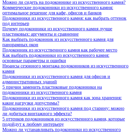
Можно ли сидеть на подоконнике из искусственного камня?
Коммерческие подоконники из искусственного камня:
оптимальное решение для кафе, офисов и банков
Подоконники из искусственного камня: как выбрать оттенок
под интерьер
Почему подоконники из искусственного камня лучше
пластиковых: аргументы и сравнение
Как выбрать подоконник из искусственного камня для
панорамных окон
Подоконник из искусственного камня как рабочее место
Как выбрать подоконники из искусственного камня:
основные параметры и ошибки
Нюансы сезонного монтажа подоконников из искусственного
камня
Подоконники из искусственного камня для офисов и
административных зданий
5 причин заменить пластиковые подоконники на
подоконники из искусственного камня
Подоконники из искусственного камня как зона хранения:
какие нагрузки допустимы?
Подоконники из искусственного камня под старину: можно
ли добиться винтажного эффекта?
5 оттенков подоконников из искусственного камня, которые
подойдут к любому интерьеру
Можно ли устанавливать подоконники из искусственного