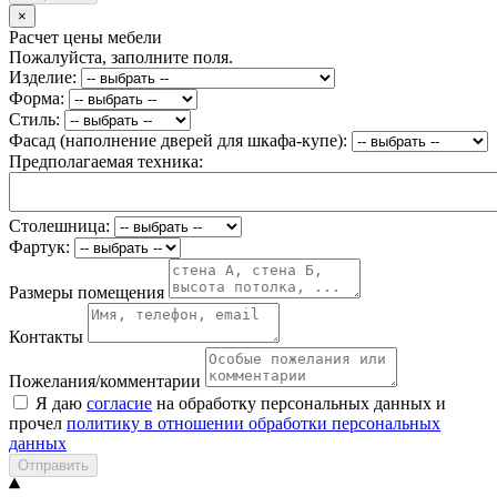
×
Расчет цены мебели
Пожалуйста, заполните поля.
Изделие:
Форма:
Стиль:
Фасад (наполнение дверей для шкафа-купе):
Предполагаемая техника:
Столешница:
Фартук:
Размеры помещения
Контакты
Пожелания/комментарии
Я даю
согласие
на обработку персональных данных и
прочел
политику в отношении обработки персональных
данных
Отправить