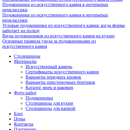
Подоконники из искусственного камня в интерьерах
неоклассики
Подоконники из искусственного камня в интерьерах
неоклассики
Угловые подоконники из искусственного камня: когда форма
работает на пользу
Виды подоконников из искусственного камня на кухню
Основные правила ухода за подоконниками из
искусственного камня
Столешницы
Материалы
Искусственный камень
Сертификаты искусственного камня
Варианты передних кромок
Варианты пристеночных бортиков
Каталог моек и раковин
Фото работ
Подоконники
Столешницы для кухни
Столешницы для ванной
Блог
Цены
Контакты
Партнерам