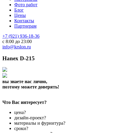
Фото работ
Блог
Цены
Контакты
Партнерам
+7 (921) 936-18-36
с 8:00 до 23:00
info@krslon.ru
Hanex D-215
вы знаете нас лично,
поэтому можете доверять!
Что Вас интересует?
цена?
дизайн-проект?
материалы и фурнитура?
сроки?