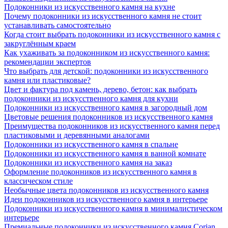
Подоконники из искусственного камня на кухне
Почему подоконники из искусственного камня не стоит
устанавливать самостоятельно
Когда стоит выбрать подоконники из искусственного камня с
закруглённым краем
Как ухаживать за подоконником из искусственного камня:
рекомендации экспертов
Что выбрать для детской: подоконники из искусственного
камня или пластиковые?
Цвет и фактура под камень, дерево, бетон: как выбрать
подоконники из искусственного камня для кухни
Подоконники из искусственного камня в загородный дом
Цветовые решения подоконников из искусственного камня
Преимущества подоконников из искусственного камня перед
пластиковыми и деревянными аналогами
Подоконники из искусственного камня в спальне
Подоконники из искусственного камня в ванной комнате
Подоконники из искусственного камня на заказ
Оформление подоконников из искусственного камня в
классическом стиле
Необычные цвета подоконников из искусственного камня
Идеи подоконников из искусственного камня в интерьере
Подоконники из искусственного камня в минималистическом
интерьере
Премиальные подоконники из искусственного камня Corian