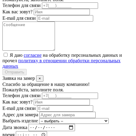
Телефон для связи
Как вас зовут?
E-mail для связи
Я даю
согласие
на обработку персональных данных и
прочел
политику в отношении обработки персональных
данных
Отправить
Заявка на замер
×
Спасибо за обращение в нашу компанию!
Пожалуйста, заполните поля.
Телефон для связи
Как вас зовут?
E-mail для связи
Адрес для замера
Выбрать изделие
Дата звонка
время