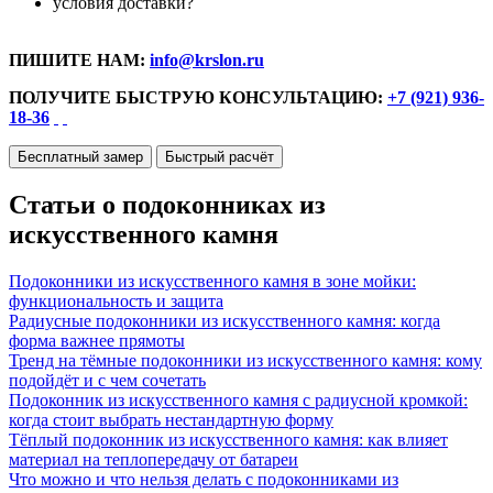
условия доставки?
ПИШИТЕ НАМ:
info@krslon.ru
ПОЛУЧИТЕ БЫСТРУЮ КОНСУЛЬТАЦИЮ:
+7 (921) 936-
18-36
Бесплатный замер
Быстрый расчёт
Статьи о подоконниках из
искусственного камня
Подоконники из искусственного камня в зоне мойки:
функциональность и защита
Радиусные подоконники из искусственного камня: когда
форма важнее прямоты
Тренд на тёмные подоконники из искусственного камня: кому
подойдёт и с чем сочетать
Подоконник из искусственного камня с радиусной кромкой:
когда стоит выбрать нестандартную форму
Тёплый подоконник из искусственного камня: как влияет
материал на теплопередачу от батареи
Что можно и что нельзя делать с подоконниками из