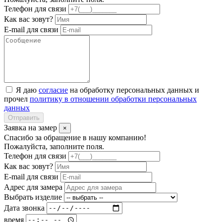
Телефон для связи
Как вас зовут?
E-mail для связи
Я даю
согласие
на обработку персональных данных и
прочел
политику в отношении обработки персональных
данных
Отправить
Заявка на замер
×
Спасибо за обращение в нашу компанию!
Пожалуйста, заполните поля.
Телефон для связи
Как вас зовут?
E-mail для связи
Адрес для замера
Выбрать изделие
Дата звонка
время