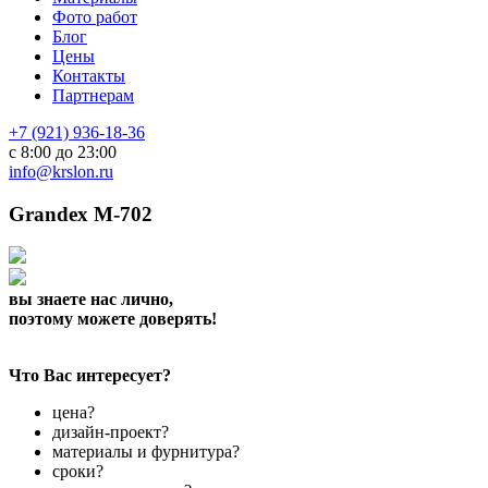
Фото работ
Блог
Цены
Контакты
Партнерам
+7 (921) 936-18-36
с 8:00 до 23:00
info@krslon.ru
Grandex M-702
вы знаете нас лично,
поэтому можете доверять!
Что Вас интересует?
цена?
дизайн-проект?
материалы и фурнитура?
сроки?