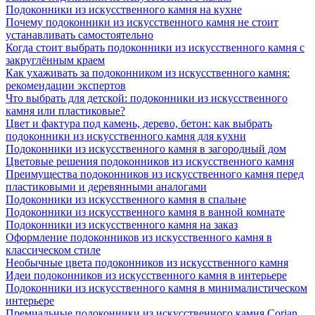
Подоконники из искусственного камня на кухне
Почему подоконники из искусственного камня не стоит
устанавливать самостоятельно
Когда стоит выбрать подоконники из искусственного камня с
закруглённым краем
Как ухаживать за подоконником из искусственного камня:
рекомендации экспертов
Что выбрать для детской: подоконники из искусственного
камня или пластиковые?
Цвет и фактура под камень, дерево, бетон: как выбрать
подоконники из искусственного камня для кухни
Подоконники из искусственного камня в загородный дом
Цветовые решения подоконников из искусственного камня
Преимущества подоконников из искусственного камня перед
пластиковыми и деревянными аналогами
Подоконники из искусственного камня в спальне
Подоконники из искусственного камня в ванной комнате
Подоконники из искусственного камня на заказ
Оформление подоконников из искусственного камня в
классическом стиле
Необычные цвета подоконников из искусственного камня
Идеи подоконников из искусственного камня в интерьере
Подоконники из искусственного камня в минималистическом
интерьере
Премиальные подоконники из искусственного камня Corian