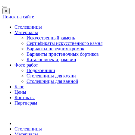
×
Поиск на сайте
Столешницы
Материалы
Искусственный камень
Сертификаты искусственного камня
Варианты передних кромок
Варианты пристеночных бортиков
Каталог моек и раковин
Фото работ
Подоконники
Столешницы для кухни
Столешницы для ванной
Блог
Цены
Контакты
Партнерам
Столешницы
Материалы