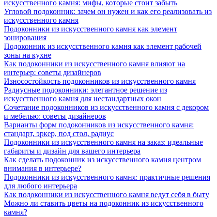
искусственного камня: мифы, которые стоит забыть
Угловой подоконник: зачем он нужен и как его реализовать из
искусственного камня
Подоконники из искусственного камня как элемент
зонирования
Подоконник из искусственного камня как элемент рабочей
зоны на кухне
Как подоконники из искусственного камня влияют на
интерьер: советы дизайнеров
Износостойкость подоконников из искусственного камня
Радиусные подоконники: элегантное решение из
искусственного камня для нестандартных окон
Сочетание подоконников из искусственного камня с декором
и мебелью: советы дизайнеров
Варианты форм подоконников из искусственного камня:
стандарт, эркер, под стол, радиус
Подоконники из искусственного камня на заказ: идеальные
габариты и дизайн для вашего интерьера
Как сделать подоконник из искусственного камня центром
внимания в интерьере?
Подоконники из искусственного камня: практичные решения
для любого интерьера
Как подоконники из искусственного камня ведут себя в быту
Можно ли ставить цветы на подоконник из искусственного
камня?