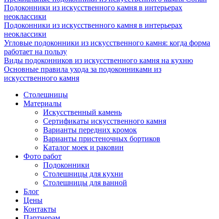
Подоконники из искусственного камня в интерьерах
неоклассики
Подоконники из искусственного камня в интерьерах
неоклассики
Угловые подоконники из искусственного камня: когда форма
работает на пользу
Виды подоконников из искусственного камня на кухню
Основные правила ухода за подоконниками из
искусственного камня
Столешницы
Материалы
Искусственный камень
Сертификаты искусственного камня
Варианты передних кромок
Варианты пристеночных бортиков
Каталог моек и раковин
Фото работ
Подоконники
Столешницы для кухни
Столешницы для ванной
Блог
Цены
Контакты
Партнерам