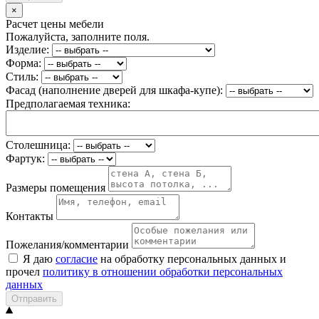
×
Расчет цены мебели
Пожалуйста, заполните поля.
Изделие:
Форма:
Стиль:
Фасад (наполнение дверей для шкафа-купе):
Предполагаемая техника:
Столешница:
Фартук:
Размеры помещения
Контакты
Пожелания/комментарии
Я даю
согласие
на обработку персональных данных и
прочел
политику в отношении обработки персональных
данных
Отправить