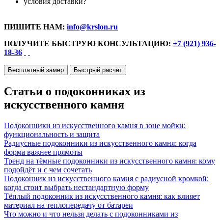
условия доставки?
ПИШИТЕ НАМ:
info@krslon.ru
ПОЛУЧИТЕ БЫСТРУЮ КОНСУЛЬТАЦИЮ:
+7 (921) 936-
18-36
Бесплатный замер
Быстрый расчёт
Статьи о подоконниках из
искусственного камня
Подоконники из искусственного камня в зоне мойки:
функциональность и защита
Радиусные подоконники из искусственного камня: когда
форма важнее прямоты
Тренд на тёмные подоконники из искусственного камня: кому
подойдёт и с чем сочетать
Подоконник из искусственного камня с радиусной кромкой:
когда стоит выбрать нестандартную форму
Тёплый подоконник из искусственного камня: как влияет
материал на теплопередачу от батареи
Что можно и что нельзя делать с подоконниками из