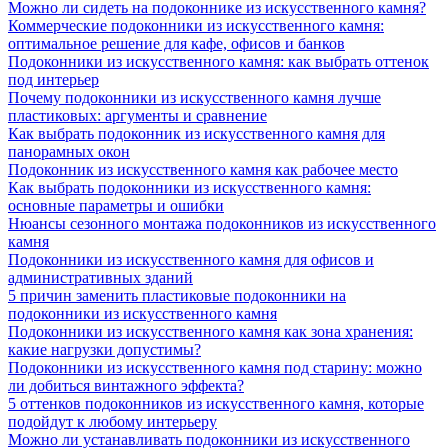
Можно ли сидеть на подоконнике из искусственного камня?
Коммерческие подоконники из искусственного камня:
оптимальное решение для кафе, офисов и банков
Подоконники из искусственного камня: как выбрать оттенок
под интерьер
Почему подоконники из искусственного камня лучше
пластиковых: аргументы и сравнение
Как выбрать подоконник из искусственного камня для
панорамных окон
Подоконник из искусственного камня как рабочее место
Как выбрать подоконники из искусственного камня:
основные параметры и ошибки
Нюансы сезонного монтажа подоконников из искусственного
камня
Подоконники из искусственного камня для офисов и
административных зданий
5 причин заменить пластиковые подоконники на
подоконники из искусственного камня
Подоконники из искусственного камня как зона хранения:
какие нагрузки допустимы?
Подоконники из искусственного камня под старину: можно
ли добиться винтажного эффекта?
5 оттенков подоконников из искусственного камня, которые
подойдут к любому интерьеру
Можно ли устанавливать подоконники из искусственного