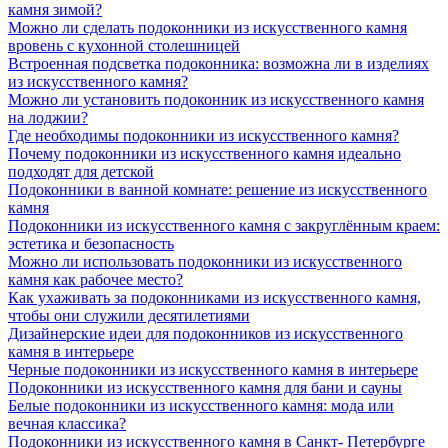
камня зимой?
Можно ли сделать подоконники из искусственного камня
вровень с кухонной столешницей
Встроенная подсветка подоконника: возможна ли в изделиях
из искусственного камня?
Можно ли установить подоконник из искусственного камня
на лоджии?
Где необходимы подоконники из искусственного камня?
Почему подоконники из искусственного камня идеально
подходят для детской
Подоконники в ванной комнате: решение из искусственного
камня
Подоконники из искусственного камня с закруглённым краем:
эстетика и безопасность
Можно ли использовать подоконники из искусственного
камня как рабочее место?
Как ухаживать за подоконниками из искусственного камня,
чтобы они служили десятилетиями
Дизайнерские идеи для подоконников из искусственного
камня в интерьере
Черные подоконники из искусственного камня в интерьере
Подоконники из искусственного камня для бани и сауны
Белые подоконники из искусственного камня: мода или
вечная классика?
Подоконники из искусственного камня в Санкт- Петербурге