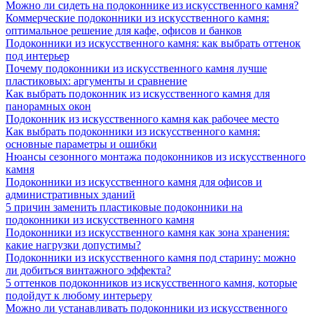
Можно ли сидеть на подоконнике из искусственного камня?
Коммерческие подоконники из искусственного камня:
оптимальное решение для кафе, офисов и банков
Подоконники из искусственного камня: как выбрать оттенок
под интерьер
Почему подоконники из искусственного камня лучше
пластиковых: аргументы и сравнение
Как выбрать подоконник из искусственного камня для
панорамных окон
Подоконник из искусственного камня как рабочее место
Как выбрать подоконники из искусственного камня:
основные параметры и ошибки
Нюансы сезонного монтажа подоконников из искусственного
камня
Подоконники из искусственного камня для офисов и
административных зданий
5 причин заменить пластиковые подоконники на
подоконники из искусственного камня
Подоконники из искусственного камня как зона хранения:
какие нагрузки допустимы?
Подоконники из искусственного камня под старину: можно
ли добиться винтажного эффекта?
5 оттенков подоконников из искусственного камня, которые
подойдут к любому интерьеру
Можно ли устанавливать подоконники из искусственного