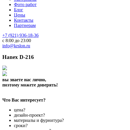
Фото работ
Блог
Цены
Контакты
Партнерам
+7 (921) 936-18-36
с 8:00 до 23:00
info@krslon.ru
Hanex D-216
вы знаете нас лично,
поэтому можете доверять!
Что Вас интересует?
цена?
дизайн-проект?
материалы и фурнитура?
сроки?