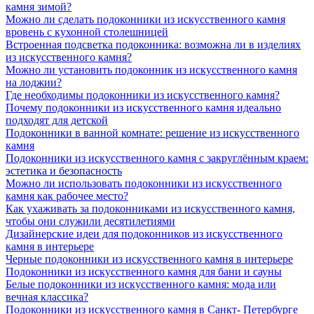
камня зимой?
Можно ли сделать подоконники из искусственного камня
вровень с кухонной столешницей
Встроенная подсветка подоконника: возможна ли в изделиях
из искусственного камня?
Можно ли установить подоконник из искусственного камня
на лоджии?
Где необходимы подоконники из искусственного камня?
Почему подоконники из искусственного камня идеально
подходят для детской
Подоконники в ванной комнате: решение из искусственного
камня
Подоконники из искусственного камня с закруглённым краем:
эстетика и безопасность
Можно ли использовать подоконники из искусственного
камня как рабочее место?
Как ухаживать за подоконниками из искусственного камня,
чтобы они служили десятилетиями
Дизайнерские идеи для подоконников из искусственного
камня в интерьере
Черные подоконники из искусственного камня в интерьере
Подоконники из искусственного камня для бани и сауны
Белые подоконники из искусственного камня: мода или
вечная классика?
Подоконники из искусственного камня в Санкт- Петербурге