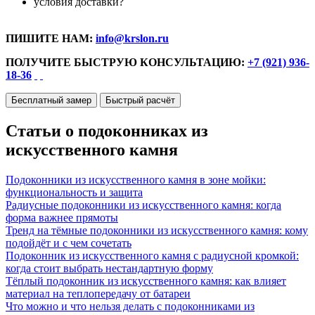
условия доставки?
ПИШИТЕ НАМ:
info@krslon.ru
ПОЛУЧИТЕ БЫСТРУЮ КОНСУЛЬТАЦИЮ:
+7 (921) 936-
18-36
Бесплатный замер
Быстрый расчёт
Статьи о подоконниках из
искусственного камня
Подоконники из искусственного камня в зоне мойки:
функциональность и защита
Радиусные подоконники из искусственного камня: когда
форма важнее прямоты
Тренд на тёмные подоконники из искусственного камня: кому
подойдёт и с чем сочетать
Подоконник из искусственного камня с радиусной кромкой:
когда стоит выбрать нестандартную форму
Тёплый подоконник из искусственного камня: как влияет
материал на теплопередачу от батареи
Что можно и что нельзя делать с подоконниками из