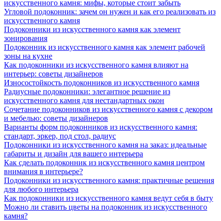
искусственного камня: мифы, которые стоит забыть
Угловой подоконник: зачем он нужен и как его реализовать из
искусственного камня
Подоконники из искусственного камня как элемент
зонирования
Подоконник из искусственного камня как элемент рабочей
зоны на кухне
Как подоконники из искусственного камня влияют на
интерьер: советы дизайнеров
Износостойкость подоконников из искусственного камня
Радиусные подоконники: элегантное решение из
искусственного камня для нестандартных окон
Сочетание подоконников из искусственного камня с декором
и мебелью: советы дизайнеров
Варианты форм подоконников из искусственного камня:
стандарт, эркер, под стол, радиус
Подоконники из искусственного камня на заказ: идеальные
габариты и дизайн для вашего интерьера
Как сделать подоконник из искусственного камня центром
внимания в интерьере?
Подоконники из искусственного камня: практичные решения
для любого интерьера
Как подоконники из искусственного камня ведут себя в быту
Можно ли ставить цветы на подоконник из искусственного
камня?