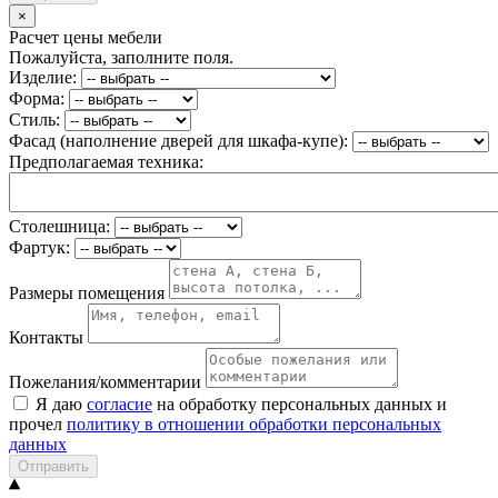
×
Расчет цены мебели
Пожалуйста, заполните поля.
Изделие:
Форма:
Стиль:
Фасад (наполнение дверей для шкафа-купе):
Предполагаемая техника:
Столешница:
Фартук:
Размеры помещения
Контакты
Пожелания/комментарии
Я даю
согласие
на обработку персональных данных и
прочел
политику в отношении обработки персональных
данных
Отправить