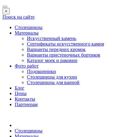
×
Поиск на сайте
Столешницы
Материалы
Искусственный камень
Сертификаты искусственного камня
Варианты передних кромок
Варианты пристеночных бортиков
Каталог моек и раковин
Фото работ
Подоконники
Столешницы для кухни
Столешницы для ванной
Блог
Цены
Контакты
Партнерам
Столешницы
Материалы