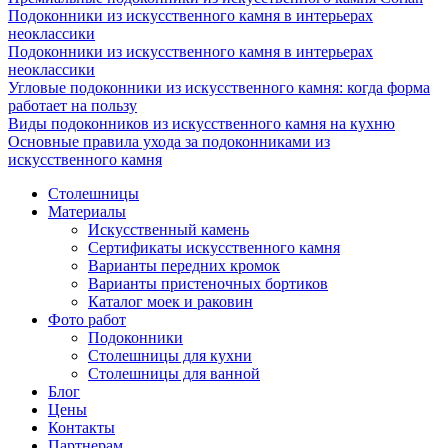
Подоконники из искусственного камня в интерьерах
неоклассики
Подоконники из искусственного камня в интерьерах
неоклассики
Угловые подоконники из искусственного камня: когда форма
работает на пользу
Виды подоконников из искусственного камня на кухню
Основные правила ухода за подоконниками из
искусственного камня
Столешницы
Материалы
Искусственный камень
Сертификаты искусственного камня
Варианты передних кромок
Варианты пристеночных бортиков
Каталог моек и раковин
Фото работ
Подоконники
Столешницы для кухни
Столешницы для ванной
Блог
Цены
Контакты
Партнерам