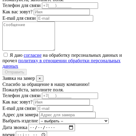
Телефон для связи
Как вас зовут?
E-mail для связи
Я даю
согласие
на обработку персональных данных и
прочел
политику в отношении обработки персональных
данных
Отправить
Заявка на замер
×
Спасибо за обращение в нашу компанию!
Пожалуйста, заполните поля.
Телефон для связи
Как вас зовут?
E-mail для связи
Адрес для замера
Выбрать изделие
Дата звонка
время