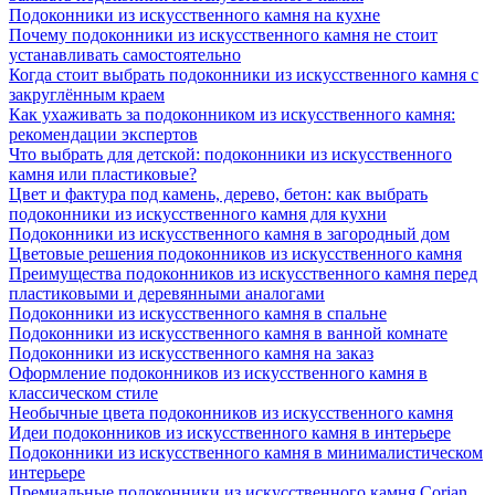
Подоконники из искусственного камня на кухне
Почему подоконники из искусственного камня не стоит
устанавливать самостоятельно
Когда стоит выбрать подоконники из искусственного камня с
закруглённым краем
Как ухаживать за подоконником из искусственного камня:
рекомендации экспертов
Что выбрать для детской: подоконники из искусственного
камня или пластиковые?
Цвет и фактура под камень, дерево, бетон: как выбрать
подоконники из искусственного камня для кухни
Подоконники из искусственного камня в загородный дом
Цветовые решения подоконников из искусственного камня
Преимущества подоконников из искусственного камня перед
пластиковыми и деревянными аналогами
Подоконники из искусственного камня в спальне
Подоконники из искусственного камня в ванной комнате
Подоконники из искусственного камня на заказ
Оформление подоконников из искусственного камня в
классическом стиле
Необычные цвета подоконников из искусственного камня
Идеи подоконников из искусственного камня в интерьере
Подоконники из искусственного камня в минималистическом
интерьере
Премиальные подоконники из искусственного камня Corian