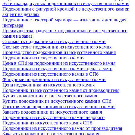
Эстетика радиусных подоконников из искусственного камня
Подоконники с фигурной кромкой из искусственного камня:
акцент на деталях
Подоконник с текстурой мрамора — изысканная деталь для
интерьера
Преимущества радиусных подоконников из искусственного
камня на заказ
Стоимость подоконника из искусственного камня
Сколько стоит подоконник из искусственного камня
Производство подоконников из искусственного камня
Подоконники из искусственного камня
Цена в СПб на подоконники из искусственного камня
Подоконники из искусственного камня: цена за метр
Подоконники из искусственного камня в СПб
Фигурные подоконники из искусственного камня
Цена подоконника из искусственного камня
Подоконник из искусственного камня от производителя
Купить подоконник из искусственного камня
Купить подоконник из искусственного камня в СПб
Изготовление подоконников из искусственного камня
Заказать подоконники из искусственного камня
Подоконники из искусственного камня недорого
Подоконник из искусственного камня СПб
Подоконники из искусственного камня от производителя
Заказать подоконник из искусственного камня