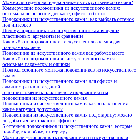
Можно ли сидеть на подоконнике из искусственного камня?
Коммерческие подоконники из искусственного камня:
оптимальное решение для кафе, офисов и банков
Подоконники из искусственного камня: как выбрать оттенок
под интерьер
Почему подоконники из искусственного камня лучше
пластиковых: аргументы и сравнение
Как выбрать подоконник из искусственного камня для
панорамных окон
Подоконник из искусственного камня как рабочее место
Как выбрать подоконники из искусственного камня:
основные параметры и ошибки
Нюансы сезонного монтажа подоконников из искусственного
камня
Подоконники из искусственного камня для офисов и
административных зданий
5 причин заменить пластиковые подоконники на
подоконники из искусственного камня
Подоконники из искусственного камня как зона хранения:
какие нагрузки допустимы?
Подоконники из искусственного камня под старину: можно
ли добиться винтажного эффекта?
5 оттенков подоконников из искусственного камня, которые
подойдут к любому интерьеру
Можно ли устанавливать подоконники из искусственного