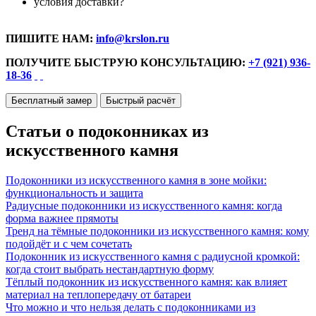
условия доставки?
ПИШИТЕ НАМ:
info@krslon.ru
ПОЛУЧИТЕ БЫСТРУЮ КОНСУЛЬТАЦИЮ:
+7 (921) 936-
18-36
Бесплатный замер
Быстрый расчёт
Статьи о подоконниках из
искусственного камня
Подоконники из искусственного камня в зоне мойки:
функциональность и защита
Радиусные подоконники из искусственного камня: когда
форма важнее прямоты
Тренд на тёмные подоконники из искусственного камня: кому
подойдёт и с чем сочетать
Подоконник из искусственного камня с радиусной кромкой:
когда стоит выбрать нестандартную форму
Тёплый подоконник из искусственного камня: как влияет
материал на теплопередачу от батареи
Что можно и что нельзя делать с подоконниками из