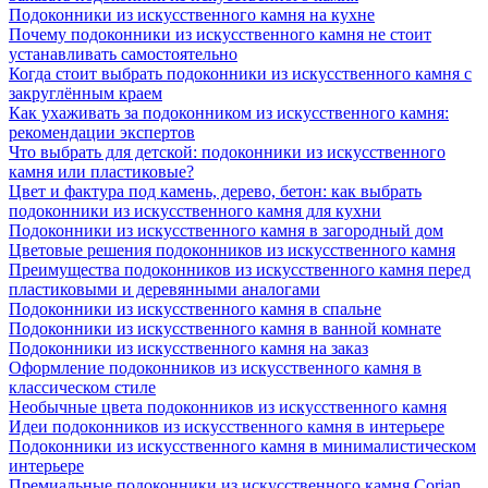
Подоконники из искусственного камня на кухне
Почему подоконники из искусственного камня не стоит
устанавливать самостоятельно
Когда стоит выбрать подоконники из искусственного камня с
закруглённым краем
Как ухаживать за подоконником из искусственного камня:
рекомендации экспертов
Что выбрать для детской: подоконники из искусственного
камня или пластиковые?
Цвет и фактура под камень, дерево, бетон: как выбрать
подоконники из искусственного камня для кухни
Подоконники из искусственного камня в загородный дом
Цветовые решения подоконников из искусственного камня
Преимущества подоконников из искусственного камня перед
пластиковыми и деревянными аналогами
Подоконники из искусственного камня в спальне
Подоконники из искусственного камня в ванной комнате
Подоконники из искусственного камня на заказ
Оформление подоконников из искусственного камня в
классическом стиле
Необычные цвета подоконников из искусственного камня
Идеи подоконников из искусственного камня в интерьере
Подоконники из искусственного камня в минималистическом
интерьере
Премиальные подоконники из искусственного камня Corian