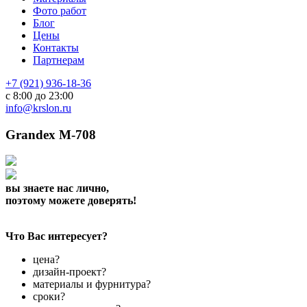
Фото работ
Блог
Цены
Контакты
Партнерам
+7 (921) 936-18-36
с 8:00 до 23:00
info@krslon.ru
Grandex M-708
вы знаете нас лично,
поэтому можете доверять!
Что Вас интересует?
цена?
дизайн-проект?
материалы и фурнитура?
сроки?