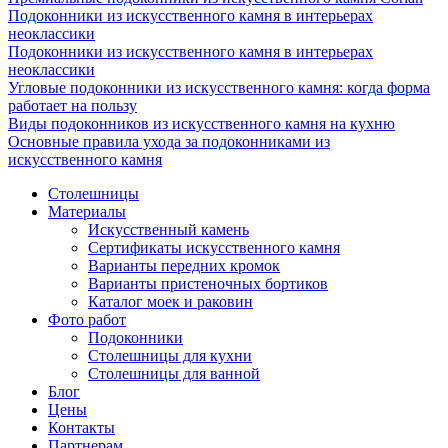
Подоконники из искусственного камня в интерьерах
неоклассики
Подоконники из искусственного камня в интерьерах
неоклассики
Угловые подоконники из искусственного камня: когда форма
работает на пользу
Виды подоконников из искусственного камня на кухню
Основные правила ухода за подоконниками из
искусственного камня
Столешницы
Материалы
Искусственный камень
Сертификаты искусственного камня
Варианты передних кромок
Варианты пристеночных бортиков
Каталог моек и раковин
Фото работ
Подоконники
Столешницы для кухни
Столешницы для ванной
Блог
Цены
Контакты
Партнерам