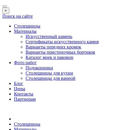
×
Поиск на сайте
Столешницы
Материалы
Искусственный камень
Сертификаты искусственного камня
Варианты передних кромок
Варианты пристеночных бортиков
Каталог моек и раковин
Фото работ
Подоконники
Столешницы для кухни
Столешницы для ванной
Блог
Цены
Контакты
Партнерам
Столешницы
Материалы