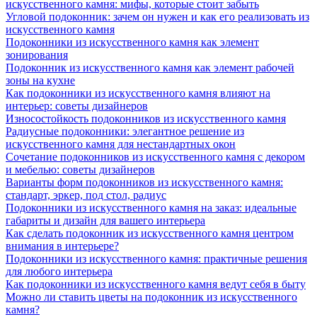
искусственного камня: мифы, которые стоит забыть
Угловой подоконник: зачем он нужен и как его реализовать из
искусственного камня
Подоконники из искусственного камня как элемент
зонирования
Подоконник из искусственного камня как элемент рабочей
зоны на кухне
Как подоконники из искусственного камня влияют на
интерьер: советы дизайнеров
Износостойкость подоконников из искусственного камня
Радиусные подоконники: элегантное решение из
искусственного камня для нестандартных окон
Сочетание подоконников из искусственного камня с декором
и мебелью: советы дизайнеров
Варианты форм подоконников из искусственного камня:
стандарт, эркер, под стол, радиус
Подоконники из искусственного камня на заказ: идеальные
габариты и дизайн для вашего интерьера
Как сделать подоконник из искусственного камня центром
внимания в интерьере?
Подоконники из искусственного камня: практичные решения
для любого интерьера
Как подоконники из искусственного камня ведут себя в быту
Можно ли ставить цветы на подоконник из искусственного
камня?