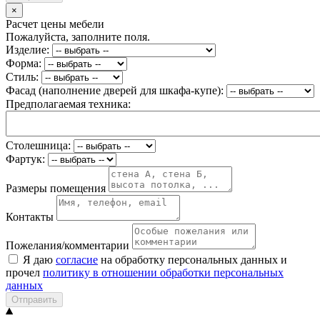
×
Расчет цены мебели
Пожалуйста, заполните поля.
Изделие:
Форма:
Стиль:
Фасад (наполнение дверей для шкафа-купе):
Предполагаемая техника:
Столешница:
Фартук:
Размеры помещения
Контакты
Пожелания/комментарии
Я даю
согласие
на обработку персональных данных и
прочел
политику в отношении обработки персональных
данных
Отправить