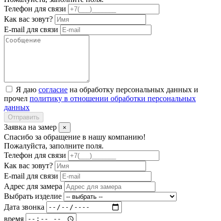
Телефон для связи
Как вас зовут?
E-mail для связи
Я даю
согласие
на обработку персональных данных и
прочел
политику в отношении обработки персональных
данных
Отправить
Заявка на замер
×
Спасибо за обращение в нашу компанию!
Пожалуйста, заполните поля.
Телефон для связи
Как вас зовут?
E-mail для связи
Адрес для замера
Выбрать изделие
Дата звонка
время