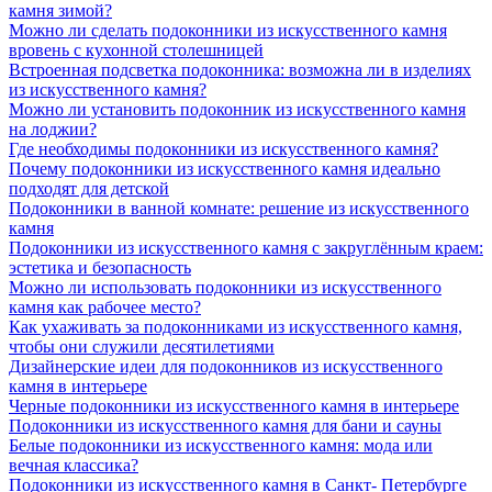
камня зимой?
Можно ли сделать подоконники из искусственного камня
вровень с кухонной столешницей
Встроенная подсветка подоконника: возможна ли в изделиях
из искусственного камня?
Можно ли установить подоконник из искусственного камня
на лоджии?
Где необходимы подоконники из искусственного камня?
Почему подоконники из искусственного камня идеально
подходят для детской
Подоконники в ванной комнате: решение из искусственного
камня
Подоконники из искусственного камня с закруглённым краем:
эстетика и безопасность
Можно ли использовать подоконники из искусственного
камня как рабочее место?
Как ухаживать за подоконниками из искусственного камня,
чтобы они служили десятилетиями
Дизайнерские идеи для подоконников из искусственного
камня в интерьере
Черные подоконники из искусственного камня в интерьере
Подоконники из искусственного камня для бани и сауны
Белые подоконники из искусственного камня: мода или
вечная классика?
Подоконники из искусственного камня в Санкт- Петербурге