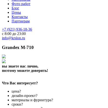
Фото работ
Блог
Цены
Контакты
Партнерам
+7 (921) 936-18-36
с 8:00 до 23:00
info@krslon.ru
Grandex M-710
вы знаете нас лично,
поэтому можете доверять!
Что Вас интересует?
цена?
дизайн-проект?
материалы и фурнитура?
сроки?