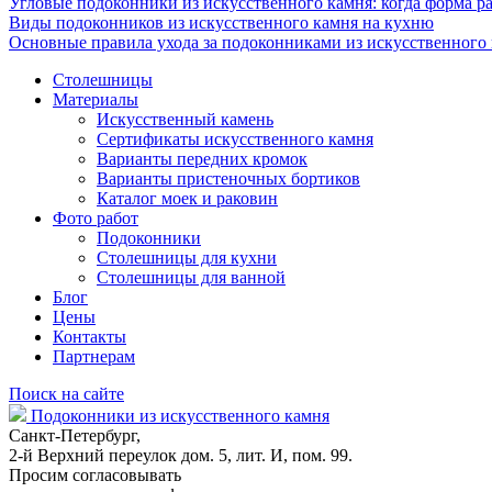
Угловые подоконники из искусственного камня: когда форма ра
Виды подоконников из искусственного камня на кухню
Основные правила ухода за подоконниками из искусственного
Столешницы
Материалы
Искусственный камень
Сертификаты искусственного камня
Варианты передних кромок
Варианты пристеночных бортиков
Каталог моек и раковин
Фото работ
Подоконники
Столешницы для кухни
Столешницы для ванной
Блог
Цены
Контакты
Партнерам
Поиск на сайте
Подоконники из искусственного камня
Санкт-Петербург,
2-й Верхний переулок дом. 5, лит. И, пом. 99.
Просим согласовывать