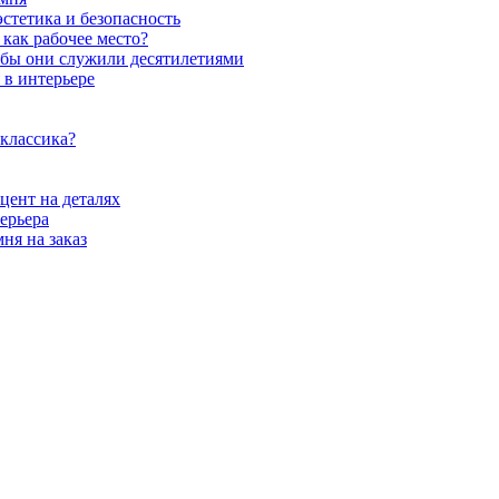
стетика и безопасность
как рабочее место?
обы они служили десятилетиями
 в интерьере
 классика?
цент на деталях
ерьера
ня на заказ