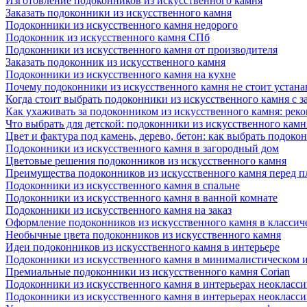
Изготовление подоконников из искусственного камня
Заказать подоконники из искусственного камня
Подоконники из искусственного камня недорого
Подоконник из искусственного камня СПб
Подоконники из искусственного камня от производителя
Заказать подоконник из искусственного камня
Подоконники из искусственного камня на кухне
Почему подоконники из искусственного камня не стоит устана
Когда стоит выбрать подоконники из искусственного камня с 
Как ухаживать за подоконником из искусственного камня: рек
Что выбрать для детской: подоконники из искусственного кам
Цвет и фактура под камень, дерево, бетон: как выбрать подоко
Подоконники из искусственного камня в загородный дом
Цветовые решения подоконников из искусственного камня
Преимущества подоконников из искусственного камня перед 
Подоконники из искусственного камня в спальне
Подоконники из искусственного камня в ванной комнате
Подоконники из искусственного камня на заказ
Оформление подоконников из искусственного камня в классич
Необычные цвета подоконников из искусственного камня
Идеи подоконников из искусственного камня в интерьере
Подоконники из искусственного камня в минималистическом 
Премиальные подоконники из искусственного камня Corian
Подоконники из искусственного камня в интерьерах неокласс
Подоконники из искусственного камня в интерьерах неокласс