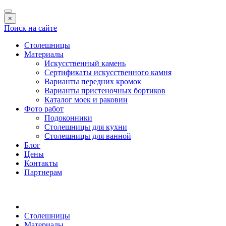
×
Поиск на сайте
Столешницы
Материалы
Искусственный камень
Сертификаты искусственного камня
Варианты передних кромок
Варианты пристеночных бортиков
Каталог моек и раковин
Фото работ
Подоконники
Столешницы для кухни
Столешницы для ванной
Блог
Цены
Контакты
Партнерам
Столешницы
Материалы