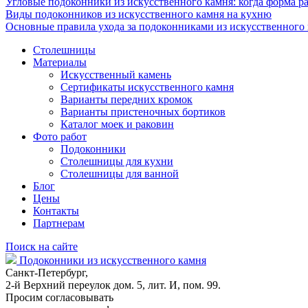
Угловые подоконники из искусственного камня: когда форма ра
Виды подоконников из искусственного камня на кухню
Основные правила ухода за подоконниками из искусственного
Столешницы
Материалы
Искусственный камень
Сертификаты искусственного камня
Варианты передних кромок
Варианты пристеночных бортиков
Каталог моек и раковин
Фото работ
Подоконники
Столешницы для кухни
Столешницы для ванной
Блог
Цены
Контакты
Партнерам
Поиск на сайте
Подоконники из искусственного камня
Санкт-Петербург,
2-й Верхний переулок дом. 5, лит. И, пом. 99.
Просим согласовывать