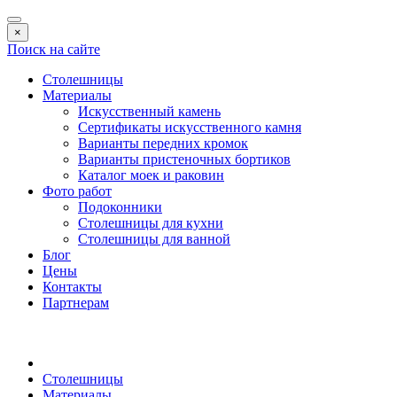
×
Поиск на сайте
Столешницы
Материалы
Искусственный камень
Сертификаты искусственного камня
Варианты передних кромок
Варианты пристеночных бортиков
Каталог моек и раковин
Фото работ
Подоконники
Столешницы для кухни
Столешницы для ванной
Блог
Цены
Контакты
Партнерам
Столешницы
Материалы