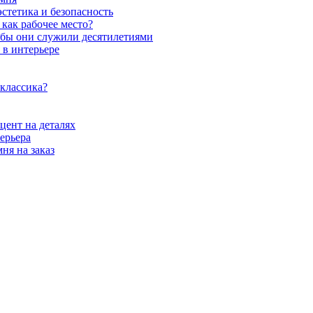
стетика и безопасность
как рабочее место?
обы они служили десятилетиями
 в интерьере
 классика?
цент на деталях
ерьера
ня на заказ