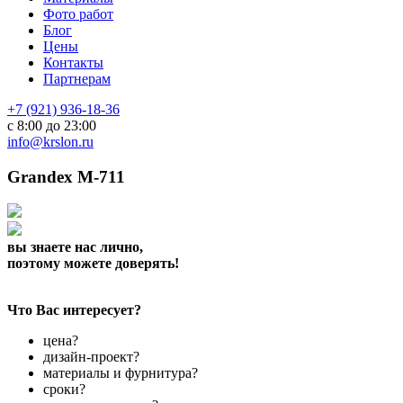
Фото работ
Блог
Цены
Контакты
Партнерам
+7 (921) 936-18-36
с 8:00 до 23:00
info@krslon.ru
Grandex M-711
вы знаете нас лично,
поэтому можете доверять!
Что Вас интересует?
цена?
дизайн-проект?
материалы и фурнитура?
сроки?