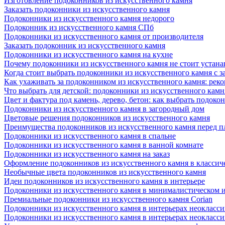
Изготовление подоконников из искусственного камня
Заказать подоконники из искусственного камня
Подоконники из искусственного камня недорого
Подоконник из искусственного камня СПб
Подоконники из искусственного камня от производителя
Заказать подоконник из искусственного камня
Подоконники из искусственного камня на кухне
Почему подоконники из искусственного камня не стоит устана
Когда стоит выбрать подоконники из искусственного камня с 
Как ухаживать за подоконником из искусственного камня: рек
Что выбрать для детской: подоконники из искусственного кам
Цвет и фактура под камень, дерево, бетон: как выбрать подоко
Подоконники из искусственного камня в загородный дом
Цветовые решения подоконников из искусственного камня
Преимущества подоконников из искусственного камня перед 
Подоконники из искусственного камня в спальне
Подоконники из искусственного камня в ванной комнате
Подоконники из искусственного камня на заказ
Оформление подоконников из искусственного камня в классич
Необычные цвета подоконников из искусственного камня
Идеи подоконников из искусственного камня в интерьере
Подоконники из искусственного камня в минималистическом 
Премиальные подоконники из искусственного камня Corian
Подоконники из искусственного камня в интерьерах неокласс
Подоконники из искусственного камня в интерьерах неокласс