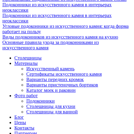
Подоконники из искусственного камня в интерьерах
неоклассики
Подоконники из искусственного камня в интерьерах
неоклассики
Угловые подоконники из искусственного камня: когда форма
работает на пользу
Виды подоконников из искусственного камня на кухню
Основные правила ухода за подоконниками из
искусственного камня
Столешницы
Материалы
Искусственный камень
Сертификаты искусственного камня
Варианты передних кромок
Варианты пристеночных бортиков
Каталог моек и раковин
Фото работ
Подоконники
Столешницы для кухни
Столешницы для ванной
Блог
Цены
Контакты
Партнерам