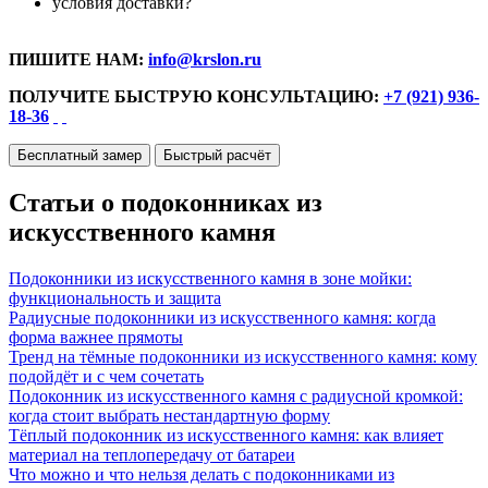
условия доставки?
ПИШИТЕ НАМ:
info@krslon.ru
ПОЛУЧИТЕ БЫСТРУЮ КОНСУЛЬТАЦИЮ:
+7 (921) 936-
18-36
Бесплатный замер
Быстрый расчёт
Статьи о подоконниках из
искусственного камня
Подоконники из искусственного камня в зоне мойки:
функциональность и защита
Радиусные подоконники из искусственного камня: когда
форма важнее прямоты
Тренд на тёмные подоконники из искусственного камня: кому
подойдёт и с чем сочетать
Подоконник из искусственного камня с радиусной кромкой:
когда стоит выбрать нестандартную форму
Тёплый подоконник из искусственного камня: как влияет
материал на теплопередачу от батареи
Что можно и что нельзя делать с подоконниками из