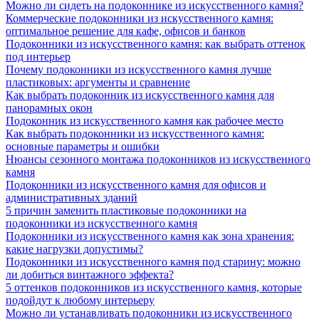
Можно ли сидеть на подоконнике из искусственного камня?
Коммерческие подоконники из искусственного камня:
оптимальное решение для кафе, офисов и банков
Подоконники из искусственного камня: как выбрать оттенок
под интерьер
Почему подоконники из искусственного камня лучше
пластиковых: аргументы и сравнение
Как выбрать подоконник из искусственного камня для
панорамных окон
Подоконник из искусственного камня как рабочее место
Как выбрать подоконники из искусственного камня:
основные параметры и ошибки
Нюансы сезонного монтажа подоконников из искусственного
камня
Подоконники из искусственного камня для офисов и
административных зданий
5 причин заменить пластиковые подоконники на
подоконники из искусственного камня
Подоконники из искусственного камня как зона хранения:
какие нагрузки допустимы?
Подоконники из искусственного камня под старину: можно
ли добиться винтажного эффекта?
5 оттенков подоконников из искусственного камня, которые
подойдут к любому интерьеру
Можно ли устанавливать подоконники из искусственного