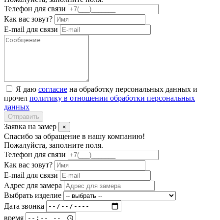
Телефон для связи
Как вас зовут?
E-mail для связи
Я даю
согласие
на обработку персональных данных и
прочел
политику в отношении обработки персональных
данных
Отправить
Заявка на замер
×
Спасибо за обращение в нашу компанию!
Пожалуйста, заполните поля.
Телефон для связи
Как вас зовут?
E-mail для связи
Адрес для замера
Выбрать изделие
Дата звонка
время