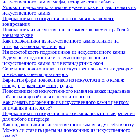
искусственного камня: мифы, которые стоит забыть
Угловой подоконник: зачем он нужен и как его реализовать из
искусственного камня
Подоконники из искусственного камня как элемент
зонирования
Подоконник из искусственного камня как элемент рабочей
зоны на кухне
Как подоконники из искусственного камня влияют на
интерьер: советы дизайнеров
Износостойкость подоконников из искусственного камня
Радиусные подоконники: элегантное решение из
искусственного камня для нестандартных окон
Сочетание подоконников из искусственного камня с декором
и мебелью: советы дизайнеров
Варианты форм подоконников из искусственного камня:
стандарт, эркер, под стол, радиус
Подоконники из искусственного камня на заказ: идеальные
габариты и дизайн для вашего интерьера
Как сделать подоконник из искусственного камня центром
внимания в интерьере?
Подоконники из искусственного камня: практичные решения
для любого интерьера
Как подоконники из искусственного камня ведут себя в быту
Можно ли ставить цветы на подоконник из искусственного
камня?