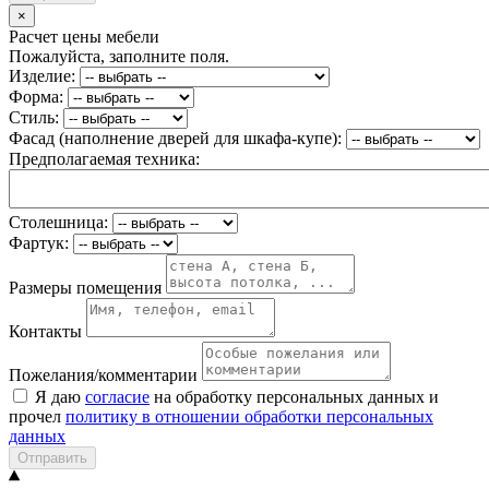
×
Расчет цены мебели
Пожалуйста, заполните поля.
Изделие:
Форма:
Стиль:
Фасад (наполнение дверей для шкафа-купе):
Предполагаемая техника:
Столешница:
Фартук:
Размеры помещения
Контакты
Пожелания/комментарии
Я даю
согласие
на обработку персональных данных и
прочел
политику в отношении обработки персональных
данных
Отправить