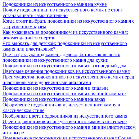
Подоконники из искусственного камня на кухне
Почему подоконники из искусственного камня не стоит
устанавливать самостоятельно
Когда стоит выбрать подоконники из искусственного камня с
закруглённым краем
Как ухаживать за подоконником из искусственного камня:
рекомендации экспертов
Что выбрать для детской: подоконники из искусственного
камня или пластиковые?
Цвет и фактура под камень, дерево, бетон: как выбрать
подоконники из искусственного камня для кухни
Подоконники из искусственного камня в загородный дом
Цветовые решения подоконников из искусственного камня
Преимущества подоконников из искусственного камня перед
пластиковыми и деревянными аналогами
Подоконники из искусственного камня в спальне
Подоконники из искусственного камня в ванной комнате
Подоконники из искусственного камня на заказ
Оформление подоконников из искусственного камня в
классическом стиле
Необычные цвета подоконников из искусственного камня
Идеи подоконников из искусственного камня в интерьере
Подоконники из искусственного камня в минималистическом
интерьере
Премиальные подоконники из искусственного камня Corian