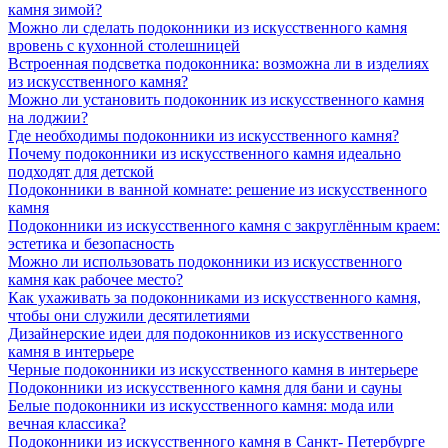
камня зимой?
Можно ли сделать подоконники из искусственного камня
вровень с кухонной столешницей
Встроенная подсветка подоконника: возможна ли в изделиях
из искусственного камня?
Можно ли установить подоконник из искусственного камня
на лоджии?
Где необходимы подоконники из искусственного камня?
Почему подоконники из искусственного камня идеально
подходят для детской
Подоконники в ванной комнате: решение из искусственного
камня
Подоконники из искусственного камня с закруглённым краем:
эстетика и безопасность
Можно ли использовать подоконники из искусственного
камня как рабочее место?
Как ухаживать за подоконниками из искусственного камня,
чтобы они служили десятилетиями
Дизайнерские идеи для подоконников из искусственного
камня в интерьере
Черные подоконники из искусственного камня в интерьере
Подоконники из искусственного камня для бани и сауны
Белые подоконники из искусственного камня: мода или
вечная классика?
Подоконники из искусственного камня в Санкт- Петербурге