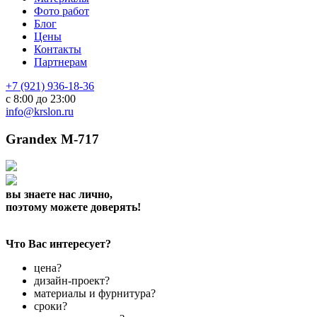
Фото работ
Блог
Цены
Контакты
Партнерам
+7 (921) 936-18-36
с 8:00 до 23:00
info@krslon.ru
Grandex M-717
вы знаете нас лично,
поэтому можете доверять!
Что Вас интересует?
цена?
дизайн-проект?
материалы и фурнитура?
сроки?