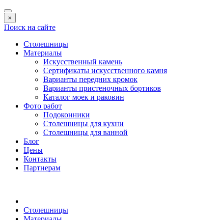
×
Поиск на сайте
Столешницы
Материалы
Искусственный камень
Сертификаты искусственного камня
Варианты передних кромок
Варианты пристеночных бортиков
Каталог моек и раковин
Фото работ
Подоконники
Столешницы для кухни
Столешницы для ванной
Блог
Цены
Контакты
Партнерам
Столешницы
Материалы