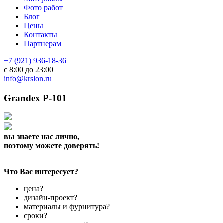
Фото работ
Блог
Цены
Контакты
Партнерам
+7 (921) 936-18-36
с 8:00 до 23:00
info@krslon.ru
Grandex P-101
вы знаете нас лично,
поэтому можете доверять!
Что Вас интересует?
цена?
дизайн-проект?
материалы и фурнитура?
сроки?