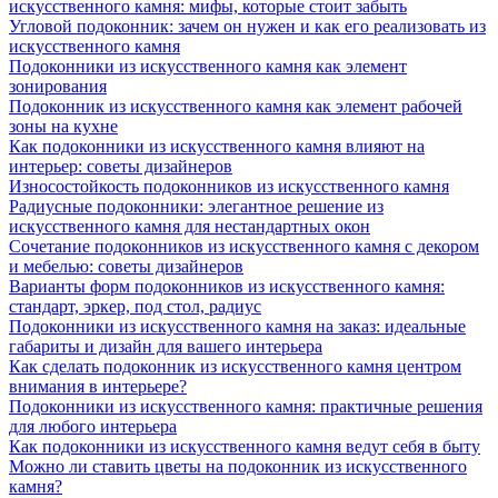
искусственного камня: мифы, которые стоит забыть
Угловой подоконник: зачем он нужен и как его реализовать из
искусственного камня
Подоконники из искусственного камня как элемент
зонирования
Подоконник из искусственного камня как элемент рабочей
зоны на кухне
Как подоконники из искусственного камня влияют на
интерьер: советы дизайнеров
Износостойкость подоконников из искусственного камня
Радиусные подоконники: элегантное решение из
искусственного камня для нестандартных окон
Сочетание подоконников из искусственного камня с декором
и мебелью: советы дизайнеров
Варианты форм подоконников из искусственного камня:
стандарт, эркер, под стол, радиус
Подоконники из искусственного камня на заказ: идеальные
габариты и дизайн для вашего интерьера
Как сделать подоконник из искусственного камня центром
внимания в интерьере?
Подоконники из искусственного камня: практичные решения
для любого интерьера
Как подоконники из искусственного камня ведут себя в быту
Можно ли ставить цветы на подоконник из искусственного
камня?