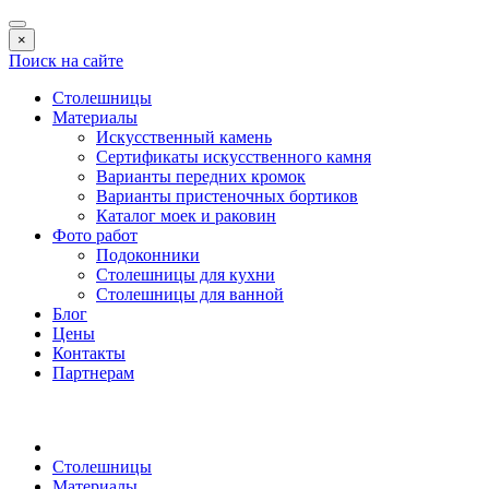
×
Поиск на сайте
Столешницы
Материалы
Искусственный камень
Сертификаты искусственного камня
Варианты передних кромок
Варианты пристеночных бортиков
Каталог моек и раковин
Фото работ
Подоконники
Столешницы для кухни
Столешницы для ванной
Блог
Цены
Контакты
Партнерам
Столешницы
Материалы