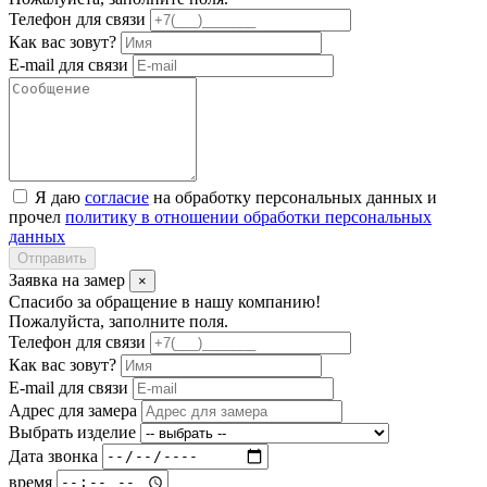
Телефон для связи
Как вас зовут?
E-mail для связи
Я даю
согласие
на обработку персональных данных и
прочел
политику в отношении обработки персональных
данных
Отправить
Заявка на замер
×
Спасибо за обращение в нашу компанию!
Пожалуйста, заполните поля.
Телефон для связи
Как вас зовут?
E-mail для связи
Адрес для замера
Выбрать изделие
Дата звонка
время