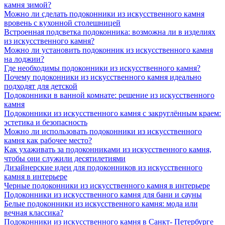
камня зимой?
Можно ли сделать подоконники из искусственного камня
вровень с кухонной столешницей
Встроенная подсветка подоконника: возможна ли в изделиях
из искусственного камня?
Можно ли установить подоконник из искусственного камня
на лоджии?
Где необходимы подоконники из искусственного камня?
Почему подоконники из искусственного камня идеально
подходят для детской
Подоконники в ванной комнате: решение из искусственного
камня
Подоконники из искусственного камня с закруглённым краем:
эстетика и безопасность
Можно ли использовать подоконники из искусственного
камня как рабочее место?
Как ухаживать за подоконниками из искусственного камня,
чтобы они служили десятилетиями
Дизайнерские идеи для подоконников из искусственного
камня в интерьере
Черные подоконники из искусственного камня в интерьере
Подоконники из искусственного камня для бани и сауны
Белые подоконники из искусственного камня: мода или
вечная классика?
Подоконники из искусственного камня в Санкт- Петербурге