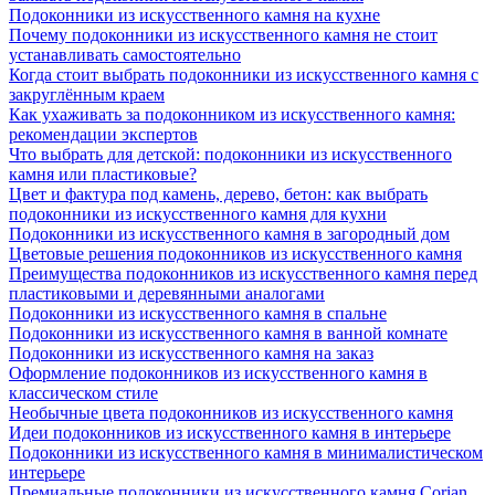
Подоконники из искусственного камня на кухне
Почему подоконники из искусственного камня не стоит
устанавливать самостоятельно
Когда стоит выбрать подоконники из искусственного камня с
закруглённым краем
Как ухаживать за подоконником из искусственного камня:
рекомендации экспертов
Что выбрать для детской: подоконники из искусственного
камня или пластиковые?
Цвет и фактура под камень, дерево, бетон: как выбрать
подоконники из искусственного камня для кухни
Подоконники из искусственного камня в загородный дом
Цветовые решения подоконников из искусственного камня
Преимущества подоконников из искусственного камня перед
пластиковыми и деревянными аналогами
Подоконники из искусственного камня в спальне
Подоконники из искусственного камня в ванной комнате
Подоконники из искусственного камня на заказ
Оформление подоконников из искусственного камня в
классическом стиле
Необычные цвета подоконников из искусственного камня
Идеи подоконников из искусственного камня в интерьере
Подоконники из искусственного камня в минималистическом
интерьере
Премиальные подоконники из искусственного камня Corian