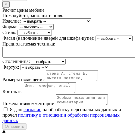
×
Расчет цены мебели
Пожалуйста, заполните поля.
Изделие:
Форма:
Стиль:
Фасад (наполнение дверей для шкафа-купе):
Предполагаемая техника:
Столешница:
Фартук:
Размеры помещения
Контакты
Пожелания/комментарии
Я даю
согласие
на обработку персональных данных и
прочел
политику в отношении обработки персональных
данных
Отправить