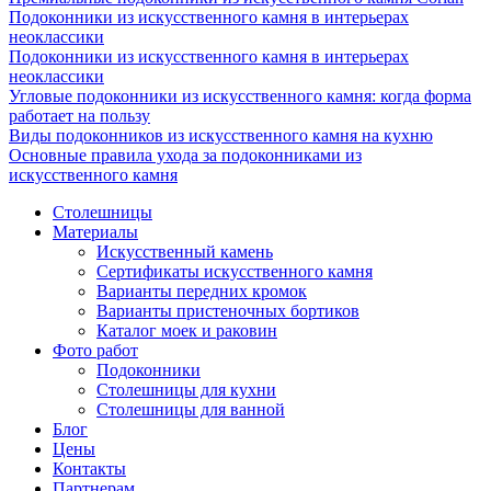
Подоконники из искусственного камня в интерьерах
неоклассики
Подоконники из искусственного камня в интерьерах
неоклассики
Угловые подоконники из искусственного камня: когда форма
работает на пользу
Виды подоконников из искусственного камня на кухню
Основные правила ухода за подоконниками из
искусственного камня
Столешницы
Материалы
Искусственный камень
Сертификаты искусственного камня
Варианты передних кромок
Варианты пристеночных бортиков
Каталог моек и раковин
Фото работ
Подоконники
Столешницы для кухни
Столешницы для ванной
Блог
Цены
Контакты
Партнерам