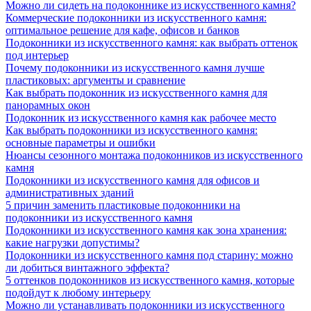
Можно ли сидеть на подоконнике из искусственного камня?
Коммерческие подоконники из искусственного камня:
оптимальное решение для кафе, офисов и банков
Подоконники из искусственного камня: как выбрать оттенок
под интерьер
Почему подоконники из искусственного камня лучше
пластиковых: аргументы и сравнение
Как выбрать подоконник из искусственного камня для
панорамных окон
Подоконник из искусственного камня как рабочее место
Как выбрать подоконники из искусственного камня:
основные параметры и ошибки
Нюансы сезонного монтажа подоконников из искусственного
камня
Подоконники из искусственного камня для офисов и
административных зданий
5 причин заменить пластиковые подоконники на
подоконники из искусственного камня
Подоконники из искусственного камня как зона хранения:
какие нагрузки допустимы?
Подоконники из искусственного камня под старину: можно
ли добиться винтажного эффекта?
5 оттенков подоконников из искусственного камня, которые
подойдут к любому интерьеру
Можно ли устанавливать подоконники из искусственного