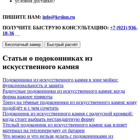
условия доставки?
ПИШИТЕ НАМ:
info@krslon.ru
ПОЛУЧИТЕ БЫСТРУЮ КОНСУЛЬТАЦИЮ:
+7 (921) 936-
18-36
Бесплатный замер
Быстрый расчёт
Статьи о подоконниках из
искусственного камня
Подоконники из искусственного камня в зоне мойки:
функциональность и защита
Радиусные подоконники из искусственного камня: когда
форма важнее прямоты
Тренд на тёмные подоконники из искусственного камня: кому
подойдёт и с чем сочетать
Подоконник из искусственного камня с радиусной кромкой:
когда стоит выбрать нестандартную форму
Тёплый подоконник из искусственного камня: как влияет
материал на теплопередачу от батареи
Что можно и что нельзя делать с подоконниками из