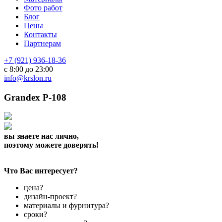
Фото работ
Блог
Цены
Контакты
Партнерам
+7 (921) 936-18-36
с 8:00 до 23:00
info@krslon.ru
Grandex P-108
вы знаете нас лично,
поэтому можете доверять!
Что Вас интересует?
цена?
дизайн-проект?
материалы и фурнитура?
сроки?