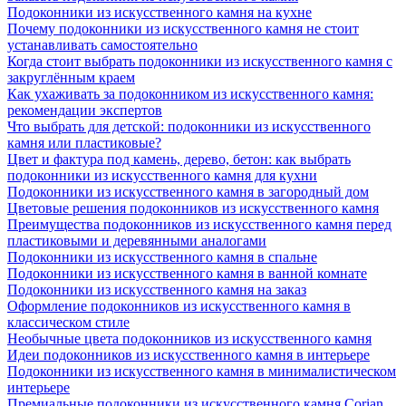
Подоконники из искусственного камня на кухне
Почему подоконники из искусственного камня не стоит
устанавливать самостоятельно
Когда стоит выбрать подоконники из искусственного камня с
закруглённым краем
Как ухаживать за подоконником из искусственного камня:
рекомендации экспертов
Что выбрать для детской: подоконники из искусственного
камня или пластиковые?
Цвет и фактура под камень, дерево, бетон: как выбрать
подоконники из искусственного камня для кухни
Подоконники из искусственного камня в загородный дом
Цветовые решения подоконников из искусственного камня
Преимущества подоконников из искусственного камня перед
пластиковыми и деревянными аналогами
Подоконники из искусственного камня в спальне
Подоконники из искусственного камня в ванной комнате
Подоконники из искусственного камня на заказ
Оформление подоконников из искусственного камня в
классическом стиле
Необычные цвета подоконников из искусственного камня
Идеи подоконников из искусственного камня в интерьере
Подоконники из искусственного камня в минималистическом
интерьере
Премиальные подоконники из искусственного камня Corian