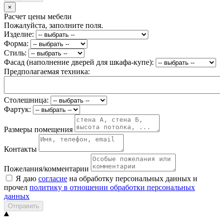
×
Расчет цены мебели
Пожалуйста, заполните поля.
Изделие:
Форма:
Стиль:
Фасад (наполнение дверей для шкафа-купе):
Предполагаемая техника:
Столешница:
Фартук:
Размеры помещения
Контакты
Пожелания/комментарии
Я даю
согласие
на обработку персональных данных и
прочел
политику в отношении обработки персональных
данных
Отправить