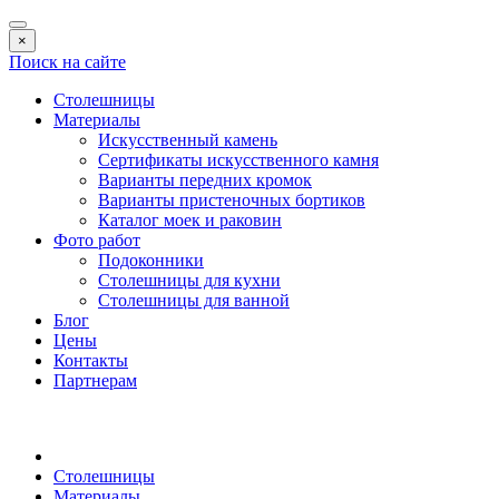
×
Поиск на сайте
Столешницы
Материалы
Искусственный камень
Сертификаты искусственного камня
Варианты передних кромок
Варианты пристеночных бортиков
Каталог моек и раковин
Фото работ
Подоконники
Столешницы для кухни
Столешницы для ванной
Блог
Цены
Контакты
Партнерам
Столешницы
Материалы