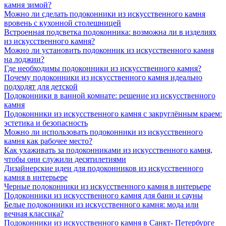
камня зимой?
Можно ли сделать подоконники из искусственного камня
вровень с кухонной столешницей
Встроенная подсветка подоконника: возможна ли в изделиях
из искусственного камня?
Можно ли установить подоконник из искусственного камня
на лоджии?
Где необходимы подоконники из искусственного камня?
Почему подоконники из искусственного камня идеально
подходят для детской
Подоконники в ванной комнате: решение из искусственного
камня
Подоконники из искусственного камня с закруглённым краем:
эстетика и безопасность
Можно ли использовать подоконники из искусственного
камня как рабочее место?
Как ухаживать за подоконниками из искусственного камня,
чтобы они служили десятилетиями
Дизайнерские идеи для подоконников из искусственного
камня в интерьере
Черные подоконники из искусственного камня в интерьере
Подоконники из искусственного камня для бани и сауны
Белые подоконники из искусственного камня: мода или
вечная классика?
Подоконники из искусственного камня в Санкт- Петербурге