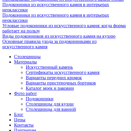
Подоконники из искусственного камня в интерьерах
неоклассики
Подоконники из искусственного камня в интерьерах
неоклассики
Угловые подоконники из искусственного камня: когда форма
работает на пользу
Виды подоконников из искусственного камня на кухню
Основные правила ухода за подоконниками из
искусственного камня
Столешницы
Материалы
Искусственный камень
Сертификаты искусственного камня
Варианты передних кромок
Варианты пристеночных бортиков
Каталог моек и раковин
Фото работ
Подоконники
Столешницы для кухни
Столешницы для ванной
Блог
Цены
Контакты
Партнерам