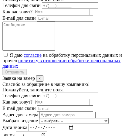
Телефон для связи
Как вас зовут?
E-mail для связи
Я даю
согласие
на обработку персональных данных и
прочел
политику в отношении обработки персональных
данных
Отправить
Заявка на замер
×
Спасибо за обращение в нашу компанию!
Пожалуйста, заполните поля.
Телефон для связи
Как вас зовут?
E-mail для связи
Адрес для замера
Выбрать изделие
Дата звонка
время