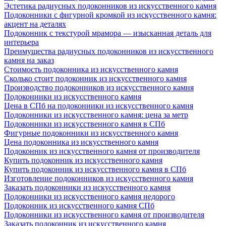
Эстетика радиусных подоконников из искусственного камня
Подоконники с фигурной кромкой из искусственного камня:
акцент на деталях
Подоконник с текстурой мрамора — изысканная деталь для
интерьера
Преимущества радиусных подоконников из искусственного
камня на заказ
Стоимость подоконника из искусственного камня
Сколько стоит подоконник из искусственного камня
Производство подоконников из искусственного камня
Подоконники из искусственного камня
Цена в СПб на подоконники из искусственного камня
Подоконники из искусственного камня: цена за метр
Подоконники из искусственного камня в СПб
Фигурные подоконники из искусственного камня
Цена подоконника из искусственного камня
Подоконник из искусственного камня от производителя
Купить подоконник из искусственного камня
Купить подоконник из искусственного камня в СПб
Изготовление подоконников из искусственного камня
Заказать подоконники из искусственного камня
Подоконники из искусственного камня недорого
Подоконник из искусственного камня СПб
Подоконники из искусственного камня от производителя
Заказать подоконник из искусственного камня