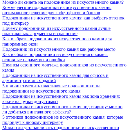
Можно ли сидеть на подоконнике из искусственного камня?
Коммерческие подоконники из искусственного камня:
оптимальное решение для кафе, офисов и банков
Подоконники из искусственного камня: как выбрать оттенок
под интерьер
Почему подоконники из искусственного камня лучше
пластиковых: аргументы и сравнение
Как выбрать подоконник из искусственного камня для
панорамных окон
Подоконник из искусственного камня как рабочее место
Как выбрать подоконники из искусственного камня:
основные параметры и ошибки
Нюансы сезонного монтажа подоконников из искусственного
камня
Подоконники из искусственного камня для офисов и
административных зданий
5 причин заменить пластиковые подоконники на
подоконники из искусственного камня
Подоконники из искусственного камня как зона хранения:
какие нагрузки допустимы?
Подоконники из искусственного камня под старину: можно
ли добиться винтажного эффекта?
5 оттенков подоконников из искусственного камня, которые
подойдут к любому интерьеру
Можно ли устанавливать подоконники из искусственного