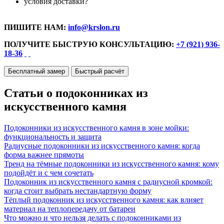
условия доставки?
ПИШИТЕ НАМ:
info@krslon.ru
ПОЛУЧИТЕ БЫСТРУЮ КОНСУЛЬТАЦИЮ:
+7 (921) 936-
18-36
Бесплатный замер
Быстрый расчёт
Статьи о подоконниках из
искусственного камня
Подоконники из искусственного камня в зоне мойки:
функциональность и защита
Радиусные подоконники из искусственного камня: когда
форма важнее прямоты
Тренд на тёмные подоконники из искусственного камня: кому
подойдёт и с чем сочетать
Подоконник из искусственного камня с радиусной кромкой:
когда стоит выбрать нестандартную форму
Тёплый подоконник из искусственного камня: как влияет
материал на теплопередачу от батареи
Что можно и что нельзя делать с подоконниками из