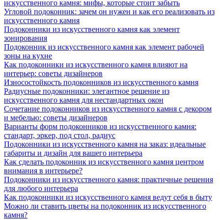
искусственного камня: мифы, которые стоит забыть
Угловой подоконник: зачем он нужен и как его реализовать из
искусственного камня
Подоконники из искусственного камня как элемент
зонирования
Подоконник из искусственного камня как элемент рабочей
зоны на кухне
Как подоконники из искусственного камня влияют на
интерьер: советы дизайнеров
Износостойкость подоконников из искусственного камня
Радиусные подоконники: элегантное решение из
искусственного камня для нестандартных окон
Сочетание подоконников из искусственного камня с декором
и мебелью: советы дизайнеров
Варианты форм подоконников из искусственного камня:
стандарт, эркер, под стол, радиус
Подоконники из искусственного камня на заказ: идеальные
габариты и дизайн для вашего интерьера
Как сделать подоконник из искусственного камня центром
внимания в интерьере?
Подоконники из искусственного камня: практичные решения
для любого интерьера
Как подоконники из искусственного камня ведут себя в быту
Можно ли ставить цветы на подоконник из искусственного
камня?