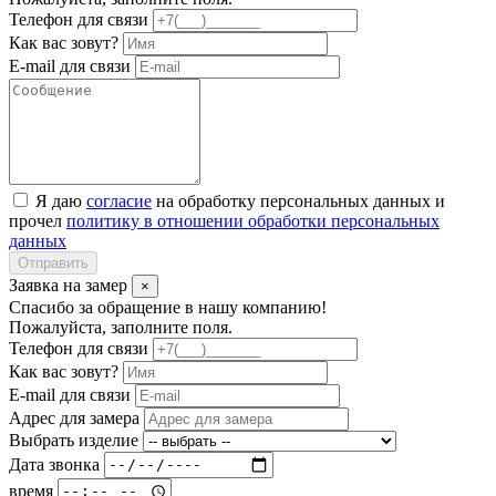
Телефон для связи
Как вас зовут?
E-mail для связи
Я даю
согласие
на обработку персональных данных и
прочел
политику в отношении обработки персональных
данных
Отправить
Заявка на замер
×
Спасибо за обращение в нашу компанию!
Пожалуйста, заполните поля.
Телефон для связи
Как вас зовут?
E-mail для связи
Адрес для замера
Выбрать изделие
Дата звонка
время