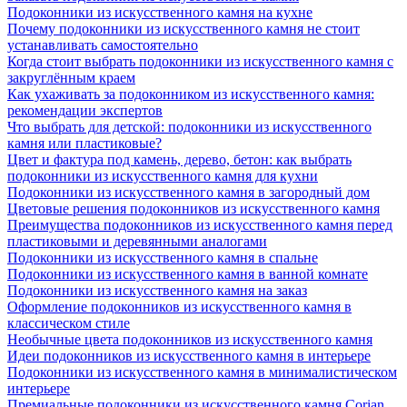
Подоконники из искусственного камня на кухне
Почему подоконники из искусственного камня не стоит
устанавливать самостоятельно
Когда стоит выбрать подоконники из искусственного камня с
закруглённым краем
Как ухаживать за подоконником из искусственного камня:
рекомендации экспертов
Что выбрать для детской: подоконники из искусственного
камня или пластиковые?
Цвет и фактура под камень, дерево, бетон: как выбрать
подоконники из искусственного камня для кухни
Подоконники из искусственного камня в загородный дом
Цветовые решения подоконников из искусственного камня
Преимущества подоконников из искусственного камня перед
пластиковыми и деревянными аналогами
Подоконники из искусственного камня в спальне
Подоконники из искусственного камня в ванной комнате
Подоконники из искусственного камня на заказ
Оформление подоконников из искусственного камня в
классическом стиле
Необычные цвета подоконников из искусственного камня
Идеи подоконников из искусственного камня в интерьере
Подоконники из искусственного камня в минималистическом
интерьере
Премиальные подоконники из искусственного камня Corian