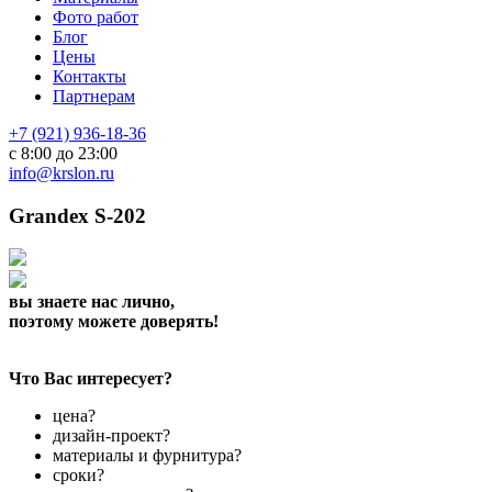
Фото работ
Блог
Цены
Контакты
Партнерам
+7 (921) 936-18-36
с 8:00 до 23:00
info@krslon.ru
Grandex S-202
вы знаете нас лично,
поэтому можете доверять!
Что Вас интересует?
цена?
дизайн-проект?
материалы и фурнитура?
сроки?