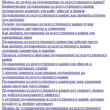
Можно ли сидеть на подоконнике из искусственного камня?
Коммерческие подоконники из искусственного камня:
оптимальное решение для кафе, офисов и банков
Подоконники из искусственного камня: как выбрать оттенок
под интерьер
Почему подоконники из искусственного камня лучше
пластиковых: аргументы и сравнение
Как выбрать подоконник из искусственного камня для
панорамных окон
Подоконник из искусственного камня как рабочее место
Как выбрать подоконники из искусственного камня:
основные параметры и ошибки
Нюансы сезонного монтажа подоконников из искусственного
камня
Подоконники из искусственного камня для офисов и
административных зданий
5 причин заменить пластиковые подоконники на
подоконники из искусственного камня
Подоконники из искусственного камня как зона хранения:
какие нагрузки допустимы?
Подоконники из искусственного камня под старину: можно
ли добиться винтажного эффекта?
5 оттенков подоконников из искусственного камня, которые
подойдут к любому интерьеру
Можно ли устанавливать подоконники из искусственного