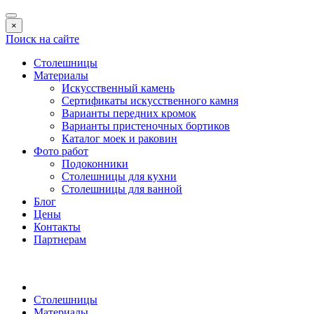
×
Поиск на сайте
Столешницы
Материалы
Искусственный камень
Сертификаты искусственного камня
Варианты передних кромок
Варианты пристеночных бортиков
Каталог моек и раковин
Фото работ
Подоконники
Столешницы для кухни
Столешницы для ванной
Блог
Цены
Контакты
Партнерам
Столешницы
Материалы