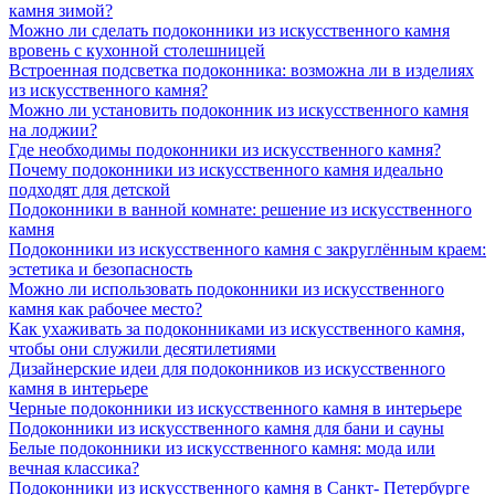
камня зимой?
Можно ли сделать подоконники из искусственного камня
вровень с кухонной столешницей
Встроенная подсветка подоконника: возможна ли в изделиях
из искусственного камня?
Можно ли установить подоконник из искусственного камня
на лоджии?
Где необходимы подоконники из искусственного камня?
Почему подоконники из искусственного камня идеально
подходят для детской
Подоконники в ванной комнате: решение из искусственного
камня
Подоконники из искусственного камня с закруглённым краем:
эстетика и безопасность
Можно ли использовать подоконники из искусственного
камня как рабочее место?
Как ухаживать за подоконниками из искусственного камня,
чтобы они служили десятилетиями
Дизайнерские идеи для подоконников из искусственного
камня в интерьере
Черные подоконники из искусственного камня в интерьере
Подоконники из искусственного камня для бани и сауны
Белые подоконники из искусственного камня: мода или
вечная классика?
Подоконники из искусственного камня в Санкт- Петербурге