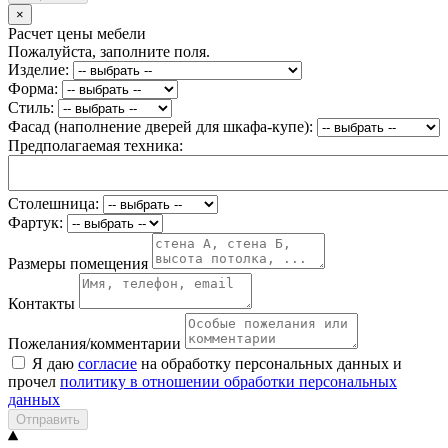
×
Расчет цены мебели
Пожалуйста, заполните поля.
Изделие:
Форма:
Стиль:
Фасад (наполнение дверей для шкафа-купе):
Предполагаемая техника:
Столешница:
Фартук:
Размеры помещения
Контакты
Пожелания/комментарии
Я даю
согласие
на обработку персональных данных и
прочел
политику в отношении обработки персональных
данных
Отправить