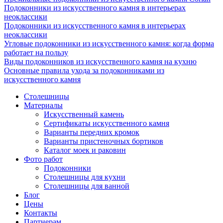
Подоконники из искусственного камня в интерьерах
неоклассики
Подоконники из искусственного камня в интерьерах
неоклассики
Угловые подоконники из искусственного камня: когда форма
работает на пользу
Виды подоконников из искусственного камня на кухню
Основные правила ухода за подоконниками из
искусственного камня
Столешницы
Материалы
Искусственный камень
Сертификаты искусственного камня
Варианты передних кромок
Варианты пристеночных бортиков
Каталог моек и раковин
Фото работ
Подоконники
Столешницы для кухни
Столешницы для ванной
Блог
Цены
Контакты
Партнерам