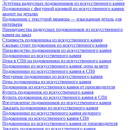
Эстетика радиусных подоконников из искусственного камня
Подоконники с фигурной кромкой из искусственного камня:
акцент на деталях
Подоконник с текстурой мрамора — изысканная деталь для
интерьера
Преимущества радиусных подоконников из искусственного
камня на заказ
Стоимость подоконника из искусственного камня
Сколько стоит подоконник из искусственного камня
Производство подоконников из искусственного камня
Подоконники из искусственного камня
Цена в СПб на подоконники из искусственного камня
Подоконники из искусственного камня: цена за метр
Подоконники из искусственного камня в СПб
Фигурные подоконники из искусственного камня
Цена подоконника из искусственного камня
Подоконник из искусственного камня от производителя
Купить подоконник из искусственного камня
Купить подоконник из искусственного камня в СПб
Изготовление подоконников из искусственного камня
Заказать подоконники из искусственного камня
Подоконники из искусственного камня недорого
Подоконник из искусственного камня СПб
Подоконники из искусственного камня от производителя
Заказать подоконник из искусственного камня