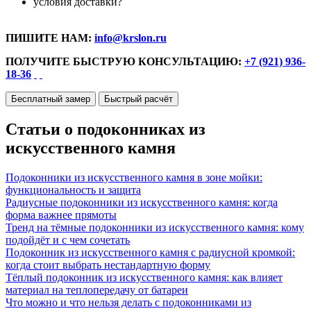
условия доставки?
ПИШИТЕ НАМ:
info@krslon.ru
ПОЛУЧИТЕ БЫСТРУЮ КОНСУЛЬТАЦИЮ:
+7 (921) 936-
18-36
Бесплатный замер
Быстрый расчёт
Статьи о подоконниках из
искусственного камня
Подоконники из искусственного камня в зоне мойки:
функциональность и защита
Радиусные подоконники из искусственного камня: когда
форма важнее прямоты
Тренд на тёмные подоконники из искусственного камня: кому
подойдёт и с чем сочетать
Подоконник из искусственного камня с радиусной кромкой:
когда стоит выбрать нестандартную форму
Тёплый подоконник из искусственного камня: как влияет
материал на теплопередачу от батареи
Что можно и что нельзя делать с подоконниками из