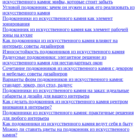
искусственного камня: мифы, которые стоит забыть
Угловой подоконник: зачем он нужен и как его реализовать из
искусственного камня
Подоконники из искусственного камня как элемент
зонирования
Подоконник из искусственного камня как элемент рабочей
зоны на кухне
Как подоконники из искусственного камня влияют на
интерьер: советы дизайнеров
Износостойкость подоконников из искусственного камня
Радиусные подоконники: элегантное решение из
искусственного камня для нестандартных окон
Сочетание подоконников из искусственного камня с декором
и мебелью: советы дизайнеров
Варианты форм подоконников из искусственного камня:
стандарт, эркер, под стол, радиус
Подоконники из искусственного камня на заказ: идеальные
габариты и дизайн для вашего интерьера
Как сделать подоконник из искусственного камня центром
внимания в интерьере?
Подоконники из искусственного камня: практичные решения
для любого интерьера
Как подоконники из искусственного камня ведут себя в быту
Можно ли ставить цветы на подоконник из искусственного
камня?