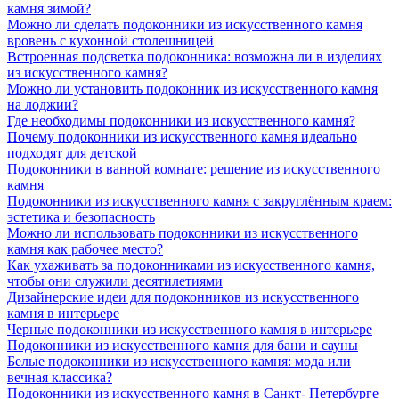
камня зимой?
Можно ли сделать подоконники из искусственного камня
вровень с кухонной столешницей
Встроенная подсветка подоконника: возможна ли в изделиях
из искусственного камня?
Можно ли установить подоконник из искусственного камня
на лоджии?
Где необходимы подоконники из искусственного камня?
Почему подоконники из искусственного камня идеально
подходят для детской
Подоконники в ванной комнате: решение из искусственного
камня
Подоконники из искусственного камня с закруглённым краем:
эстетика и безопасность
Можно ли использовать подоконники из искусственного
камня как рабочее место?
Как ухаживать за подоконниками из искусственного камня,
чтобы они служили десятилетиями
Дизайнерские идеи для подоконников из искусственного
камня в интерьере
Черные подоконники из искусственного камня в интерьере
Подоконники из искусственного камня для бани и сауны
Белые подоконники из искусственного камня: мода или
вечная классика?
Подоконники из искусственного камня в Санкт- Петербурге