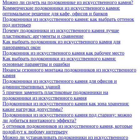
Можно ли сидеть на подоконнике из искусственного камня?
Коммерческие подоконники из искусственного камня:
оптимальное решение для кафе, офисов и банков
Подоконники из искусственного камня: как выбрать оттенок
под интерьер
Почему подоконники из искусственного камня лучше
пластиковых: аргументы и сравнение
Как выбрать подоконник из искусственного камня для
панорамных окон
Подоконник из искусственного камня как рабочее место
Как выбрать подоконники из искусственного камня:
основные параметры и ошибки
Нюансы сезонного монтажа подоконников из искусственного
камня
Подоконники из искусственного камня для офисов и
административных зданий
5 причин заменить пластиковые подоконники на
подоконники из искусственного камня
Подоконники из искусственного камня как зона хранения:
какие нагрузки допустимы?
Подоконники из искусственного камня под старину: можно
ли добиться винтажного эффекта?
5 оттенков подоконников из искусственного камня, которые
подойдут к любому интерьеру
Можно ли устанавливать подоконники из искусственного