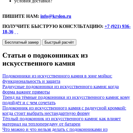
условия доставки?
ПИШИТЕ НАМ:
info@krslon.ru
ПОЛУЧИТЕ БЫСТРУЮ КОНСУЛЬТАЦИЮ:
+7 (921) 936-
18-36
Бесплатный замер
Быстрый расчёт
Статьи о подоконниках из
искусственного камня
Подоконники из искусственного камня в зоне мойки:
функциональность и защита
Радиусные подоконники из искусственного камня: когда
форма важнее прямоты
Тренд на тёмные подоконники из искусственного камня: кому
подойдёт и с чем сочетать
Подоконник из искусственного камня с радиусной кромкой:
когда стоит выбрать нестандартную форму
Тёплый подоконник из искусственного камня: как влияет
материал на теплопередачу от батареи
Что можно и что нельзя делать с подоконниками из