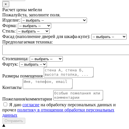
×
Расчет цены мебели
Пожалуйста, заполните поля.
Изделие:
Форма:
Стиль:
Фасад (наполнение дверей для шкафа-купе):
Предполагаемая техника:
Столешница:
Фартук:
Размеры помещения
Контакты
Пожелания/комментарии
Я даю
согласие
на обработку персональных данных и
прочел
политику в отношении обработки персональных
данных
Отправить