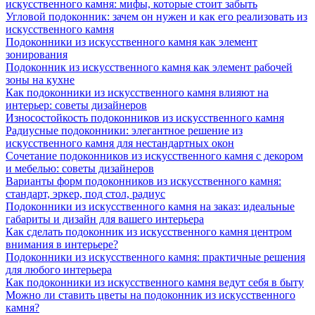
искусственного камня: мифы, которые стоит забыть
Угловой подоконник: зачем он нужен и как его реализовать из
искусственного камня
Подоконники из искусственного камня как элемент
зонирования
Подоконник из искусственного камня как элемент рабочей
зоны на кухне
Как подоконники из искусственного камня влияют на
интерьер: советы дизайнеров
Износостойкость подоконников из искусственного камня
Радиусные подоконники: элегантное решение из
искусственного камня для нестандартных окон
Сочетание подоконников из искусственного камня с декором
и мебелью: советы дизайнеров
Варианты форм подоконников из искусственного камня:
стандарт, эркер, под стол, радиус
Подоконники из искусственного камня на заказ: идеальные
габариты и дизайн для вашего интерьера
Как сделать подоконник из искусственного камня центром
внимания в интерьере?
Подоконники из искусственного камня: практичные решения
для любого интерьера
Как подоконники из искусственного камня ведут себя в быту
Можно ли ставить цветы на подоконник из искусственного
камня?