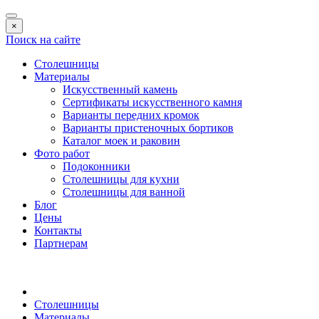
×
Поиск на сайте
Столешницы
Материалы
Искусственный камень
Сертификаты искусственного камня
Варианты передних кромок
Варианты пристеночных бортиков
Каталог моек и раковин
Фото работ
Подоконники
Столешницы для кухни
Столешницы для ванной
Блог
Цены
Контакты
Партнерам
Столешницы
Материалы