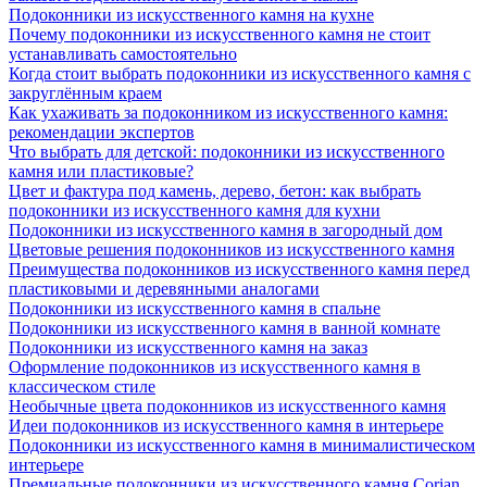
Подоконники из искусственного камня на кухне
Почему подоконники из искусственного камня не стоит
устанавливать самостоятельно
Когда стоит выбрать подоконники из искусственного камня с
закруглённым краем
Как ухаживать за подоконником из искусственного камня:
рекомендации экспертов
Что выбрать для детской: подоконники из искусственного
камня или пластиковые?
Цвет и фактура под камень, дерево, бетон: как выбрать
подоконники из искусственного камня для кухни
Подоконники из искусственного камня в загородный дом
Цветовые решения подоконников из искусственного камня
Преимущества подоконников из искусственного камня перед
пластиковыми и деревянными аналогами
Подоконники из искусственного камня в спальне
Подоконники из искусственного камня в ванной комнате
Подоконники из искусственного камня на заказ
Оформление подоконников из искусственного камня в
классическом стиле
Необычные цвета подоконников из искусственного камня
Идеи подоконников из искусственного камня в интерьере
Подоконники из искусственного камня в минималистическом
интерьере
Премиальные подоконники из искусственного камня Corian