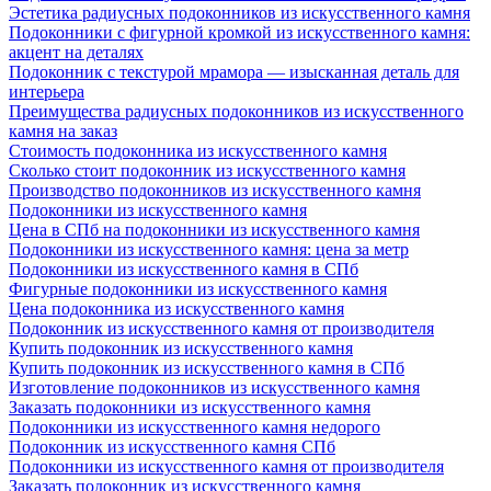
Эстетика радиусных подоконников из искусственного камня
Подоконники с фигурной кромкой из искусственного камня:
акцент на деталях
Подоконник с текстурой мрамора — изысканная деталь для
интерьера
Преимущества радиусных подоконников из искусственного
камня на заказ
Стоимость подоконника из искусственного камня
Сколько стоит подоконник из искусственного камня
Производство подоконников из искусственного камня
Подоконники из искусственного камня
Цена в СПб на подоконники из искусственного камня
Подоконники из искусственного камня: цена за метр
Подоконники из искусственного камня в СПб
Фигурные подоконники из искусственного камня
Цена подоконника из искусственного камня
Подоконник из искусственного камня от производителя
Купить подоконник из искусственного камня
Купить подоконник из искусственного камня в СПб
Изготовление подоконников из искусственного камня
Заказать подоконники из искусственного камня
Подоконники из искусственного камня недорого
Подоконник из искусственного камня СПб
Подоконники из искусственного камня от производителя
Заказать подоконник из искусственного камня