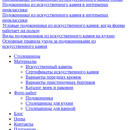
Подоконники из искусственного камня в интерьерах
неоклассики
Подоконники из искусственного камня в интерьерах
неоклассики
Угловые подоконники из искусственного камня: когда форма
работает на пользу
Виды подоконников из искусственного камня на кухню
Основные правила ухода за подоконниками из
искусственного камня
Столешницы
Материалы
Искусственный камень
Сертификаты искусственного камня
Варианты передних кромок
Варианты пристеночных бортиков
Каталог моек и раковин
Фото работ
Подоконники
Столешницы для кухни
Столешницы для ванной
Блог
Цены
Контакты
Партнерам