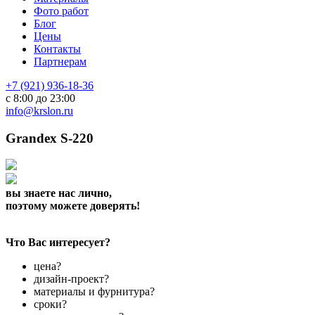
Фото работ
Блог
Цены
Контакты
Партнерам
+7 (921) 936-18-36
с 8:00 до 23:00
info@krslon.ru
Grandex S-220
вы знаете нас лично,
поэтому можете доверять!
Что Вас интересует?
цена?
дизайн-проект?
материалы и фурнитура?
сроки?