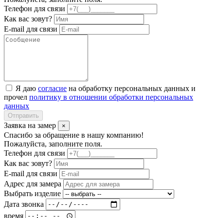
Телефон для связи
Как вас зовут?
E-mail для связи
Я даю
согласие
на обработку персональных данных и
прочел
политику в отношении обработки персональных
данных
Отправить
Заявка на замер
×
Спасибо за обращение в нашу компанию!
Пожалуйста, заполните поля.
Телефон для связи
Как вас зовут?
E-mail для связи
Адрес для замера
Выбрать изделие
Дата звонка
время