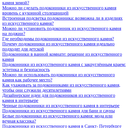
камня зимой?
Можно ли сделать подоконники из искусственного камня
вровень с кухонной столешницей
Встроенная подсветка подоконника: возможна ли в изделиях
из искусственного камня?
Можно ли установить подоконник из искусственного камня
на лоджии?
Где необходимы подоконники из искусственного камня?
Почему подоконники из искусственного камня идеально
подходят для детской
Подоконники в ванной комнате: решение из искусственного
камня
Подоконники из искусственного камня с закруглённым краем:
эстетика и безопасность
Можно ли использовать подоконники из искусственного
камня как рабочее место?
Как ухаживать за подоконниками из искусственного камня,
чтобы они служили десятилетиями
Дизайнерские идеи для подоконников из искусственного
камня в интерьере
Черные подоконники из искусственного камня в интерьере
Подоконники из искусственного камня для бани и сауны
Белые подоконники из искусственного камня: мода или
вечная классика?
Подоконники из искусственного камня в Санкт- Петербурге