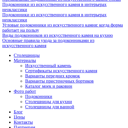
Подоконники из искусственного камня в интерьерах
неоклассики
Подоконники из искусственного камня в интерьерах
неоклассики
Угловые подоконники из искусственного камня: когда форма
работает на пользу
Виды подоконников из искусственного камня на кухню
Основные правила ухода за подоконниками из
искусственного камня
Столешницы
Материалы
Искусственный камень
Сертификаты искусственного камня
Варианты передних кромок
Варианты пристеночных бортиков
Каталог моек и раковин
Фото работ
Подоконники
Столешницы для кухни
Столешницы для ванной
Блог
Цены
Контакты
Партнерам