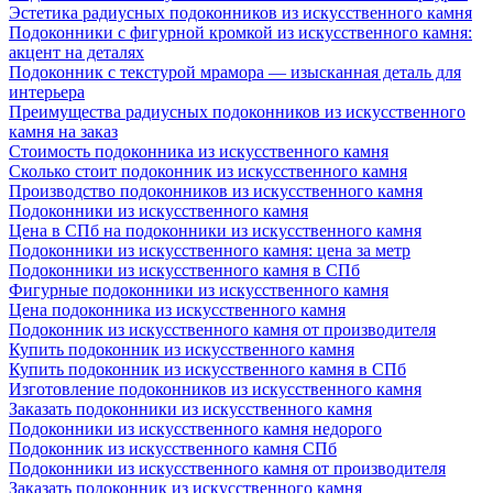
Эстетика радиусных подоконников из искусственного камня
Подоконники с фигурной кромкой из искусственного камня:
акцент на деталях
Подоконник с текстурой мрамора — изысканная деталь для
интерьера
Преимущества радиусных подоконников из искусственного
камня на заказ
Стоимость подоконника из искусственного камня
Сколько стоит подоконник из искусственного камня
Производство подоконников из искусственного камня
Подоконники из искусственного камня
Цена в СПб на подоконники из искусственного камня
Подоконники из искусственного камня: цена за метр
Подоконники из искусственного камня в СПб
Фигурные подоконники из искусственного камня
Цена подоконника из искусственного камня
Подоконник из искусственного камня от производителя
Купить подоконник из искусственного камня
Купить подоконник из искусственного камня в СПб
Изготовление подоконников из искусственного камня
Заказать подоконники из искусственного камня
Подоконники из искусственного камня недорого
Подоконник из искусственного камня СПб
Подоконники из искусственного камня от производителя
Заказать подоконник из искусственного камня