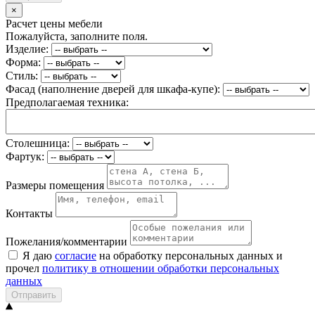
×
Расчет цены мебели
Пожалуйста, заполните поля.
Изделие:
Форма:
Стиль:
Фасад (наполнение дверей для шкафа-купе):
Предполагаемая техника:
Столешница:
Фартук:
Размеры помещения
Контакты
Пожелания/комментарии
Я даю
согласие
на обработку персональных данных и
прочел
политику в отношении обработки персональных
данных
Отправить