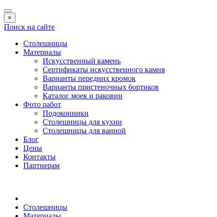
×
Поиск на сайте
Столешницы
Материалы
Искусственный камень
Сертификаты искусственного камня
Варианты передних кромок
Варианты пристеночных бортиков
Каталог моек и раковин
Фото работ
Подоконники
Столешницы для кухни
Столешницы для ванной
Блог
Цены
Контакты
Партнерам
Столешницы
Материалы