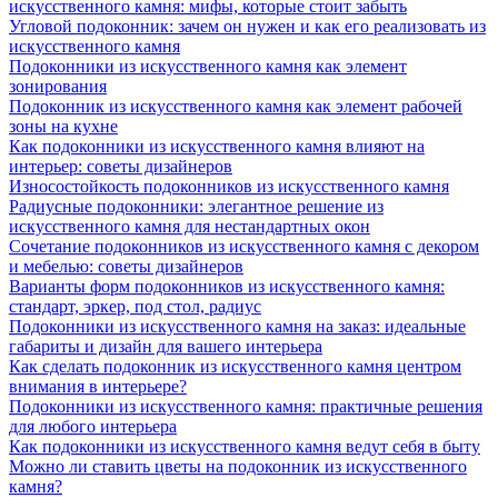
искусственного камня: мифы, которые стоит забыть
Угловой подоконник: зачем он нужен и как его реализовать из
искусственного камня
Подоконники из искусственного камня как элемент
зонирования
Подоконник из искусственного камня как элемент рабочей
зоны на кухне
Как подоконники из искусственного камня влияют на
интерьер: советы дизайнеров
Износостойкость подоконников из искусственного камня
Радиусные подоконники: элегантное решение из
искусственного камня для нестандартных окон
Сочетание подоконников из искусственного камня с декором
и мебелью: советы дизайнеров
Варианты форм подоконников из искусственного камня:
стандарт, эркер, под стол, радиус
Подоконники из искусственного камня на заказ: идеальные
габариты и дизайн для вашего интерьера
Как сделать подоконник из искусственного камня центром
внимания в интерьере?
Подоконники из искусственного камня: практичные решения
для любого интерьера
Как подоконники из искусственного камня ведут себя в быту
Можно ли ставить цветы на подоконник из искусственного
камня?