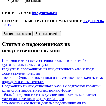
условия доставки?
ПИШИТЕ НАМ:
info@krslon.ru
ПОЛУЧИТЕ БЫСТРУЮ КОНСУЛЬТАЦИЮ:
+7 (921) 936-
18-36
Бесплатный замер
Быстрый расчёт
Статьи о подоконниках из
искусственного камня
Подоконники из искусственного камня в зоне мойки:
функциональность и защита
Радиусные подоконники из искусственного камня: когда
форма важнее прямоты
Тренд на тёмные подоконники из искусственного камня: кому
подойдёт и с чем сочетать
Подоконник из искусственного камня с радиусной кромкой:
когда стоит выбрать нестандартную форму
Тёплый подоконник из искусственного камня: как влияет
материал на теплопередачу от батареи
Что можно и что нельзя делать с подоконниками из