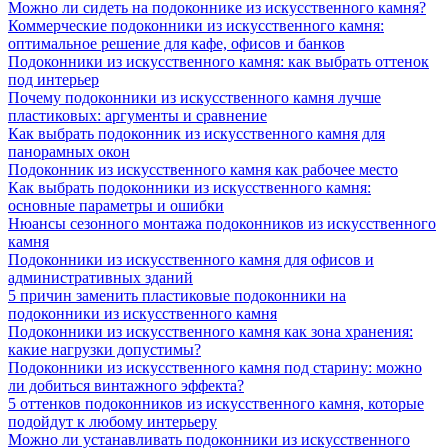
Можно ли сидеть на подоконнике из искусственного камня?
Коммерческие подоконники из искусственного камня:
оптимальное решение для кафе, офисов и банков
Подоконники из искусственного камня: как выбрать оттенок
под интерьер
Почему подоконники из искусственного камня лучше
пластиковых: аргументы и сравнение
Как выбрать подоконник из искусственного камня для
панорамных окон
Подоконник из искусственного камня как рабочее место
Как выбрать подоконники из искусственного камня:
основные параметры и ошибки
Нюансы сезонного монтажа подоконников из искусственного
камня
Подоконники из искусственного камня для офисов и
административных зданий
5 причин заменить пластиковые подоконники на
подоконники из искусственного камня
Подоконники из искусственного камня как зона хранения:
какие нагрузки допустимы?
Подоконники из искусственного камня под старину: можно
ли добиться винтажного эффекта?
5 оттенков подоконников из искусственного камня, которые
подойдут к любому интерьеру
Можно ли устанавливать подоконники из искусственного