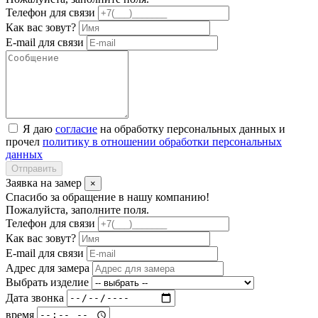
Телефон для связи
Как вас зовут?
E-mail для связи
Я даю
согласие
на обработку персональных данных и
прочел
политику в отношении обработки персональных
данных
Отправить
Заявка на замер
×
Спасибо за обращение в нашу компанию!
Пожалуйста, заполните поля.
Телефон для связи
Как вас зовут?
E-mail для связи
Адрес для замера
Выбрать изделие
Дата звонка
время