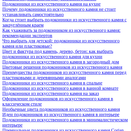
Подоконники из искусственного камня на кухне
Почему подоконники из искусственного камня не стоит
устанавливать самостоятельно
Когда стоит выбрать подоконники из искусственного камня с
закруглённым краем
Как ухаживать за подоконником из искусственного камня:
рекомендации экспертов
Что выбрать для детской: подоконники из искусственного
камня или пластиковые?
Цвет и фактура под камень, дерево, бетон: как выбрать
подоконники из искусственного камня для кухни
Подоконники из искусственного камня в загородный дом
Цветовые решения подоконников из искусственного камня
Преимущества подоконников из искусственного камня перед
пластиковыми и деревянными аналогами
Подоконники из искусственного камня в спальне
Подоконники из искусственного камня в ванной комнате
Подоконники из искусственного камня на заказ
Оформление подоконников из искусственного камня в
классическом стиле
Необычные цвета подоконников из искусственного камня
Идеи подоконников из искусственного камня в интерьере
Подоконники из искусственного камня в минималистическом
интерьере
Премиальные подоконники из искусственного камня Corian