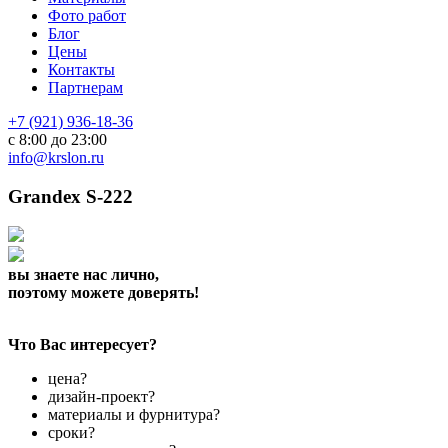
Фото работ
Блог
Цены
Контакты
Партнерам
+7 (921) 936-18-36
с 8:00 до 23:00
info@krslon.ru
Grandex S-222
вы знаете нас лично,
поэтому можете доверять!
Что Вас интересует?
цена?
дизайн-проект?
материалы и фурнитура?
сроки?