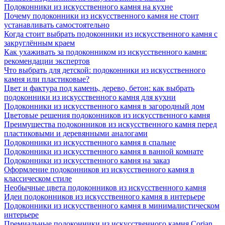
Подоконники из искусственного камня на кухне
Почему подоконники из искусственного камня не стоит
устанавливать самостоятельно
Когда стоит выбрать подоконники из искусственного камня с
закруглённым краем
Как ухаживать за подоконником из искусственного камня:
рекомендации экспертов
Что выбрать для детской: подоконники из искусственного
камня или пластиковые?
Цвет и фактура под камень, дерево, бетон: как выбрать
подоконники из искусственного камня для кухни
Подоконники из искусственного камня в загородный дом
Цветовые решения подоконников из искусственного камня
Преимущества подоконников из искусственного камня перед
пластиковыми и деревянными аналогами
Подоконники из искусственного камня в спальне
Подоконники из искусственного камня в ванной комнате
Подоконники из искусственного камня на заказ
Оформление подоконников из искусственного камня в
классическом стиле
Необычные цвета подоконников из искусственного камня
Идеи подоконников из искусственного камня в интерьере
Подоконники из искусственного камня в минималистическом
интерьере
Премиальные подоконники из искусственного камня Corian