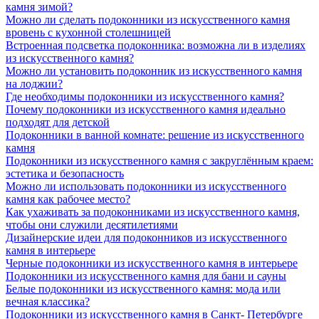
камня зимой?
Можно ли сделать подоконники из искусственного камня
вровень с кухонной столешницей
Встроенная подсветка подоконника: возможна ли в изделиях
из искусственного камня?
Можно ли установить подоконник из искусственного камня
на лоджии?
Где необходимы подоконники из искусственного камня?
Почему подоконники из искусственного камня идеально
подходят для детской
Подоконники в ванной комнате: решение из искусственного
камня
Подоконники из искусственного камня с закруглённым краем:
эстетика и безопасность
Можно ли использовать подоконники из искусственного
камня как рабочее место?
Как ухаживать за подоконниками из искусственного камня,
чтобы они служили десятилетиями
Дизайнерские идеи для подоконников из искусственного
камня в интерьере
Черные подоконники из искусственного камня в интерьере
Подоконники из искусственного камня для бани и сауны
Белые подоконники из искусственного камня: мода или
вечная классика?
Подоконники из искусственного камня в Санкт- Петербурге