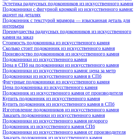
Эстетика радиусных подоконников из искусственного камня
Подоконники с фигурной кромкой из искусственного камня:
акцент на деталях
Подоконник с текстурой мрамора — изысканная деталь для
интерьера
Преимущества радиусных подоконников из искусственного
камня на заказ
Стоимость подоконника из искусственного камня
Сколько стоит подоконник из искусственного камня
Производство подоконников из искусственного камня
Подоконники из искусственного камня
Цена в СПб на подоконники из искусственного камня
Подоконники из искусственного камня: цена за метр
Подоконники из искусственного камня в СПб
Фигурные подоконники из искусственного камня
Цена подоконника из искусственного камня
Подоконник из искусственного камня от производителя
Купить подоконник из искусственного камня
Купить подоконник из искусственного камня в СПб
Изготовление подоконников из искусственного камня
Заказать подоконники из искусственного камня
Подоконники из искусственного камня недорого
Подоконник из искусственного камня СПб
Подоконники из искусственного камня от производителя
Заказать подоконник из искусственного камня