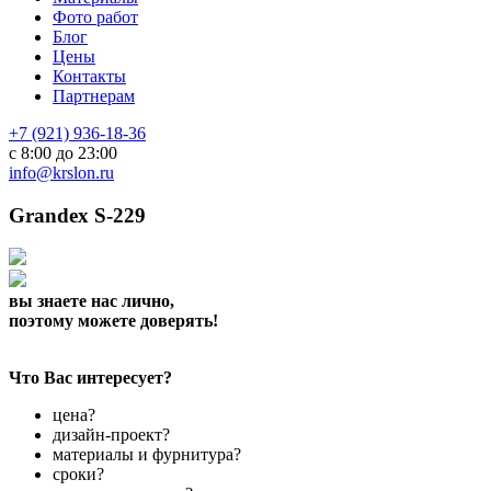
Фото работ
Блог
Цены
Контакты
Партнерам
+7 (921) 936-18-36
с 8:00 до 23:00
info@krslon.ru
Grandex S-229
вы знаете нас лично,
поэтому можете доверять!
Что Вас интересует?
цена?
дизайн-проект?
материалы и фурнитура?
сроки?