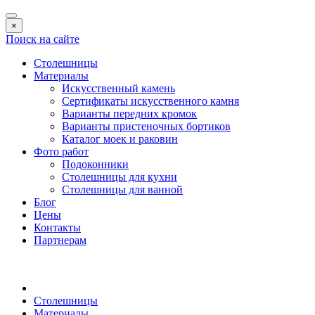
×
Поиск на сайте
Столешницы
Материалы
Искусственный камень
Сертификаты искусственного камня
Варианты передних кромок
Варианты пристеночных бортиков
Каталог моек и раковин
Фото работ
Подоконники
Столешницы для кухни
Столешницы для ванной
Блог
Цены
Контакты
Партнерам
Столешницы
Материалы