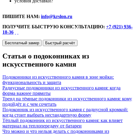
условия доставки?
ПИШИТЕ НАМ:
info@krslon.ru
ПОЛУЧИТЕ БЫСТРУЮ КОНСУЛЬТАЦИЮ:
+7 (921) 936-
18-36
Бесплатный замер
Быстрый расчёт
Статьи о подоконниках из
искусственного камня
Подоконники из искусственного камня в зоне мойки:
функциональность и защита
Радиусные подоконники из искусственного камня: когда
форма важнее прямоты
Тренд на тёмные подоконники из искусственного камня: кому
подойдёт и с чем сочетать
Подоконник из искусственного камня с радиусной кромкой:
когда стоит выбрать нестандартную форму
Тёплый подоконник из искусственного камня: как влияет
материал на теплопередачу от батареи
Что можно и что нельзя делать с подоконниками из