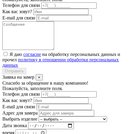
Телефон для связи
Как вас зовут?
E-mail для связи
Я даю
согласие
на обработку персональных данных и
прочел
политику в отношении обработки персональных
данных
Отправить
Заявка на замер
×
Спасибо за обращение в нашу компанию!
Пожалуйста, заполните поля.
Телефон для связи
Как вас зовут?
E-mail для связи
Адрес для замера
Выбрать изделие
Дата звонка
время