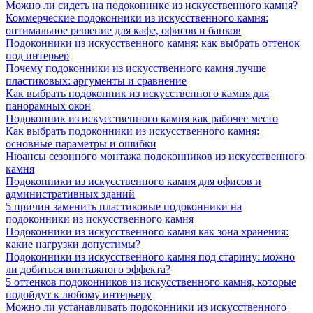
Можно ли сидеть на подоконнике из искусственного камня?
Коммерческие подоконники из искусственного камня:
оптимальное решение для кафе, офисов и банков
Подоконники из искусственного камня: как выбрать оттенок
под интерьер
Почему подоконники из искусственного камня лучше
пластиковых: аргументы и сравнение
Как выбрать подоконник из искусственного камня для
панорамных окон
Подоконник из искусственного камня как рабочее место
Как выбрать подоконники из искусственного камня:
основные параметры и ошибки
Нюансы сезонного монтажа подоконников из искусственного
камня
Подоконники из искусственного камня для офисов и
административных зданий
5 причин заменить пластиковые подоконники на
подоконники из искусственного камня
Подоконники из искусственного камня как зона хранения:
какие нагрузки допустимы?
Подоконники из искусственного камня под старину: можно
ли добиться винтажного эффекта?
5 оттенков подоконников из искусственного камня, которые
подойдут к любому интерьеру
Можно ли устанавливать подоконники из искусственного