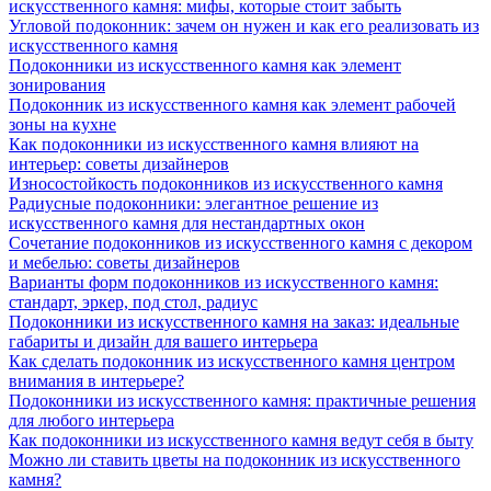
искусственного камня: мифы, которые стоит забыть
Угловой подоконник: зачем он нужен и как его реализовать из
искусственного камня
Подоконники из искусственного камня как элемент
зонирования
Подоконник из искусственного камня как элемент рабочей
зоны на кухне
Как подоконники из искусственного камня влияют на
интерьер: советы дизайнеров
Износостойкость подоконников из искусственного камня
Радиусные подоконники: элегантное решение из
искусственного камня для нестандартных окон
Сочетание подоконников из искусственного камня с декором
и мебелью: советы дизайнеров
Варианты форм подоконников из искусственного камня:
стандарт, эркер, под стол, радиус
Подоконники из искусственного камня на заказ: идеальные
габариты и дизайн для вашего интерьера
Как сделать подоконник из искусственного камня центром
внимания в интерьере?
Подоконники из искусственного камня: практичные решения
для любого интерьера
Как подоконники из искусственного камня ведут себя в быту
Можно ли ставить цветы на подоконник из искусственного
камня?