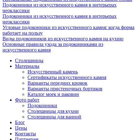
Подоконники из искусственного камня в интерьерах
неоклассики
Подоконники из искусственного камня в интерьерах
неоклассики
Угловые подоконники из искусственного камня: когда форма
работает на пользу
Виды подоконников из искусственного камня на кухню
Основные правила ухода за подоконниками из
искусственного камня
Столешницы
Материалы
Искусственный камень
Сертификаты искусственного камня
Варианты передних кромок
Варианты пристеночных бортиков
Каталог моек и раковин
Фото работ
Подоконники
Столешницы для кухни
Столешницы для ванной
Блог
Цены
Контакты
Партнерам