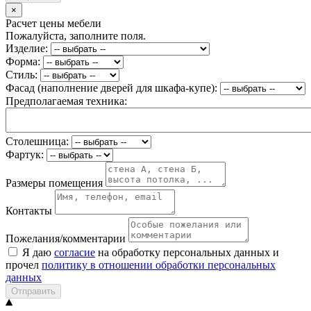
×
Расчет цены мебели
Пожалуйста, заполните поля.
Изделие:
Форма:
Стиль:
Фасад (наполнение дверей для шкафа-купе):
Предполагаемая техника:
Столешница:
Фартук:
Размеры помещения
Контакты
Пожелания/комментарии
Я даю
согласие
на обработку персональных данных и
прочел
политику в отношении обработки персональных
данных
Отправить