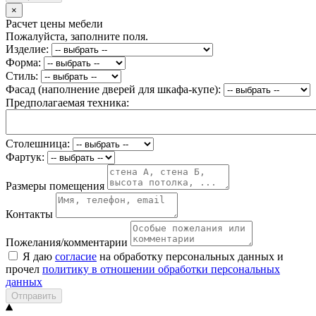
×
Расчет цены мебели
Пожалуйста, заполните поля.
Изделие:
Форма:
Стиль:
Фасад (наполнение дверей для шкафа-купе):
Предполагаемая техника:
Столешница:
Фартук:
Размеры помещения
Контакты
Пожелания/комментарии
Я даю
согласие
на обработку персональных данных и
прочел
политику в отношении обработки персональных
данных
Отправить