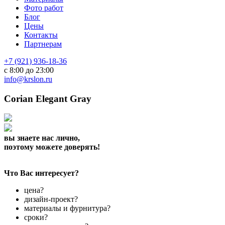
Фото работ
Блог
Цены
Контакты
Партнерам
+7 (921) 936-18-36
с 8:00 до 23:00
info@krslon.ru
Corian Elegant Gray
вы знаете нас лично,
поэтому можете доверять!
Что Вас интересует?
цена?
дизайн-проект?
материалы и фурнитура?
сроки?