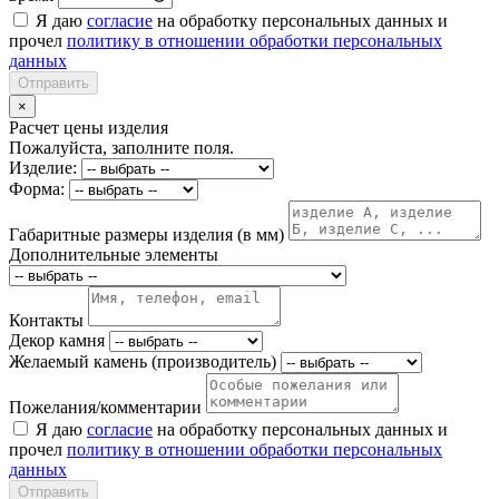
Я даю
согласие
на обработку персональных данных и
прочел
политику в отношении обработки персональных
данных
Отправить
×
Расчет цены изделия
Пожалуйста, заполните поля.
Изделие:
Форма:
Габаритные размеры изделия (в мм)
Дополнительные элементы
Контакты
Декор камня
Желаемый камень (производитель)
Пожелания/комментарии
Я даю
согласие
на обработку персональных данных и
прочел
политику в отношении обработки персональных
данных
Отправить