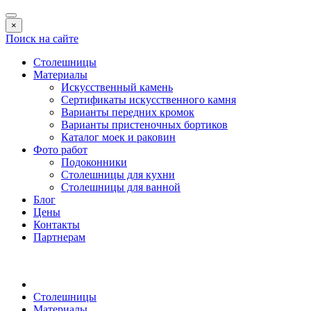
×
Поиск на сайте
Столешницы
Материалы
Искусственный камень
Сертификаты искусственного камня
Варианты передних кромок
Варианты пристеночных бортиков
Каталог моек и раковин
Фото работ
Подоконники
Столешницы для кухни
Столешницы для ванной
Блог
Цены
Контакты
Партнерам
Столешницы
Материалы