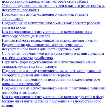
искусственного камня: мифы, которые стоит забыть
Угловой подоконник: зачем он нужен и как его реализовать из
искусственного камня
Подоконники из искусственного камня как элемент
зонирования
Подоконник из искусственного камня как элемент рабочей
зоны на кухне
Как подоконники из искусственного камня влияют на
интерьер: советы дизайнеров
Износостойкость подоконников из искусственного камня
Радиусные подоконники: элегантное решение из
искусственного камня для нестандартных окон
Сочетание подоконников из искусственного камня с декором
и мебелью: советы дизайнеров
Варианты форм подоконников из искусственного камня:
стандарт, эркер, под стол, радиус
Подоконники из искусственного камня на заказ: идеальные
габариты и дизайн для вашего интерьера
Как сделать подоконник из искусственного камня центром
внимания в интерьере?
Подоконники из искусственного камня: практичные решения
для любого интерьера
Как подоконники из искусственного камня ведут себя в быту
Можно ли ставить цветы на подоконник из искусственного
камня?