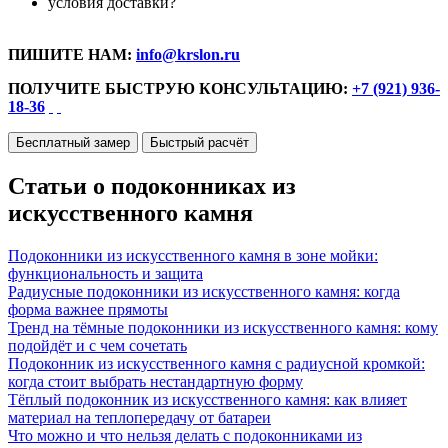
условия доставки?
ПИШИТЕ НАМ:
info@krslon.ru
ПОЛУЧИТЕ БЫСТРУЮ КОНСУЛЬТАЦИЮ:
+7 (921) 936-
18-36
Бесплатный замер
Быстрый расчёт
Статьи о подоконниках из
искусственного камня
Подоконники из искусственного камня в зоне мойки:
функциональность и защита
Радиусные подоконники из искусственного камня: когда
форма важнее прямоты
Тренд на тёмные подоконники из искусственного камня: кому
подойдёт и с чем сочетать
Подоконник из искусственного камня с радиусной кромкой:
когда стоит выбрать нестандартную форму
Тёплый подоконник из искусственного камня: как влияет
материал на теплопередачу от батареи
Что можно и что нельзя делать с подоконниками из