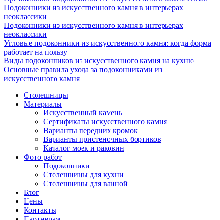
Подоконники из искусственного камня в интерьерах
неоклассики
Подоконники из искусственного камня в интерьерах
неоклассики
Угловые подоконники из искусственного камня: когда форма
работает на пользу
Виды подоконников из искусственного камня на кухню
Основные правила ухода за подоконниками из
искусственного камня
Столешницы
Материалы
Искусственный камень
Сертификаты искусственного камня
Варианты передних кромок
Варианты пристеночных бортиков
Каталог моек и раковин
Фото работ
Подоконники
Столешницы для кухни
Столешницы для ванной
Блог
Цены
Контакты
Партнерам