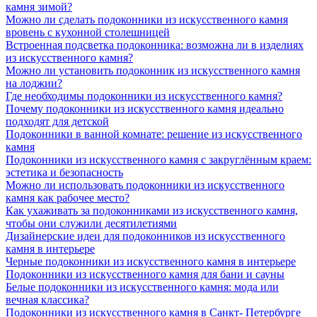
камня зимой?
Можно ли сделать подоконники из искусственного камня
вровень с кухонной столешницей
Встроенная подсветка подоконника: возможна ли в изделиях
из искусственного камня?
Можно ли установить подоконник из искусственного камня
на лоджии?
Где необходимы подоконники из искусственного камня?
Почему подоконники из искусственного камня идеально
подходят для детской
Подоконники в ванной комнате: решение из искусственного
камня
Подоконники из искусственного камня с закруглённым краем:
эстетика и безопасность
Можно ли использовать подоконники из искусственного
камня как рабочее место?
Как ухаживать за подоконниками из искусственного камня,
чтобы они служили десятилетиями
Дизайнерские идеи для подоконников из искусственного
камня в интерьере
Черные подоконники из искусственного камня в интерьере
Подоконники из искусственного камня для бани и сауны
Белые подоконники из искусственного камня: мода или
вечная классика?
Подоконники из искусственного камня в Санкт- Петербурге