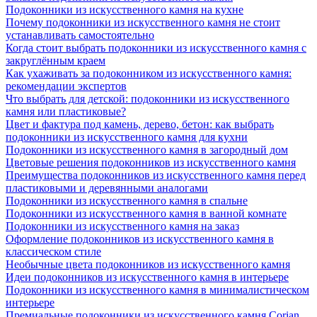
Подоконники из искусственного камня на кухне
Почему подоконники из искусственного камня не стоит
устанавливать самостоятельно
Когда стоит выбрать подоконники из искусственного камня с
закруглённым краем
Как ухаживать за подоконником из искусственного камня:
рекомендации экспертов
Что выбрать для детской: подоконники из искусственного
камня или пластиковые?
Цвет и фактура под камень, дерево, бетон: как выбрать
подоконники из искусственного камня для кухни
Подоконники из искусственного камня в загородный дом
Цветовые решения подоконников из искусственного камня
Преимущества подоконников из искусственного камня перед
пластиковыми и деревянными аналогами
Подоконники из искусственного камня в спальне
Подоконники из искусственного камня в ванной комнате
Подоконники из искусственного камня на заказ
Оформление подоконников из искусственного камня в
классическом стиле
Необычные цвета подоконников из искусственного камня
Идеи подоконников из искусственного камня в интерьере
Подоконники из искусственного камня в минималистическом
интерьере
Премиальные подоконники из искусственного камня Corian