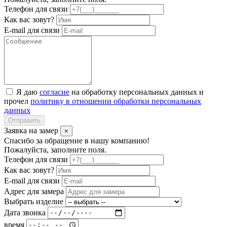
Телефон для связи
Как вас зовут?
E-mail для связи
Я даю
согласие
на обработку персональных данных и
прочел
политику в отношении обработки персональных
данных
Отправить
Заявка на замер
×
Спасибо за обращение в нашу компанию!
Пожалуйста, заполните поля.
Телефон для связи
Как вас зовут?
E-mail для связи
Адрес для замера
Выбрать изделие
Дата звонка
время