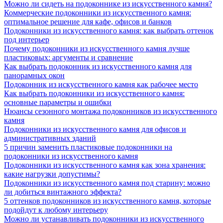
Можно ли сидеть на подоконнике из искусственного камня?
Коммерческие подоконники из искусственного камня:
оптимальное решение для кафе, офисов и банков
Подоконники из искусственного камня: как выбрать оттенок
под интерьер
Почему подоконники из искусственного камня лучше
пластиковых: аргументы и сравнение
Как выбрать подоконник из искусственного камня для
панорамных окон
Подоконник из искусственного камня как рабочее место
Как выбрать подоконники из искусственного камня:
основные параметры и ошибки
Нюансы сезонного монтажа подоконников из искусственного
камня
Подоконники из искусственного камня для офисов и
административных зданий
5 причин заменить пластиковые подоконники на
подоконники из искусственного камня
Подоконники из искусственного камня как зона хранения:
какие нагрузки допустимы?
Подоконники из искусственного камня под старину: можно
ли добиться винтажного эффекта?
5 оттенков подоконников из искусственного камня, которые
подойдут к любому интерьеру
Можно ли устанавливать подоконники из искусственного